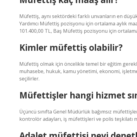
Müfettiş, aynı sektördeki farklı unvanların en düşü
Yardımcı Müfettiş pozisyonu için ortalama aylık ma
101.400,00 TL, Baş Müfettiş pozisyonu için ortalama
Kimler müfettiş olabilir?
Müfettiş olmak için öncelikle temel bir eğitim gerekl
muhasebe, hukuk, kamu yönetimi, ekonomi, işletme y
seçilirler.
Müfettişler hangi hizmet sın
Üçüncü sınıfta Genel Müdürlük bağımsız müfettişleri
kontrolör adayları, iş müfettişleri ve polis teşkilatı m
Adalet müfettişi neyi denet