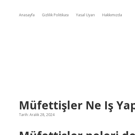
Anasayfa
Gizlilik Politikası
Yasal Uyarı
Hakkımızda
Müfettişler Ne Iş Ya
Tarih: Aralık 28, 2024