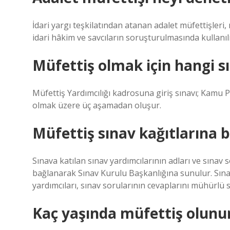
İdari yargı teşkilatından atanan adalet müfettişleri
idari hâkim ve savcıların soruşturulmasında kullanılı
Müfettiş olmak için hangi s
Müfettiş Yardımcılığı kadrosuna giriş sınavı; Kamu P
olmak üzere üç aşamadan oluşur.
Müfettiş sınav kağıtlarına 
Sınava katılan sınav yardımcılarının adları ve sınav
bağlanarak Sınav Kurulu Başkanlığına sunulur. Sınav
yardımcıları, sınav sorularının cevaplarını mühürlü 
Kaç yaşında müfettiş olunu