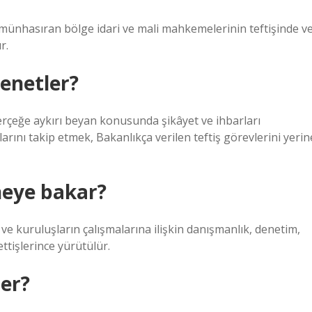
, münhasıran bölge idari ve mali mahkemelerinin teftişinde v
r.
denetler?
 gerçeğe aykırı beyan konusunda şikâyet ve ihbarları
larını takip etmek, Bakanlıkça verilen teftiş görevlerini yerin
neye bakar?
e kuruluşların çalışmalarına ilişkin danışmanlık, denetim,
tişlerince yürütülür.
ler?