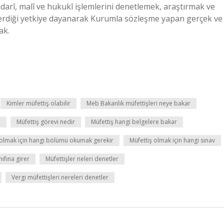
idarî, malî ve hukukî işlemlerini denetlemek, araştırmak ve
erdiği yetkiye dayanarak Kurumla sözleşme yapan gerçek ve
ak.
Kimler müfettiş olabilir
Meb Bakanlık müfettişleri neye bakar
i
Müfettiş görevi nedir
Müfettiş hangi belgelere bakar
 olmak için hangi bölümü okumak gerekir
Müfettiş olmak için hangi sınav
nıfına girer
Müfettişler neleri denetler
Vergi müfettişleri nereleri denetler