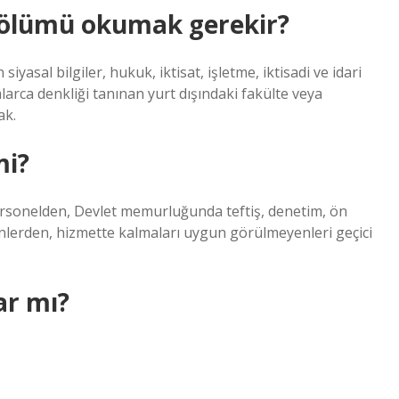
bölümü okumak gerekir?
 siyasal bilgiler, hukuk, iktisat, işletme, iktisadi ve idari
larca denkliği tanınan yurt dışındaki fakülte veya
ak.
mi?
ersonelden, Devlet memurluğunda teftiş, denetim, ön
nlerden, hizmette kalmaları uygun görülmeyenleri geçici
ar mı?