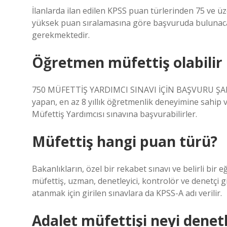
İlanlarda ilan edilen KPSS puan türlerinden 75 ve ü
yüksek puan sıralamasına göre başvuruda bulunacak 
gerekmektedir.
Öğretmen müfettiş olabilir
750 MÜFETTİŞ YARDIMCI SINAVI İÇİN BAŞVURU ŞARTL
yapan, en az 8 yıllık öğretmenlik deneyimine sahip
Müfettiş Yardımcısı sınavına başvurabilirler.
Müfettiş hangi puan türü?
Bakanlıkların, özel bir rekabet sınavı ve belirli bir 
müfettiş, uzman, denetleyici, kontrolör ve denetçi 
atanmak için girilen sınavlara da KPSS-A adı verilir.
Adalet müfettişi neyi denet