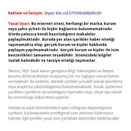
Reklam ve İletişim:
Skype: live:.cid.575569c608265c69
Yasal Uyarı:
Bu internet sitesi, herhangi bir marka, kurum
veya şahıs şirketi ile hiçbir bağlantısı bulunmamaktadır.
Sitede yalnızca kendi hazırladığımız makaleler
paylaşılmaktadır. Burada yer alan içerikler haber niteliği
taşımamakta olup, gerçek kurum ve kişiler hakkında
paylaşım yapılmamaktadır. Gerçek kurum ve kişiler ile isim
benzerlikleri tamamen tesadüfidir. Sitemizdeki bilgiler
taslak halindedir ve tavsiye niteliği taşımazlar.
Sitemiz, 5651 Sayılı Kanun gereğince Bilgi Teknolojileri ve İletişim
Kurumu (BTK) tarafından onaylanmış bir Yer Sağlayıcı olarak hizmet
vermektedir. Bu nedenle, sitedeki içerikleri proaktif olarak denetleme
veya araştırma yükümlülüğümüz bulunmamaktadır. Ancak, üyelerimiz
yazdıkları içeriklerin sorumluluğunu taşımakta olup, siteye üye olarak
bu sorumluluğu kabul etmiş sayılırlar.
Hukuka ve yasal düzenlemelere aykırı olduğunu düşündüğünüz
içerikleri,
backlinkpanelicomtr@gmail.com
adresine bildirmeniz
halinde, ilgili içerikler yasal süre içerisinde sitemizden kaldırılacaktır.