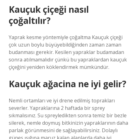
Kauçuk çiçeği nasıl
çoğaltılır?
Yaprak kesme yöntemiyle çoğaltma Kauçuk çiçeği
çok uzun boylu büyüyebildiğinden zaman zaman
budanması gerekir. Kesilen yapraklar budamadan
sonra atılmamalıdır çünkü bu yapraklardan kauçuk
çiçeğini yeniden köklendirmek mümkündür.
Kauçuk ağacina ne iyi gelir?
Nemli ortamları ve iyi drene edilmiş toprakları
severler. Yapraklarına 2 haftada bir sprey
sıkmalısınız. Su spreyledikten sonra temiz bir bezle
silerek, nemle doymuş bitkinizin yapraklarının daha
parlak görünmesini de sağlayabilirsiniz. Dolaylı
güneş ışığına maruz kalan alanlarda daha iyi