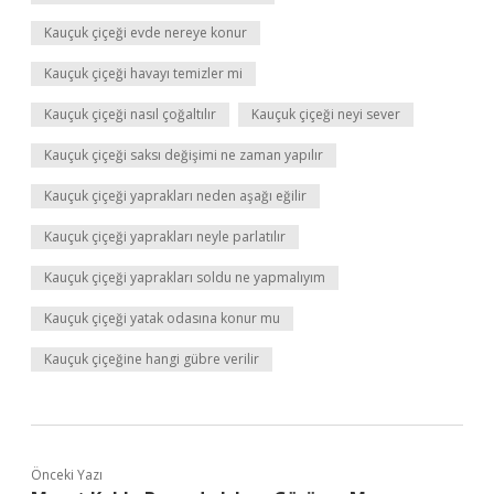
Kauçuk çiçeği evde nereye konur
Kauçuk çiçeği havayı temizler mi
Kauçuk çiçeği nasıl çoğaltılır
Kauçuk çiçeği neyi sever
Kauçuk çiçeği saksı değişimi ne zaman yapılır
Kauçuk çiçeği yaprakları neden aşağı eğilir
Kauçuk çiçeği yaprakları neyle parlatılır
Kauçuk çiçeği yaprakları soldu ne yapmalıyım
Kauçuk çiçeği yatak odasına konur mu
Kauçuk çiçeğine hangi gübre verilir
Önceki Yazı