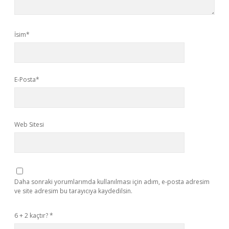
İsim*
E-Posta*
Web Sitesi
Daha sonraki yorumlarımda kullanılması için adım, e-posta adresim
ve site adresim bu tarayıcıya kaydedilsin.
6 + 2 kaçtır?
*