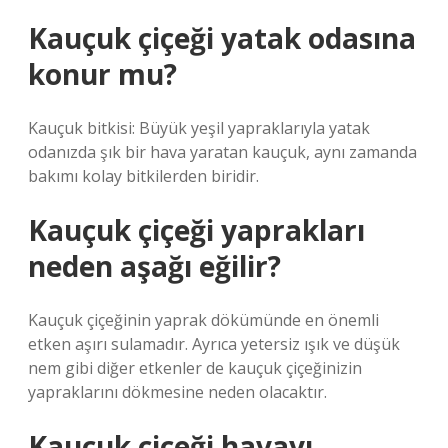
Kauçuk çiçeği yatak odasına
konur mu?
Kauçuk bitkisi: Büyük yeşil yapraklarıyla yatak
odanızda şık bir hava yaratan kauçuk, aynı zamanda
bakımı kolay bitkilerden biridir.
Kauçuk çiçeği yaprakları
neden aşağı eğilir?
Kauçuk çiçeğinin yaprak dökümünde en önemli
etken aşırı sulamadır. Ayrıca yetersiz ışık ve düşük
nem gibi diğer etkenler de kauçuk çiçeğinizin
yapraklarını dökmesine neden olacaktır.
Kauçuk çiçeği havayı