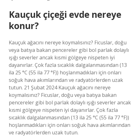
Kauçuk çiçeği evde nereye
konur?
Kauçuk ağacını nereye koymalısınız? Ficuslar, doğu
veya batıya bakan pencereler gibi bol parlak dolaylı
ışığı severler ancak kısmi gölgeye nispeten iyi
dayanırlar. Çok fazla sıcaklık dalgalanmasından (13
ila 25 °C (55 ila 77 °F)) hoşlanmadıkları için onları
soğuk hava akımlarından ve radyatörlerden uzak
tutun. 21 Şubat 2024 Kauçuk ağacını nereye
koymalısınız? Ficuslar, doğu veya batıya bakan
pencereler gibi bol parlak dolaylı ışığı severler ancak
kısmi gölgeye nispeten iyi dayanırlar. Çok fazla
sıcaklık dalgalanmasından (13 ila 25 °C (55 ila 77 °F))
hoşlanmadıkları için onları soğuk hava akımlarından
ve radyatörlerden uzak tutun.