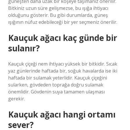
güneşten daha uzak bir köşeye taşımanız önerilir.
Bitkiniz uzun süre gelişmezse, bu ışığa ihtiyacı
olduğunu gösterir. Bu gibi durumlarda, güneş
ışığının nüfuz edebileceği bir yer seçmeniz önerilir.
Kauçuk ağacı kaç günde bir
sulanır?
Kauçuk çiçeği nem ihtiyacı yüksek bir bitkidir. Sıcak
yaz günlerinde haftada bir, soğuk havalarda ise iki
haftada bir sulamak yeterlidir. Kauçuk çiçeğini
sularken, gövdeden toprağa doğru sulamak
önemlidir. Gövdenin suya tamamen ulaşması
gerekir.
Kauçuk ağacı hangi ortamı
sever?