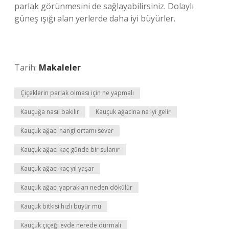
parlak görünmesini de sağlayabilirsiniz. Dolaylı
güneş ışığı alan yerlerde daha iyi büyürler.
Tarih:
Makaleler
Çiçeklerin parlak olması için ne yapmalı
Kauçuğa nasıl bakılır
Kauçuk ağacina ne iyi gelir
Kauçuk ağacı hangi ortamı sever
Kauçuk ağacı kaç günde bir sulanır
Kauçuk ağacı kaç yıl yaşar
Kauçuk ağacı yaprakları neden dökülür
Kauçuk bitkisi hızlı büyür mü
Kauçuk çiçeği evde nerede durmalı