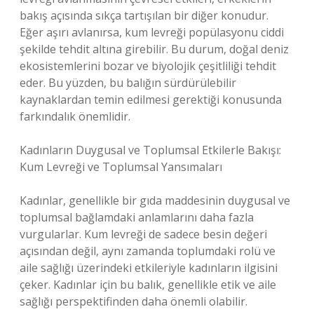
bakış açısında sıkça tartışılan bir diğer konudur.
Eğer aşırı avlanırsa, kum levreği popülasyonu ciddi
şekilde tehdit altına girebilir. Bu durum, doğal deniz
ekosistemlerini bozar ve biyolojik çeşitliliği tehdit
eder. Bu yüzden, bu balığın sürdürülebilir
kaynaklardan temin edilmesi gerektiği konusunda
farkındalık önemlidir.
Kadınların Duygusal ve Toplumsal Etkilerle Bakışı:
Kum Levreği ve Toplumsal Yansımaları
Kadınlar, genellikle bir gıda maddesinin duygusal ve
toplumsal bağlamdaki anlamlarını daha fazla
vurgularlar. Kum levreği de sadece besin değeri
açısından değil, aynı zamanda toplumdaki rolü ve
aile sağlığı üzerindeki etkileriyle kadınların ilgisini
çeker. Kadınlar için bu balık, genellikle etik ve aile
sağlığı perspektifinden daha önemli olabilir.