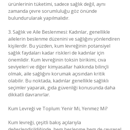
ürünlerinin tüketimi, sadece sağlık değil, aynı
zamanda çevre sorumluluğu göz önünde
bulundurularak yapılmalıdır.
3. Sağlık ve Aile Beslenmesi: Kadınlar, genellikle
ailelerin beslenme düzenini ve sağlığını yönlendiren
kişilerdir. Bu yüzden, kum levreğinin potansiyel
sağlık faydaları kadar riskleri de kadınlar için
önemlidir. Kum levreğinin toksin birikimi, cıva
seviyeleri ve diğer kimyasallar hakkında bilinçli
olmak, aile sağlığını korumak açısından kritik
olabilir. Bu noktada, kadınlar genellikle sağlıklı
seçimler yaparak, gıda güvenliği konusunda daha
dikkatli davranırlar.
Kum Levreği ve Toplum: Yenir Mi, Yenmez Mi?
Kum levreği, çeşitli bakış açılarıyla
değerlendirildiğinde, hem beslenme hem de çevresel