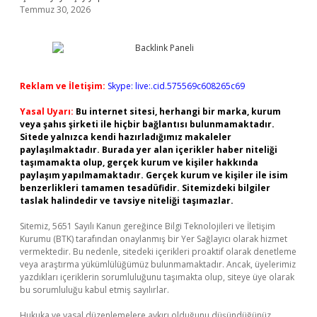
Temmuz 30, 2026
Reklam ve İletişim:
Skype: live:.cid.575569c608265c69
Yasal Uyarı:
Bu internet sitesi, herhangi bir marka, kurum
veya şahıs şirketi ile hiçbir bağlantısı bulunmamaktadır.
Sitede yalnızca kendi hazırladığımız makaleler
paylaşılmaktadır. Burada yer alan içerikler haber niteliği
taşımamakta olup, gerçek kurum ve kişiler hakkında
paylaşım yapılmamaktadır. Gerçek kurum ve kişiler ile isim
benzerlikleri tamamen tesadüfidir. Sitemizdeki bilgiler
taslak halindedir ve tavsiye niteliği taşımazlar.
Sitemiz, 5651 Sayılı Kanun gereğince Bilgi Teknolojileri ve İletişim
Kurumu (BTK) tarafından onaylanmış bir Yer Sağlayıcı olarak hizmet
vermektedir. Bu nedenle, sitedeki içerikleri proaktif olarak denetleme
veya araştırma yükümlülüğümüz bulunmamaktadır. Ancak, üyelerimiz
yazdıkları içeriklerin sorumluluğunu taşımakta olup, siteye üye olarak
bu sorumluluğu kabul etmiş sayılırlar.
Hukuka ve yasal düzenlemelere aykırı olduğunu düşündüğünüz