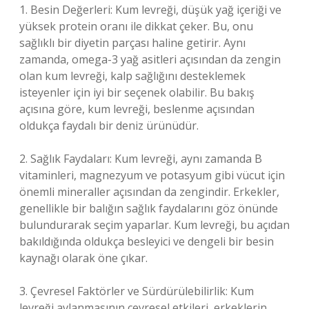
1. Besin Değerleri: Kum levreği, düşük yağ içeriği ve
yüksek protein oranı ile dikkat çeker. Bu, onu
sağlıklı bir diyetin parçası haline getirir. Aynı
zamanda, omega-3 yağ asitleri açısından da zengin
olan kum levreği, kalp sağlığını desteklemek
isteyenler için iyi bir seçenek olabilir. Bu bakış
açısına göre, kum levreği, beslenme açısından
oldukça faydalı bir deniz ürünüdür.
2. Sağlık Faydaları: Kum levreği, aynı zamanda B
vitaminleri, magnezyum ve potasyum gibi vücut için
önemli mineraller açısından da zengindir. Erkekler,
genellikle bir balığın sağlık faydalarını göz önünde
bulundurarak seçim yaparlar. Kum levreği, bu açıdan
bakıldığında oldukça besleyici ve dengeli bir besin
kaynağı olarak öne çıkar.
3. Çevresel Faktörler ve Sürdürülebilirlik: Kum
levreği avlanmasının çevresel etkileri, erkeklerin