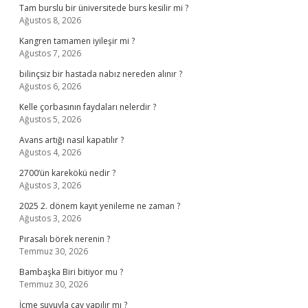
Tam burslu bir üniversitede burs kesilir mi ?
Ağustos 8, 2026
Kangren tamamen iyileşir mi ?
Ağustos 7, 2026
bilinçsiz bir hastada nabız nereden alınır ?
Ağustos 6, 2026
Kelle çorbasının faydaları nelerdir ?
Ağustos 5, 2026
Avans artığı nasıl kapatılır ?
Ağustos 4, 2026
2700’ün karekökü nedir ?
Ağustos 3, 2026
2025 2. dönem kayıt yenileme ne zaman ?
Ağustos 3, 2026
Pırasalı börek nerenin ?
Temmuz 30, 2026
Bambaşka Biri bitiyor mu ?
Temmuz 30, 2026
İçme suyuyla çay yapılır mı ?