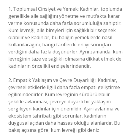
1. Toplumsal Cinsiyet ve Yemek: Kadınlar, toplumda
genellikle aile sağlığını yönetme ve mutfakta karar
verme konusunda daha fazla sorumluluğa sahiptir.
Kum levreği, aile bireyleri için sağlıklı bir seçenek
olabilir ve kadınlar, bu balığın yemeklerde nasıl
kullanılacağını, hangi tariflerde en iyi sonuçları
verdiğini daha fazla düşünürler. Aynı zamanda, kum
levreğinin taze ve sağlıklı olmasına dikkat etmek de
kadınların öncelikli endişelerindendir.
2. Empatik Yaklaşım ve Çevre Duyarlılığı: Kadınlar,
çevresel etkilerle ilgili daha fazla empati geliştirme
eğilimindedirler. Kum levreğinin sürdürülebilir
şekilde avlanması, çevreye duyarlı bir yaklaşım
sergileyen kadınlar için önemlidir. Aşırı avlanma ve
ekosistem tahribatı gibi sorunlar, kadınların
duygusal açıdan daha hassas olduğu alanlardır. Bu
bakış açısına göre, kum levreği gibi deniz