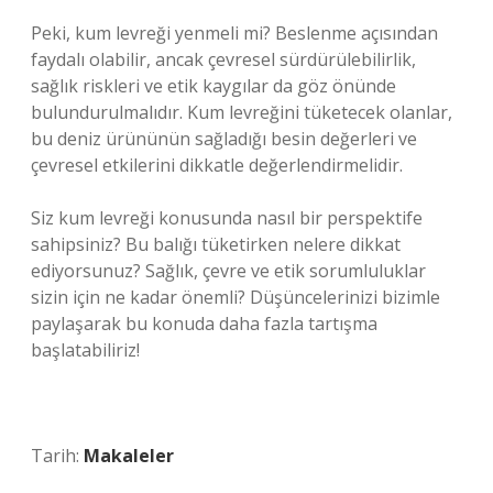
Peki, kum levreği yenmeli mi? Beslenme açısından
faydalı olabilir, ancak çevresel sürdürülebilirlik,
sağlık riskleri ve etik kaygılar da göz önünde
bulundurulmalıdır. Kum levreğini tüketecek olanlar,
bu deniz ürününün sağladığı besin değerleri ve
çevresel etkilerini dikkatle değerlendirmelidir.
Siz kum levreği konusunda nasıl bir perspektife
sahipsiniz? Bu balığı tüketirken nelere dikkat
ediyorsunuz? Sağlık, çevre ve etik sorumluluklar
sizin için ne kadar önemli? Düşüncelerinizi bizimle
paylaşarak bu konuda daha fazla tartışma
başlatabiliriz!
Tarih:
Makaleler