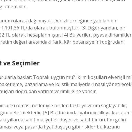
ği önemlidir.
önüm olarak dağılmıştır. Denizli örneğinde yapılan bir
~1.101,36 TL/da olarak bulunmuştur. [3] Diğer yandan, bir
 TL olarak hesaplanmıştır. [4] Bu veriler, piyasa dinamikler
 üretim değeri arasındaki fark, kâr potansiyelini doğrudan
t ve Seçimler
sorularla başlar: Toprak uygun mu? İklim koşulları elverişli mi
paketleme, pazarlama ve lojistik maliyetleri nasıl yönetilecek
onuçları doğrudan yatırım verimliliğine yansır.
ir bitki olması nedeniyle birden fazla yıl verim sağlayabilir;
nı belirtmektedir. [5] Bu durumda, yatırımcı ilk yıl kurulum,
ki yıllarda sabit maliyetler düşer ve sabit bir üretim geliri
aması veya pazarda fiyat düşüşü gibi riskler bu kazancı