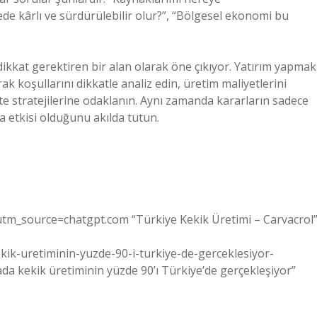
de kârlı ve sürdürülebilir olur?”, “Bölgesel ekonomi bu
dikkat gerektiren bir alan olarak öne çıkıyor. Yatırım yapmak
k koşullarını dikkatle analiz edin, üretim maliyetlerini
te stratejilerine odaklanın. Aynı zamanda kararların sadece
 etkisi olduğunu akılda tutun.
/?utm_source=chatgpt.com “Türkiye Kekik Üretimi – Carvacrol
ik-uretiminin-yuzde-90-i-turkiye-de-gerceklesiyor-
 kekik üretiminin yüzde 90’ı Türkiye’de gerçekleşiyor”