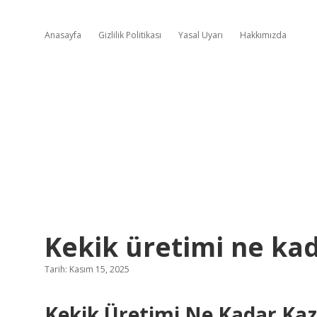
Anasayfa
Gizlilik Politikası
Yasal Uyarı
Hakkımızda
Kekik üretimi ne kad
Tarih: Kasım 15, 2025
Kekik Üretimi Ne Kadar Kaz