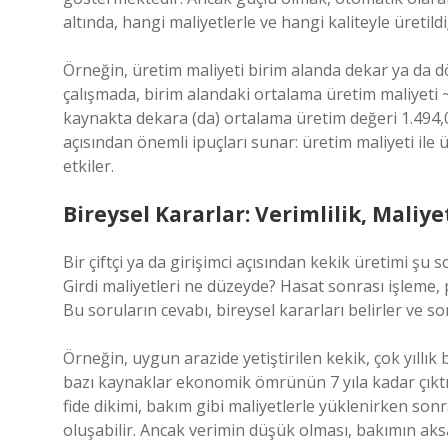
altında, hangi maliyetlerle ve hangi kaliteyle üretildi
Örneğin, üretim maliyeti birim alanda dekar ya da d
çalışmada, birim alandaki ortalama üretim maliyeti 
kaynakta dekara (da) ortalama üretim değeri 1.494,02
açısından önemli ipuçları sunar: üretim maliyeti ile
etkiler.
Bireysel Kararlar: Verimlilik, Maliye
Bir çiftçi ya da girişimci açısından kekik üretimi şu 
Girdi maliyetleri ne düzeyde? Hasat sonrası işleme, 
Bu soruların cevabı, bireysel kararları belirler ve s
Örneğin, uygun arazide yetiştirilen kekik, çok yıllık b
bazı kaynaklar ekonomik ömrünün 7 yıla kadar çıktığı
fide dikimi, bakım gibi maliyetlerle yüklenirken sonra
oluşabilir. Ancak verimin düşük olması, bakımın aks