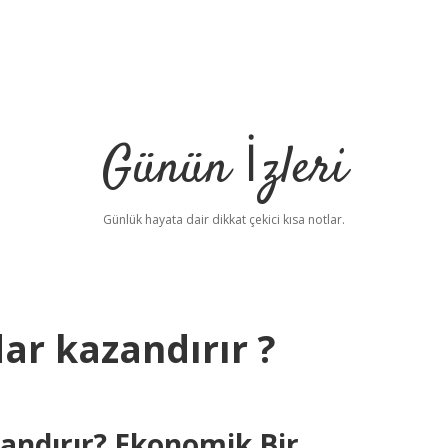
Günün İzleri
Günlük hayata dair dikkat çekici kısa notlar.
ar kazandırır ?
be
andırır? Ekonomik Bir