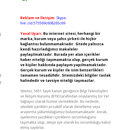
Reklam ve İletişim:
Skype:
live:.cid.575569c608265c69
i
Yasal Uyarı:
Bu internet sitesi, herhangi bir
marka, kurum veya şahıs şirketi ile hiçbir
bağlantısı bulunmamaktadır. Sitede yalnızca
kendi hazırladığımız makaleler
paylaşılmaktadır. Burada yer alan içerikler
haber niteliği taşımamakta olup, gerçek kurum
ve kişiler hakkında paylaşım yapılmamaktadır.
Gerçek kurum ve kişiler ile isim benzerlikleri
?
tamamen tesadüfidir. Sitemizdeki bilgiler taslak
halindedir ve tavsiye niteliği taşımazlar.
?
Sitemiz, 5651 Sayılı Kanun gereğince Bilgi Teknolojileri
ve İletişim Kurumu (BTK) tarafından onaylanmış bir Yer
Sağlayıcı olarak hizmet vermektedir. Bu nedenle,
sitedeki içerikleri proaktif olarak denetleme veya
araştırma yükümlülüğümüz bulunmamaktadır. Ancak,
üyelerimiz yazdıkları içeriklerin sorumluluğunu
taşımakta olup, siteye üye olarak bu sorumluluğu kabul
etmiş sayılırlar.