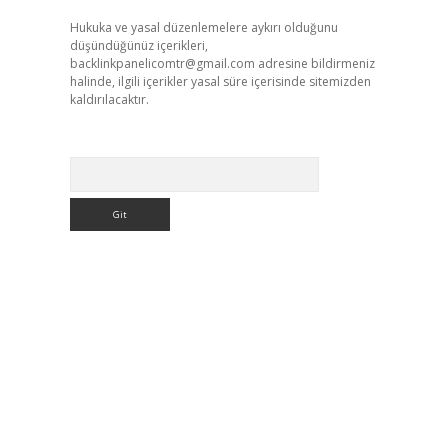
Hukuka ve yasal düzenlemelere aykırı olduğunu
düşündüğünüz içerikleri,
backlinkpanelicomtr@gmail.com
adresine bildirmeniz
halinde, ilgili içerikler yasal süre içerisinde sitemizden
kaldırılacaktır.
Arama