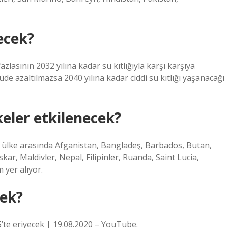
ecek?
lasının 2032 yılına kadar su kıtlığıyla karşı karşıya
de azaltılmazsa 2040 yılına kadar ciddi su kıtlığı yaşanacağı
eler etkilenecek?
20” ülke arasında Afganistan, Bangladeş, Barbados, Butan,
ar, Maldivler, Nepal, Filipinler, Ruanda, Saint Lucia,
yer alıyor.
cek?
35’te eriyecek | 19.08.2020 – YouTube.