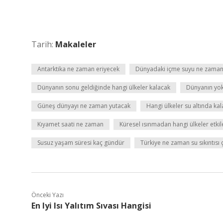
Tarih:
Makaleler
Antarktika ne zaman eriyecek
Dünyadaki içme suyu ne zaman
Dünyanın sonu geldiğinde hangi ülkeler kalacak
Dünyanın yok
Güneş dünyayı ne zaman yutacak
Hangi ülkeler su altında ka
Kıyamet saati ne zaman
Küresel ısınmadan hangi ülkeler etki
Susuz yaşam süresi kaç gündür
Türkiye ne zaman su sıkıntısı
Önceki Yazı
En Iyi Isı Yalıtım Sıvası Hangisi