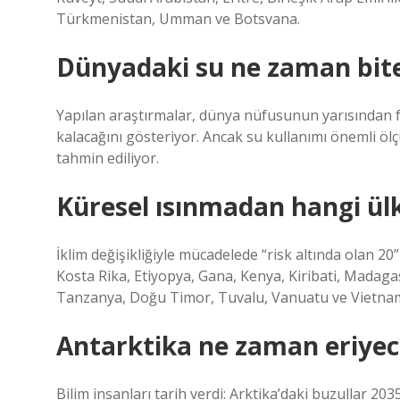
Türkmenistan, Umman ve Botsvana.
Dünyadaki su ne zaman bit
Yapılan araştırmalar, dünya nüfusunun yarısından faz
kalacağını gösteriyor. Ancak su kullanımı önemli ölçü
tahmin ediliyor.
Küresel ısınmadan hangi ülk
İklim değişikliğiyle mücadelede “risk altında olan 
Kosta Rika, Etiyopya, Gana, Kenya, Kiribati, Madagask
Tanzanya, Doğu Timor, Tuvalu, Vanuatu ve Vietnam 
Antarktika ne zaman eriye
Bilim insanları tarih verdi: Arktika’daki buzullar 20