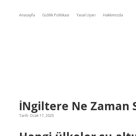
Anasayfa
Gizlilik Politikası
Yasal Uyarı
Hakkımızda
İNgiltere Ne Zaman 
Tarih: Ocak 17, 2025