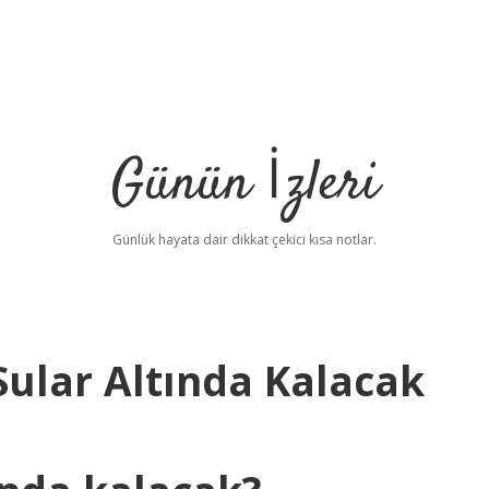
Günün İzleri
Günlük hayata dair dikkat çekici kısa notlar.
Sular Altında Kalacak
b