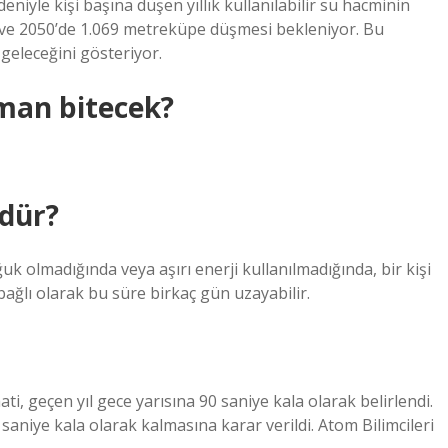
iyle kişi başına düşen yıllık kullanılabilir su hacminin
ve 2050’de 1.069 metreküpe düşmesi bekleniyor. Bu
 geleceğini gösteriyor.
man bitecek?
dür?
k olmadığında veya aşırı enerji kullanılmadığında, bir kişi
ağlı olarak bu süre birkaç gün uzayabilir.
ti, geçen yıl gece yarısına 90 saniye kala olarak belirlendi.
saniye kala olarak kalmasına karar verildi. Atom Bilimcileri