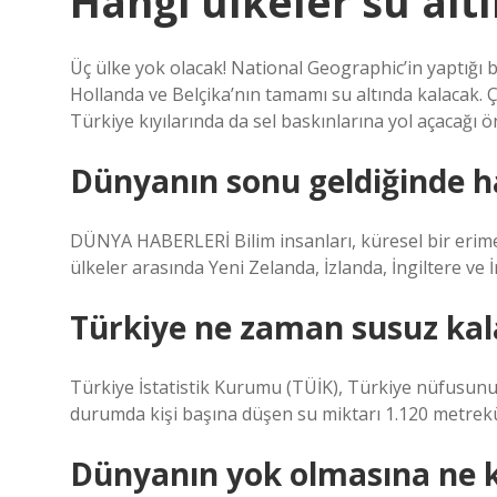
Hangi ülkeler su alt
Üç ülke yok olacak! National Geographic’in yaptığı 
Hollanda ve Belçika’nın tamamı su altında kalacak. 
Türkiye kıyılarında da sel baskınlarına yol açacağı 
Dünyanın sonu geldiğinde h
DÜNYA HABERLERİ Bilim insanları, küresel bir erime 
ülkeler arasında Yeni Zelanda, İzlanda, İngiltere ve 
Türkiye ne zaman susuz kal
Türkiye İstatistik Kurumu (TÜİK), Türkiye nüfusunu
durumda kişi başına düşen su miktarı 1.120 metrek
Dünyanın yok olmasına ne k