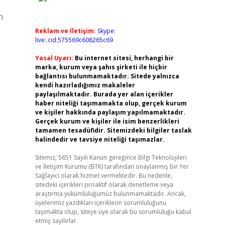
n
Reklam ve İletişim:
Skype:
live:.cid.575569c608265c69
Yasal Uyarı:
Bu internet sitesi, herhangi bir
marka, kurum veya şahıs şirketi ile hiçbir
bağlantısı bulunmamaktadır. Sitede yalnızca
kendi hazırladığımız makaleler
paylaşılmaktadır. Burada yer alan içerikler
haber niteliği taşımamakta olup, gerçek kurum
ve kişiler hakkında paylaşım yapılmamaktadır.
Gerçek kurum ve kişiler ile isim benzerlikleri
tamamen tesadüfidir. Sitemizdeki bilgiler taslak
halindedir ve tavsiye niteliği taşımazlar.
Sitemiz, 5651 Sayılı Kanun gereğince Bilgi Teknolojileri
ve İletişim Kurumu (BTK) tarafından onaylanmış bir Yer
Sağlayıcı olarak hizmet vermektedir. Bu nedenle,
sitedeki içerikleri proaktif olarak denetleme veya
araştırma yükümlülüğümüz bulunmamaktadır. Ancak,
üyelerimiz yazdıkları içeriklerin sorumluluğunu
taşımakta olup, siteye üye olarak bu sorumluluğu kabul
etmiş sayılırlar.