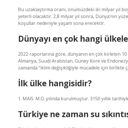
Bu uzaklaştırma oranı, önümüzdeki iki milyar yıl b
yeterli olacaktır. 2,8 milyar yıl sonra, Dünya’nın yüz
koşullar nedeniyle yaşam sona erecektir.
Dünyayı en çok hangi ülkeler
2022 raporlarına göre, dünyanın en çok kirleten 10 ü
Almanya, Suudi Arabistan, Güney Kore ve Endonezya. 
zamanda “iklim değişikliğiyle mücadele için birlikte 
İlk ülke hangisidir?
1. MAİS. M.Ö. yılında kurulmuştur. 3150 yıllık tarihiy
Türkiye ne zaman su sıkıntı