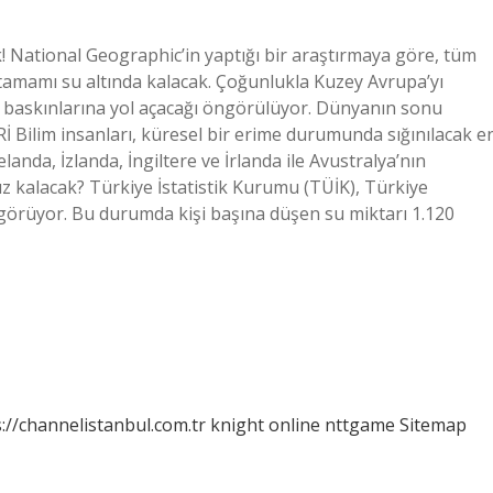
k! National Geographic’in yaptığı bir araştırmaya göre, tüm
 tamamı su altında kalacak. Çoğunlukla Kuzey Avrupa’yı
sel baskınlarına yol açacağı öngörülüyor. Dünyanın sonu
Bilim insanları, küresel bir erime durumunda sığınılacak e
elanda, İzlanda, İngiltere ve İrlanda ile Avustralya’nın
z kalacak? Türkiye İstatistik Kurumu (TÜİK), Türkiye
görüyor. Bu durumda kişi başına düşen su miktarı 1.120
://channelistanbul.com.tr
knight online
nttgame
Sitemap