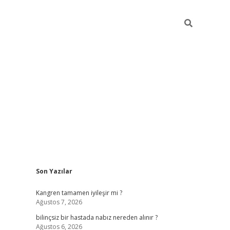
Sidebar
Son Yazılar
betci
vdcasino güncel giriş
ilbet casino
ilbet yeni giriş
Bete
Kangren tamamen iyileşir mi ?
Ağustos 7, 2026
bilinçsiz bir hastada nabız nereden alınır ?
Ağustos 6, 2026