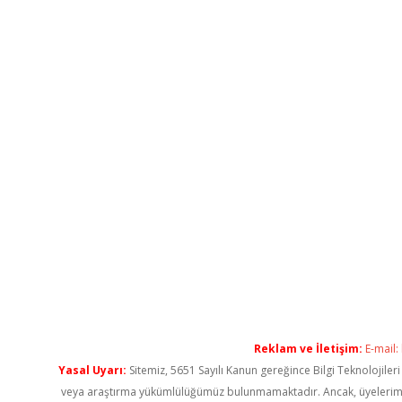
Reklam ve İletişim:
E-mail:
Yasal Uyarı:
Sitemiz, 5651 Sayılı Kanun gereğince Bilgi Teknolojiler
veya araştırma yükümlülüğümüz bulunmamaktadır. Ancak, üyelerimiz ya