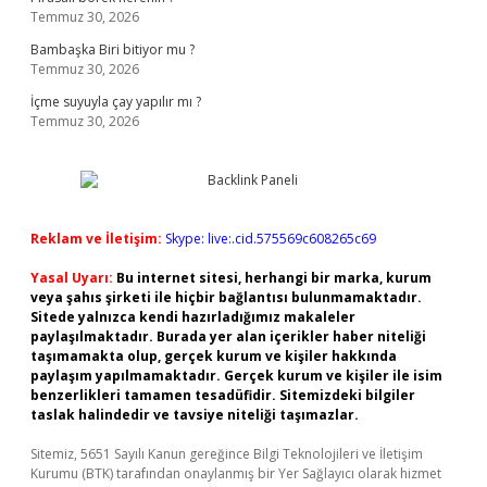
Temmuz 30, 2026
Bambaşka Biri bitiyor mu ?
Temmuz 30, 2026
İçme suyuyla çay yapılır mı ?
Temmuz 30, 2026
Reklam ve İletişim:
Skype: live:.cid.575569c608265c69
Yasal Uyarı:
Bu internet sitesi, herhangi bir marka, kurum
veya şahıs şirketi ile hiçbir bağlantısı bulunmamaktadır.
Sitede yalnızca kendi hazırladığımız makaleler
paylaşılmaktadır. Burada yer alan içerikler haber niteliği
taşımamakta olup, gerçek kurum ve kişiler hakkında
paylaşım yapılmamaktadır. Gerçek kurum ve kişiler ile isim
benzerlikleri tamamen tesadüfidir. Sitemizdeki bilgiler
taslak halindedir ve tavsiye niteliği taşımazlar.
Sitemiz, 5651 Sayılı Kanun gereğince Bilgi Teknolojileri ve İletişim
Kurumu (BTK) tarafından onaylanmış bir Yer Sağlayıcı olarak hizmet