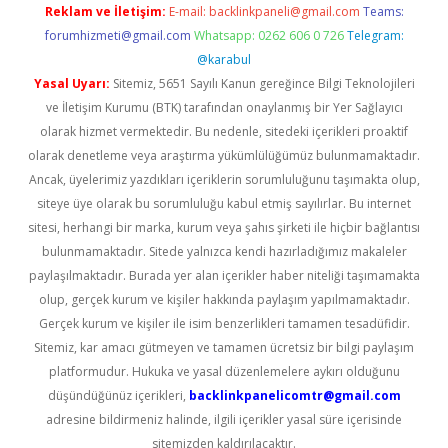
Reklam ve İletişim:
E-mail:
backlinkpaneli@gmail.com
Teams:
forumhizmeti@gmail.com
Whatsapp: 0262 606 0 726
Telegram:
@karabul
Yasal Uyarı:
Sitemiz, 5651 Sayılı Kanun gereğince Bilgi Teknolojileri
ve İletişim Kurumu (BTK) tarafından onaylanmış bir Yer Sağlayıcı
olarak hizmet vermektedir. Bu nedenle, sitedeki içerikleri proaktif
olarak denetleme veya araştırma yükümlülüğümüz bulunmamaktadır.
Ancak, üyelerimiz yazdıkları içeriklerin sorumluluğunu taşımakta olup,
siteye üye olarak bu sorumluluğu kabul etmiş sayılırlar. Bu internet
sitesi, herhangi bir marka, kurum veya şahıs şirketi ile hiçbir bağlantısı
bulunmamaktadır. Sitede yalnızca kendi hazırladığımız makaleler
paylaşılmaktadır. Burada yer alan içerikler haber niteliği taşımamakta
olup, gerçek kurum ve kişiler hakkında paylaşım yapılmamaktadır.
Gerçek kurum ve kişiler ile isim benzerlikleri tamamen tesadüfidir.
Sitemiz, kar amacı gütmeyen ve tamamen ücretsiz bir bilgi paylaşım
platformudur. Hukuka ve yasal düzenlemelere aykırı olduğunu
düşündüğünüz içerikleri,
backlinkpanelicomtr@gmail.com
adresine bildirmeniz halinde, ilgili içerikler yasal süre içerisinde
sitemizden kaldırılacaktır.