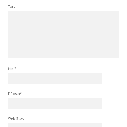
Yorum
İsim*
E-Posta*
Web Sitesi