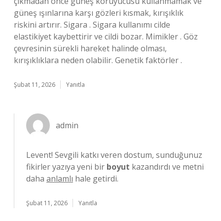
çıkmadan önce güneş koruyucusu kullanmamak ve
güneş ışınlarına karşı gözleri kısmak, kırışıklık
riskini artırır. Sigara . Sigara kullanımı cilde
elastikiyet kaybettirir ve cildi bozar. Mimikler . Göz
çevresinin sürekli hareket halinde olması,
kırışıklıklara neden olabilir. Genetik faktörler .
Şubat 11, 2026
Yanıtla
admin
Levent! Sevgili katkı veren dostum, sunduğunuz
fikirler yazıya yeni bir
boyut
kazandırdı ve metni
daha
anlamlı
hale getirdi.
Şubat 11, 2026
Yanıtla