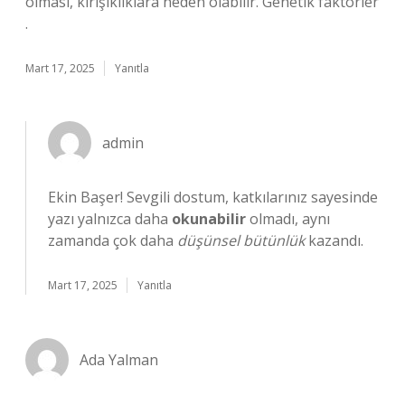
olması, kırışıklıklara neden olabilir. Genetik faktörler
.
Mart 17, 2025
Yanıtla
admin
Ekin Başer! Sevgili dostum, katkılarınız sayesinde
yazı yalnızca daha
okunabilir
olmadı, aynı
zamanda çok daha
düşünsel bütünlük
kazandı.
Mart 17, 2025
Yanıtla
Ada Yalman