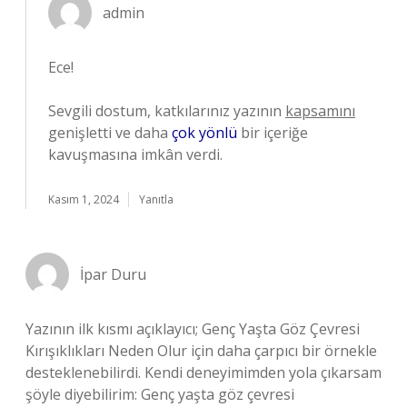
admin
Ece!
Sevgili dostum, katkılarınız yazının
kapsamını
genişletti ve daha
çok yönlü
bir içeriğe
kavuşmasına imkân verdi.
Kasım 1, 2024
Yanıtla
İpar Duru
Yazının ilk kısmı açıklayıcı; Genç Yaşta Göz Çevresi
Kırışıklıkları Neden Olur için daha çarpıcı bir örnekle
desteklenebilirdi. Kendi deneyimimden yola çıkarsam
şöyle diyebilirim: Genç yaşta göz çevresi