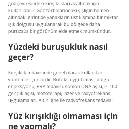
göz çevresindeki kırışıklıkları azaltmak için
kullanılabilir. Göz torbalarındaki şişliğin hemen
altındaki girintide yanakların üst kısmına bir miktar
ışık dolgusu uygulanarak bu bölgede daha
pürüzsüz bir görünüm elde etmek mümkündür.
Yüzdeki buruşukluk nasıl
geçer?
Kırışıklık tedavisinde genel olarak kullanılan
yöntemler şunlardır: Botoks uygulaması, dolgu
enjeksiyonu, PRP tedavisi, somon DNA aşısı, H-100
gençlik aşısı, mezoterapi, lazer ve radyofrekans
uygulamaları, Altın İğne ile radyofrekans tedavisi
Yüz kırışıklığı olmaması için
ne yapmalı?