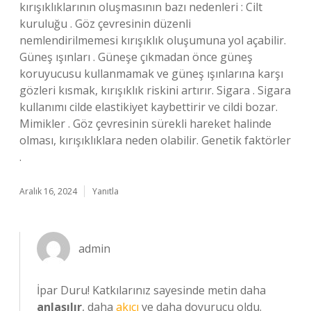
kırışıklıklarının oluşmasının bazı nedenleri : Cilt
kuruluğu . Göz çevresinin düzenli
nemlendirilmemesi kırışıklık oluşumuna yol açabilir.
Güneş ışınları . Güneşe çıkmadan önce güneş
koruyucusu kullanmamak ve güneş ışınlarına karşı
gözleri kısmak, kırışıklık riskini artırır. Sigara . Sigara
kullanımı cilde elastikiyet kaybettirir ve cildi bozar.
Mimikler . Göz çevresinin sürekli hareket halinde
olması, kırışıklıklara neden olabilir. Genetik faktörler
.
Aralık 16, 2024
Yanıtla
admin
İpar Duru! Katkılarınız sayesinde metin daha
anlaşılır
, daha
akıcı
ve daha doyurucu oldu.