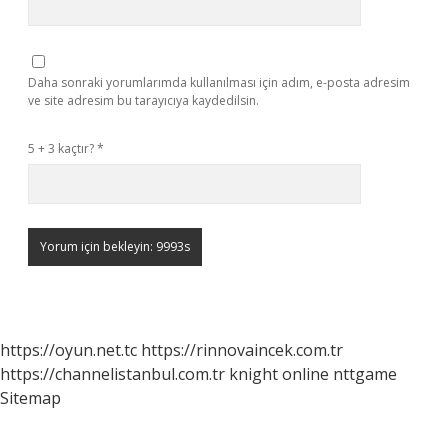
Daha sonraki yorumlarımda kullanılması için adım, e-posta adresim
ve site adresim bu tarayıcıya kaydedilsin.
5 + 3 kaçtır?
*
https://oyun.net.tc
https://rinnovaincek.com.tr
https://channelistanbul.com.tr
knight online
nttgame
Sitemap