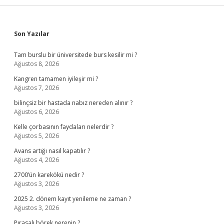
Sidebar
Son Yazılar
Tam burslu bir üniversitede burs kesilir mi ?
Ağustos 8, 2026
Kangren tamamen iyileşir mi ?
Ağustos 7, 2026
bilinçsiz bir hastada nabız nereden alınır ?
Ağustos 6, 2026
Kelle çorbasının faydaları nelerdir ?
Ağustos 5, 2026
Avans artığı nasıl kapatılır ?
Ağustos 4, 2026
2700’ün karekökü nedir ?
Ağustos 3, 2026
2025 2. dönem kayıt yenileme ne zaman ?
Ağustos 3, 2026
Pırasalı börek nerenin ?