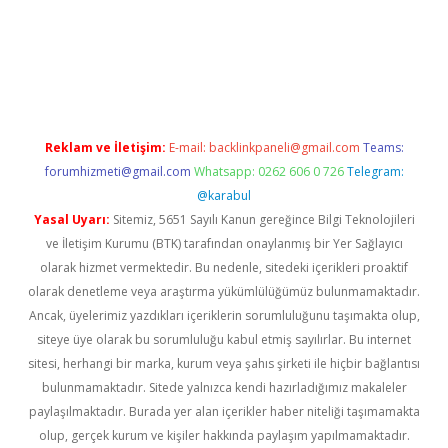
iriş
Betexper giriş adresi
betexper.xyz
m elexbet
Reklam ve İletişim:
E-mail:
backlinkpaneli@gmail.com
Teams:
forumhizmeti@gmail.com
Whatsapp: 0262 606 0 726
Telegram:
@karabul
Yasal Uyarı:
Sitemiz, 5651 Sayılı Kanun gereğince Bilgi Teknolojileri
ve İletişim Kurumu (BTK) tarafından onaylanmış bir Yer Sağlayıcı
olarak hizmet vermektedir. Bu nedenle, sitedeki içerikleri proaktif
olarak denetleme veya araştırma yükümlülüğümüz bulunmamaktadır.
Ancak, üyelerimiz yazdıkları içeriklerin sorumluluğunu taşımakta olup,
siteye üye olarak bu sorumluluğu kabul etmiş sayılırlar. Bu internet
sitesi, herhangi bir marka, kurum veya şahıs şirketi ile hiçbir bağlantısı
bulunmamaktadır. Sitede yalnızca kendi hazırladığımız makaleler
paylaşılmaktadır. Burada yer alan içerikler haber niteliği taşımamakta
olup, gerçek kurum ve kişiler hakkında paylaşım yapılmamaktadır.