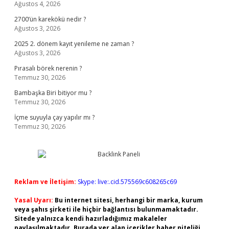
Ağustos 4, 2026
2700’ün karekökü nedir ?
Ağustos 3, 2026
2025 2. dönem kayıt yenileme ne zaman ?
Ağustos 3, 2026
Pırasalı börek nerenin ?
Temmuz 30, 2026
Bambaşka Biri bitiyor mu ?
Temmuz 30, 2026
İçme suyuyla çay yapılır mı ?
Temmuz 30, 2026
Reklam ve İletişim:
Skype: live:.cid.575569c608265c69
Yasal Uyarı:
Bu internet sitesi, herhangi bir marka, kurum
veya şahıs şirketi ile hiçbir bağlantısı bulunmamaktadır.
Sitede yalnızca kendi hazırladığımız makaleler
paylaşılmaktadır. Burada yer alan içerikler haber niteliği