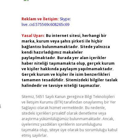
Reklam ve İletişim:
Skype:
live:.cid.575569c608265c69
Yasal Uyarı:
Bu internet sitesi, herhangi bir
marka, kurum veya şahıs şirketi ile hiçbir
bağlantısı bulunmamaktadır. Sitede yalnızca
kendi hazırladığımız makaleler
paylaşılmaktadır. Burada yer alan içerikler
haber niteliği taşımamakta olup, gerçek kurum
ve kişiler hakkında paylaşım yapılmamaktadır.
Gerçek kurum ve kişiler ile isim benzerlikleri
tamamen tesadüfidir. Sitemizdeki bilgiler taslak
halindedir ve tavsiye niteliği taşımazlar.
Sitemiz, 5651 Sayılı Kanun gereğince Bilgi Teknolojileri
ve İletişim Kurumu (BTK) tarafından onaylanmış bir Yer
4
Sağlayıcı olarak hizmet vermektedir. Bu nedenle,
sitedeki içerikleri proaktif olarak denetleme veya
araştırma yükümlülüğümüz bulunmamaktadır. Ancak,
üyelerimiz yazdıkları içeriklerin sorumluluğunu
taşımakta olup, siteye üye olarak bu sorumluluğu kabul
etmiş sayılırlar.