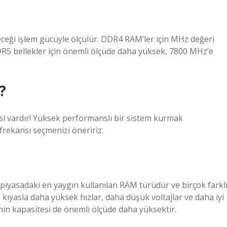
eceği işlem gücüyle ölçülür. DDR4 RAM’ler için MHz değeri
5 bellekler için önemli ölçüde daha yüksek, 7800 MHz’e
?
i vardır! Yüksek performanslı bir sistem kurmak
 frekansı seçmenizi öneririz.
iyasadaki en yaygın kullanılan RAM türüdür ve birçok farkl
ıyasla daha yüksek hızlar, daha düşük voltajlar ve daha iyi
nin kapasitesi de önemli ölçüde daha yüksektir.