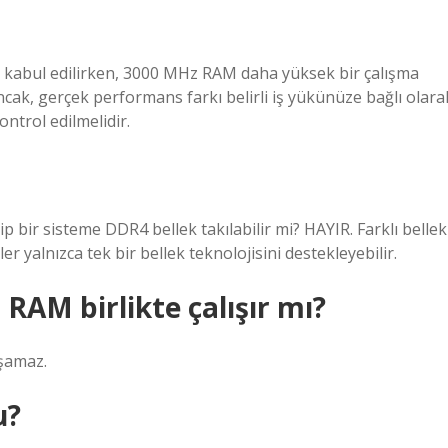
 kabul edilirken, 3000 MHz RAM daha yüksek bir çalışma
ncak, gerçek performans farkı belirli iş yükünüze bağlı olara
ntrol edilmelidir.
 bir sisteme DDR4 bellek takılabilir mi? HAYIR. Farklı bellek
ler yalnızca tek bir bellek teknolojisini destekleyebilir.
AM birlikte çalışır mı?
şamaz.
u?