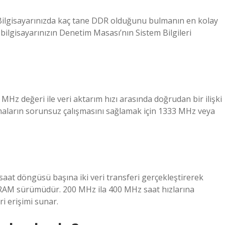
Bilgisayarınızda kaç tane DDR olduğunu bulmanın en kolay
bilgisayarınızın Denetim Masası’nın Sistem Bilgileri
MHz değeri ile veri aktarım hızı arasında doğrudan bir ilişki
maların sorunsuz çalışmasını sağlamak için 1333 MHz veya
aat döngüsü başına iki veri transferi gerçekleştirerek
 SDRAM sürümüdür. 200 MHz ila 400 MHz saat hızlarına
i erişimi sunar.