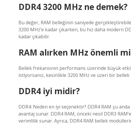
DDR4 3200 MHz ne demek?
Bu değer, RAM belleğinin saniyede gerçekleştirebil
3200 MHz’e kadar çıkarken, bu hız daha modern DDR
kadar çıkabilir.
RAM alırken MHz önemli mi
Bellek frekansının performans üzerinde büyük etkis
istiyorsanız, kesinlikle 3200 MHz ve üzeri bir bellek
DDR4 iyi midir?
DDR4: Neden en iyi seçenektir? DDR4 RAM şu anda p
avantaj sunar. DDR4 RAM, önceki nesil DDR3 RAM’e k
verimlilik sunar. Ayrıca, DDR4 RAM bellek modülleri