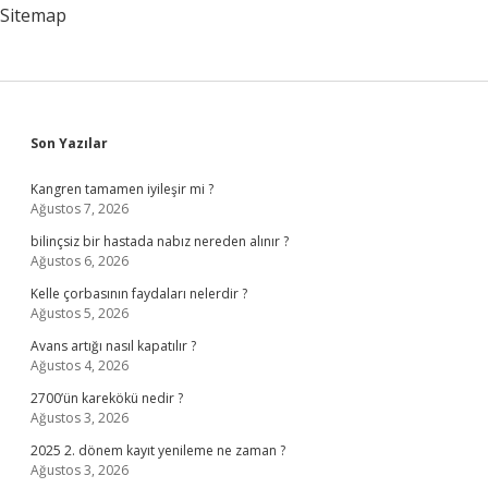
Sitemap
Sidebar
Son Yazılar
Kangren tamamen iyileşir mi ?
Ağustos 7, 2026
bilinçsiz bir hastada nabız nereden alınır ?
Ağustos 6, 2026
Kelle çorbasının faydaları nelerdir ?
Ağustos 5, 2026
Avans artığı nasıl kapatılır ?
Ağustos 4, 2026
2700’ün karekökü nedir ?
Ağustos 3, 2026
2025 2. dönem kayıt yenileme ne zaman ?
Ağustos 3, 2026