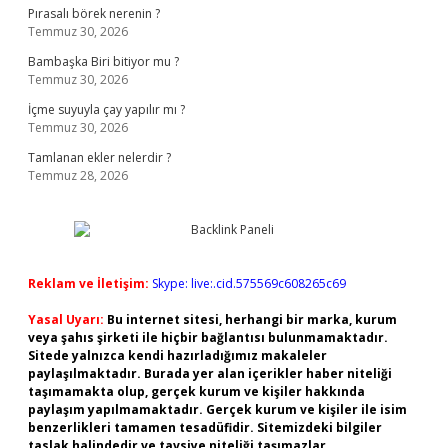
Pırasalı börek nerenin ?
Temmuz 30, 2026
Bambaşka Biri bitiyor mu ?
Temmuz 30, 2026
İçme suyuyla çay yapılır mı ?
Temmuz 30, 2026
Tamlanan ekler nelerdir ?
Temmuz 28, 2026
Reklam ve İletişim:
Skype: live:.cid.575569c608265c69
Yasal Uyarı:
Bu internet sitesi, herhangi bir marka, kurum
veya şahıs şirketi ile hiçbir bağlantısı bulunmamaktadır.
Sitede yalnızca kendi hazırladığımız makaleler
paylaşılmaktadır. Burada yer alan içerikler haber niteliği
taşımamakta olup, gerçek kurum ve kişiler hakkında
paylaşım yapılmamaktadır. Gerçek kurum ve kişiler ile isim
benzerlikleri tamamen tesadüfidir. Sitemizdeki bilgiler
taslak halindedir ve tavsiye niteliği taşımazlar.