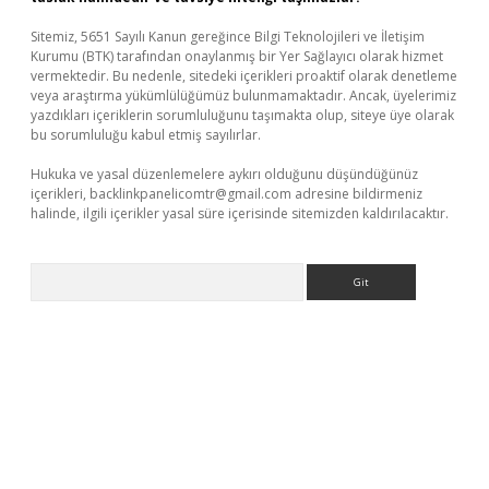
Sitemiz, 5651 Sayılı Kanun gereğince Bilgi Teknolojileri ve İletişim
Kurumu (BTK) tarafından onaylanmış bir Yer Sağlayıcı olarak hizmet
vermektedir. Bu nedenle, sitedeki içerikleri proaktif olarak denetleme
veya araştırma yükümlülüğümüz bulunmamaktadır. Ancak, üyelerimiz
yazdıkları içeriklerin sorumluluğunu taşımakta olup, siteye üye olarak
bu sorumluluğu kabul etmiş sayılırlar.
Hukuka ve yasal düzenlemelere aykırı olduğunu düşündüğünüz
içerikleri,
backlinkpanelicomtr@gmail.com
adresine bildirmeniz
halinde, ilgili içerikler yasal süre içerisinde sitemizden kaldırılacaktır.
Arama
riş
Betexper giriş adresi
betexper.xyz
m elexbet