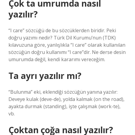
Çok ta umrumda nasıl
yazılır?
“I care” sözcüğü de bu sözcüklerden biridir. Peki
doğru yazımı nedir? Türk Dil Kurumu’nun (TDK)
kılavuzuna göre, yanlışlıkla “I care” olarak kullanılan
sözcüğün doğru kullanımı “I care”dir. Ne derse desin
umurumda değil, kendi kararımı vereceğim.
Ta ayrı yazılır mı?
“Bulunma” eki, eklendiği sözcüğün yanına yazılır:
Deveye kulak (deve-de), yolda kalmak (on the road),
ayakta durmak (standing), işte çalışmak (work-te),
vb.
Çoktan çoğa nasıl yazılır?