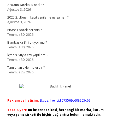
2700’ün karekökü nedir ?
Ağustos 3, 2026
2025 2. dönem kayıt yenileme ne zaman ?
Ağustos 3, 2026
Pırasalı börek nerenin ?
Temmuz 30, 2026
Bambaşka Biri bitiyor mu ?
Temmuz 30, 2026
İçme suyuyla çay yapılır mı ?
Temmuz 30, 2026
Tamlanan ekler nelerdir ?
Temmuz 28, 2026
Reklam ve İletişim:
Skype: live:.cid.575569c608265c69
Yasal Uyarı:
Bu internet sitesi, herhangi bir marka, kurum
veya şahıs şirketi ile hiçbir bağlantısı bulunmamaktadır.