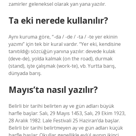
zamirler geleneksel olarak yan yana yazılır.
Ta eki nerede kullanılır?
Aynı kuruma göre, “-da / -de / -ta / -te yer ekinin
yazımı” için tek bir kural vardır. “Yer eki, kendisine
tanıtıldığı sözcüğün yanına yazılır: devede kulak
(deve-de), yolda kalmak (on the road), durmak
(stand), işte çalışmak (work-te), vb. Yurtta barış,
dünyada barış.
Mayıs’ta nasıl yazılır?
Belirli bir tarihi belirten ay ve gün adları büyük
harfle başlar: Salı, 29 Mayıs 1453, Salı, 29 Ekim 1923,
28 Aralık 1982. Lale Festivali 25 Haziran’da başlar.
Belirli bir tarihi belirtmeyen ay ve gün adları küçük
harfle başlar: Okullar genellikle eylül ayının ikinci