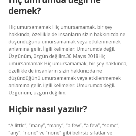
demek?
Hiç umursamamak Hiç umursamamak, bir şey
hakkında, özellikle de insanların sizin hakkınızda ne
düşündüğünü umursamamak veya etkilenmemek
anlamına gelir. İlgili kelimeler: Umurumda değil.
Üzgünüm, üzgün değilim.30 Mayıs 2018Hiç
umursamamak Hiç umursamamak, bir şey hakkında,
özellikle de insanların sizin hakkınızda ne
düşündüğünü umursamamak veya etkilenmemek
anlamına gelir. İlgili kelimeler: Umurumda değil.
Üzgünüm, üzgün değilim.
Hiçbir nasıl yazılır?
“A little”, “many”, “many”, “a few”, “a few”, “some”,
“any”, “none” ve “none” gibi belirsiz sıfatlar ve