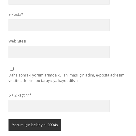
E-Posta*
Web Sitesi
Daha sonraki yorumlarımda kullanılması için adım, e-posta adresim
ve site adresim bu tarayıcıya kaydedilsin.
6 + 2 kaçtır?
*