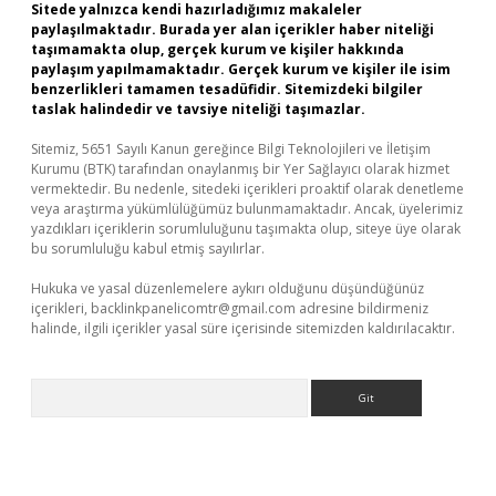
Sitede yalnızca kendi hazırladığımız makaleler
paylaşılmaktadır. Burada yer alan içerikler haber niteliği
taşımamakta olup, gerçek kurum ve kişiler hakkında
paylaşım yapılmamaktadır. Gerçek kurum ve kişiler ile isim
benzerlikleri tamamen tesadüfidir. Sitemizdeki bilgiler
taslak halindedir ve tavsiye niteliği taşımazlar.
Sitemiz, 5651 Sayılı Kanun gereğince Bilgi Teknolojileri ve İletişim
Kurumu (BTK) tarafından onaylanmış bir Yer Sağlayıcı olarak hizmet
vermektedir. Bu nedenle, sitedeki içerikleri proaktif olarak denetleme
veya araştırma yükümlülüğümüz bulunmamaktadır. Ancak, üyelerimiz
yazdıkları içeriklerin sorumluluğunu taşımakta olup, siteye üye olarak
bu sorumluluğu kabul etmiş sayılırlar.
Hukuka ve yasal düzenlemelere aykırı olduğunu düşündüğünüz
içerikleri,
backlinkpanelicomtr@gmail.com
adresine bildirmeniz
halinde, ilgili içerikler yasal süre içerisinde sitemizden kaldırılacaktır.
Arama