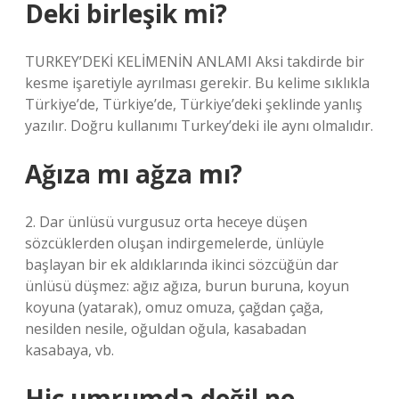
Deki birleşik mi?
TURKEY’DEKİ KELİMENİN ANLAMI Aksi takdirde bir
kesme işaretiyle ayrılması gerekir. Bu kelime sıklıkla
Türkiye’de, Türkiye’de, Türkiye’deki şeklinde yanlış
yazılır. Doğru kullanımı Turkey’deki ile aynı olmalıdır.
Ağıza mı ağza mı?
2. Dar ünlüsü vurgusuz orta heceye düşen
sözcüklerden oluşan indirgemelerde, ünlüyle
başlayan bir ek aldıklarında ikinci sözcüğün dar
ünlüsü düşmez: ağız ağıza, burun buruna, koyun
koyuna (yatarak), omuz omuza, çağdan çağa,
nesilden nesile, oğuldan oğula, kasabadan
kasabaya, vb.
Hiç umrumda değil ne