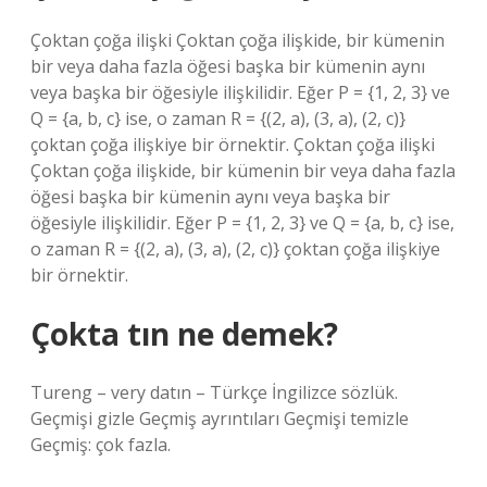
Çoktan çoğa ilişki Çoktan çoğa ilişkide, bir kümenin
bir veya daha fazla öğesi başka bir kümenin aynı
veya başka bir öğesiyle ilişkilidir. Eğer P = {1, 2, 3} ve
Q = {a, b, c} ise, o zaman R = {(2, a), (3, a), (2, c)}
çoktan çoğa ilişkiye bir örnektir. Çoktan çoğa ilişki
Çoktan çoğa ilişkide, bir kümenin bir veya daha fazla
öğesi başka bir kümenin aynı veya başka bir
öğesiyle ilişkilidir. Eğer P = {1, 2, 3} ve Q = {a, b, c} ise,
o zaman R = {(2, a), (3, a), (2, c)} çoktan çoğa ilişkiye
bir örnektir.
Çokta tın ne demek?
Tureng – very datın – Türkçe İngilizce sözlük.
Geçmişi gizle Geçmiş ayrıntıları Geçmişi temizle
Geçmiş: çok fazla.