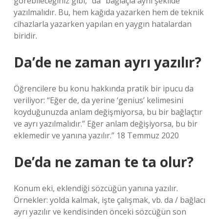
görebileceğiniz gibi, “da” bağlaçla aynı şekilde
yazılmalıdır. Bu, hem kağıda yazarken hem de teknik
cihazlarla yazarken yapılan en yaygın hatalardan
biridir.
Da’de ne zaman ayrı yazılır?
Öğrencilere bu konu hakkında pratik bir ipucu da
veriliyor: “Eğer de, da yerine ‘genius’ kelimesini
koyduğunuzda anlam değişmiyorsa, bu bir bağlaçtır
ve ayrı yazılmalıdır.” Eğer anlam değişiyorsa, bu bir
eklemedir ve yanına yazılır.” 18 Temmuz 2020
De’da ne zaman te ta olur?
Konum eki, eklendiği sözcüğün yanına yazılır.
Örnekler: yolda kalmak, işte çalışmak, vb. da / bağlacı
ayrı yazılır ve kendisinden önceki sözcüğün son