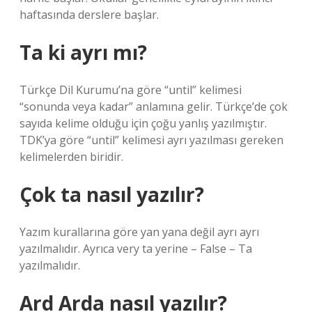
haftasında derslere başlar.
Ta ki ayrı mı?
Türkçe Dil Kurumu’na göre “until” kelimesi
“sonunda veya kadar” anlamına gelir. Türkçe’de çok
sayıda kelime olduğu için çoğu yanlış yazılmıştır.
TDK’ya göre “until” kelimesi ayrı yazılması gereken
kelimelerden biridir.
Çok ta nasıl yazılır?
Yazım kurallarına göre yan yana değil ayrı ayrı
yazılmalıdır. Ayrıca very ta yerine – False – Ta
yazılmalıdır.
Ard Arda nasıl yazılır?