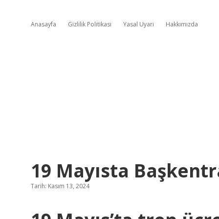
Anasayfa
Gizlilik Politikası
Yasal Uyarı
Hakkımızda
19 Mayısta Başkentr
Tarih: Kasım 13, 2024