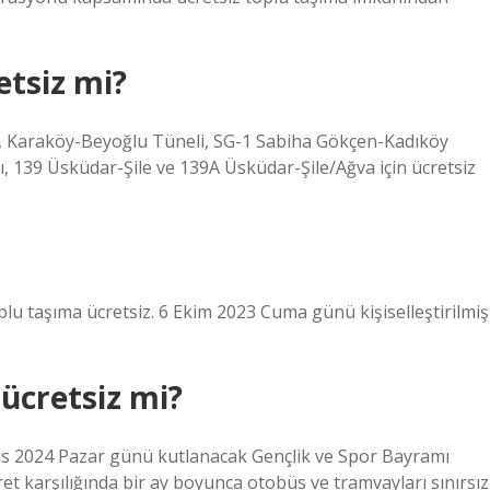
etsiz mi?
y, Karaköy-Beyoğlu Tüneli, SG-1 Sabiha Gökçen-Kadıköy
 139 Üsküdar-Şile ve 139A Üsküdar-Şile/Ağva için ücretsiz
plu taşıma ücretsiz. 6 Ekim 2023 Cuma günü kişiselleştirilmiş
ücretsiz mi?
s 2024 Pazar günü kutlanacak Gençlik ve Spor Bayramı
cret karşılığında bir ay boyunca otobüs ve tramvayları sınırsız