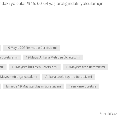
ndaki yolcular %15: 60-64 yaş aralığındaki yolcular için
19 Mayıs 2024te metro ücretsiz mi
 ücretsiz mi
19 Mayıs Ankara Metrosu Ücretsiz mi
siz
19 Mayısta hızlı tren ücretsiz mi
19 Mayısta tren ücretsiz mi
 Mayıs metro çalışacak mı
Ankara toplu taşıma ücretsiz mi
İzmirde 19 Mayısta ulaşım ücretsiz mi
Tren kime ücretsiz
Sonraki Yaz