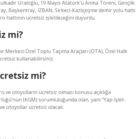
kadir Uraloğlu, 19 Mayıs Atatürk’ü Anma Töreni, Gençlik
ay, Başkentray, İZBAN, Sirkeci-Kazlıçeşme demir yolu hattı
hattının ücretsiz işletileceğini duyurdu.
iz mi?
ir Merkezi Özel Toplu Taşıma Araçları (ÖTA), Özel Halk
etsiz kullanabilirsiniz.
cretsiz mi?
ü ve otoyolların ücretsiz olması konusu açıklığa
rlüğü’nün (KGM) sorumluluğunda olan, yani “Yap-İşlet-
e otoyollar ücretsiz olacak.