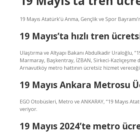
19 Mayıs’ta tren ücr
19 Mayıs Atatürk’ü Anma, Gençlik ve Spor Bayramı’n
19 Mayıs’ta hızlı tren ücrets
Ulaştırma ve Altyapı Bakanı Abdulkadir Uraloğlu, 
Marmaray, Başkentray, İZBAN, Sirkeci-Kazlıçeşme d
Arnavutköy metro hattının ücretsiz hizmet vereceğini
19 Mayıs Ankara Metrosu Üc
EGO Otobüsleri, Metro ve ANKARAY, “19 Mayıs Atat
veriyor.
19 Mayıs 2024’te metro ücre