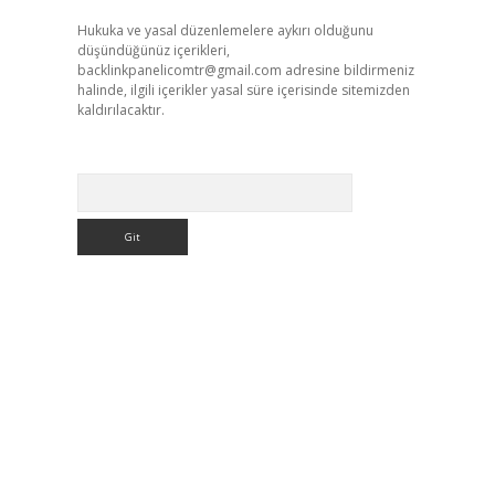
Hukuka ve yasal düzenlemelere aykırı olduğunu
düşündüğünüz içerikleri,
backlinkpanelicomtr@gmail.com
adresine bildirmeniz
halinde, ilgili içerikler yasal süre içerisinde sitemizden
kaldırılacaktır.
Arama