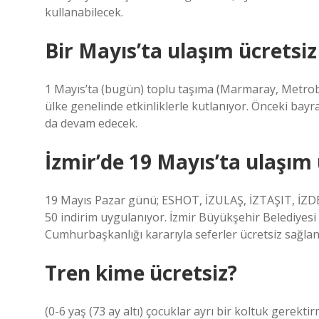
kullanabilecek.
Bir Mayıs’ta ulaşım ücretsiz
1 Mayıs’ta (bugün) toplu taşıma (Marmaray, Metrobü
ülke genelinde etkinliklerle kutlanıyor. Önceki bayr
da devam edecek.
İzmir’de 19 Mayıs’ta ulaşım 
19 Mayıs Pazar günü; ESHOT, İZULAŞ, İZTAŞIT, İZDE
50 indirim uygulanıyor. İzmir Büyükşehir Belediyesi 
Cumhurbaşkanlığı kararıyla seferler ücretsiz sağlan
Tren kime ücretsiz?
(0-6 yaş (73 ay altı) çocuklar ayrı bir koltuk gerekt