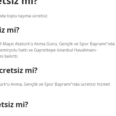
etsiz mi?
da toplu taşıma ücretsiz.
iz mi?
“19 Mayıs Atatürk’ü Anma Günü, Gençlik ve Spor Bayramı”nda
emiryolu hattı ve Gayrettepe-İstanbul Havalimanı-
 belirtti.
retsiz mi?
ürk’ü Anma, Gençlik ve Spor Bayramı”nda ücretsiz hizmet
tsiz mi?