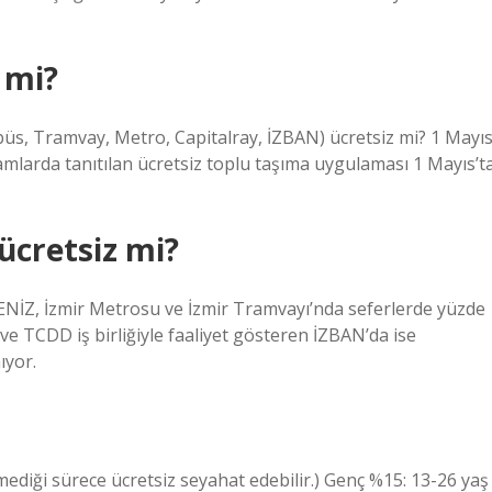
 mi?
s, Tramvay, Metro, Capitalray, İZBAN) ücretsiz mi? 1 Mayıs
amlarda tanıtılan ücretsiz toplu taşıma uygulaması 1 Mayıs’t
ücretsiz mi?
NİZ, İzmir Metrosu ve İzmir Tramvayı’nda seferlerde yüzde
ve TCDD iş birliğiyle faaliyet gösteren İZBAN’da ise
ıyor.
irmediği sürece ücretsiz seyahat edebilir.) Genç %15: 13-26 yaş