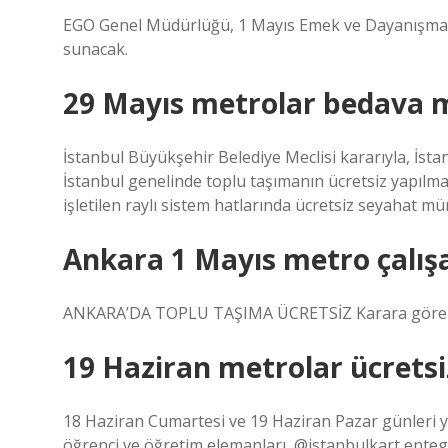
EGO Genel Müdürlüğü, 1 Mayıs Emek ve Dayanışma G
sunacak.
29 Mayıs metrolar bedava 
İstanbul Büyükşehir Belediye Meclisi kararıyla, İst
İstanbul genelinde toplu taşımanın ücretsiz yapılma
işletilen raylı sistem hatlarında ücretsiz seyahat m
Ankara 1 Mayıs metro çalış
ANKARA’DA TOPLU TAŞIMA ÜCRETSİZ Karara göre Başk
19 Haziran metrolar ücretsi
18 Haziran Cumartesi ve 19 Haziran Pazar günleri 
öğrenci ve öğretim elemanları, @istanbulkart ent