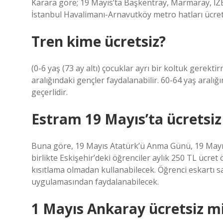
Karara göre; 19 Mayıs’ta Başkentray, Marmaray, İZB
İstanbul Havalimanı-Arnavutköy metro hatları ücret
Tren kime ücretsiz?
(0-6 yaş (73 ay altı) çocuklar ayrı bir koltuk gerekt
aralığındaki gençler faydalanabilir. 60-64 yaş aralığı
geçerlidir.
Estram 19 Mayıs’ta ücretsiz
Buna göre, 19 Mayıs Atatürk’ü Anma Günü, 19 Mayıs
birlikte Eskişehir’deki öğrenciler aylık 250 TL ücre
kısıtlama olmadan kullanabilecek. Öğrenci eskartı sa
uygulamasından faydalanabilecek.
1 Mayıs Ankaray ücretsiz m