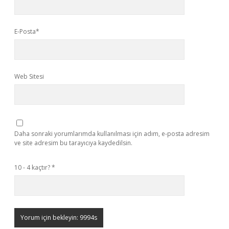
E-Posta*
Web Sitesi
Daha sonraki yorumlarımda kullanılması için adım, e-posta adresim
ve site adresim bu tarayıcıya kaydedilsin.
10 - 4 kaçtır?
*