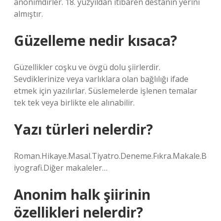
anonimdirler. 18. yüzyıldan itibaren destanın yerini
almıştır.
Güzelleme nedir kısaca?
Güzellikler coşku ve övgü dolu şiirlerdir.
Sevdiklerinize veya varlıklara olan bağlılığı ifade
etmek için yazılırlar. Süslemelerde işlenen temalar
tek tek veya birlikte ele alınabilir.
Yazı türleri nelerdir?
Roman.Hikaye.Masal.Tiyatro.Deneme.Fıkra.Makale.B
iyografi.Diğer makaleler…
Anonim halk şiirinin
özellikleri nelerdir?