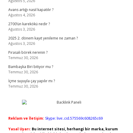
Ağustos 5, 2026
Avans artığı nasıl kapatılır ?
Ağustos 4, 2026
2700’ün karekökü nedir ?
Ağustos 3, 2026
2025 2. dönem kayıt yenileme ne zaman ?
Ağustos 3, 2026
Pırasalı börek nerenin ?
Temmuz 30, 2026
Bambaşka Biri bitiyor mu ?
Temmuz 30, 2026
İçme suyuyla çay yapılır mı ?
Temmuz 30, 2026
Reklam ve İletişim:
Skype: live:.cid.575569c608265c69
Yasal Uyarı:
Bu internet sitesi, herhangi bir marka, kurum