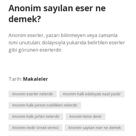
Anonim sayılan eser ne
demek?
Anonim eserler, yazarı bilinmeyen veya zamanla
ismi unutulan; dolayısıyla yukarıda belirtilen eserler
gibi görünen eserlerdir.
Tarih:
Makaleler
Anonim eserler nelerdir
Anonim halk edebiyatı nasıl yazılır
Anonim halk şiirinin özellikleri nelerdir
Anonim halk şiirleri nelerdir
Anonim kime denir
Anonim nedir örnek veriniz
Anonim sayılan eser ne demek