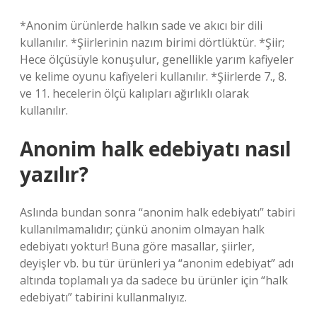
*Anonim ürünlerde halkın sade ve akıcı bir dili
kullanılır. *Şiirlerinin nazım birimi dörtlüktür. *Şiir;
Hece ölçüsüyle konuşulur, genellikle yarım kafiyeler
ve kelime oyunu kafiyeleri kullanılır. *Şiirlerde 7., 8.
ve 11. hecelerin ölçü kalıpları ağırlıklı olarak
kullanılır.
Anonim halk edebiyatı nasıl
yazılır?
Aslında bundan sonra “anonim halk edebiyatı” tabiri
kullanılmamalıdır; çünkü anonim olmayan halk
edebiyatı yoktur! Buna göre masallar, şiirler,
deyişler vb. bu tür ürünleri ya “anonim edebiyat” adı
altında toplamalı ya da sadece bu ürünler için “halk
edebiyatı” tabirini kullanmalıyız.