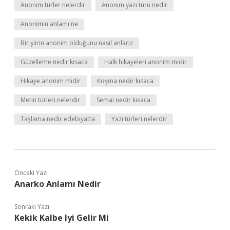
Anonim türler nelerdir
Anonim yazı türü nedir
Anonimin anlamı ne
Bir şiirin anonim olduğunu nasıl anlarız
Güzelleme nedir kısaca
Halk hikayeleri anonim midir
Hikaye anonim midir
Koşma nedir kısaca
Metin türleri nelerdir
Semai nedir kısaca
Taşlama nedir edebiyatta
Yazı türleri nelerdir
Önceki Yazı
Anarko Anlamı Nedir
Sonraki Yazı
Kekik Kalbe Iyi Gelir Mi