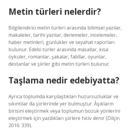
Metin türleri nelerdir?
Bilgilendirici metin türleri arasında bilimsel yazılar,
makaleler, tarihi yazılar, denemeler, incelemeler,
haber metinleri, günlükler ve seyahat raporları
bulunur. Edebi türler arasında masallar, kısa
öyküler, romanlar, şakalar, fabllar, oyunlar,
destanlar ve şiirler gibi metin türleri bulunur.
Taşlama nedir edebiyatta?
Ayrıca toplumda karşılaştıkları huzursuzluklar ve
sıkıntılar da şiirlerinde yer bulmuştur. Âşıkların
birisini eleştirmek veya toplumun bozuk yönlerini
eleştirmek için yazdıkları şiirlere hiciv denir (Dilçin
2016: 339).