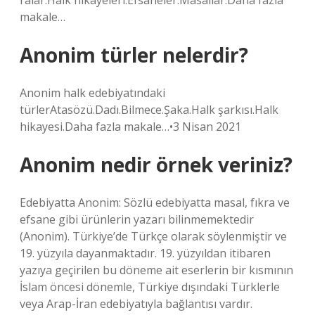
ralar.Halk hikayeleri.Efsaneler.Masallar.Daha fazla
makale…
Anonim türler nelerdir?
Anonim halk edebiyatındaki
türlerAtasözü.Dadı.Bilmece.Şaka.Halk şarkısı.Halk
hikayesi.Daha fazla makale…•3 Nisan 2021
Anonim nedir örnek veriniz?
Edebiyatta Anonim: Sözlü edebiyatta masal, fıkra ve
efsane gibi ürünlerin yazarı bilinmemektedir
(Anonim). Türkiye’de Türkçe olarak söylenmiştir ve
19. yüzyıla dayanmaktadır. 19. yüzyıldan itibaren
yazıya geçirilen bu döneme ait eserlerin bir kısmının
İslam öncesi dönemle, Türkiye dışındaki Türklerle
veya Arap-İran edebiyatıyla bağlantısı vardır.