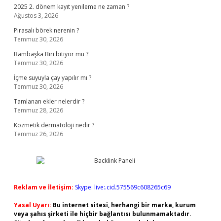
2025 2. dönem kayıt yenileme ne zaman ?
Ağustos 3, 2026
Pırasalı börek nerenin ?
Temmuz 30, 2026
Bambaşka Biri bitiyor mu ?
Temmuz 30, 2026
İçme suyuyla çay yapılır mı ?
Temmuz 30, 2026
Tamlanan ekler nelerdir ?
Temmuz 28, 2026
Kozmetik dermatoloji nedir ?
Temmuz 26, 2026
Reklam ve İletişim:
Skype: live:.cid.575569c608265c69
Yasal Uyarı:
Bu internet sitesi, herhangi bir marka, kurum
veya şahıs şirketi ile hiçbir bağlantısı bulunmamaktadır.