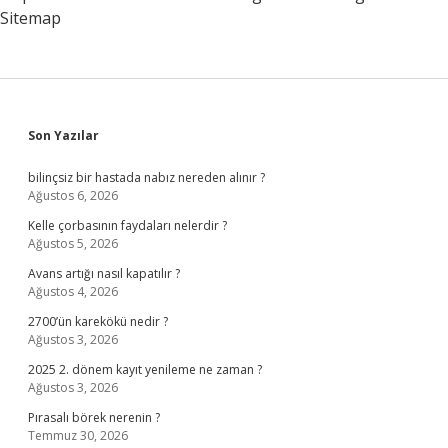
Sitemap
Sidebar
Son Yazılar
bilinçsiz bir hastada nabız nereden alınır ?
Ağustos 6, 2026
Kelle çorbasının faydaları nelerdir ?
Ağustos 5, 2026
Avans artığı nasıl kapatılır ?
Ağustos 4, 2026
2700’ün karekökü nedir ?
Ağustos 3, 2026
2025 2. dönem kayıt yenileme ne zaman ?
Ağustos 3, 2026
Pırasalı börek nerenin ?
Temmuz 30, 2026