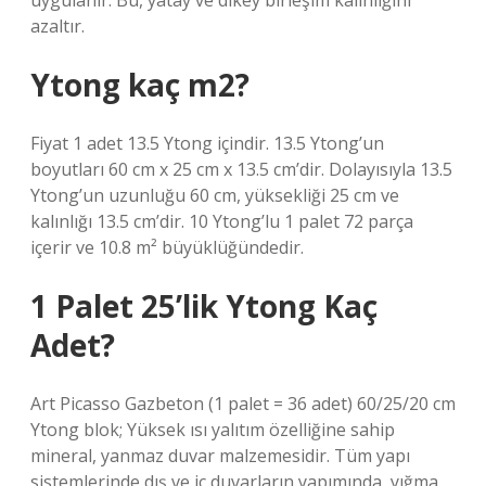
uygulanır. Bu, yatay ve dikey birleşim kalınlığını
azaltır.
Ytong kaç m2?
Fiyat 1 adet 13.5 Ytong içindir. 13.5 Ytong’un
boyutları 60 cm x 25 cm x 13.5 cm’dir. Dolayısıyla 13.5
Ytong’un uzunluğu 60 cm, yüksekliği 25 cm ve
kalınlığı 13.5 cm’dir. 10 Ytong’lu 1 palet 72 parça
içerir ve 10.8 m² büyüklüğündedir.
1 Palet 25’lik Ytong Kaç
Adet?
Art Picasso Gazbeton (1 palet = 36 adet) 60/25/20 cm
Ytong blok; Yüksek ısı yalıtım özelliğine sahip
mineral, yanmaz duvar malzemesidir. Tüm yapı
sistemlerinde dış ve iç duvarların yapımında, yığma