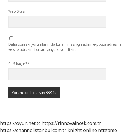
Web Sitesi
Daha sonraki yorumlarımda kullanılması için adım, e-posta adresim
ve site adresim bu tarayıcıya kaydedilsin.
9 - 5 kaçtır?
*
https://oyun.net.tc
https://rinnovaincek.com.tr
https://channelistanbul.com.tr
knight online
nttgame