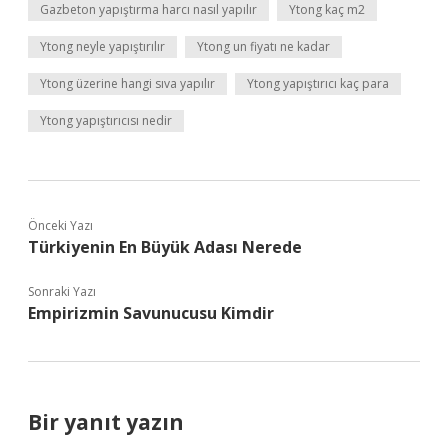
Gazbeton yapıştırma harcı nasıl yapılır
Ytong kaç m2
Ytong neyle yapıştırılır
Ytong un fiyatı ne kadar
Ytong üzerine hangi sıva yapılır
Ytong yapıştırıcı kaç para
Ytong yapıştırıcısı nedir
Önceki Yazı
Türkiyenin En Büyük Adası Nerede
Sonraki Yazı
Empirizmin Savunucusu Kimdir
Bir yanıt yazın