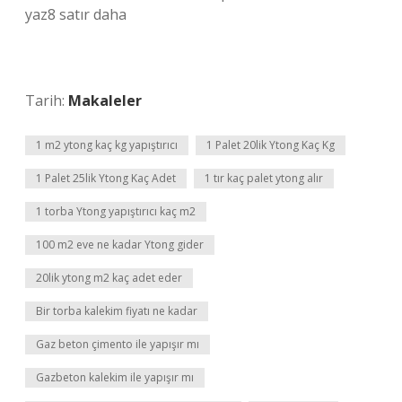
yaz8 satır daha
Tarih:
Makaleler
1 m2 ytong kaç kg yapıştırıcı
1 Palet 20lik Ytong Kaç Kg
1 Palet 25lik Ytong Kaç Adet
1 tır kaç palet ytong alır
1 torba Ytong yapıştırıcı kaç m2
100 m2 eve ne kadar Ytong gider
20lik ytong m2 kaç adet eder
Bir torba kalekim fiyatı ne kadar
Gaz beton çimento ile yapışır mı
Gazbeton kalekim ile yapışır mı