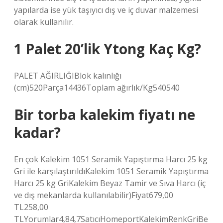
yapılarda ise yük taşıyıcı dış ve iç duvar malzemesi
olarak kullanılır.
1 Palet 20’lik Ytong Kaç Kg?
PALET AĞIRLIĞIBlok kalınlığı
(cm)520Parça14436Toplam ağırlık/Kg540540
Bir torba kalekim fiyatı ne
kadar?
En çok Kalekim 1051 Seramik Yapıştırma Harcı 25 kg
Gri ile karşılaştırıldıKalekim 1051 Seramik Yapıştırma
Harcı 25 kg GriKalekim Beyaz Tamir ve Sıva Harcı (iç
ve dış mekanlarda kullanılabilir)Fiyat679,00
TL258,00
TLYorumlar4,84,7SatıcıHomeportKalekimRenkGriBe