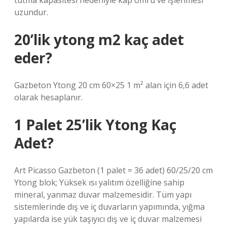
tutma kapasitesi nedeniyle kap ömrü ve işlenmesi
uzundur.
20’lik ytong m2 kaç adet
eder?
Gazbeton Ytong 20 cm 60×25 1 m² alan için 6,6 adet
olarak hesaplanır.
1 Palet 25’lik Ytong Kaç
Adet?
Art Picasso Gazbeton (1 palet = 36 adet) 60/25/20 cm
Ytong blok; Yüksek ısı yalıtım özelliğine sahip
mineral, yanmaz duvar malzemesidir. Tüm yapı
sistemlerinde dış ve iç duvarların yapımında, yığma
yapılarda ise yük taşıyıcı dış ve iç duvar malzemesi