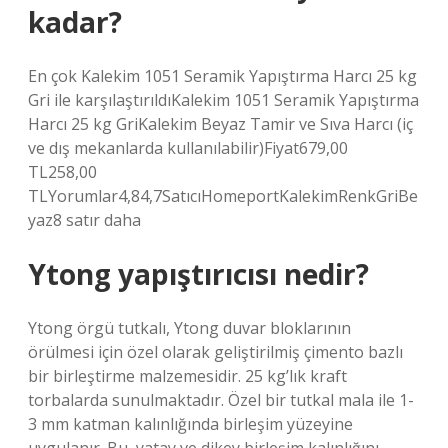
kadar?
En çok Kalekim 1051 Seramik Yapıştırma Harcı 25 kg
Gri ile karşılaştırıldıKalekim 1051 Seramik Yapıştırma
Harcı 25 kg GriKalekim Beyaz Tamir ve Sıva Harcı (iç
ve dış mekanlarda kullanılabilir)Fiyat679,00
TL258,00
TLYorumlar4,84,7SatıcıHomeportKalekimRenkGriBe
yaz8 satır daha
Ytong yapıştırıcısı nedir?
Ytong örgü tutkalı, Ytong duvar bloklarının
örülmesi için özel olarak geliştirilmiş çimento bazlı
bir birleştirme malzemesidir. 25 kg’lık kraft
torbalarda sunulmaktadır. Özel bir tutkal mala ile 1-
3 mm katman kalınlığında birleşim yüzeyine