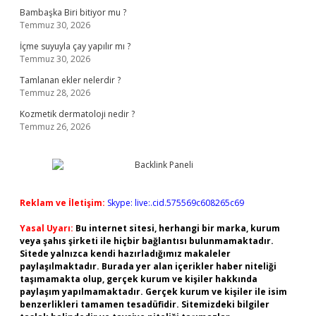
Bambaşka Biri bitiyor mu ?
Temmuz 30, 2026
İçme suyuyla çay yapılır mı ?
Temmuz 30, 2026
Tamlanan ekler nelerdir ?
Temmuz 28, 2026
Kozmetik dermatoloji nedir ?
Temmuz 26, 2026
Reklam ve İletişim:
Skype: live:.cid.575569c608265c69
Yasal Uyarı:
Bu internet sitesi, herhangi bir marka, kurum
veya şahıs şirketi ile hiçbir bağlantısı bulunmamaktadır.
Sitede yalnızca kendi hazırladığımız makaleler
paylaşılmaktadır. Burada yer alan içerikler haber niteliği
taşımamakta olup, gerçek kurum ve kişiler hakkında
paylaşım yapılmamaktadır. Gerçek kurum ve kişiler ile isim
benzerlikleri tamamen tesadüfidir. Sitemizdeki bilgiler