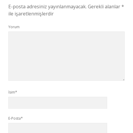
E-posta adresiniz yayınlanmayacak.
Gerekli alanlar
*
ile işaretlenmişlerdir
Yorum
İsim*
E-Posta*