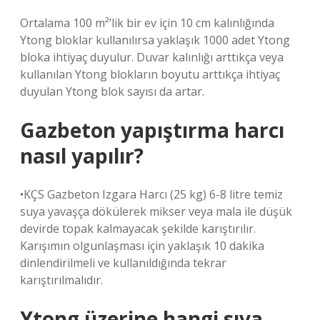
Ortalama 100 m²’lik bir ev için 10 cm kalınlığında
Ytong bloklar kullanılırsa yaklaşık 1000 adet Ytong
bloka ihtiyaç duyulur. Duvar kalınlığı arttıkça veya
kullanılan Ytong blokların boyutu arttıkça ihtiyaç
duyulan Ytong blok sayısı da artar.
Gazbeton yapıştırma harcı
nasıl yapılır?
•KÇS Gazbeton Izgara Harcı (25 kg) 6-8 litre temiz
suya yavaşça dökülerek mikser veya mala ile düşük
devirde topak kalmayacak şekilde karıştırılır.
Karışımın olgunlaşması için yaklaşık 10 dakika
dinlendirilmeli ve kullanıldığında tekrar
karıştırılmalıdır.
Ytong üzerine hangi sıva