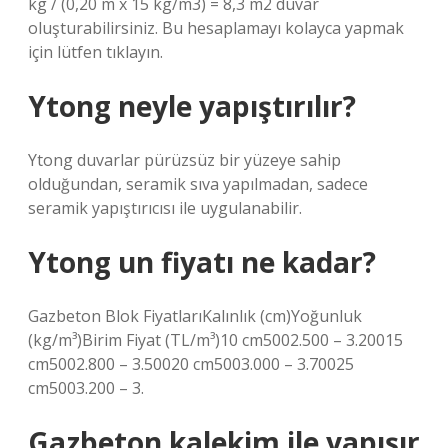
kg / (0,20 m x 15 kg/m3) = 8,3 m2 duvar
oluşturabilirsiniz. Bu hesaplamayı kolayca yapmak
için lütfen tıklayın.
Ytong neyle yapıştırılır?
Ytong duvarlar pürüzsüz bir yüzeye sahip
olduğundan, seramik sıva yapılmadan, sadece
seramik yapıştırıcısı ile uygulanabilir.
Ytong un fiyatı ne kadar?
Gazbeton Blok FiyatlarıKalınlık (cm)Yoğunluk
(kg/m³)Birim Fiyat (TL/m³)10 cm5002.500 – 3.20015
cm5002.800 – 3.50020 cm5003.000 – 3.70025
cm5003.200 – 3.
Gazbeton kalekim ile yapışır