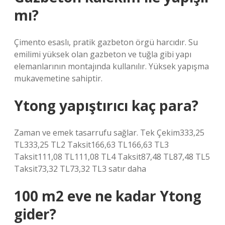
mı?
Çimento esaslı, pratik gazbeton örgü harcıdır. Su
emilimi yüksek olan gazbeton ve tuğla gibi yapı
elemanlarının montajında ​​kullanılır. Yüksek yapışma
mukavemetine sahiptir.
Ytong yapıştırıcı kaç para?
Zaman ve emek tasarrufu sağlar. Tek Çekim333,25
TL333,25 TL2 Taksit166,63 TL166,63 TL3
Taksit111,08 TL111,08 TL4 Taksit87,48 TL87,48 TL5
Taksit73,32 TL73,32 TL3 satır daha
100 m2 eve ne kadar Ytong
gider?