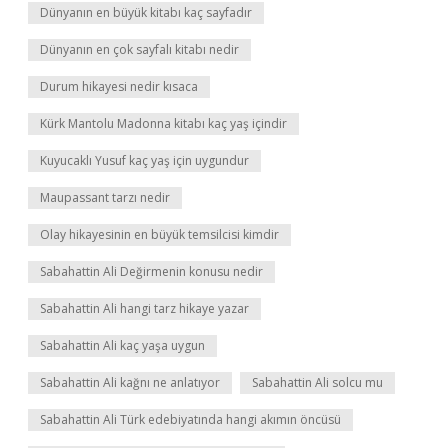
Dünyanın en büyük kitabı kaç sayfadır
Dünyanın en çok sayfalı kitabı nedir
Durum hikayesi nedir kısaca
Kürk Mantolu Madonna kitabı kaç yaş içindir
Kuyucaklı Yusuf kaç yaş için uygundur
Maupassant tarzı nedir
Olay hikayesinin en büyük temsilcisi kimdir
Sabahattin Ali Değirmenin konusu nedir
Sabahattin Ali hangi tarz hikaye yazar
Sabahattin Ali kaç yaşa uygun
Sabahattin Ali kağnı ne anlatıyor
Sabahattin Ali solcu mu
Sabahattin Ali Türk edebiyatında hangi akımın öncüsü