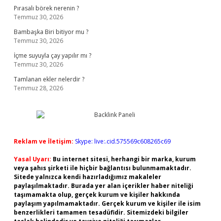
Pırasalı börek nerenin ?
Temmuz 30, 2026
Bambaşka Biri bitiyor mu ?
Temmuz 30, 2026
İçme suyuyla çay yapılır mı ?
Temmuz 30, 2026
Tamlanan ekler nelerdir ?
Temmuz 28, 2026
Reklam ve İletişim:
Skype: live:.cid.575569c608265c69
Yasal Uyarı:
Bu internet sitesi, herhangi bir marka, kurum
veya şahıs şirketi ile hiçbir bağlantısı bulunmamaktadır.
Sitede yalnızca kendi hazırladığımız makaleler
paylaşılmaktadır. Burada yer alan içerikler haber niteliği
taşımamakta olup, gerçek kurum ve kişiler hakkında
paylaşım yapılmamaktadır. Gerçek kurum ve kişiler ile isim
benzerlikleri tamamen tesadüfidir. Sitemizdeki bilgiler