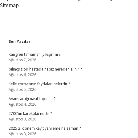
Sitemap
Sidebar
Son Yazılar
Kangren tamamen iyileşir mi ?
Ağustos 7, 2026
bilinçsiz bir hastada nabız nereden alınır ?
Ağustos 6, 2026
Kelle çorbasının faydaları nelerdir ?
Ağustos 5, 2026
Avans artığı nasıl kapatılır ?
Ağustos 4, 2026
2700’ün karekökü nedir ?
Ağustos 3, 2026
2025 2. dönem kayıt yenileme ne zaman ?
Ağustos 3, 2026