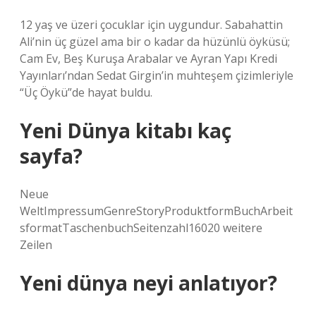
12 yaş ve üzeri çocuklar için uygundur. Sabahattin
Ali’nin üç güzel ama bir o kadar da hüzünlü öyküsü;
Cam Ev, Beş Kuruşa Arabalar ve Ayran Yapı Kredi
Yayınları’ndan Sedat Girgin’in muhteşem çizimleriyle
“Üç Öykü”de hayat buldu.
Yeni Dünya kitabı kaç
sayfa?
Neue
WeltImpressumGenreStoryProduktformBuchArbeit
sformatTaschenbuchSeitenzahl16020 weitere
Zeilen
Yeni dünya neyi anlatıyor?