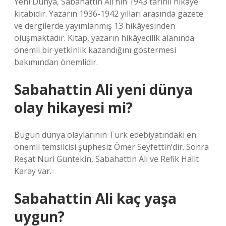
Yeni Dünya, Sabahattin Ali’nin 1943 tarihli hikâye
kitabıdır. Yazarın 1936-1942 yılları arasında gazete
ve dergilerde yayımlanmış 13 hikâyesinden
oluşmaktadır. Kitap, yazarın hikâyecilik alanında
önemli bir yetkinlik kazandığını göstermesi
bakımından önemlidir.
Sabahattin Ali yeni dünya
olay hikayesi mi?
Bugün dünya olaylarının Türk edebiyatındaki en
önemli temsilcisi şüphesiz Ömer Seyfettin’dir. Sonra
Reşat Nuri Güntekin, Sabahattin Ali ve Refik Halit
Karay var.
Sabahattin Ali kaç yaşa
uygun?