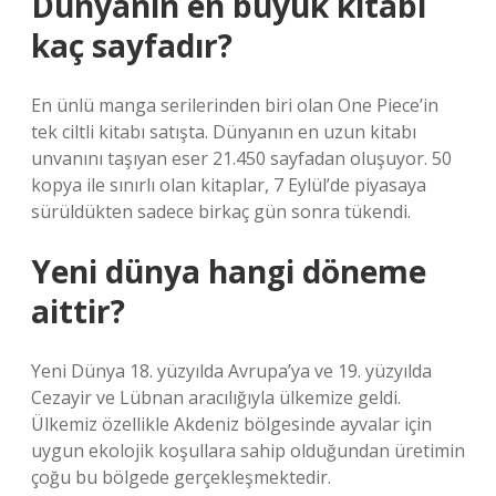
Dünyanın en büyük kitabı
kaç sayfadır?
En ünlü manga serilerinden biri olan One Piece’in
tek ciltli kitabı satışta. Dünyanın en uzun kitabı
unvanını taşıyan eser 21.450 sayfadan oluşuyor. 50
kopya ile sınırlı olan kitaplar, 7 Eylül’de piyasaya
sürüldükten sadece birkaç gün sonra tükendi.
Yeni dünya hangi döneme
aittir?
Yeni Dünya 18. yüzyılda Avrupa’ya ve 19. yüzyılda
Cezayir ve Lübnan aracılığıyla ülkemize geldi.
Ülkemiz özellikle Akdeniz bölgesinde ayvalar için
uygun ekolojik koşullara sahip olduğundan üretimin
çoğu bu bölgede gerçekleşmektedir.