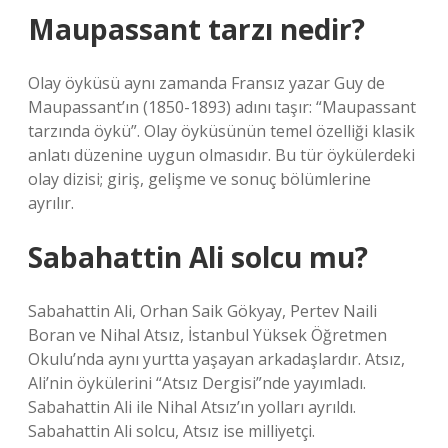
Maupassant tarzı nedir?
Olay öyküsü aynı zamanda Fransız yazar Guy de
Maupassant’ın (1850-1893) adını taşır: “Maupassant
tarzında öykü”. Olay öyküsünün temel özelliği klasik
anlatı düzenine uygun olmasıdır. Bu tür öykülerdeki
olay dizisi; giriş, gelişme ve sonuç bölümlerine
ayrılır.
Sabahattin Ali solcu mu?
Sabahattin Ali, Orhan Saik Gökyay, Pertev Naili
Boran ve Nihal Atsız, İstanbul Yüksek Öğretmen
Okulu’nda aynı yurtta yaşayan arkadaşlardır. Atsız,
Ali’nin öykülerini “Atsız Dergisi”nde yayımladı.
Sabahattin Ali ile Nihal Atsız’ın yolları ayrıldı.
Sabahattin Ali solcu, Atsız ise milliyetçi.