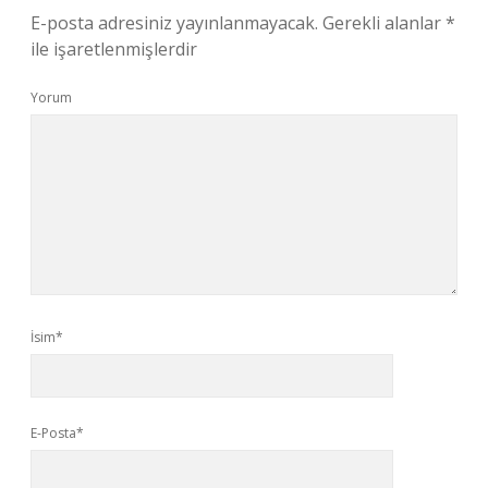
E-posta adresiniz yayınlanmayacak.
Gerekli alanlar
*
ile işaretlenmişlerdir
Yorum
İsim*
E-Posta*