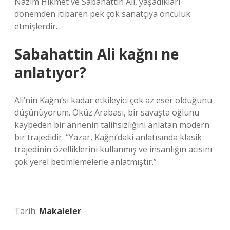
Nâzım Hikmet ve Sabahattin Ali, yaşadıkları
dönemden itibaren pek çok sanatçıya öncülük
etmişlerdir.
Sabahattin Ali kağnı ne
anlatıyor?
Ali’nin Kağnı’sı kadar etkileyici çok az eser olduğunu
düşünüyorum. Öküz Arabası, bir savaşta oğlunu
kaybeden bir annenin talihsizliğini anlatan modern
bir trajedidir. “Yazar, Kağnı’daki anlatısında klasik
trajedinin özelliklerini kullanmış ve insanlığın acısını
çok yerel betimlemelerle anlatmıştır.”
Tarih:
Makaleler