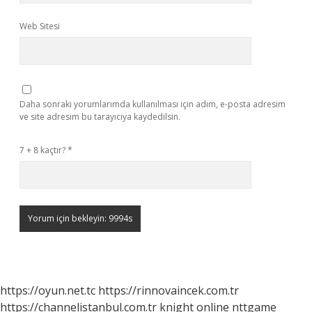
Web Sitesi
Daha sonraki yorumlarımda kullanılması için adım, e-posta adresim
ve site adresim bu tarayıcıya kaydedilsin.
7 + 8 kaçtır?
*
https://oyun.net.tc
https://rinnovaincek.com.tr
https://channelistanbul.com.tr
knight online
nttgame