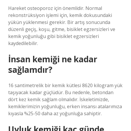
Hareket osteoporoz için önemlidir. Normal
rekonstrüksiyon işlemi için, kemik dokusundaki
yükün yüklenmesi gerekir. Bir artış sonucunda
düzenli geçiş, koşu, gitme, bisiklet egzersizleri ve
kemik yoğunluğu gibi bisiklet egzersizleri
kaydedilebilir.
İnsan kemiği ne kadar
sağlamdır?
16 santimetrelik bir kemik kütlesi 8620 kilogram yük
taşıyacak kadar güçlüdür. Bu nedenle, betondan
dört kez kemik sağlam olmalıdır. İskeletimizde,
kemiklerimizin yoğunluğu, erken insansı atalarımıza
kıyasla %25-50 daha az yoğunluğa sahiptir.
Uyluk kemiği kaç günde