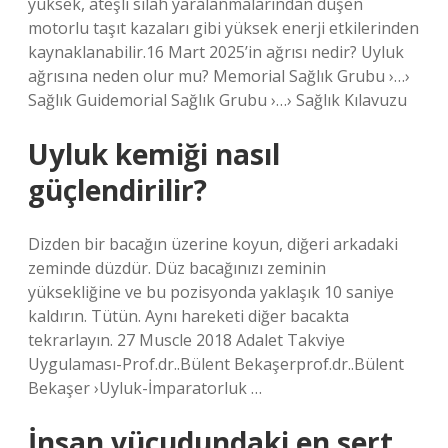
yüksek, ateşli silah yaralanmalarından düşen
motorlu taşıt kazaları gibi yüksek enerji etkilerinden
kaynaklanabilir.16 Mart 2025’in ağrısı nedir? Uyluk
ağrısına neden olur mu? Memorial Sağlık Grubu ›…›
Sağlık Guidemorial Sağlık Grubu ›…› Sağlık Kılavuzu
Uyluk kemiği nasıl
güçlendirilir?
Dizden bir bacağın üzerine koyun, diğeri arkadaki
zeminde düzdür. Düz bacağınızı zeminin
yüksekliğine ve bu pozisyonda yaklaşık 10 saniye
kaldırın. Tütün. Aynı hareketi diğer bacakta
tekrarlayın. 27 Muscle 2018 Adalet Takviye
Uygulaması-Prof.dr..Bülent Bekaşerprof.dr..Bülent
Bekaşer ›Uyluk-İmparatorluk …
İnsan vücudundaki en sert