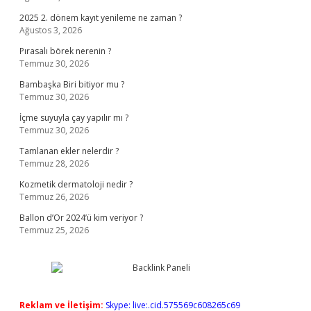
2025 2. dönem kayıt yenileme ne zaman ?
Ağustos 3, 2026
Pırasalı börek nerenin ?
Temmuz 30, 2026
Bambaşka Biri bitiyor mu ?
Temmuz 30, 2026
İçme suyuyla çay yapılır mı ?
Temmuz 30, 2026
Tamlanan ekler nelerdir ?
Temmuz 28, 2026
Kozmetik dermatoloji nedir ?
Temmuz 26, 2026
Ballon d’Or 2024’ü kim veriyor ?
Temmuz 25, 2026
Reklam ve İletişim:
Skype: live:.cid.575569c608265c69