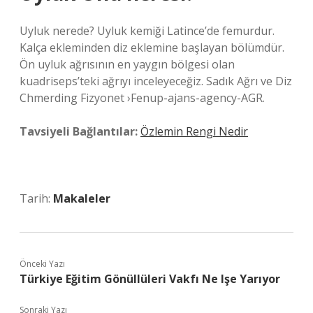
Uyluk nerede? Uyluk kemiği Latince’de femurdur.
Kalça ekleminden diz eklemine başlayan bölümdür.
Ön uyluk ağrısının en yaygın bölgesi olan
kuadriseps’teki ağrıyı inceleyeceğiz. Sadık Ağrı ve Diz
Chmerding Fizyonet ›Fenup-ajans-agency-AGR.
Tavsiyeli Bağlantılar:
Özlemin Rengi Nedir
Tarih:
Makaleler
Önceki Yazı
Türkiye Eğitim Gönüllüleri Vakfı Ne Işe Yarıyor
Sonraki Yazı