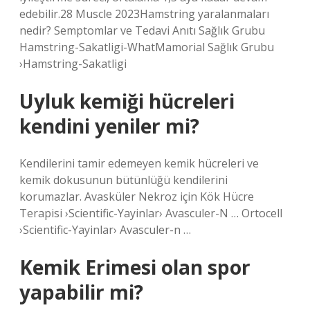
edebilir.28 Muscle 2023Hamstring yaralanmaları
nedir? Semptomlar ve Tedavi Anıtı Sağlık Grubu
Hamstring-Sakatligi-WhatMamorial Sağlık Grubu
›Hamstring-Sakatligi
Uyluk kemiği hücreleri
kendini yeniler mi?
Kendilerini tamir edemeyen kemik hücreleri ve
kemik dokusunun bütünlüğü kendilerini
korumazlar. Avasküler Nekroz için Kök Hücre
Terapisi ›Scientific-Yayinlar› Avasculer-N … Ortocell
›Scientific-Yayinlar› Avasculer-n …
Kemik Erimesi olan spor
yapabilir mi?