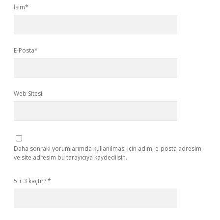
İsim*
E-Posta*
Web Sitesi
Daha sonraki yorumlarımda kullanılması için adım, e-posta adresim
ve site adresim bu tarayıcıya kaydedilsin.
5 + 3 kaçtır?
*