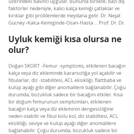
üzerindeki basıncı uygular. Bununla birlikte, bazı dış
faktörler nedeniyle, kalıcı kalça kemiği çatlaklar ve
kırıklar gibi problemlerde meydana gelir. Dr. Nejat
Gücney ›Kalca-Kemiginde-Osan-Hasta … Prof. Dr. Dr.
Uyluk kemiği kısa olursa ne
olur?
Doğan SKORT -Femur -symptoms, etkilenen bacağın
kalça veya diz ekleminde kararsızlığa yol açabilir ve
fibularlar, diz -stabilitesi, ACL eksikliği, flattbaba ve
kulüp ayağı gibi diğer anomalilere bağlanabilir. Çoğu
durumda, bozukluk sadece bir bacağını etkiler. Kısa
bir doğum femurunun semptomları, etkilenen
bacağın kalça veya diz ekleminin dengesizliğine
neden olabilir ve fibul kolu kol, diz stabilitesi, ACL
eksikliği, seviye ve kulüp ayağı diğer anomalilere
bağlanabilir. Çoğu durumda, bozukluk sadece bir