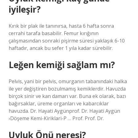
iyileşir?
Kırık bir plak ile tanınırsa, hasta 6 hafta sonra
cerrahi tarafa basabilir. Femur kırığının
çalışmasından sonraki pişirme süresi yaklaşık 6-10
haftadır, ancak bu sefer 1 yıla kadar sürebilir.
Leğen kemiği sağlam mı?
Pelvis, yani bir pelvis, omurganın tabanındaki halka
ile yer değiştiren bozulmamış kemiklerdir. Havuzda
birçok sinir ve kan damarı var. Buna ek olarak, bazı
bağırsaklar, üreme organları ve kabarcıklar
havuzda. Dr. Hayati Aygünprof. Dr. Hayati Aygün
›Döşeme Kemi-Kiriklari-P … Prof. Prof. Dr.
Uyluk Önü neresi?