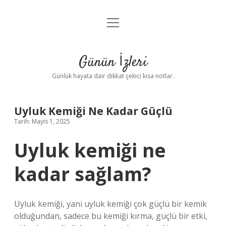
menüyü
Anasayfa
aç
Gizlilik Politikası
Günün İzleri
Yasal Uyarı
Günlük hayata dair dikkat çekici kısa notlar.
Hakkımızda
Uyluk Kemiği Ne Kadar Güçlü
Tarih: Mayıs 1, 2025
Uyluk kemiği ne
kadar sağlam?
Uyluk kemiği, yani uyluk kemiği çok güçlü bir kemik
olduğundan, sadece bu kemiği kırma, güçlü bir etki,