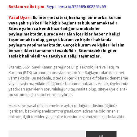
Reklam ve İletişim:
Skype: live:.cid.575569c608265c69
Yasal Uyarı:
Bu internet sitesi, herhangi bir marka, kurum
veya şahıs şirketi ile hiçbir bağlantısı bulunmamaktadır.
Sitede yalnızca kendi hazırladığımız makaleler
paylaşılmaktadır. Burada yer alan içerikler haber niteliği
taşımamakta olup, gerçek kurum ve kişiler hakkında
paylaşım yapılmamaktadır. Gerçek kurum ve kişiler ile isim
benzerlikleri tamamen tesadüfidir. Sitemizdeki bilgiler
taslak halindedir ve tavsiye niteliği taşımazlar.
Sitemiz, 5651 Sayılı Kanun gereğince Bilgi Teknolojileri ve İletişim
Kurumu (BTK) tarafından onaylanmış bir Yer Sağlayıcı olarak hizmet
vermektedir. Bu nedenle, sitedeki içerikleri proaktif olarak denetleme
veya araştırma yükümlülüğümüz bulunmamaktadır. Ancak, üyelerimiz
yazdıkları içeriklerin sorumluluğunu taşımakta olup, siteye üye olarak
bu sorumluluğu kabul etmiş sayılırlar.
Hukuka ve yasal düzenlemelere aykırı olduğunu düşündüğünüz
içerikleri,
backlinkpanelicomtr@gmail.com
adresine bildirmeniz
halinde, ilgili içerikler yasal süre içerisinde sitemizden kaldırılacaktır.
Arama