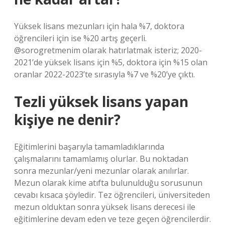
Yüksek lisans mezunları için hala %7, doktora
öğrencileri için ise %20 artış geçerli.
@sorogretmenim olarak hatırlatmak isteriz; 2020-
2021’de yüksek lisans için %5, doktora için %15 olan
oranlar 2022-2023’te sırasıyla %7 ve %20’ye çıktı.
Tezli yüksek lisans yapan
kişiye ne denir?
Eğitimlerini başarıyla tamamladıklarında
çalışmalarını tamamlamış olurlar. Bu noktadan
sonra mezunlar/yeni mezunlar olarak anılırlar.
Mezun olarak kime atıfta bulunulduğu sorusunun
cevabı kısaca şöyledir. Tez öğrencileri, üniversiteden
mezun olduktan sonra yüksek lisans derecesi ile
eğitimlerine devam eden ve teze geçen öğrencilerdir.