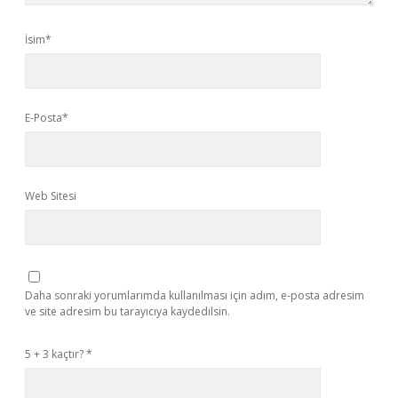
İsim*
E-Posta*
Web Sitesi
Daha sonraki yorumlarımda kullanılması için adım, e-posta adresim
ve site adresim bu tarayıcıya kaydedilsin.
5 + 3 kaçtır?
*