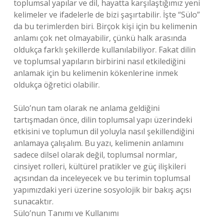
toplumsal yapılar ve dil, hayatta karşılaştığımız yeni
kelimeler ve ifadelerle de bizi şaşırtabilir. İşte “Sülo”
da bu terimlerden biri. Birçok kişi için bu kelimenin
anlamı çok net olmayabilir, çünkü halk arasında
oldukça farklı şekillerde kullanılabiliyor. Fakat dilin
ve toplumsal yapıların birbirini nasıl etkilediğini
anlamak için bu kelimenin kökenlerine inmek
oldukça öğretici olabilir.
Sülo’nun tam olarak ne anlama geldiğini
tartışmadan önce, dilin toplumsal yapı üzerindeki
etkisini ve toplumun dil yoluyla nasıl şekillendiğini
anlamaya çalışalım. Bu yazı, kelimenin anlamını
sadece dilsel olarak değil, toplumsal normlar,
cinsiyet rolleri, kültürel pratikler ve güç ilişkileri
açısından da inceleyecek ve bu terimin toplumsal
yapımızdaki yeri üzerine sosyolojik bir bakış açısı
sunacaktır.
Sülo’nun Tanımı ve Kullanımı