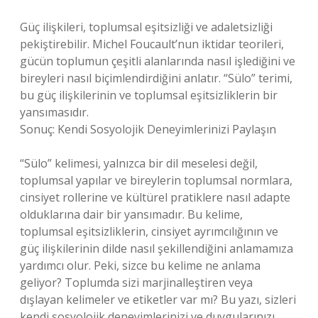
Güç ilişkileri, toplumsal eşitsizliği ve adaletsizliği
pekiştirebilir. Michel Foucault’nun iktidar teorileri,
gücün toplumun çeşitli alanlarında nasıl işlediğini ve
bireyleri nasıl biçimlendirdiğini anlatır. “Sülo” terimi,
bu güç ilişkilerinin ve toplumsal eşitsizliklerin bir
yansımasıdır.
Sonuç: Kendi Sosyolojik Deneyimlerinizi Paylaşın
“Sülo” kelimesi, yalnızca bir dil meselesi değil,
toplumsal yapılar ve bireylerin toplumsal normlara,
cinsiyet rollerine ve kültürel pratiklere nasıl adapte
olduklarına dair bir yansımadır. Bu kelime,
toplumsal eşitsizliklerin, cinsiyet ayrımcılığının ve
güç ilişkilerinin dilde nasıl şekillendiğini anlamamıza
yardımcı olur. Peki, sizce bu kelime ne anlama
geliyor? Toplumda sizi marjinalleştiren veya
dışlayan kelimeler ve etiketler var mı? Bu yazı, sizleri
kendi sosyolojik deneyimlerinizi ve duygularınızı