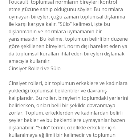
Foucault, toplumsal normların bireyleri kontrol
etme gücüne sahip olduğunu söyler. Bu normlara
uymayan bireyler, çoğu zaman toplumsal dışlanma
ile karşı karşıya kalır. “Sülo” kelimesi, işte bu
dışlanmanın ve normlara uymamanın bir
yansımasıdır. Bu kelime, toplumun belirli bir düzene
göre şekillenen bireyleri, norm dışı hareket eden ya
da toplumsal kuralları ihlal eden bireyleri dışlamak
amacıyla kullanılır.
Cinsiyet Rolleri ve Sülo
Cinsiyet rolleri, bir toplumun erkeklere ve kadınlara
yüklediği toplumsal beklentiler ve davranış
kalıplarıdır. Bu roller, bireylerin toplumdaki yerlerini
belirlerken, onları belli bir şekilde davranmaya
zorlar. Toplum, erkeklerden ve kadınlardan belirli
şeyler bekler ve bu beklentilere uymayanlar bazen
dışlanabilir. “Sülo” terimi, özellikle erkekler için
kullanılmaya eğilimli bir kelimedir ve toplumun