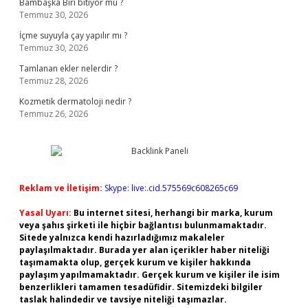
Bambaşka Biri bitiyor mu ?
Temmuz 30, 2026
İçme suyuyla çay yapılır mı ?
Temmuz 30, 2026
Tamlanan ekler nelerdir ?
Temmuz 28, 2026
Kozmetik dermatoloji nedir ?
Temmuz 26, 2026
Reklam ve İletişim:
Skype: live:.cid.575569c608265c69
Yasal Uyarı:
Bu internet sitesi, herhangi bir marka, kurum
veya şahıs şirketi ile hiçbir bağlantısı bulunmamaktadır.
Sitede yalnızca kendi hazırladığımız makaleler
paylaşılmaktadır. Burada yer alan içerikler haber niteliği
taşımamakta olup, gerçek kurum ve kişiler hakkında
paylaşım yapılmamaktadır. Gerçek kurum ve kişiler ile isim
benzerlikleri tamamen tesadüfidir. Sitemizdeki bilgiler
taslak halindedir ve tavsiye niteliği taşımazlar.