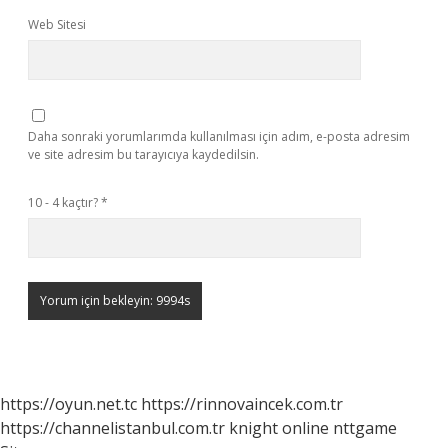
Web Sitesi
Daha sonraki yorumlarımda kullanılması için adım, e-posta adresim
ve site adresim bu tarayıcıya kaydedilsin.
10 - 4 kaçtır?
*
https://oyun.net.tc
https://rinnovaincek.com.tr
https://channelistanbul.com.tr
knight online
nttgame