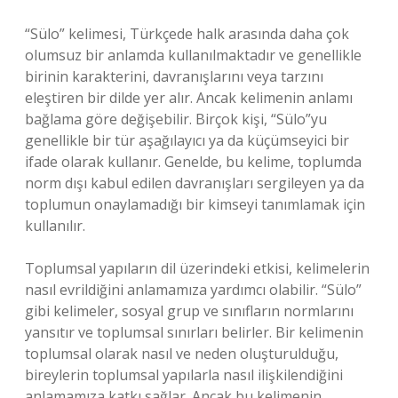
“Sülo” kelimesi, Türkçede halk arasında daha çok
olumsuz bir anlamda kullanılmaktadır ve genellikle
birinin karakterini, davranışlarını veya tarzını
eleştiren bir dilde yer alır. Ancak kelimenin anlamı
bağlama göre değişebilir. Birçok kişi, “Sülo”yu
genellikle bir tür aşağılayıcı ya da küçümseyici bir
ifade olarak kullanır. Genelde, bu kelime, toplumda
norm dışı kabul edilen davranışları sergileyen ya da
toplumun onaylamadığı bir kimseyi tanımlamak için
kullanılır.
Toplumsal yapıların dil üzerindeki etkisi, kelimelerin
nasıl evrildiğini anlamamıza yardımcı olabilir. “Sülo”
gibi kelimeler, sosyal grup ve sınıfların normlarını
yansıtır ve toplumsal sınırları belirler. Bir kelimenin
toplumsal olarak nasıl ve neden oluşturulduğu,
bireylerin toplumsal yapılarla nasıl ilişkilendiğini
anlamamıza katkı sağlar. Ancak bu kelimenin