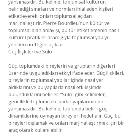
yansımasıdır. Bu kelime, toplumsal kültürün
belirlediği sınırları ve normları ihlal eden kişileri
etiketleyerek, onları toplumsal açıdan
marjinalleştirir. Pierre Bourdieu’nun kültür ve
toplumsal alan anlayışı, bu tür etiketlemenin nasıl
kültürel pratikler aracılığıyla toplumsal yapıyı
yeniden ürettiğini açıklar.
Güç İlişkileri ve Sülo
Güç, toplumdaki bireylerin ve grupların diğerleri
üzerinde uyguladıkları etkiyi ifade eder. Güç ilişkileri,
bireylerin toplumsal yapılar içinde nasıl yer
aldıklarını ve bu yapılarla nasıl etkileşimde
bulunduklarını belirler. “Sülo” gibi kelimeler,
genellikle toplumdaki iktidar yapılarının bir
yansımasıdır. Bu kelime, toplumda belirli güç
dinamiklerine uymayan bireyleri hedef alır. Güç, bu
bireyleri dışlamak ve onları marjinalleştirmek için bir
araç olarak kullanılabilir.