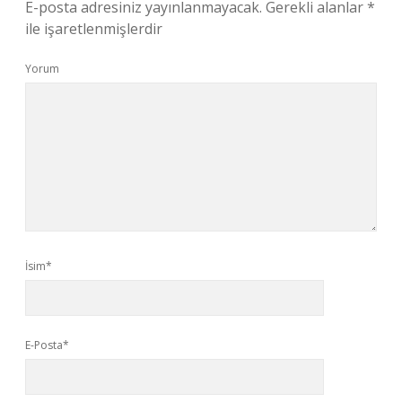
E-posta adresiniz yayınlanmayacak.
Gerekli alanlar
*
ile işaretlenmişlerdir
Yorum
İsim*
E-Posta*