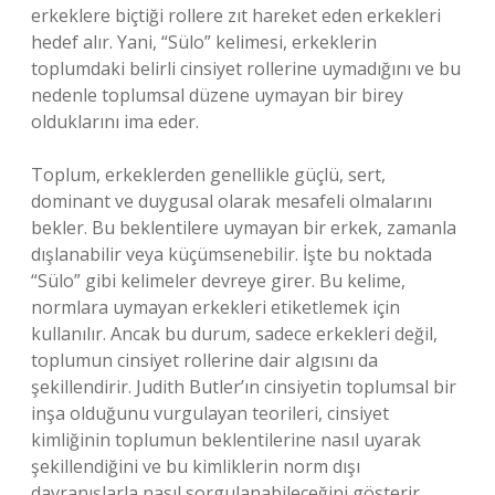
erkeklere biçtiği rollere zıt hareket eden erkekleri
hedef alır. Yani, “Sülo” kelimesi, erkeklerin
toplumdaki belirli cinsiyet rollerine uymadığını ve bu
nedenle toplumsal düzene uymayan bir birey
olduklarını ima eder.
Toplum, erkeklerden genellikle güçlü, sert,
dominant ve duygusal olarak mesafeli olmalarını
bekler. Bu beklentilere uymayan bir erkek, zamanla
dışlanabilir veya küçümsenebilir. İşte bu noktada
“Sülo” gibi kelimeler devreye girer. Bu kelime,
normlara uymayan erkekleri etiketlemek için
kullanılır. Ancak bu durum, sadece erkekleri değil,
toplumun cinsiyet rollerine dair algısını da
şekillendirir. Judith Butler’ın cinsiyetin toplumsal bir
inşa olduğunu vurgulayan teorileri, cinsiyet
kimliğinin toplumun beklentilerine nasıl uyarak
şekillendiğini ve bu kimliklerin norm dışı
davranışlarla nasıl sorgulanabileceğini gösterir.