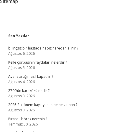
Sitemap
Sidebar
Son Yazılar
bilinçsiz bir hastada nabız nereden alınır ?
Ağustos 6, 2026
Kelle çorbasının faydaları nelerdir ?
Ağustos 5, 2026
Avans artığı nasıl kapatılır ?
Ağustos 4, 2026
2700’ün karekökü nedir ?
Ağustos 3, 2026
2025 2. dönem kayıt yenileme ne zaman ?
Ağustos 3, 2026
Pırasalı börek nerenin ?
Temmuz 30, 2026