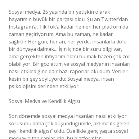
Sosyal medya, 25 yaşında bir yetişkin olarak
hayatımın büyük bir parçası oldu. Şu an Twitter’dan
Instagram’a, TikTok’a kadar hemen her platformda
zaman geçiriyorum. Ama bu zaman, ne kadar
sağlıklı? Her gün, her an, her yerde, insanlarla dolu
bir dünyaya dalmak… İşin içinde bir sürü bilgi var,
ama gerçekten ihtiyacım olanı bulmak bazen çok zor
olabiliyor. Bir göz attım ve sosyal medyanın insanları
nasıl etkilediğine dair bazı raporlar okudum. Veriler
kesin bir şey söylüyordu: Sosyal medya, insan
psikolojisini derinden etkiliyor.
Sosyal Medya ve Kendilik Algısı
Son dönemde sosyal medya insanları nasıl etkiliyor
sorusunu daha çok düşündüğümde, aklıma ilk gelen
şey “kendilik algısı” oldu. Özellikle genç yaşta sosyal
medyayla tanışanlar için, bu platformlar