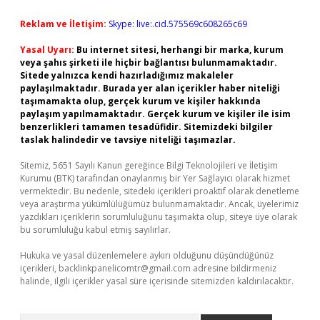
Reklam ve İletişim:
Skype: live:.cid.575569c608265c69
Yasal Uyarı:
Bu internet sitesi, herhangi bir marka, kurum
veya şahıs şirketi ile hiçbir bağlantısı bulunmamaktadır.
Sitede yalnızca kendi hazırladığımız makaleler
paylaşılmaktadır. Burada yer alan içerikler haber niteliği
taşımamakta olup, gerçek kurum ve kişiler hakkında
paylaşım yapılmamaktadır. Gerçek kurum ve kişiler ile isim
benzerlikleri tamamen tesadüfidir. Sitemizdeki bilgiler
taslak halindedir ve tavsiye niteliği taşımazlar.
Sitemiz, 5651 Sayılı Kanun gereğince Bilgi Teknolojileri ve İletişim
Kurumu (BTK) tarafından onaylanmış bir Yer Sağlayıcı olarak hizmet
vermektedir. Bu nedenle, sitedeki içerikleri proaktif olarak denetleme
veya araştırma yükümlülüğümüz bulunmamaktadır. Ancak, üyelerimiz
yazdıkları içeriklerin sorumluluğunu taşımakta olup, siteye üye olarak
bu sorumluluğu kabul etmiş sayılırlar.
Hukuka ve yasal düzenlemelere aykırı olduğunu düşündüğünüz
içerikleri,
backlinkpanelicomtr@gmail.com
adresine bildirmeniz
halinde, ilgili içerikler yasal süre içerisinde sitemizden kaldırılacaktır.
Arama