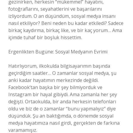
gezinirken, herkesin “mükemmel” hayatını,
fotoğraflarını, seyahatlerini ve başarılarını
izliyordum. O an düşündüm, sosyal medya insanı
nasıl etkiliyor? Beni neden bu kadar etkiledi? Sadece
birkaç kaydırma, birkaç like, ve bir kaç yorum… Ama
içimde tuhaf bir boşluk hissettim.
Ergenlikten Bugüne: Sosyal Medyanın Evrimi
Hatırlıyorum, ilkokulda bilgisayarımın başında
geçirdiğim saatler… O zamanlar sosyal medya, şu
anki kadar hayatımın merkezinde değildi.
Facebook’tan başka bir şey bilmiyorduk ve
Instagram bir hayal gibiydi. Ama zamanla her şey
değişti. Ortaokulda, bir anda herkesin telefonları
oldu ve biz de o zamanlar “bunu yapmalıyız” diye
düşündük. Şu an baktığımda, o dönemde sosyal
medya hayatımıza nasıl girdi, gerçekten de farkına
varamamışız.