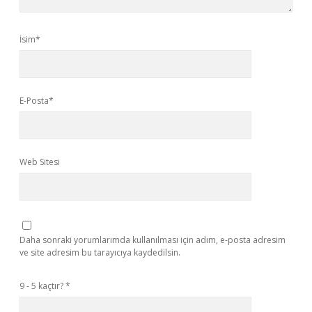
İsim*
E-Posta*
Web Sitesi
Daha sonraki yorumlarımda kullanılması için adım, e-posta adresim
ve site adresim bu tarayıcıya kaydedilsin.
9 - 5 kaçtır?
*