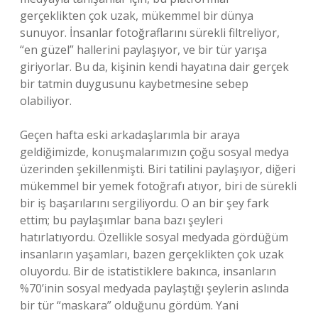
gerçeklikten çok uzak, mükemmel bir dünya
sunuyor. İnsanlar fotoğraflarını sürekli filtreliyor,
“en güzel” hallerini paylaşıyor, ve bir tür yarışa
giriyorlar. Bu da, kişinin kendi hayatına dair gerçek
bir tatmin duygusunu kaybetmesine sebep
olabiliyor.
Geçen hafta eski arkadaşlarımla bir araya
geldiğimizde, konuşmalarımızın çoğu sosyal medya
üzerinden şekillenmişti. Biri tatilini paylaşıyor, diğeri
mükemmel bir yemek fotoğrafı atıyor, biri de sürekli
bir iş başarılarını sergiliyordu. O an bir şey fark
ettim; bu paylaşımlar bana bazı şeyleri
hatırlatıyordu. Özellikle sosyal medyada gördüğüm
insanların yaşamları, bazen gerçeklikten çok uzak
oluyordu. Bir de istatistiklere bakınca, insanların
%70’inin sosyal medyada paylaştığı şeylerin aslında
bir tür “maskara” olduğunu gördüm. Yani