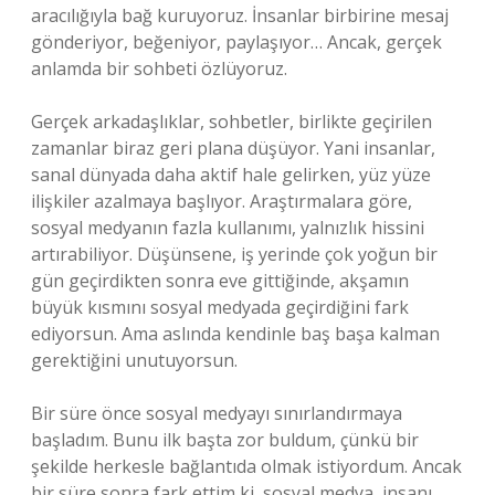
aracılığıyla bağ kuruyoruz. İnsanlar birbirine mesaj
gönderiyor, beğeniyor, paylaşıyor… Ancak, gerçek
anlamda bir sohbeti özlüyoruz.
Gerçek arkadaşlıklar, sohbetler, birlikte geçirilen
zamanlar biraz geri plana düşüyor. Yani insanlar,
sanal dünyada daha aktif hale gelirken, yüz yüze
ilişkiler azalmaya başlıyor. Araştırmalara göre,
sosyal medyanın fazla kullanımı, yalnızlık hissini
artırabiliyor. Düşünsene, iş yerinde çok yoğun bir
gün geçirdikten sonra eve gittiğinde, akşamın
büyük kısmını sosyal medyada geçirdiğini fark
ediyorsun. Ama aslında kendinle baş başa kalman
gerektiğini unutuyorsun.
Bir süre önce sosyal medyayı sınırlandırmaya
başladım. Bunu ilk başta zor buldum, çünkü bir
şekilde herkesle bağlantıda olmak istiyordum. Ancak
bir süre sonra fark ettim ki, sosyal medya, insanı