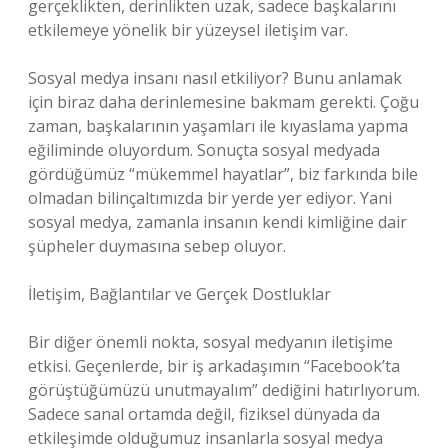
gerçeklikten, derinlikten uzak, sadece başkalarını
etkilemeye yönelik bir yüzeysel iletişim var.
Sosyal medya insanı nasıl etkiliyor? Bunu anlamak
için biraz daha derinlemesine bakmam gerekti. Çoğu
zaman, başkalarının yaşamları ile kıyaslama yapma
eğiliminde oluyordum. Sonuçta sosyal medyada
gördüğümüz “mükemmel hayatlar”, biz farkında bile
olmadan bilinçaltımızda bir yerde yer ediyor. Yani
sosyal medya, zamanla insanın kendi kimliğine dair
şüpheler duymasına sebep oluyor.
İletişim, Bağlantılar ve Gerçek Dostluklar
Bir diğer önemli nokta, sosyal medyanın iletişime
etkisi. Geçenlerde, bir iş arkadaşımın “Facebook’ta
görüştüğümüzü unutmayalım” dediğini hatırlıyorum.
Sadece sanal ortamda değil, fiziksel dünyada da
etkileşimde olduğumuz insanlarla sosyal medya