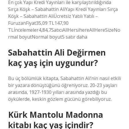
En çok Yapı Kredi Yayınları ile karşılaştırıldığında
Sırça Köşk – Sabahattin AliYapı Kredi Yayınları Sırça
Köşk – Sabahattin AliÜcretsiz Yatılı Yatılı –
FüruzanFiyat35,09 TL147,90
TLİncelemeler4,84,7SatıcıAllHersihereAllHereSizeNo
rmal boyutNormal boyut5 satır daha
Sabahattin Ali Değirmen
kaç yaş için uygundur?
Bu üç bölümlük kitapta, Sabahattin Ali’nin nasıl etkili
bir yazara dönüştüğünü öğreniyoruz. 20-23 yaşları
arasında, 1927-1930 yılları arasında yazdığı bu
öykülerde, keskin gözlem gücünü görebiliyoruz.
Kürk Mantolu Madonna
kitabı kaç yaş içindir?