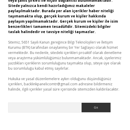
veya şahıs şirketi ile hiçbir bağlantısı bulunmamaktadır.
Sitede yalnızca kendi hazırladığımız makaleler
paylaşılmaktadır. Burada yer alan içerikler haber niteliği
taşımamakta olup, gerçek kurum ve kişiler hakkında
paylaşım yapılmamaktadır. Gerçek kurum ve kişiler ile isim
benzerlikleri tamamen tesadüfidir. Sitemizdeki bilgiler
taslak halindedir ve tavsiye niteliği taşımazlar.
Sitemiz, 5651 Sayılı Kanun gereğince Bilgi Teknolojileri ve İletişim
Kurumu (BTK) tarafından onaylanmış bir Yer Sağlayıcı olarak hizmet
vermektedir. Bu nedenle, sitedeki içerikleri proaktif olarak denetleme
veya araştırma yükümlülüğümüz bulunmamaktadır. Ancak, üyelerimiz
yazdıkları içeriklerin sorumluluğunu taşımakta olup, siteye üye olarak
bu sorumluluğu kabul etmiş sayılırlar.
Hukuka ve yasal düzenlemelere aykırı olduğunu düşündüğünüz
içerikleri,
backlinkpanelicomtr@gmail.com
adresine bildirmeniz
halinde, ilgili içerikler yasal süre içerisinde sitemizden kaldırılacaktır.
Arama