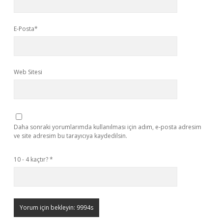
E-Posta*
Web Sitesi
Daha sonraki yorumlarımda kullanılması için adım, e-posta adresim
ve site adresim bu tarayıcıya kaydedilsin.
10 - 4 kaçtır?
*