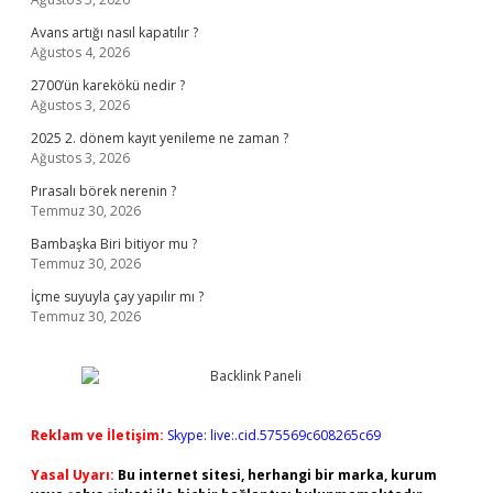
Avans artığı nasıl kapatılır ?
Ağustos 4, 2026
2700’ün karekökü nedir ?
Ağustos 3, 2026
2025 2. dönem kayıt yenileme ne zaman ?
Ağustos 3, 2026
Pırasalı börek nerenin ?
Temmuz 30, 2026
Bambaşka Biri bitiyor mu ?
Temmuz 30, 2026
İçme suyuyla çay yapılır mı ?
Temmuz 30, 2026
Reklam ve İletişim:
Skype: live:.cid.575569c608265c69
Yasal Uyarı:
Bu internet sitesi, herhangi bir marka, kurum