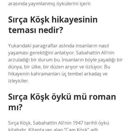
arasında yayımlanmış öykülerini içerir.
Sırça Köşk hikayesinin
teması nedir?
Yukarıdaki paragraflar aslında insanların nasıl
yaşaması gerektiğini anlatıyor. Sabahattin Ali’nin
arzuladığı bir durum bu. İnsanların böyle yaşadığı bir
dünya, bir ülke, bir düzen arıyor ve özlüyor. Bu
hikayenin kahramanları üç tembel arkadaş ve
izleyiciler.
Sırça Köşk öykü mü roman
mı?
Sırça Köşk, Sabahattin Ali’nin 1947 tarihli öykü
kitabıdır. Kitapta yer alan “Cam Köşk” adlı