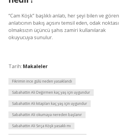
“Cam Köşk” başlıklı anlatı, her şeyi bilen ve gören
anlatıcının bakış açısını temsil eden, odak noktası
olmaksızın üçüncü şahıs zamiri kullanılarak
okuyucuya sunulur.
Tarih:
Makaleler
Fikrimin ince gülü neden yasaklandı
Sabahattin Ali Değirmen kaç yaş için uygundur
Sabahattin Ali kitapları kaç yaş için uygundur
Sabahattin Ali okumaya nereden başlanır
Sabahattin Ali Sırça Köşk yasaklı mı