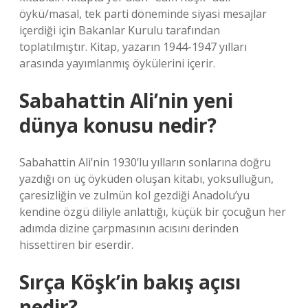
öykü/masal, tek parti döneminde siyasi mesajlar
içerdiği için Bakanlar Kurulu tarafından
toplatılmıştır. Kitap, yazarın 1944-1947 yılları
arasında yayımlanmış öykülerini içerir.
Sabahattin Ali’nin yeni
dünya konusu nedir?
Sabahattin Ali’nin 1930’lu yılların sonlarına doğru
yazdığı on üç öyküden oluşan kitabı, yoksulluğun,
çaresizliğin ve zulmün kol gezdiği Anadolu’yu
kendine özgü diliyle anlattığı, küçük bir çocuğun her
adımda dizine çarpmasının acısını derinden
hissettiren bir eserdir.
Sırça Köşk’in bakış açısı
nedir?