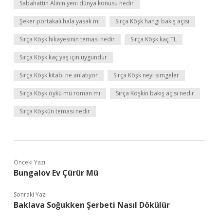
Sabahattin Alinin yeni dünya konusu nedir
Şeker portakalı hala yasak mı
Sırça Köşk hangi bakış açısı
Sırça Köşk hikayesinin teması nedir
Sırça Köşk kaç TL
Sırça Köşk kaç yaş için uygundur
Sırça Köşk kitabı ne anlatıyor
Sırça Köşk neyi simgeler
Sırça Köşk öykü mü roman mı
Sırça Köşkin bakış açısı nedir
Sırça Köşkün teması nedir
Önceki Yazı
Bungalov Ev Çürür Mü
Sonraki Yazı
Baklava Soğukken Şerbeti Nasıl Dökülür