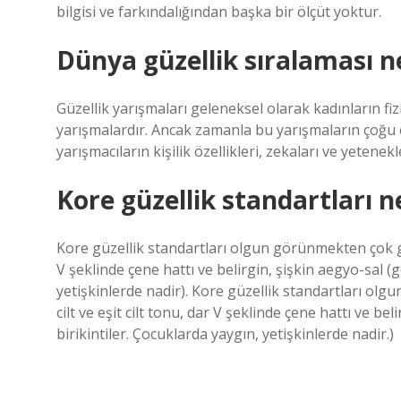
bilgisi ve farkındalığından başka bir ölçüt yoktur.
Dünya güzellik sıralaması ne
Güzellik yarışmaları geleneksel olarak kadınların fiz
yarışmalardır. Ancak zamanla bu yarışmaların çoğu e
yarışmacıların kişilik özellikleri, zekaları ve yetenekle
Kore güzellik standartları n
Kore güzellik standartları olgun görünmekten çok ge
V şeklinde çene hattı ve belirgin, şişkin aegyo-sal (gö
yetişkinlerde nadir). Kore güzellik standartları o
cilt ve eşit cilt tonu, dar V şeklinde çene hattı ve bel
birikintiler. Çocuklarda yaygın, yetişkinlerde nadir.)