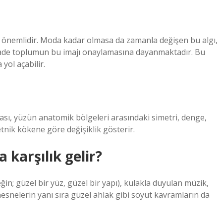
ar önemlidir. Moda kadar olmasa da zamanla değişen bu algı,
de toplumun bu imajı onaylamasına dayanmaktadır. Bu
yol açabilir.
ması, yüzün anatomik bölgeleri arasındaki simetri, denge,
tnik kökene göre değişiklik gösterir.
 karşılık gelir?
n; güzel bir yüz, güzel bir yapı), kulakla duyulan müzik,
nesnelerin yanı sıra güzel ahlak gibi soyut kavramların da