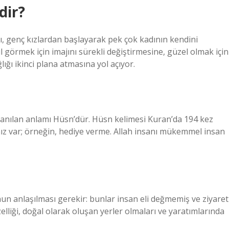
dir?
ı, genç kızlardan başlayarak pek çok kadının kendini
 görmek için imajını sürekli değiştirmesine, güzel olmak için
lığı ikinci plana atmasına yol açıyor.
lanılan anlamı Hüsn’dür. Hüsn kelimesi Kuran’da 194 kez
ız var; örneğin, hediye verme. Allah insanı mükemmel insan
un anlaşılması gerekir: bunlar insan eli değmemiş ve ziyaret
zelliği, doğal olarak oluşan yerler olmaları ve yaratımlarında