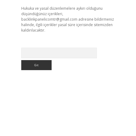
Hukuka ve yasal düzenlemelere aykırı olduğunu
düşündüğünüz içerikleri,
backlinkpanelicomtr@gmail.com
adresine bildirmeniz
halinde, ilgili içerikler yasal süre içerisinde sitemizden
kaldırılacaktır.
Arama