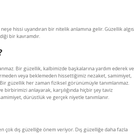
 neşe hissi uyandıran bir nitelik anlamına gelir. Güzellik algıs
diği bir kavramdır.
?
anmaz. Bir güzellik, kalbimizde başkalarına yardım ederek ve
z vermeden veya beklemeden hissettiğimiz nezaket, samimiyet,
4Bir güzellik her zaman fiziksel görünümüyle tanımlanmaz.
 birbirimizi anlayarak, karşılığında hiçbir şey taviz
mimiyet, dürüstlük ve gerçek niyetle tanımlanır.
n çok dış güzelliğe önem veriyor. Dış güzelliğe daha fazla