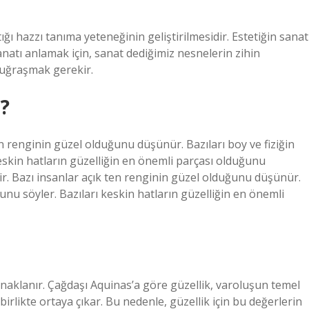
ığı hazzı tanıma yeteneğinin geliştirilmesidir. Estetiğin sanat
 Sanatı anlamak için, sanat dediğimiz nesnelerin zihin
a uğraşmak gerekir.
r?
ten renginin güzel olduğunu düşünür. Bazıları boy ve fiziğin
eskin hatların güzelliğin en önemli parçası olduğunu
dir. Bazı insanlar açık ten renginin güzel olduğunu düşünür.
ğunu söyler. Bazıları keskin hatların güzelliğin en önemli
ynaklanır. Çağdaşı Aquinas’a göre güzellik, varoluşun temel
le birlikte ortaya çıkar. Bu nedenle, güzellik için bu değerlerin