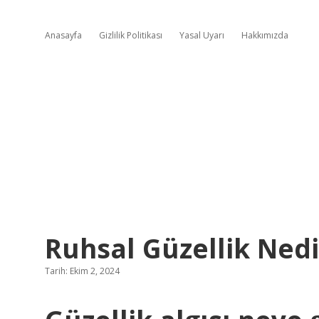
Anasayfa
Gizlilik Politikası
Yasal Uyarı
Hakkımızda
Ruhsal Güzellik Nedi
Tarih: Ekim 2, 2024