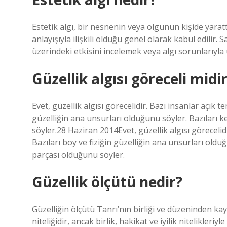
Estetik algı, bir nesnenin veya olgunun kişide yaratt
anlayışıyla ilişkili olduğu genel olarak kabul edilir.
üzerindeki etkisini incelemek veya algı sorunlarıyl
Güzellik algısı göreceli midi
Evet, güzellik algısı görecelidir. Bazı insanlar açık 
güzelliğin ana unsurları olduğunu söyler. Bazıları k
söyler.28 Haziran 2014Evet, güzellik algısı göreceli
Bazıları boy ve fiziğin güzelliğin ana unsurları oldu
parçası olduğunu söyler.
Güzellik ölçütü nedir?
Güzelliğin ölçütü Tanrı’nın birliği ve düzeninden ka
niteliğidir, ancak birlik, hakikat ve iyilik nitelikleriy