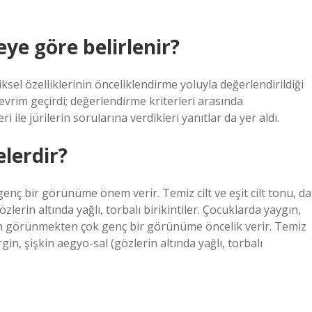
ye göre belirlenir?
iksel özelliklerinin önceliklendirme yoluyla değerlendirildiği
vrim geçirdi; değerlendirme kriterleri arasında
ri ile jürilerin sorularına verdikleri yanıtlar da yer aldı.
elerdir?
nç bir görünüme önem verir. Temiz cilt ve eşit cilt tonu, da
zlerin altında yağlı, torbalı birikintiler. Çocuklarda yaygın,
lgun görünmekten çok genç bir görünüme öncelik verir. Temiz
irgin, şişkin aegyo-sal (gözlerin altında yağlı, torbalı