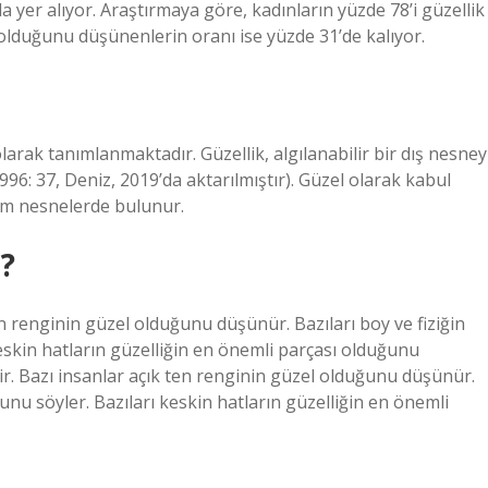
a yer alıyor. Araştırmaya göre, kadınların yüzde 78’i güzellik
k” olduğunu düşünenlerin oranı ise yüzde 31’de kalıyor.
arak tanımlanmaktadır. Güzellik, algılanabilir bir dış nesney
 1996: 37, Deniz, 2019’da aktarılmıştır). Güzel olarak kabul
tüm nesnelerde bulunur.
r?
ten renginin güzel olduğunu düşünür. Bazıları boy ve fiziğin
eskin hatların güzelliğin en önemli parçası olduğunu
dir. Bazı insanlar açık ten renginin güzel olduğunu düşünür.
ğunu söyler. Bazıları keskin hatların güzelliğin en önemli