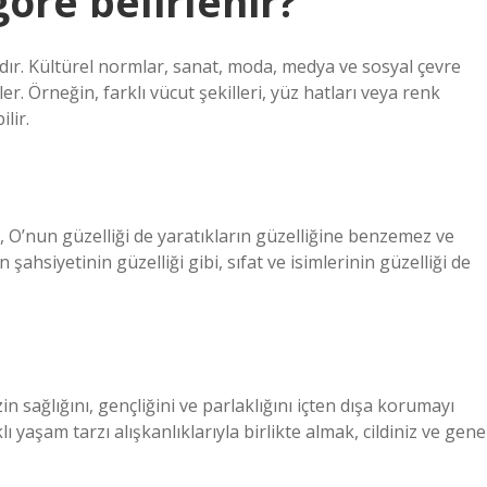
göre belirlenir?
ardır. Kültürel normlar, sanat, moda, medya ve sosyal çevre
ler. Örneğin, farklı vücut şekilleri, yüz hatları veya renk
ilir.
, O’nun güzelliği de yaratıkların güzelliğine benzemez ve
hsiyetinin güzelliği gibi, sıfat ve isimlerinin güzelliği de
zin sağlığını, gençliğini ve parlaklığını içten dışa korumayı
klı yaşam tarzı alışkanlıklarıyla birlikte almak, cildiniz ve gene