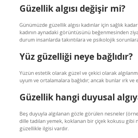
Güzellik algısı değişir mi?
Günümüzde güzellik algısı kadınlar için sağlık kad
kadının aynadaki görüntüsünü beğenmesinden ziya
durum insanlarda takıntılara ve psikolojik sorunlara 
Yüz güzelliği neye bağlıdır?
Yüzün estetik olarak güzel ve çekici olarak algılan
uyum ve ortalamalara bağlıdır; ancak bunlar ırk ve e
Güzellik hangi duyusal algıya
Beş duyuyla algılanan gözle görülen nesneler (örneği
dille tadılan yemek, koklanan bir çiçek kokusu gibi 
güzellikle ilgisi vardır.