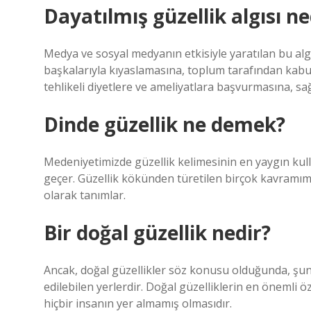
Dayatılmış güzellik algısı ne
Medya ve sosyal medyanın etkisiyle yaratılan bu alg
başkalarıyla kıyaslamasına, toplum tarafından kabul
tehlikeli diyetlere ve ameliyatlara başvurmasına, sağ
Dinde güzellik ne demek?
Medeniyetimizde güzellik kelimesinin en yaygın kul
geçer. Güzellik kökünden türetilen birçok kavramım
olarak tanımlar.
Bir doğal güzellik nedir?
Ancak, doğal güzellikler söz konusu olduğunda, şun
edilebilen yerlerdir. Doğal güzelliklerin en önemli ö
hiçbir insanın yer almamış olmasıdır.