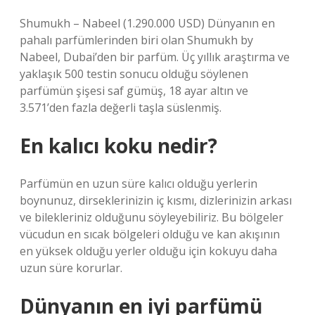
Shumukh – Nabeel (1.290.000 USD) Dünyanın en
pahalı parfümlerinden biri olan Shumukh by
Nabeel, Dubai’den bir parfüm. Üç yıllık araştırma ve
yaklaşık 500 testin sonucu olduğu söylenen
parfümün şişesi saf gümüş, 18 ayar altın ve
3.571’den fazla değerli taşla süslenmiş.
En kalıcı koku nedir?
Parfümün en uzun süre kalıcı olduğu yerlerin
boynunuz, dirseklerinizin iç kısmı, dizlerinizin arkası
ve bilekleriniz olduğunu söyleyebiliriz. Bu bölgeler
vücudun en sıcak bölgeleri olduğu ve kan akışının
en yüksek olduğu yerler olduğu için kokuyu daha
uzun süre korurlar.
Dünyanın en iyi parfümü