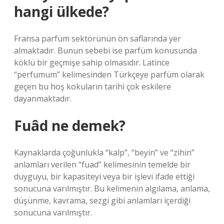
hangi ülkede?
Fransa parfüm sektörünün ön saflarında yer
almaktadır. Bunun sebebi ise parfüm konusunda
köklü bir geçmişe sahip olmasıdır. Latince
“perfumum” kelimesinden Türkçeye parfüm olarak
geçen bu hoş kokuların tarihi çok eskilere
dayanmaktadır.
Fuâd ne demek?
Kaynaklarda çoğunlukla “kalp”, “beyin” ve “zihin”
anlamları verilen “fuad” kelimesinin temelde bir
duyguyu, bir kapasiteyi veya bir işlevi ifade ettiği
sonucuna varılmıştır. Bu kelimenin algılama, anlama,
düşünme, kavrama, sezgi gibi anlamları içerdiği
sonucuna varılmıştır.