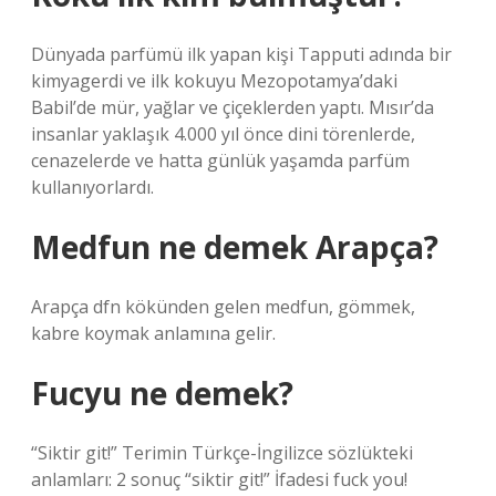
Dünyada parfümü ilk yapan kişi Tapputi adında bir
kimyagerdi ve ilk kokuyu Mezopotamya’daki
Babil’de mür, yağlar ve çiçeklerden yaptı. Mısır’da
insanlar yaklaşık 4.000 yıl önce dini törenlerde,
cenazelerde ve hatta günlük yaşamda parfüm
kullanıyorlardı.
Medfun ne demek Arapça?
Arapça dfn kökünden gelen medfun, gömmek,
kabre koymak anlamına gelir.
Fucyu ne demek?
“Siktir git!” Terimin Türkçe-İngilizce sözlükteki
anlamları: 2 sonuç “siktir git!” İfadesi fuck you!