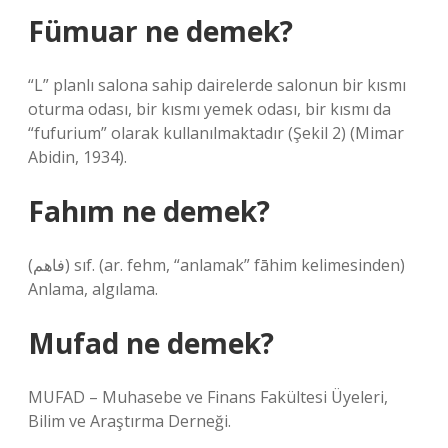
Fümuar ne demek?
“L” planlı salona sahip dairelerde salonun bir kısmı
oturma odası, bir kısmı yemek odası, bir kısmı da
“fufurium” olarak kullanılmaktadır (Şekil 2) (Mimar
Abidin, 1934).
Fahım ne demek?
(ﻓﺎﻫﻢ) sıf. (ar. fehm, “anlamak” fāhim kelimesinden)
Anlama, algılama.
Mufad ne demek?
MUFAD – Muhasebe ve Finans Fakültesi Üyeleri,
Bilim ve Araştırma Derneği.