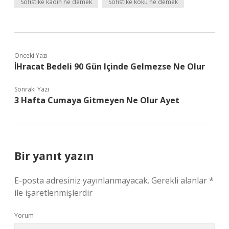
Sofistike kadın ne demek
Sofistike koku ne demek
Önceki Yazı
İHracat Bedeli 90 Gün Içinde Gelmezse Ne Olur
Sonraki Yazı
3 Hafta Cumaya Gitmeyen Ne Olur Ayet
Bir yanıt yazın
E-posta adresiniz yayınlanmayacak.
Gerekli alanlar
*
ile işaretlenmişlerdir
Yorum