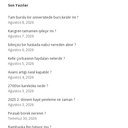
Sidebar
Son Yazılar
Tam burslu bir üniversitede burs kesilir mi ?
Ağustos 8, 2026
Kangren tamamen iyileşir mi ?
Ağustos 7, 2026
bilinçsiz bir hastada nabız nereden alınır ?
Ağustos 6, 2026
Kelle çorbasının faydaları nelerdir ?
Ağustos 5, 2026
Avans artığı nasıl kapatılır ?
Ağustos 4, 2026
2700’ün karekökü nedir ?
Ağustos 3, 2026
2025 2. dönem kayıt yenileme ne zaman ?
Ağustos 3, 2026
Pırasalı börek nerenin ?
Temmuz 30, 2026
Bambaşka Biri bitiyor mu ?