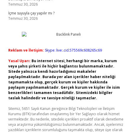
Temmuz 30, 2026
İçme suyuyla çay yapılır mı ?
Temmuz 30, 2026
Reklam ve İletişim:
Skype: live:.cid.575569c608265c69
Yasal Uyarı:
Bu internet sitesi, herhangi bir marka, kurum
veya şahıs şirketi ile hiçbir bağlantısı bulunmamaktadır.
Sitede yalnızca kendi hazırladığımız makaleler
paylaşılmaktadır. Burada yer alan içerikler haber niteliği
taşımamakta olup, gerçek kurum ve kişiler hakkında
paylaşım yapılmamaktadır. Gerçek kurum ve kişiler ile isim
benzerlikleri tamamen tesadüfidir. Sitemizdeki bilgiler
taslak halindedir ve tavsiye niteliği taşımazlar.
Sitemiz, 5651 Sayılı Kanun gereğince Bilgi Teknolojileri ve İletişim
Kurumu (BTK) tarafından onaylanmış bir Yer Sağlayıcı olarak hizmet
vermektedir. Bu nedenle, sitedeki içerikleri proaktif olarak denetleme
veya araştırma yükümlülüğümüz bulunmamaktadır. Ancak, üyelerimiz
yazdıkları içeriklerin sorumluluğunu taşımakta olup, siteye üye olarak