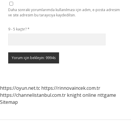
Daha sonraki yorumlarımda kullanılması için adım, e-posta adresim
ve site adresim bu tarayıcıya kaydedilsin.
9 - 5 kaçtır?
*
https://oyun.net.tc
https://rinnovaincek.com.tr
https://channelistanbul.com.tr
knight online
nttgame
Sitemap