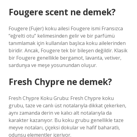
Fougere scent ne demek?
Fougere (Fujer) koku ailesi Fougere ismi Fransızca
“eğrelti otu” kelimesinden gelir ve bir parfümü
tanımlamak için kullanılan başlıca koku ailelerinden
biridir. Ancak, Fougere tek bir bileşen değildir. Klasik
bir Fougere genellikle bergamot, lavanta, vetiver,
sardunya ve meşe yosunundan oluşur.
Fresh Chypre ne demek?
Fresh Chypre Koku Grubu: Fresh Chypre koku
grubu, taze ve canlı üst notalarıyla dikkat çekerken,
aynı zamanda derin ve kalıcı alt notalarıyla da
karakter kazanıyor. Bu koku grubu genellikle taze
meyve notaları, çiçeksi dokular ve hafif baharatlı,
odunsu elementler içeriyor.