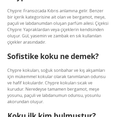
Chypre: Fransızcada Kıbrıs anlamına gelir. Benzer
bir içerik kategorisine ait olan ve bergamot, meşe,
paçuli ve labdanumdan oluşan parfüm ailesi. Çiçeksi
Chypre: Yapraklardan veya çiçeklerin kendisinden
oluşur. Gül, yasemin ve zambak en sık kullanılan
çiçekler arasındadır.
Sofistike koku ne demek?
Chypre kokuları, soğuk sonbahar ve kış akşamları
için mükemmel kokular olarak tanımlanan odunsu
ve hafif kokulardır. Chypre kokuları sıcak ve
kurudur. Neredeyse tamamen bergamot, meşe
yosunu, paçuli ve labdanumun odunsu, yosunlu
akorundan oluşur.
Koku ilk kim bulmuştur?