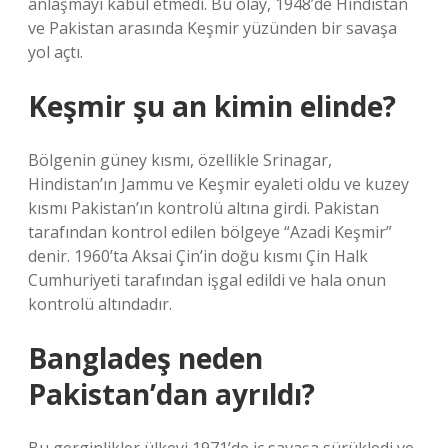
anlaşmayı kabul etmedi. Bu olay, 1948’de Hindistan
ve Pakistan arasında Keşmir yüzünden bir savaşa
yol açtı.
Keşmir şu an kimin elinde?
Bölgenin güney kısmı, özellikle Srinagar,
Hindistan’ın Jammu ve Keşmir eyaleti oldu ve kuzey
kısmı Pakistan’ın kontrolü altına girdi. Pakistan
tarafından kontrol edilen bölgeye “Azadi Keşmir”
denir. 1960’ta Aksai Çin’in doğu kısmı Çin Halk
Cumhuriyeti tarafından işgal edildi ve hala onun
kontrolü altındadır.
Bangladeş neden
Pakistan’dan ayrıldı?