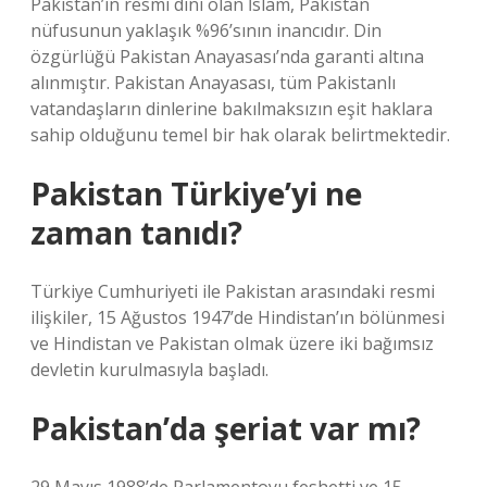
Pakistan’ın resmi dini olan İslam, Pakistan
nüfusunun yaklaşık %96’sının inancıdır. Din
özgürlüğü Pakistan Anayasası’nda garanti altına
alınmıştır. Pakistan Anayasası, tüm Pakistanlı
vatandaşların dinlerine bakılmaksızın eşit haklara
sahip olduğunu temel bir hak olarak belirtmektedir.
Pakistan Türkiye’yi ne
zaman tanıdı?
Türkiye Cumhuriyeti ile Pakistan arasındaki resmi
ilişkiler, 15 Ağustos 1947’de Hindistan’ın bölünmesi
ve Hindistan ve Pakistan olmak üzere iki bağımsız
devletin kurulmasıyla başladı.
Pakistan’da şeriat var mı?