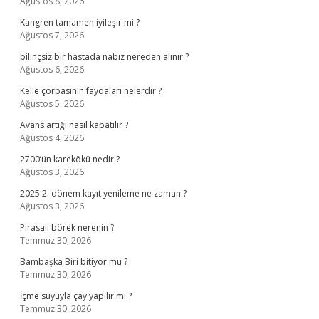
Ağustos 8, 2026
Kangren tamamen iyileşir mi ?
Ağustos 7, 2026
bilinçsiz bir hastada nabız nereden alınır ?
Ağustos 6, 2026
Kelle çorbasının faydaları nelerdir ?
Ağustos 5, 2026
Avans artığı nasıl kapatılır ?
Ağustos 4, 2026
2700’ün karekökü nedir ?
Ağustos 3, 2026
2025 2. dönem kayıt yenileme ne zaman ?
Ağustos 3, 2026
Pırasalı börek nerenin ?
Temmuz 30, 2026
Bambaşka Biri bitiyor mu ?
Temmuz 30, 2026
İçme suyuyla çay yapılır mı ?
Temmuz 30, 2026