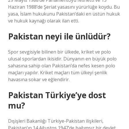
29 Mayıs 1988’de Parlamentoyu feshetti ve 15
Haziran 1988’de Şeriat yasasını yürürlüğe koydu. Bu
yasa, İslam hukukunu Pakistan’daki en üstün hukuk
ve hukuk kaynağı olarak ilan etti.
Pakistan neyi ile ünlüdür?
Spor sevgisiyle bilinen bir ülkede, kriket ve polo
ulusal sporlardan ikisidir. Dünyanın en büyük polo
sahasına sahip olan Pakistan’da nefes kesen polo
maçları yapılır. Kriket maçları tüm ülkeyi şenlik
havasına sokar ve eğlendirir.
Pakistan Türkiye’ye dost
mu?
Dışişleri Bakanlığı Türkiye-Pakistan ilişkileri,
Pakistan’ın 14 Ağustos 1947’de bağımsız bir devlet