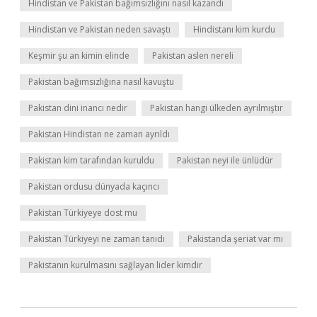
Hindistan ve Pakistan bağımsızlığını nasıl kazandı
Hindistan ve Pakistan neden savaştı
Hindistanı kim kurdu
Keşmir şu an kimin elinde
Pakistan aslen nereli
Pakistan bağımsızlığına nasıl kavuştu
Pakistan dini inancı nedir
Pakistan hangi ülkeden ayrılmıştır
Pakistan Hindistan ne zaman ayrıldı
Pakistan kim tarafından kuruldu
Pakistan neyi ile ünlüdür
Pakistan ordusu dünyada kaçıncı
Pakistan Türkiyeye dost mu
Pakistan Türkiyeyi ne zaman tanıdı
Pakistanda şeriat var mı
Pakistanın kurulmasını sağlayan lider kimdir