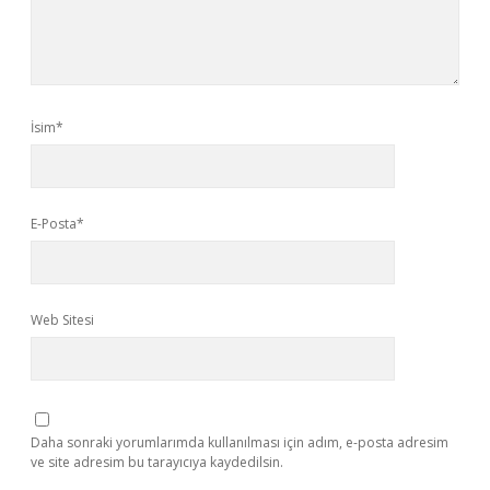
İsim*
E-Posta*
Web Sitesi
Daha sonraki yorumlarımda kullanılması için adım, e-posta adresim
ve site adresim bu tarayıcıya kaydedilsin.