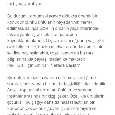
tartışma yaratıyor.
Bu durum, toplumsal açıdan oldukça önemli bir
konudur çünkü ünlülerin hayatlarının merak
edilmesi, aslında bizlerin onların yaşantılarındaki
insani yönleri görmek istememizden
kaynaklanmaktadır. Özgün’ün çocuğunun yaşı gibi
özel bilgiler ise, bazen medya tarafından sınırlı bir
şekilde paylaşılmakta, çoğu zaman da bu tarz
bilgiler halkla paylaşılmadan kalmaktadır.
Peki, Gizliliğin Sınırları Nerede Başlar?
Bir ünlünün özel hayatına dair merak ettiğimiz
sorular, her zaman bir noktada gizliliği ihlal edebilir.
Ancak toplumsal normlar, ünlüler ve sıradan
insanlar arasında bir çizgi çeker. Özellikle ünlülerin
çocukları bu çizgiyi daha da hassaslaştıran bir
konudur. Çocukların güvenliği, mahremiyeti ve
psikolojik sağlığı gözetilerek, ailelerin bu tür