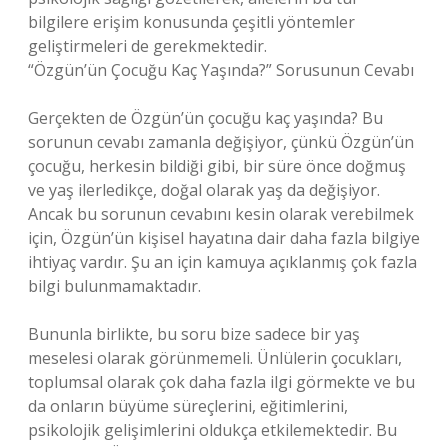
bilgilere erişim konusunda çeşitli yöntemler
geliştirmeleri de gerekmektedir.
“Özgün’ün Çocuğu Kaç Yaşında?” Sorusunun Cevabı
Gerçekten de Özgün’ün çocuğu kaç yaşında? Bu
sorunun cevabı zamanla değişiyor, çünkü Özgün’ün
çocuğu, herkesin bildiği gibi, bir süre önce doğmuş
ve yaş ilerledikçe, doğal olarak yaş da değişiyor.
Ancak bu sorunun cevabını kesin olarak verebilmek
için, Özgün’ün kişisel hayatına dair daha fazla bilgiye
ihtiyaç vardır. Şu an için kamuya açıklanmış çok fazla
bilgi bulunmamaktadır.
Bununla birlikte, bu soru bize sadece bir yaş
meselesi olarak görünmemeli. Ünlülerin çocukları,
toplumsal olarak çok daha fazla ilgi görmekte ve bu
da onların büyüme süreçlerini, eğitimlerini,
psikolojik gelişimlerini oldukça etkilemektedir. Bu