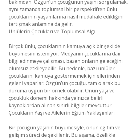
bakımdan, Özgün’ün çocuğunun yaşını sorgulamak,
aynı zamanda toplumsal bir perspektiften ünlü
çocuklarının yaşamlarına nasıl müdahale edildiğini
tartışmak anlamına da gelir.
Ünlülerin Çocukları ve Toplumsal Algı
Birçok ünlü, çocuklarının kamuya açık bir şekilde
büyümesini istemiyor. Medyanın çocuklarına dair
bilgi edinmeye çalışması, bazen onların geleceğini
olumsuz etkileyebilir. Bu nedenle, bazı ünlüler
çocuklarını kamuya göstermemek için ellerinden
geleni yaparlar. Özgün’ün çocuğu, tam olarak bu
duruma uygun bir örnek olabilir. Onun yaşı ve
çocukluk dönemi hakkında yalnızca belirli
kaynaklardan alınan sınırlı bilgiler mevcuttur.
Çocukların Yaşı ve Ailelerin Eğitim Yaklaşımları
Bir çocuğun yaşının büyümesiyle, onun eğitim ve
gelişim süreci de şekillenir. Bu aşama, özellikle