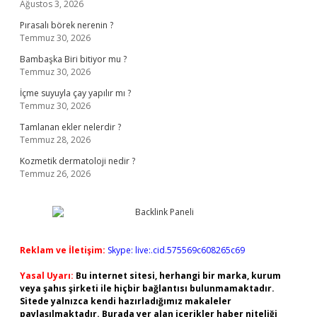
Ağustos 3, 2026
Pırasalı börek nerenin ?
Temmuz 30, 2026
Bambaşka Biri bitiyor mu ?
Temmuz 30, 2026
İçme suyuyla çay yapılır mı ?
Temmuz 30, 2026
Tamlanan ekler nelerdir ?
Temmuz 28, 2026
Kozmetik dermatoloji nedir ?
Temmuz 26, 2026
Reklam ve İletişim:
Skype: live:.cid.575569c608265c69
Yasal Uyarı:
Bu internet sitesi, herhangi bir marka, kurum
veya şahıs şirketi ile hiçbir bağlantısı bulunmamaktadır.
Sitede yalnızca kendi hazırladığımız makaleler
paylaşılmaktadır. Burada yer alan içerikler haber niteliği