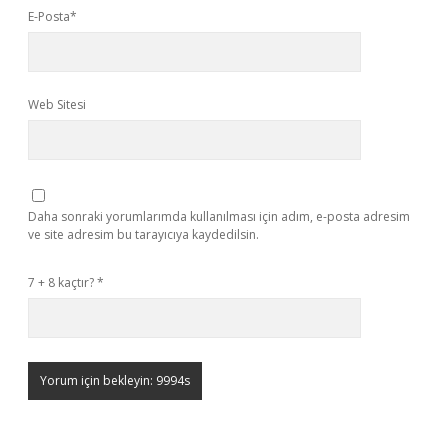
E-Posta*
Web Sitesi
Daha sonraki yorumlarımda kullanılması için adım, e-posta adresim
ve site adresim bu tarayıcıya kaydedilsin.
7 + 8 kaçtır?
*