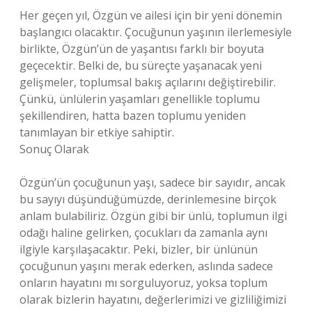
Her geçen yıl, Özgün ve ailesi için bir yeni dönemin
başlangıcı olacaktır. Çocuğunun yaşının ilerlemesiyle
birlikte, Özgün’ün de yaşantısı farklı bir boyuta
geçecektir. Belki de, bu süreçte yaşanacak yeni
gelişmeler, toplumsal bakış açılarını değiştirebilir.
Çünkü, ünlülerin yaşamları genellikle toplumu
şekillendiren, hatta bazen toplumu yeniden
tanımlayan bir etkiye sahiptir.
Sonuç Olarak
Özgün’ün çocuğunun yaşı, sadece bir sayıdır, ancak
bu sayıyı düşündüğümüzde, derinlemesine birçok
anlam bulabiliriz. Özgün gibi bir ünlü, toplumun ilgi
odağı haline gelirken, çocukları da zamanla aynı
ilgiyle karşılaşacaktır. Peki, bizler, bir ünlünün
çocuğunun yaşını merak ederken, aslında sadece
onların hayatını mı sorguluyoruz, yoksa toplum
olarak bizlerin hayatını, değerlerimizi ve gizliliğimizi