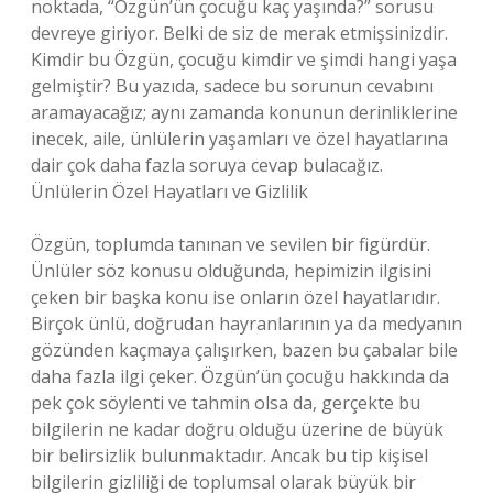
noktada, “Özgün’ün çocuğu kaç yaşında?” sorusu
devreye giriyor. Belki de siz de merak etmişsinizdir.
Kimdir bu Özgün, çocuğu kimdir ve şimdi hangi yaşa
gelmiştir? Bu yazıda, sadece bu sorunun cevabını
aramayacağız; aynı zamanda konunun derinliklerine
inecek, aile, ünlülerin yaşamları ve özel hayatlarına
dair çok daha fazla soruya cevap bulacağız.
Ünlülerin Özel Hayatları ve Gizlilik
Özgün, toplumda tanınan ve sevilen bir figürdür.
Ünlüler söz konusu olduğunda, hepimizin ilgisini
çeken bir başka konu ise onların özel hayatlarıdır.
Birçok ünlü, doğrudan hayranlarının ya da medyanın
gözünden kaçmaya çalışırken, bazen bu çabalar bile
daha fazla ilgi çeker. Özgün’ün çocuğu hakkında da
pek çok söylenti ve tahmin olsa da, gerçekte bu
bilgilerin ne kadar doğru olduğu üzerine de büyük
bir belirsizlik bulunmaktadır. Ancak bu tip kişisel
bilgilerin gizliliği de toplumsal olarak büyük bir