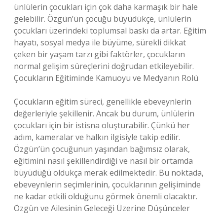
ünlülerin çocukları için çok daha karmaşık bir hale
gelebilir. Özgün’ün çocuğu büyüdükçe, ünlülerin
çocukları üzerindeki toplumsal baskı da artar. Eğitim
hayatı, sosyal medya ile büyüme, sürekli dikkat
çeken bir yaşam tarzı gibi faktörler, çocukların
normal gelişim süreçlerini doğrudan etkileyebilir.
Çocukların Eğitiminde Kamuoyu ve Medyanın Rolü
Çocukların eğitim süreci, genellikle ebeveynlerin
değerleriyle şekillenir. Ancak bu durum, ünlülerin
çocukları için bir istisna oluşturabilir. Çünkü her
adım, kameralar ve halkın ilgisiyle takip edilir.
Özgün’ün çocuğunun yaşından bağımsız olarak,
eğitimini nasıl şekillendirdiği ve nasıl bir ortamda
büyüdüğü oldukça merak edilmektedir. Bu noktada,
ebeveynlerin seçimlerinin, çocuklarının gelişiminde
ne kadar etkili olduğunu görmek önemli olacaktır.
Özgün ve Ailesinin Geleceği Üzerine Düşünceler