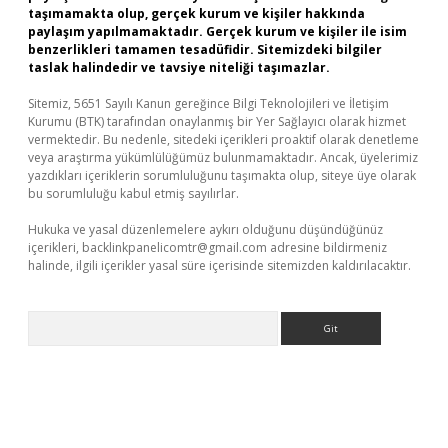
taşımamakta olup, gerçek kurum ve kişiler hakkında
paylaşım yapılmamaktadır. Gerçek kurum ve kişiler ile isim
benzerlikleri tamamen tesadüfidir. Sitemizdeki bilgiler
taslak halindedir ve tavsiye niteliği taşımazlar.
Sitemiz, 5651 Sayılı Kanun gereğince Bilgi Teknolojileri ve İletişim
Kurumu (BTK) tarafından onaylanmış bir Yer Sağlayıcı olarak hizmet
vermektedir. Bu nedenle, sitedeki içerikleri proaktif olarak denetleme
veya araştırma yükümlülüğümüz bulunmamaktadır. Ancak, üyelerimiz
yazdıkları içeriklerin sorumluluğunu taşımakta olup, siteye üye olarak
bu sorumluluğu kabul etmiş sayılırlar.
Hukuka ve yasal düzenlemelere aykırı olduğunu düşündüğünüz
içerikleri,
backlinkpanelicomtr@gmail.com
adresine bildirmeniz
halinde, ilgili içerikler yasal süre içerisinde sitemizden kaldırılacaktır.
Arama