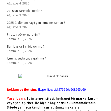
Ağustos 4, 2026
2700’ün karekökü nedir ?
Ağustos 3, 2026
2025 2. dönem kayıt yenileme ne zaman ?
Ağustos 3, 2026
Pırasalı börek nerenin ?
Temmuz 30, 2026
Bambaşka Biri bitiyor mu ?
Temmuz 30, 2026
İçme suyuyla çay yapılır mı ?
Temmuz 30, 2026
Reklam ve İletişim:
Skype: live:.cid.575569c608265c69
Yasal Uyarı:
Bu internet sitesi, herhangi bir marka, kurum
veya şahıs şirketi ile hiçbir bağlantısı bulunmamaktadır.
Sitede yalnızca kendi hazırladığımız makaleler