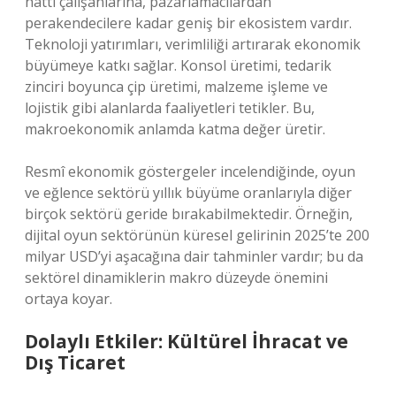
hattı çalışanlarına, pazarlamacılardan
perakendecilere kadar geniş bir ekosistem vardır.
Teknoloji yatırımları, verimliliği artırarak ekonomik
büyümeye katkı sağlar. Konsol üretimi, tedarik
zinciri boyunca çip üretimi, malzeme işleme ve
lojistik gibi alanlarda faaliyetleri tetikler. Bu,
makroekonomik anlamda katma değer üretir.
Resmî ekonomik göstergeler incelendiğinde, oyun
ve eğlence sektörü yıllık büyüme oranlarıyla diğer
birçok sektörü geride bırakabilmektedir. Örneğin,
dijital oyun sektörünün küresel gelirinin 2025’te 200
milyar USD’yi aşacağına dair tahminler vardır; bu da
sektörel dinamiklerin makro düzeyde önemini
ortaya koyar.
Dolaylı Etkiler: Kültürel İhracat ve
Dış Ticaret