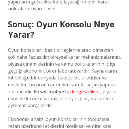
yapıcıların gelecekte karşılaşacağı önemli karar
noktalarını işaret eder.
Sonuç: Oyun Konsolu Neye
Yarar?
Oyun konsolları, basit bir eğlence aracı olmaktan
çok daha fazlasıdır; bireysel karar mekanizmalarının,
piyasa dinamiklerinin ve kamu politikalarının iç içe
geçtiği ekonomik birer laboratuvardır. Kaynakların
kıt olduğu bir dünyada tüketiciler, üreticiler ve
devletler, bu ürün üzerinden sürekli seçim yapmak
zorundadır.
Fırsat maliyeti
,
dengesizlikler
, piyasa
esneklikleri ve davranışsal önyargılar, bu sürecin
ayrılmaz parçalarıdır.
Ekonomik analiz, oyun konsollarının toplumsal
refah üzerindeki etkilerini niceliksel ve niteliksel