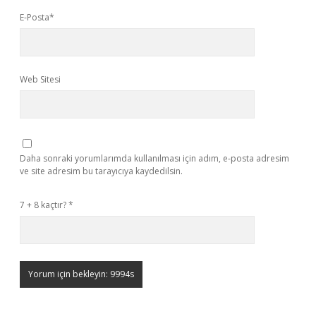
E-Posta*
Web Sitesi
Daha sonraki yorumlarımda kullanılması için adım, e-posta adresim
ve site adresim bu tarayıcıya kaydedilsin.
7 + 8 kaçtır?
*