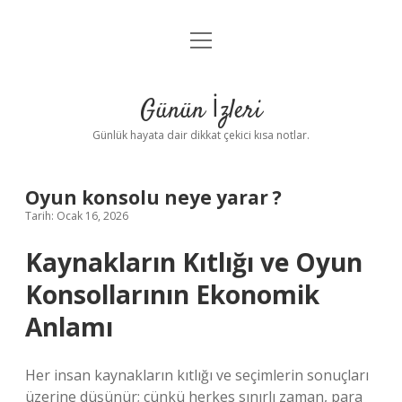
menüyü
Anasayfa
aç
Gizlilik Politikası
Günün İzleri
Yasal Uyarı
Günlük hayata dair dikkat çekici kısa notlar.
Hakkımızda
Oyun konsolu neye yarar ?
Tarih: Ocak 16, 2026
Kaynakların Kıtlığı ve Oyun
Konsollarının Ekonomik
Anlamı
Her insan kaynakların kıtlığı ve seçimlerin sonuçları
üzerine düşünür; çünkü herkes sınırlı zaman, para