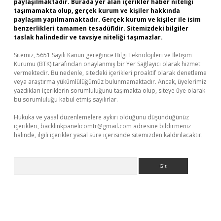
paylaşılmaktadır. Burada yer alan içerikler haber niteliği
taşımamakta olup, gerçek kurum ve kişiler hakkında
paylaşım yapılmamaktadır. Gerçek kurum ve kişiler ile isim
benzerlikleri tamamen tesadüfidir. Sitemizdeki bilgiler
taslak halindedir ve tavsiye niteliği taşımazlar.
Sitemiz, 5651 Sayılı Kanun gereğince Bilgi Teknolojileri ve İletişim
Kurumu (BTK) tarafından onaylanmış bir Yer Sağlayıcı olarak hizmet
vermektedir. Bu nedenle, sitedeki içerikleri proaktif olarak denetleme
veya araştırma yükümlülüğümüz bulunmamaktadır. Ancak, üyelerimiz
yazdıkları içeriklerin sorumluluğunu taşımakta olup, siteye üye olarak
bu sorumluluğu kabul etmiş sayılırlar.
Hukuka ve yasal düzenlemelere aykırı olduğunu düşündüğünüz
içerikleri,
backlinkpanelicomtr@gmail.com
adresine bildirmeniz
halinde, ilgili içerikler yasal süre içerisinde sitemizden kaldırılacaktır.
Arama