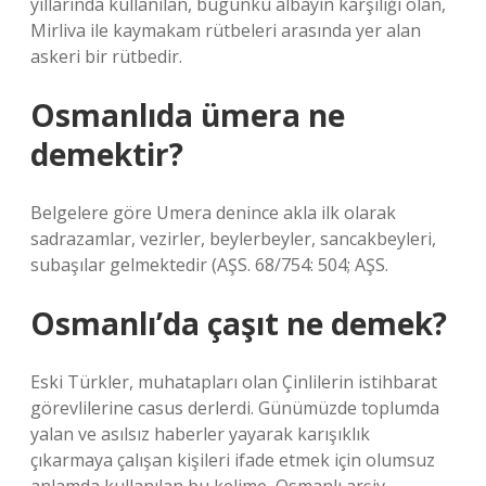
yıllarında kullanılan, bugünkü albayın karşılığı olan,
Mirliva ile kaymakam rütbeleri arasında yer alan
askeri bir rütbedir.
Osmanlıda ümera ne
demektir?
Belgelere göre Umera denince akla ilk olarak
sadrazamlar, vezirler, beylerbeyler, sancakbeyleri,
subaşılar gelmektedir (AŞS. 68/754: 504; AŞS.
Osmanlı’da çaşıt ne demek?
Eski Türkler, muhatapları olan Çinlilerin istihbarat
görevlilerine casus derlerdi. Günümüzde toplumda
yalan ve asılsız haberler yayarak karışıklık
çıkarmaya çalışan kişileri ifade etmek için olumsuz