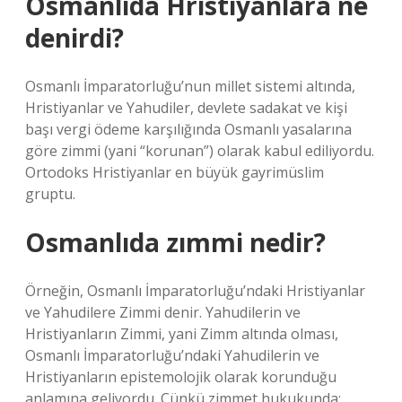
Osmanlıda Hristiyanlara ne
denirdi?
Osmanlı İmparatorluğu’nun millet sistemi altında,
Hristiyanlar ve Yahudiler, devlete sadakat ve kişi
başı vergi ödeme karşılığında Osmanlı yasalarına
göre zimmi (yani “korunan”) olarak kabul ediliyordu.
Ortodoks Hristiyanlar en büyük gayrimüslim
gruptu.
Osmanlıda zımmi nedir?
Örneğin, Osmanlı İmparatorluğu’ndaki Hristiyanlar
ve Yahudilere Zimmi denir. Yahudilerin ve
Hristiyanların Zimmi, yani Zimm altında olması,
Osmanlı İmparatorluğu’ndaki Yahudilerin ve
Hristiyanların epistemolojik olarak korunduğu
anlamına geliyordu. Çünkü zimmet hukukunda;