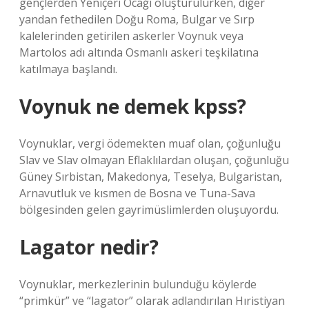
gençlerden Yeniçeri Ocağı oluşturulurken, diğer
yandan fethedilen Doğu Roma, Bulgar ve Sırp
kalelerinden getirilen askerler Voynuk veya
Martolos adı altında Osmanlı askeri teşkilatına
katılmaya başlandı.
Voynuk ne demek kpss?
Voynuklar, vergi ödemekten muaf olan, çoğunluğu
Slav ve Slav olmayan Eflaklılardan oluşan, çoğunluğu
Güney Sırbistan, Makedonya, Teselya, Bulgaristan,
Arnavutluk ve kısmen de Bosna ve Tuna-Sava
bölgesinden gelen gayrimüslimlerden oluşuyordu.
Lagator nedir?
Voynuklar, merkezlerinin bulunduğu köylerde
“primkür” ve “lagator” olarak adlandırılan Hıristiyan