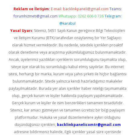
Reklam ve İletişim:
E-mail:
backlinkpaneli@gmail.com
Teams:
forumhizmeti@gmail.com
Whatsapp: 0262 606 0 726
Telegram:
@karabul
Yasal Uyarı:
Sitemiz, 5651 Sayılı Kanun gereğince Bilgi Teknolojileri
ve İletişim Kurumu (BTK) tarafından onaylanmış bir Yer Sağlayıcı
olarak hizmet vermektedir. Bu nedenle, sitedeki içerikleri proaktif
olarak denetleme veya araştırma yükümlülüğümüz bulunmamaktadır.
Ancak, üyelerimiz yazdıkları içeriklerin sorumluluğunu taşımakta olup,
siteye üye olarak bu sorumluluğu kabul etmiş sayılırlar. Bu internet
sitesi, herhangi bir marka, kurum veya şahıs şirketi ile hiçbir bağlantısı
bulunmamaktadır. Sitede yalnızca kendi hazırladığımız makaleler
paylaşılmaktadır. Burada yer alan içerikler haber niteliği taşımamakta
olup, gerçek kurum ve kişiler hakkında paylaşım yapılmamaktadır.
Gerçek kurum ve kişiler ile isim benzerlikleri tamamen tesadüfidir.
Sitemiz, kar amacı gütmeyen ve tamamen ücretsiz bir bilgi paylaşım
platformudur. Hukuka ve yasal düzenlemelere aykırı olduğunu
düşündüğünüz içerikleri,
backlinkpanelicomtr@gmail.com
adresine bildirmeniz halinde, ilgili içerikler yasal süre içerisinde