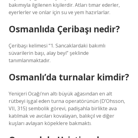
bakımıyla ilgilenen kişilerdir. Atları tımar ederler,
eyerlerler ve onlar için su ve yem hazırlarlar.
Osmanlıda Çeribaşı nedir?
Çeribaşı kelimesi “1. Sancaklardaki bakımlı
süvarilerin başı, alay beyi” şeklinde
tanımlanmaktadır.
Osmanlı’da turnalar kimdir?
Yeniçeri Ocağı’nın altı büyük ağasından en alt
rütbeyi işgal eden turna operatörünün (D’Ohsson,
VII, 315) sembolik görevi, padişahla birlikte ava
katılmak ve avcıları kovalayan, balıkçıl ve diğer
kuşları avlayan köpeklere bakmaktı.