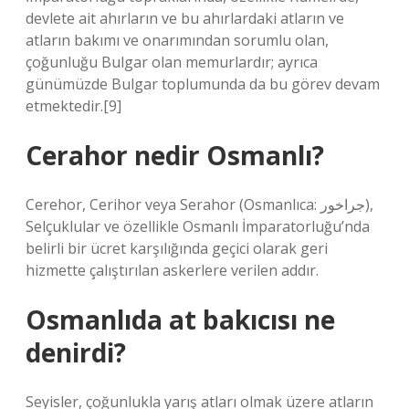
devlete ait ahırların ve bu ahırlardaki atların ve
atların bakımı ve onarımından sorumlu olan,
çoğunluğu Bulgar olan memurlardır; ayrıca
günümüzde Bulgar toplumunda da bu görev devam
etmektedir.[9]
Cerahor nedir Osmanlı?
Cerehor, Cerihor veya Serahor (Osmanlıca: جراخور),
Selçuklular ve özellikle Osmanlı İmparatorluğu’nda
belirli bir ücret karşılığında geçici olarak geri
hizmette çalıştırılan askerlere verilen addır.
Osmanlıda at bakıcısı ne
denirdi?
Seyisler, çoğunlukla yarış atları olmak üzere atların