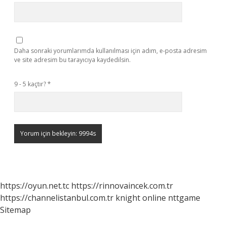
Daha sonraki yorumlarımda kullanılması için adım, e-posta adresim
ve site adresim bu tarayıcıya kaydedilsin.
9 - 5 kaçtır?
*
https://oyun.net.tc
https://rinnovaincek.com.tr
https://channelistanbul.com.tr
knight online
nttgame
Sitemap