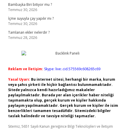
Bambaşka Biri bitiyor mu ?
Temmuz 30, 2026
İçme suyuyla çay yapılır mı ?
Temmuz 30, 2026
Tamlanan ekler nelerdir ?
Temmuz 28, 2026
Reklam ve İletişim:
Skype: live:.cid.575569c608265c69
Yasal Uyarı:
Bu internet sitesi, herhangi bir marka, kurum
veya şahıs şirketi ile hiçbir bağlantısı bulunmamaktadır.
Sitede yalnızca kendi hazırladığımız makaleler
paylaşılmaktadır. Burada yer alan içerikler haber niteliği
taşımamakta olup, gerçek kurum ve kişiler hakkında
paylaşım yapılmamaktadır. Gerçek kurum ve kişiler ile isim
benzerlikleri tamamen tesadüfidir. Sitemizdeki bilgiler
taslak halindedir ve tavsiye niteliği taşımazlar.
Sitemiz, 5651 Sayılı Kanun gereğince Bilgi Teknolojileri ve İletişim