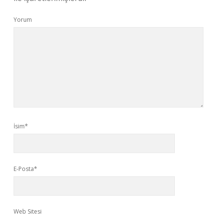
Yorum
İsim*
E-Posta*
Web Sitesi