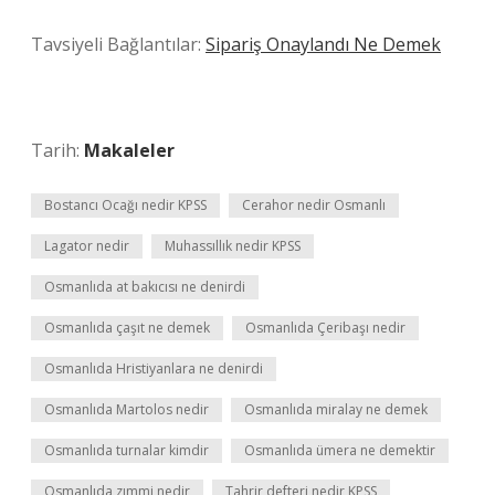
Tavsiyeli Bağlantılar:
Sipariş Onaylandı Ne Demek
Tarih:
Makaleler
Bostancı Ocağı nedir KPSS
Cerahor nedir Osmanlı
Lagator nedir
Muhassıllık nedir KPSS
Osmanlıda at bakıcısı ne denirdi
Osmanlıda çaşıt ne demek
Osmanlıda Çeribaşı nedir
Osmanlıda Hristiyanlara ne denirdi
Osmanlıda Martolos nedir
Osmanlıda miralay ne demek
Osmanlıda turnalar kimdir
Osmanlıda ümera ne demektir
Osmanlıda zımmi nedir
Tahrir defteri nedir KPSS