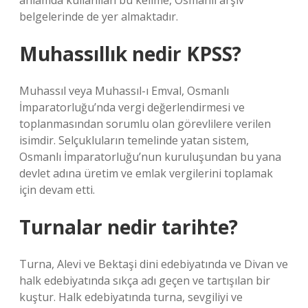
anlamda kullanılan bu kelime, Osmanlı arşiv
belgelerinde de yer almaktadır.
Muhassıllık nedir KPSS?
Muhassıl veya Muhassıl-ı Emval, Osmanlı
İmparatorluğu’nda vergi değerlendirmesi ve
toplanmasından sorumlu olan görevlilere verilen
isimdir. Selçukluların temelinde yatan sistem,
Osmanlı İmparatorluğu’nun kuruluşundan bu yana
devlet adına üretim ve emlak vergilerini toplamak
için devam etti.
Turnalar nedir tarihte?
Turna, Alevi ve Bektaşi dini edebiyatında ve Divan ve
halk edebiyatında sıkça adı geçen ve tartışılan bir
kuştur. Halk edebiyatında turna, sevgiliyi ve