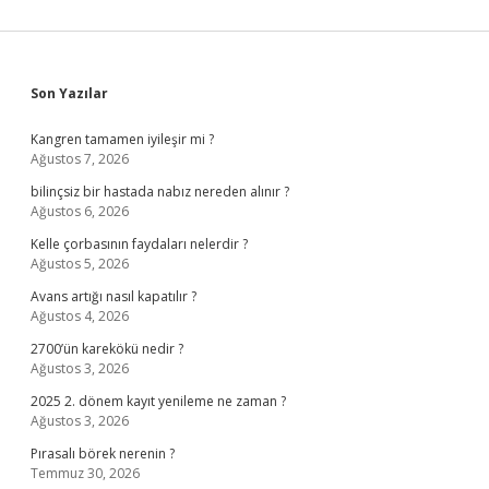
Sidebar
Son Yazılar
Kangren tamamen iyileşir mi ?
Ağustos 7, 2026
bilinçsiz bir hastada nabız nereden alınır ?
Ağustos 6, 2026
Kelle çorbasının faydaları nelerdir ?
Ağustos 5, 2026
Avans artığı nasıl kapatılır ?
Ağustos 4, 2026
2700’ün karekökü nedir ?
Ağustos 3, 2026
2025 2. dönem kayıt yenileme ne zaman ?
Ağustos 3, 2026
Pırasalı börek nerenin ?
Temmuz 30, 2026