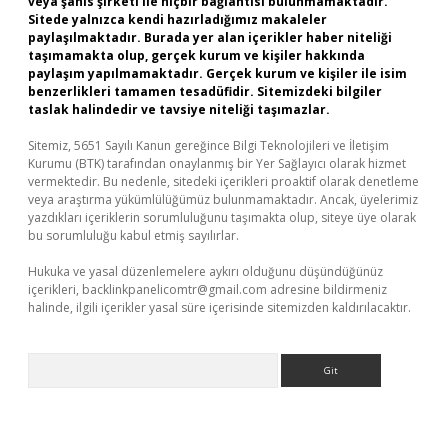
veya şahıs şirketi ile hiçbir bağlantısı bulunmamaktadır.
Sitede yalnızca kendi hazırladığımız makaleler
paylaşılmaktadır. Burada yer alan içerikler haber niteliği
taşımamakta olup, gerçek kurum ve kişiler hakkında
paylaşım yapılmamaktadır. Gerçek kurum ve kişiler ile isim
benzerlikleri tamamen tesadüfidir. Sitemizdeki bilgiler
taslak halindedir ve tavsiye niteliği taşımazlar.
Sitemiz, 5651 Sayılı Kanun gereğince Bilgi Teknolojileri ve İletişim
Kurumu (BTK) tarafından onaylanmış bir Yer Sağlayıcı olarak hizmet
vermektedir. Bu nedenle, sitedeki içerikleri proaktif olarak denetleme
veya araştırma yükümlülüğümüz bulunmamaktadır. Ancak, üyelerimiz
yazdıkları içeriklerin sorumluluğunu taşımakta olup, siteye üye olarak
bu sorumluluğu kabul etmiş sayılırlar.
Hukuka ve yasal düzenlemelere aykırı olduğunu düşündüğünüz
içerikleri,
backlinkpanelicomtr@gmail.com
adresine bildirmeniz
halinde, ilgili içerikler yasal süre içerisinde sitemizden kaldırılacaktır.
Arama