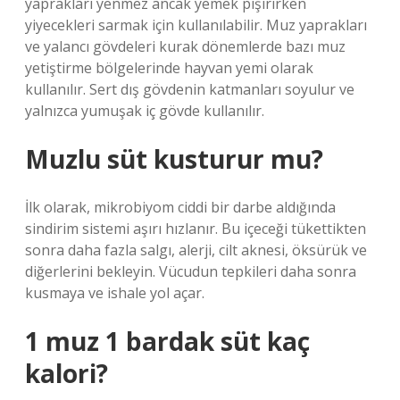
yaprakları yenmez ancak yemek pişirirken
yiyecekleri sarmak için kullanılabilir. Muz yaprakları
ve yalancı gövdeleri kurak dönemlerde bazı muz
yetiştirme bölgelerinde hayvan yemi olarak
kullanılır. Sert dış gövdenin katmanları soyulur ve
yalnızca yumuşak iç gövde kullanılır.
Muzlu süt kusturur mu?
İlk olarak, mikrobiyom ciddi bir darbe aldığında
sindirim sistemi aşırı hızlanır. Bu içeceği tükettikten
sonra daha fazla salgı, alerji, cilt aknesi, öksürük ve
diğerlerini bekleyin. Vücudun tepkileri daha sonra
kusmaya ve ishale yol açar.
1 muz 1 bardak süt kaç
kalori?