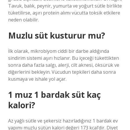
Tavuk, balık, peynir, yumurta ve yoğurt sütle birlikte
tüketilirse, aşırı protein alımı vücutta toksik etkilere
neden olabilir.
Muzlu süt kusturur mu?
İlk olarak, mikrobiyom ciddi bir darbe aldığında
sindirim sistemi aşırı hızlanır. Bu içeceği tükettikten
sonra daha fazla salgı, alerji, cilt aknesi, öksürük ve
diğerlerini bekleyin. Vücudun tepkileri daha sonra
kusmaya ve ishale yol açar.
1 muz 1 bardak süt kaç
kalori?
Az yağlı sütle ve şekersiz hazırladığınız 1 bardak ev
yapımı muzlu sütün kalori değeri 173 kcal’dir. Diyet