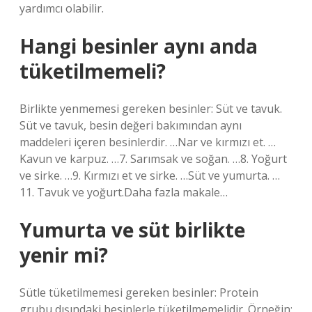
yardımcı olabilir.
Hangi besinler aynı anda
tüketilmemeli?
Birlikte yenmemesi gereken besinler: Süt ve tavuk.
Süt ve tavuk, besin değeri bakımından aynı
maddeleri içeren besinlerdir. …Nar ve kırmızı et. …
Kavun ve karpuz. …7. Sarımsak ve soğan. …8. Yoğurt
ve sirke. …9. Kırmızı et ve sirke. …Süt ve yumurta. …
11. Tavuk ve yoğurt.Daha fazla makale…
Yumurta ve süt birlikte
yenir mi?
Sütle tüketilmemesi gereken besinler: Protein
grubu dışındaki besinlerle tüketilmemelidir. Örneğin;