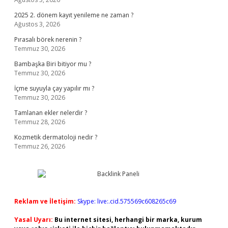
2025 2. dönem kayıt yenileme ne zaman ?
Ağustos 3, 2026
Pırasalı börek nerenin ?
Temmuz 30, 2026
Bambaşka Biri bitiyor mu ?
Temmuz 30, 2026
İçme suyuyla çay yapılır mı ?
Temmuz 30, 2026
Tamlanan ekler nelerdir ?
Temmuz 28, 2026
Kozmetik dermatoloji nedir ?
Temmuz 26, 2026
Reklam ve İletişim:
Skype: live:.cid.575569c608265c69
Yasal Uyarı:
Bu internet sitesi, herhangi bir marka, kurum