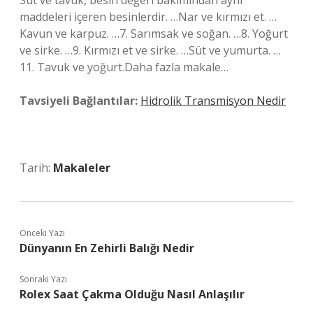
Süt ve tavuk, besin değeri bakımından aynı
maddeleri içeren besinlerdir. …Nar ve kırmızı et. …
Kavun ve karpuz. …7. Sarımsak ve soğan. …8. Yoğurt
ve sirke. …9. Kırmızı et ve sirke. …Süt ve yumurta. …
11. Tavuk ve yoğurt.Daha fazla makale…
Tavsiyeli Bağlantılar:
Hidrolik Transmisyon Nedir
Tarih:
Makaleler
Önceki Yazı
Dünyanın En Zehirli Balığı Nedir
Sonraki Yazı
Rolex Saat Çakma Olduğu Nasıl Anlaşılır