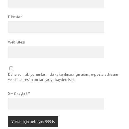
E-Posta*
Web Sitesi
Daha sonraki yorumlarımda kullanılması için adım, e-posta adresim
ve site adresim bu tarayıcıya kaydedilsin.
5 + 3 kaçtır?
*