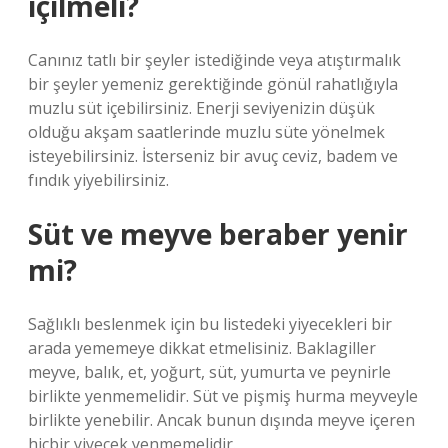
içilmeli?
Canınız tatlı bir şeyler istediğinde veya atıştırmalık
bir şeyler yemeniz gerektiğinde gönül rahatlığıyla
muzlu süt içebilirsiniz. Enerji seviyenizin düşük
olduğu akşam saatlerinde muzlu süte yönelmek
isteyebilirsiniz. İsterseniz bir avuç ceviz, badem ve
fındık yiyebilirsiniz.
Süt ve meyve beraber yenir
mi?
Sağlıklı beslenmek için bu listedeki yiyecekleri bir
arada yememeye dikkat etmelisiniz. Baklagiller
meyve, balık, et, yoğurt, süt, yumurta ve peynirle
birlikte yenmemelidir. Süt ve pişmiş hurma meyveyle
birlikte yenebilir. Ancak bunun dışında meyve içeren
hiçbir yiyecek yenmemelidir.