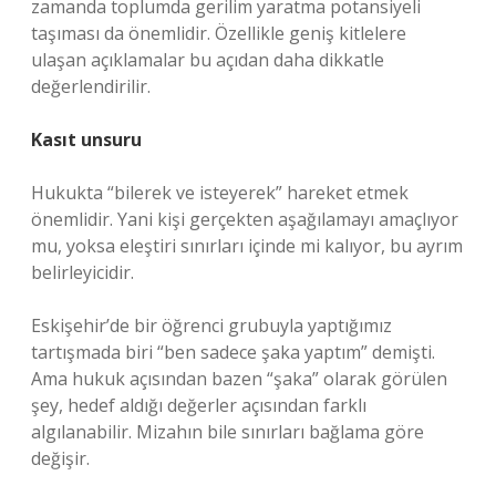
zamanda toplumda gerilim yaratma potansiyeli
taşıması da önemlidir. Özellikle geniş kitlelere
ulaşan açıklamalar bu açıdan daha dikkatle
değerlendirilir.
Kasıt unsuru
Hukukta “bilerek ve isteyerek” hareket etmek
önemlidir. Yani kişi gerçekten aşağılamayı amaçlıyor
mu, yoksa eleştiri sınırları içinde mi kalıyor, bu ayrım
belirleyicidir.
Eskişehir’de bir öğrenci grubuyla yaptığımız
tartışmada biri “ben sadece şaka yaptım” demişti.
Ama hukuk açısından bazen “şaka” olarak görülen
şey, hedef aldığı değerler açısından farklı
algılanabilir. Mizahın bile sınırları bağlama göre
değişir.