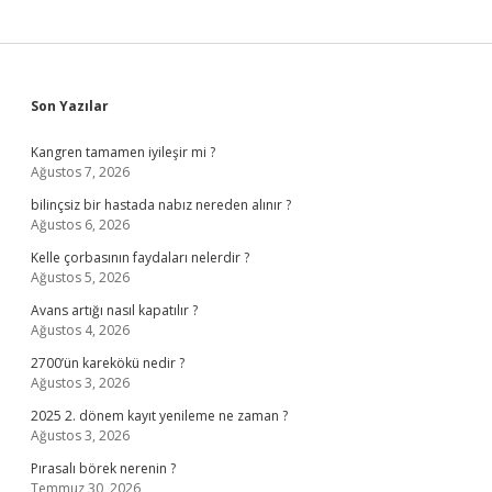
Sidebar
Son Yazılar
Kangren tamamen iyileşir mi ?
Ağustos 7, 2026
bilinçsiz bir hastada nabız nereden alınır ?
Ağustos 6, 2026
Kelle çorbasının faydaları nelerdir ?
Ağustos 5, 2026
Avans artığı nasıl kapatılır ?
Ağustos 4, 2026
2700’ün karekökü nedir ?
Ağustos 3, 2026
2025 2. dönem kayıt yenileme ne zaman ?
Ağustos 3, 2026
Pırasalı börek nerenin ?
Temmuz 30, 2026