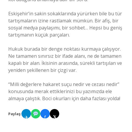
Eskişehir’in sakin sokaklarında yürürken bile bu tür
tartışmaların izine rastlamak mümkün. Bir afiş, bir
sosyal medya paylaşımı, bir sohbet… Hepsi bu geniş
tartışmanın küçük parçaları.
Hukuk burada bir denge noktası kurmaya çalışıyor.
Ne tamamen sınırsız bir ifade alanı, ne de tamamen
kapalı bir alan. İkisinin arasında, sürekli tartışılan ve
yeniden şekillenen bir çizgi var.
“Milli değerlere hakaret suçu nedir ve cezası nedir”
konusunda merak ettiklerinizi bu yazımızda ele
almaya çalıştık. Boci okurları için daha fazlası yolda!
Paylaş:
✈
f
𝕏