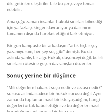
dile getirilen eleştiriler bile bu çerçeveye temas
edebilir.
Ama çoğu zaman insanlar hukuki sınırları bilmediği
için ya fazla çekingen davranıyor ya da sınırın
tamamen dışında hareket ettiğini fark etmiyor.
Bir gün kampüste bir arkadaşım “artık hiçbir şey
yazamıyorum, her şey suç gibi” demişti. Bu da
aslında yanlış bir algı. Hukuk, düşünceyi değil, belirli
sınırların ötesine geçen davranışları düzenler.
Sonuç yerine bir düşünce
“Mili değerlere hakaret suçu nedir ve cezası nedir?”
sorusu aslında sadece bir hukuk sorusu değil. Aynı
zamanda toplumun nasıl birlikte yaşadığını, hangi
değerleri ortak kabul ettiğini ve bu değerleri nasıl
koruduğunu anlamaya dair bir soru.