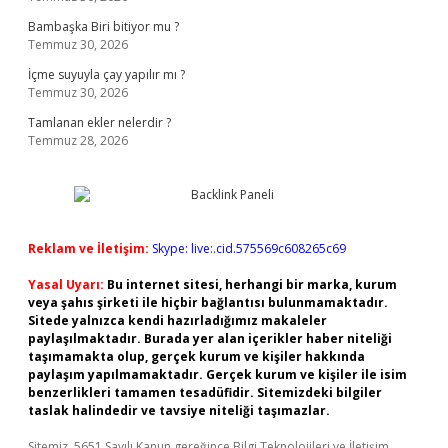
Bambaşka Biri bitiyor mu ?
Temmuz 30, 2026
İçme suyuyla çay yapılır mı ?
Temmuz 30, 2026
Tamlanan ekler nelerdir ?
Temmuz 28, 2026
Reklam ve İletişim:
Skype: live:.cid.575569c608265c69
Yasal Uyarı:
Bu internet sitesi, herhangi bir marka, kurum
veya şahıs şirketi ile hiçbir bağlantısı bulunmamaktadır.
Sitede yalnızca kendi hazırladığımız makaleler
paylaşılmaktadır. Burada yer alan içerikler haber niteliği
taşımamakta olup, gerçek kurum ve kişiler hakkında
paylaşım yapılmamaktadır. Gerçek kurum ve kişiler ile isim
benzerlikleri tamamen tesadüfidir. Sitemizdeki bilgiler
taslak halindedir ve tavsiye niteliği taşımazlar.
Sitemiz, 5651 Sayılı Kanun gereğince Bilgi Teknolojileri ve İletişim