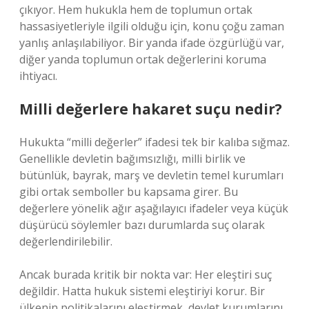
çıkıyor. Hem hukukla hem de toplumun ortak
hassasiyetleriyle ilgili olduğu için, konu çoğu zaman
yanlış anlaşılabiliyor. Bir yanda ifade özgürlüğü var,
diğer yanda toplumun ortak değerlerini koruma
ihtiyacı.
Milli değerlere hakaret suçu nedir?
Hukukta “milli değerler” ifadesi tek bir kalıba sığmaz.
Genellikle devletin bağımsızlığı, milli birlik ve
bütünlük, bayrak, marş ve devletin temel kurumları
gibi ortak semboller bu kapsama girer. Bu
değerlere yönelik ağır aşağılayıcı ifadeler veya küçük
düşürücü söylemler bazı durumlarda suç olarak
değerlendirilebilir.
Ancak burada kritik bir nokta var: Her eleştiri suç
değildir. Hatta hukuk sistemi eleştiriyi korur. Bir
ülkenin politikalarını eleştirmek, devlet kurumlarını