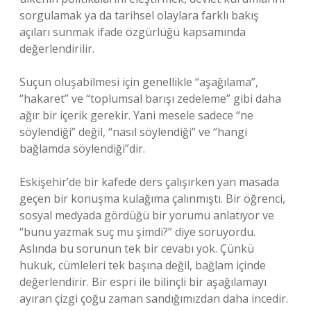
sorgulamak ya da tarihsel olaylara farklı bakış
açıları sunmak ifade özgürlüğü kapsamında
değerlendirilir.
Suçun oluşabilmesi için genellikle “aşağılama”,
“hakaret” ve “toplumsal barışı zedeleme” gibi daha
ağır bir içerik gerekir. Yani mesele sadece “ne
söylendiği” değil, “nasıl söylendiği” ve “hangi
bağlamda söylendiği”dir.
Eskişehir’de bir kafede ders çalışırken yan masada
geçen bir konuşma kulağıma çalınmıştı. Bir öğrenci,
sosyal medyada gördüğü bir yorumu anlatıyor ve
“bunu yazmak suç mu şimdi?” diye soruyordu.
Aslında bu sorunun tek bir cevabı yok. Çünkü
hukuk, cümleleri tek başına değil, bağlam içinde
değerlendirir. Bir espri ile bilinçli bir aşağılamayı
ayıran çizgi çoğu zaman sandığımızdan daha incedir.