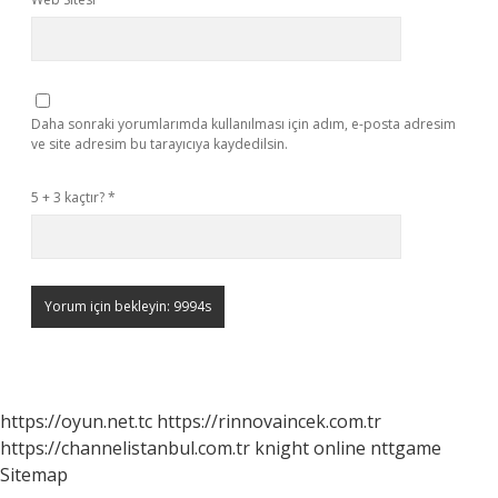
Daha sonraki yorumlarımda kullanılması için adım, e-posta adresim
ve site adresim bu tarayıcıya kaydedilsin.
5 + 3 kaçtır?
*
https://oyun.net.tc
https://rinnovaincek.com.tr
https://channelistanbul.com.tr
knight online
nttgame
Sitemap