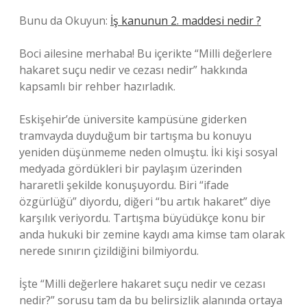
Bunu da Okuyun:
İş kanunun 2. maddesi nedir ?
Boci ailesine merhaba! Bu içerikte “Milli değerlere
hakaret suçu nedir ve cezası nedir” hakkında
kapsamlı bir rehber hazırladık.
Eskişehir’de üniversite kampüsüne giderken
tramvayda duyduğum bir tartışma bu konuyu
yeniden düşünmeme neden olmuştu. İki kişi sosyal
medyada gördükleri bir paylaşım üzerinden
hararetli şekilde konuşuyordu. Biri “ifade
özgürlüğü” diyordu, diğeri “bu artık hakaret” diye
karşılık veriyordu. Tartışma büyüdükçe konu bir
anda hukuki bir zemine kaydı ama kimse tam olarak
nerede sınırın çizildiğini bilmiyordu.
İşte “Milli değerlere hakaret suçu nedir ve cezası
nedir?” sorusu tam da bu belirsizlik alanında ortaya