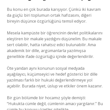
Bu konu en çok burada karışıyor. Çünkü iki kavram
da güçlü: biri toplumun ortak hafızasını, diğeri
bireyin düşünce özgürlüğünü temsil ediyor.
Mesela kampüste bir öğrencinin devlet politikalarını
eleştiren bir makale yazdığını düşünelim. Bu makale
sert olabilir, hatta rahatsız edici bulunabilir. Ama
akademik bir dille, argümanlarla yazılmışsa
genellikle ifade özgürlüğü içinde değerlendirilir.
Öte yandan aynı konunun sosyal medyada
aşağılayıcı, küçümseyici ve hedef gösterici bir dille
yazılması farklı bir hukuki değerlendirmeye yol
açabilir. Burada niyet, üslup ve etkiler önem kazanır.
Bir gün bölümde bir hocamız şöyle demişti:
“Hukukta cümle değil, cümlenin amacı yargılanır.” Bu
cümle bu konuyu özetler nitelikte.