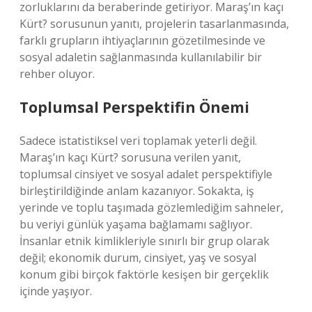
zorluklarını da beraberinde getiriyor. Maraş’ın kaçı
Kürt? sorusunun yanıtı, projelerin tasarlanmasında,
farklı grupların ihtiyaçlarının gözetilmesinde ve
sosyal adaletin sağlanmasında kullanılabilir bir
rehber oluyor.
Toplumsal Perspektifin Önemi
Sadece istatistiksel veri toplamak yeterli değil.
Maraş’ın kaçı Kürt? sorusuna verilen yanıt,
toplumsal cinsiyet ve sosyal adalet perspektifiyle
birleştirildiğinde anlam kazanıyor. Sokakta, iş
yerinde ve toplu taşımada gözlemlediğim sahneler,
bu veriyi günlük yaşama bağlamamı sağlıyor.
İnsanlar etnik kimlikleriyle sınırlı bir grup olarak
değil; ekonomik durum, cinsiyet, yaş ve sosyal
konum gibi birçok faktörle kesişen bir gerçeklik
içinde yaşıyor.