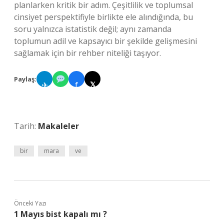
planlarken kritik bir adım. Çeşitlilik ve toplumsal
cinsiyet perspektifiyle birlikte ele alındığında, bu
soru yalnızca istatistik değil; aynı zamanda
toplumun adil ve kapsayıcı bir şekilde gelişmesini
sağlamak için bir rehber niteliği taşıyor.
Paylaş:
✈
f
𝕏
Tarih:
Makaleler
bir
mara
ve
Önceki Yazı
1 Mayıs bist kapalı mı ?