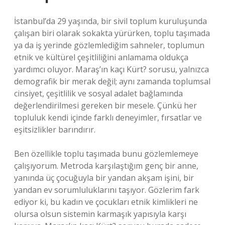
İstanbul’da 29 yaşında, bir sivil toplum kuruluşunda
çalışan biri olarak sokakta yürürken, toplu taşımada
ya da iş yerinde gözlemlediğim sahneler, toplumun
etnik ve kültürel çeşitliliğini anlamama oldukça
yardımcı oluyor. Maraş’ın kaçı Kürt? sorusu, yalnızca
demografik bir merak değil; aynı zamanda toplumsal
cinsiyet, çeşitlilik ve sosyal adalet bağlamında
değerlendirilmesi gereken bir mesele. Çünkü her
topluluk kendi içinde farklı deneyimler, fırsatlar ve
eşitsizlikler barındırır.
Ben özellikle toplu taşımada bunu gözlemlemeye
çalışıyorum. Metroda karşılaştığım genç bir anne,
yanında üç çocuğuyla bir yandan akşam işini, bir
yandan ev sorumluluklarını taşıyor. Gözlerim fark
ediyor ki, bu kadın ve çocukları etnik kimlikleri ne
olursa olsun sistemin karmaşık yapısıyla karşı