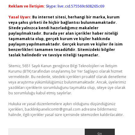
Reklam ve İletişim:
Skype: live:.cid.575569c608265c69
Yasal Uyarı:
Bu internet sitesi, herhangi bir marka, kurum
veya şahıs şirketi ile hiçbir bağlantısı bulunmamaktadır.
Sitede yalnızca kendi hazırladığımız makaleler
paylaşılmaktadır. Burada yer alan içerikler haber niteliği
taşımamakta olup, gerçek kurum ve kişiler hakkında
paylaşım yapılmamaktadır. Gerçek kurum ve kişiler ile isim
benzerlikleri tamamen tesadüfidir. Sitemizdeki bilgiler
taslak halindedir ve tavsiye niteliği taşımazlar.
Sitemiz, 5651 Sayılı Kanun gereğince Bilgi Teknolojileri ve İletişim
Kurumu (BTK) tarafından onaylanmış bir Yer Sağlayıcı olarak hizmet
vermektedir. Bu nedenle, sitedeki içerikleri proaktif olarak denetleme
veya araştırma yükümlülüğümüz bulunmamaktadır. Ancak, üyelerimiz
yazdıkları içeriklerin sorumluluğunu taşımakta olup, siteye üye olarak
bu sorumluluğu kabul etmiş sayılırlar.
Hukuka ve yasal düzenlemelere aykırı olduğunu düşündüğünüz
içerikleri,
backlinkpanelicomtr@gmail.com
adresine bildirmeniz
halinde, ilgili içerikler yasal süre içerisinde sitemizden kaldırılacaktır.
Arama