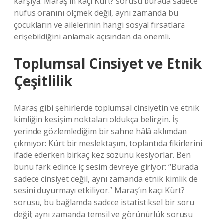
karşıya. Maraş’ın kaçı Kürt? sorusu burada sadece
nüfus oranını ölçmek değil, aynı zamanda bu
çocukların ve ailelerinin hangi sosyal fırsatlara
erişebildiğini anlamak açısından da önemli.
Toplumsal Cinsiyet ve Etnik
Çeşitlilik
Maraş gibi şehirlerde toplumsal cinsiyetin ve etnik
kimliğin kesişim noktaları oldukça belirgin. İş
yerinde gözlemlediğim bir sahne hâlâ aklımdan
çıkmıyor: Kürt bir meslektaşım, toplantıda fikirlerini
ifade ederken birkaç kez sözünü kesiyorlar. Ben
bunu fark edince iç sesim devreye giriyor: “Burada
sadece cinsiyet değil, aynı zamanda etnik kimlik de
sesini duyurmayı etkiliyor.” Maraş’ın kaçı Kürt?
sorusu, bu bağlamda sadece istatistiksel bir soru
değil; aynı zamanda temsil ve görünürlük sorusu