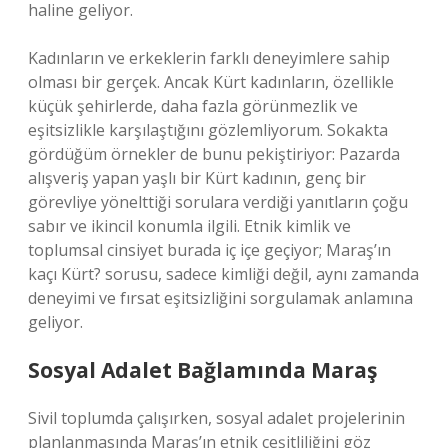
haline geliyor.
Kadınların ve erkeklerin farklı deneyimlere sahip
olması bir gerçek. Ancak Kürt kadınların, özellikle
küçük şehirlerde, daha fazla görünmezlik ve
eşitsizlikle karşılaştığını gözlemliyorum. Sokakta
gördüğüm örnekler de bunu pekiştiriyor: Pazarda
alışveriş yapan yaşlı bir Kürt kadının, genç bir
görevliye yönelttiği sorulara verdiği yanıtların çoğu
sabır ve ikincil konumla ilgili. Etnik kimlik ve
toplumsal cinsiyet burada iç içe geçiyor; Maraş’ın
kaçı Kürt? sorusu, sadece kimliği değil, aynı zamanda
deneyimi ve fırsat eşitsizliğini sorgulamak anlamına
geliyor.
Sosyal Adalet Bağlamında Maraş
Sivil toplumda çalışırken, sosyal adalet projelerinin
planlanmasında Maraş’ın etnik çeşitliliğini göz