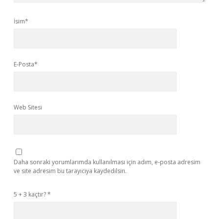
İsim*
E-Posta*
Web Sitesi
Daha sonraki yorumlarımda kullanılması için adım, e-posta adresim
ve site adresim bu tarayıcıya kaydedilsin.
5 + 3 kaçtır?
*