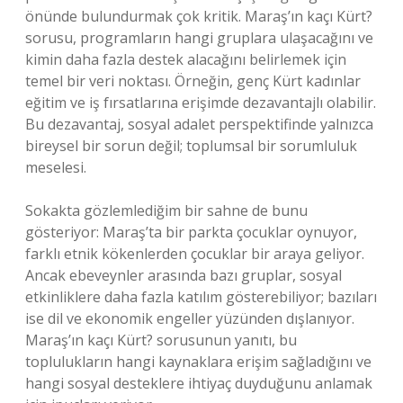
önünde bulundurmak çok kritik. Maraş’ın kaçı Kürt?
sorusu, programların hangi gruplara ulaşacağını ve
kimin daha fazla destek alacağını belirlemek için
temel bir veri noktası. Örneğin, genç Kürt kadınlar
eğitim ve iş fırsatlarına erişimde dezavantajlı olabilir.
Bu dezavantaj, sosyal adalet perspektifinde yalnızca
bireysel bir sorun değil; toplumsal bir sorumluluk
meselesi.
Sokakta gözlemlediğim bir sahne de bunu
gösteriyor: Maraş’ta bir parkta çocuklar oynuyor,
farklı etnik kökenlerden çocuklar bir araya geliyor.
Ancak ebeveynler arasında bazı gruplar, sosyal
etkinliklere daha fazla katılım gösterebiliyor; bazıları
ise dil ve ekonomik engeller yüzünden dışlanıyor.
Maraş’ın kaçı Kürt? sorusunun yanıtı, bu
toplulukların hangi kaynaklara erişim sağladığını ve
hangi sosyal desteklere ihtiyaç duyduğunu anlamak