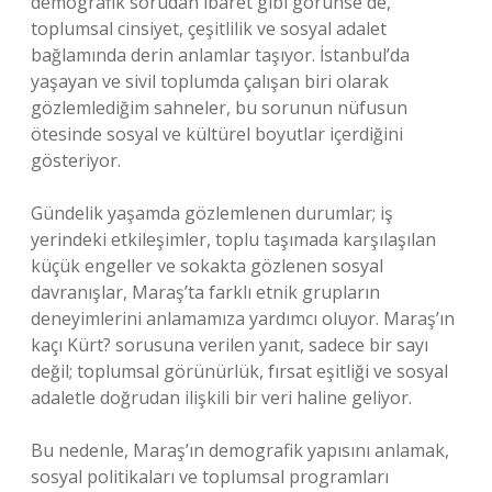
demografik sorudan ibaret gibi görünse de,
toplumsal cinsiyet, çeşitlilik ve sosyal adalet
bağlamında derin anlamlar taşıyor. İstanbul’da
yaşayan ve sivil toplumda çalışan biri olarak
gözlemlediğim sahneler, bu sorunun nüfusun
ötesinde sosyal ve kültürel boyutlar içerdiğini
gösteriyor.
Gündelik yaşamda gözlemlenen durumlar; iş
yerindeki etkileşimler, toplu taşımada karşılaşılan
küçük engeller ve sokakta gözlenen sosyal
davranışlar, Maraş’ta farklı etnik grupların
deneyimlerini anlamamıza yardımcı oluyor. Maraş’ın
kaçı Kürt? sorusuna verilen yanıt, sadece bir sayı
değil; toplumsal görünürlük, fırsat eşitliği ve sosyal
adaletle doğrudan ilişkili bir veri haline geliyor.
Bu nedenle, Maraş’ın demografik yapısını anlamak,
sosyal politikaları ve toplumsal programları