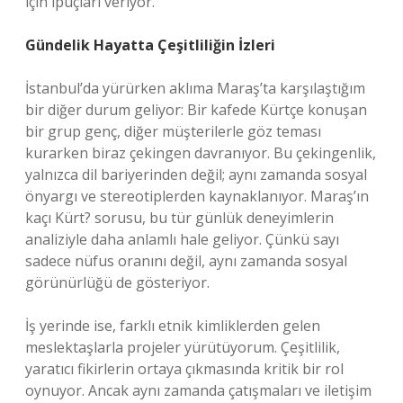
için ipuçları veriyor.
Gündelik Hayatta Çeşitliliğin İzleri
İstanbul’da yürürken aklıma Maraş’ta karşılaştığım
bir diğer durum geliyor: Bir kafede Kürtçe konuşan
bir grup genç, diğer müşterilerle göz teması
kurarken biraz çekingen davranıyor. Bu çekingenlik,
yalnızca dil bariyerinden değil; aynı zamanda sosyal
önyargı ve stereotiplerden kaynaklanıyor. Maraş’ın
kaçı Kürt? sorusu, bu tür günlük deneyimlerin
analiziyle daha anlamlı hale geliyor. Çünkü sayı
sadece nüfus oranını değil, aynı zamanda sosyal
görünürlüğü de gösteriyor.
İş yerinde ise, farklı etnik kimliklerden gelen
meslektaşlarla projeler yürütüyorum. Çeşitlilik,
yaratıcı fikirlerin ortaya çıkmasında kritik bir rol
oynuyor. Ancak aynı zamanda çatışmaları ve iletişim