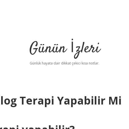
Günün İzleri
Günlük hayata dair dikkat çekici kısa notlar.
og Terapi Yapabilir Mi
betc