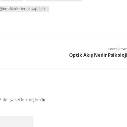
ğinde kimler terapi yapabilir
Sonraki Yaz
Optik Akış Nedir Psikoloj
*
ile işaretlenmişlerdir