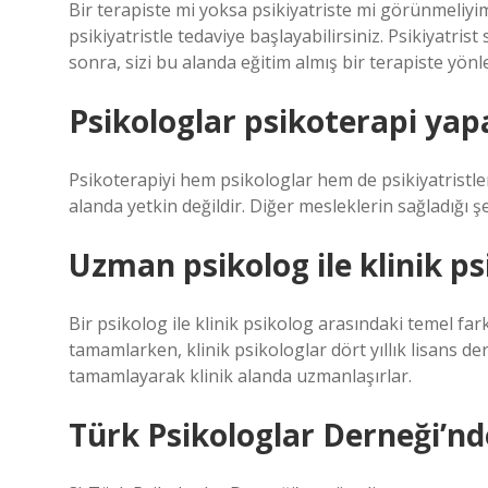
Bir terapiste mi yoksa psikiyatriste mi görünmeliyim
psikiyatristle tedaviye başlayabilirsiniz. Psikiyatris
sonra, sizi bu alanda eğitim almış bir terapiste yönle
Psikologlar psikoterapi yap
Psikoterapiyi hem psikologlar hem de psikiyatristler
alanda yetkin değildir. Diğer mesleklerin sağladığı 
Uzman psikolog ile klinik ps
Bir psikolog ile klinik psikolog arasındaki temel far
tamamlarken, klinik psikologlar dört yıllık lisans der
tamamlayarak klinik alanda uzmanlaşırlar.
Türk Psikologlar Derneği’nd