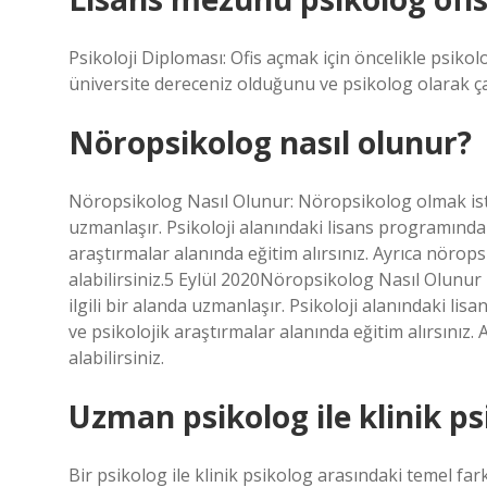
Psikoloji Diploması: Ofis açmak için öncelikle psikol
üniversite dereceniz olduğunu ve psikolog olarak çal
Nöropsikolog nasıl olunur?
Nöropsikolog Nasıl Olunur: Nöropsikolog olmak istey
uzmanlaşır. Psikoloji alanındaki lisans programında
araştırmalar alanında eğitim alırsınız. Ayrıca nörop
alabilirsiniz.5 Eylül 2020Nöropsikolog Nasıl Olunur
ilgili bir alanda uzmanlaşır. Psikoloji alanındaki l
ve psikolojik araştırmalar alanında eğitim alırsınız
alabilirsiniz.
Uzman psikolog ile klinik ps
Bir psikolog ile klinik psikolog arasındaki temel fark