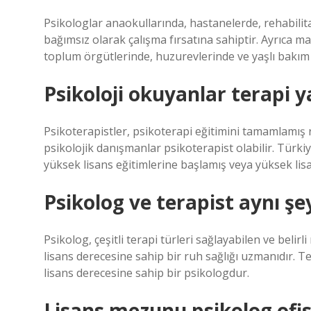
Psikologlar anaokullarında, hastanelerde, rehabili
bağımsız olarak çalışma fırsatına sahiptir. Ayrıca ma
toplum örgütlerinde, huzurevlerinde ve yaşlı bakım 
Psikoloji okuyanlar terapi y
Psikoterapistler, psikoterapi eğitimini tamamlamış ru
psikolojik danışmanlar psikoterapist olabilir. Türki
yüksek lisans eğitimlerine başlamış veya yüksek lis
Psikolog ve terapist aynı şe
Psikolog, çeşitli terapi türleri sağlayabilen ve belir
lisans derecesine sahip bir ruh sağlığı uzmanıdır. T
lisans derecesine sahip bir psikologdur.
Lisans mezunu psikolog ofis