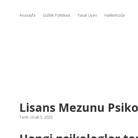
Anasayfa
Gizlilik Politikası
Yasal Uyarı
Hakkımızda
Lisans Mezunu Psikol
Tarih: Ocak 5, 2025