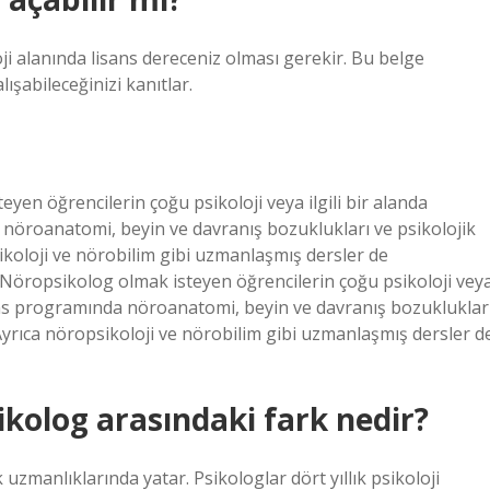
oji alanında lisans dereceniz olması gerekir. Bu belge
ışabileceğinizi kanıtlar.
en öğrencilerin çoğu psikoloji veya ilgili bir alanda
 nöroanatomi, beyin ve davranış bozuklukları ve psikolojik
sikoloji ve nörobilim gibi uzmanlaşmış dersler de
 Nöropsikolog olmak isteyen öğrencilerin çoğu psikoloji vey
isans programında nöroanatomi, beyin ve davranış bozukluklar
. Ayrıca nöropsikoloji ve nörobilim gibi uzmanlaşmış dersler d
ikolog arasındaki fark nedir?
 uzmanlıklarında yatar. Psikologlar dört yıllık psikoloji