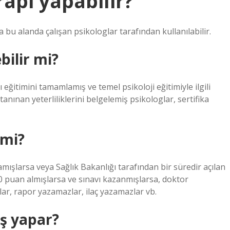
rapi yapabilir?
a bu alanda çalışan psikologlar tarafından kullanılabilir.
bilir mi?
 eğitimini tamamlamış ve temel psikoloji eğitimiyle ilgili
nınan yeterliliklerini belgelemiş psikologlar, sertifika
 mi?
mışlarsa veya Sağlık Bakanlığı tarafından bir süredir açılan
0 puan almışlarsa ve sınavı kazanmışlarsa, doktor
ar, rapor yazamazlar, ilaç yazamazlar vb.
iş yapar?