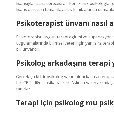
lisansıyla lisans derecesi alırken, klinik psikologlar d
lisans derecesi tamamlayarak klinik alanda uzmanlaş
Psikoterapist ünvanı nasıl a
Psikoterapist, uygun terapi eğitimi ve süpervizyon s
uygulamalarında bilimsel yeterliliğin yanı sıra terap
bir unvandır.
Psikolog arkadaşına terapi 
Gerçek şu ki bir psikolog yakın bir arkadaşa terapi v
biri CBT, diğeri psikanalizdir. Aslında yakın arkada
tanırlar.
Terapi için psikolog mu psik