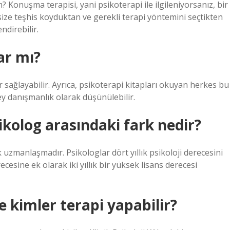
? Konuşma terapisi, yani psikoterapi ile ilgileniyorsanız, bir
t size teşhis koyduktan ve gerekli terapi yöntemini seçtikten
ndirebilir.
ar mı?
 sağlayabilir. Ayrıca, psikoterapi kitapları okuyan herkes bu
şey danışmanlık olarak düşünülebilir.
ikolog arasındaki fark nedir?
k uzmanlaşmadır. Psikologlar dört yıllık psikoloji derecesini
ecesine ek olarak iki yıllık bir yüksek lisans derecesi
e kimler terapi yapabilir?