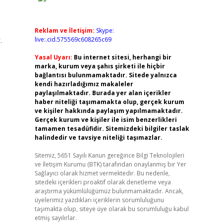
Reklam ve İletişim:
Skype:
.
live:.cid.575569c608265c69
Yasal Uyarı:
Bu internet sitesi, herhangi bir
marka, kurum veya şahıs şirketi ile hiçbir
bağlantısı bulunmamaktadır. Sitede yalnızca
kendi hazırladığımız makaleler
paylaşılmaktadır. Burada yer alan içerikler
haber niteliği taşımamakta olup, gerçek kurum
ve kişiler hakkında paylaşım yapılmamaktadır.
Gerçek kurum ve kişiler ile isim benzerlikleri
tamamen tesadüfidir. Sitemizdeki bilgiler taslak
halindedir ve tavsiye niteliği taşımazlar.
Sitemiz, 5651 Sayılı Kanun gereğince Bilgi Teknolojileri
ve İletişim Kurumu (BTK) tarafından onaylanmış bir Yer
Sağlayıcı olarak hizmet vermektedir. Bu nedenle,
sitedeki içerikleri proaktif olarak denetleme veya
araştırma yükümlülüğümüz bulunmamaktadır. Ancak,
üyelerimiz yazdıkları içeriklerin sorumluluğunu
taşımakta olup, siteye üye olarak bu sorumluluğu kabul
etmiş sayılırlar.