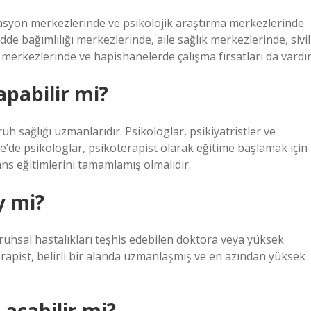
tasyon merkezlerinde ve psikolojik araştırma merkezlerinde
dde bağımlılığı merkezlerinde, aile sağlık merkezlerinde, sivil
merkezlerinde ve hapishanelerde çalışma fırsatları da vardır
apabilir mi?
h sağlığı uzmanlarıdır. Psikologlar, psikiyatristler ve
ye’de psikologlar, psikoterapist olarak eğitime başlamak için
ans eğitimlerini tamamlamış olmalıdır.
y mi?
li ruhsal hastalıkları teşhis edebilen doktora veya yüksek
erapist, belirli bir alanda uzmanlaşmış ve en azından yüksek
 açabilir mi?