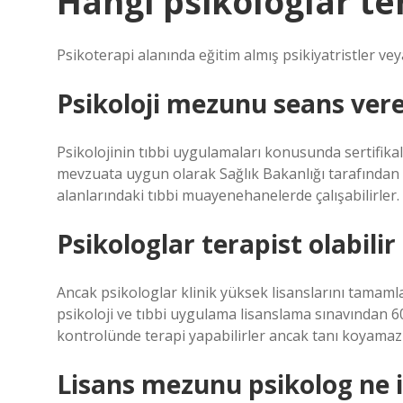
Hangi psikologlar te
Psikoterapi alanında eğitim almış psikiyatristler vey
Psikoloji mezunu seans vere
Psikolojinin tıbbi uygulamaları konusunda sertifikalı
mevzuata uygun olarak Sağlık Bakanlığı tarafından ta
alanlarındaki tıbbi muayenehanelerde çalışabilirler.
Psikologlar terapist olabilir
Ancak psikologlar klinik yüksek lisanslarını tamamla
psikoloji ve tıbbi uygulama lisanslama sınavından 6
kontrolünde terapi yapabilirler ancak tanı koyamazl
Lisans mezunu psikolog ne 