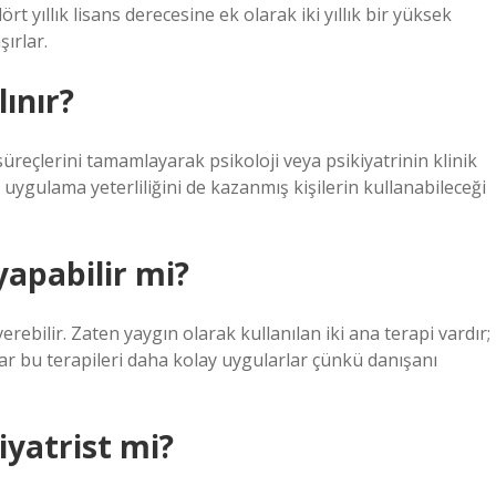
ört yıllık lisans derecesine ek olarak iki yıllık bir yüksek
ırlar.
lınır?
üreçlerini tamamlayarak psikoloji veya psikiyatrinin klinik
i uygulama yeterliliğini de kazanmış kişilerin kullanabileceği
yapabilir mi?
erebilir. Zaten yaygın olarak kullanılan iki ana terapi vardır;
şlar bu terapileri daha kolay uygularlar çünkü danışanı
iyatrist mi?