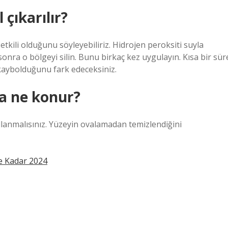
 çıkarılır?
 etkili olduğunu söyleyebiliriz. Hidrojen peroksiti suyla
sonra o bölgeyi silin. Bunu birkaç kez uygulayın. Kısa bir sür
 kaybolduğunu fark edeceksiniz.
na ne konur?
ullanmalısınız. Yüzeyin ovalamadan temizlendiğini
e Kadar 2024