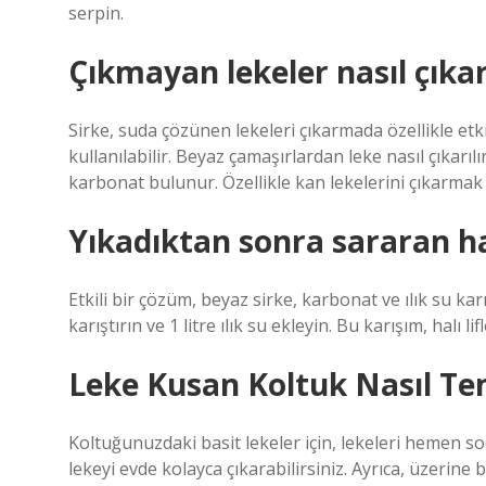
serpin.
Çıkmayan lekeler nasıl çıkarı
Sirke, suda çözünen lekeleri çıkarmada özellikle etki
kullanılabilir. Beyaz çamaşırlardan leke nasıl çıkarı
karbonat bulunur. Özellikle kan lekelerini çıkarmak iç
Yıkadıktan sonra sararan hal
Etkili bir çözüm, beyaz sirke, karbonat ve ılık su ka
karıştırın ve 1 litre ılık su ekleyin. Bu karışım, halı 
Leke Kusan Koltuk Nasıl Te
Koltuğunuzdaki basit lekeler için, lekeleri hemen so
lekeyi evde kolayca çıkarabilirsiniz. Ayrıca, üzerine