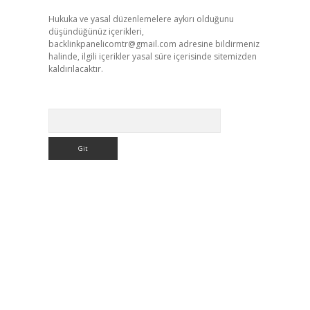
Hukuka ve yasal düzenlemelere aykırı olduğunu
düşündüğünüz içerikleri,
backlinkpanelicomtr@gmail.com
adresine bildirmeniz
halinde, ilgili içerikler yasal süre içerisinde sitemizden
kaldırılacaktır.
Arama