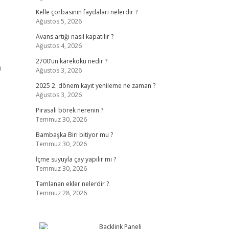
Kelle çorbasının faydaları nelerdir ?
Ağustos 5, 2026
Avans artığı nasıl kapatılır ?
Ağustos 4, 2026
2700’ün karekökü nedir ?
n
Ağustos 3, 2026
2025 2. dönem kayıt yenileme ne zaman ?
Ağustos 3, 2026
Pırasalı börek nerenin ?
Temmuz 30, 2026
e
Bambaşka Biri bitiyor mu ?
Temmuz 30, 2026
İçme suyuyla çay yapılır mı ?
Temmuz 30, 2026
Tamlanan ekler nelerdir ?
Temmuz 28, 2026