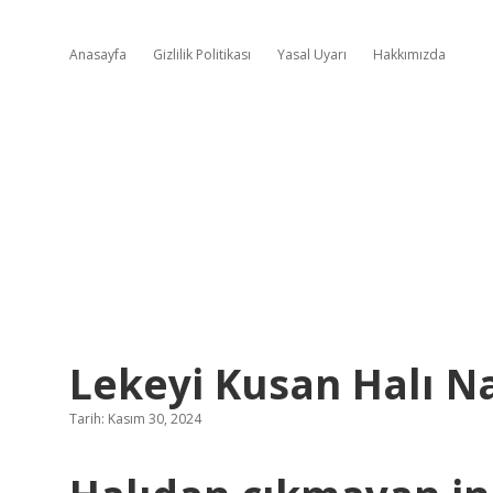
Anasayfa
Gizlilik Politikası
Yasal Uyarı
Hakkımızda
Lekeyi Kusan Halı Na
Tarih: Kasım 30, 2024