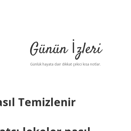
Günün İzleri
Günlük hayata dair dikkat çekici kısa notlar.
sıl Temizlenir
betci