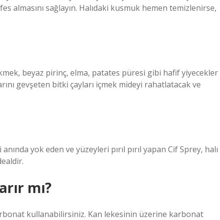
 nefes almasını sağlayın. Halıdaki kusmuk hemen temizlenirse,
ek, beyaz pirinç, elma, patates püresi gibi hafif yiyecekler
arını gevşeten bitki çayları içmek mideyi rahatlatacak ve
 anında yok eden ve yüzeyleri pırıl pırıl yapan Cif Sprey, halı
ealdir.
arır mı?
rbonat kullanabilirsiniz. Kan lekesinin üzerine karbonat