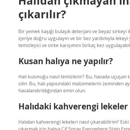
Halıdan çıkmayan ina
çıkarılır?
Bir yemek kaşığı bulaşık deterjanı ve beyaz sirkeyi i
içeriye doğru uygulayın ve bir bez yardımıyla lekey
temizleyici ve sirke karışımını birkaç kez uygulayabili
Kusan halıya ne yapılır?
Halı kusmuğu nasıl temizlenir? Bu, havada uçuşan to
silin. Bu, halı yapısındaki malzemelerin zeminden ayr
havalandırıldığından emin olun.
Halıdaki kahverengi lekeler n
Halıdan kahverengi lekeleri nasıl çıkarabilirim? Esk
çıkarmak için halıya Cif Spray Everywhere Stain Exper