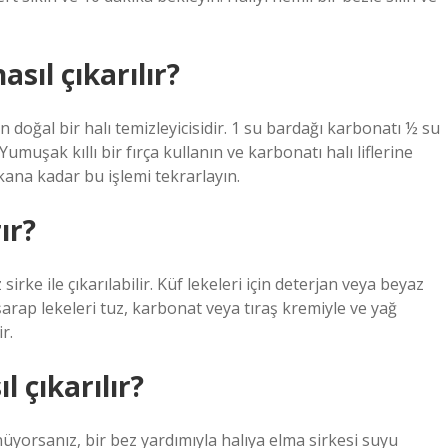
asıl çıkarılır?
n doğal bir halı temizleyicisidir. 1 su bardağı karbonatı ½ su
umuşak kıllı bir fırça kullanın ve karbonatı halı liflerine
kana kadar bu işlemi tekrarlayın.
ır?
rke ile çıkarılabilir. Küf lekeleri için deterjan veya beyaz
 şarap lekeleri tuz, karbonat veya tıraş kremiyle ve yağ
r.
 çıkarılır?
üyorsanız, bir bez yardımıyla halıya elma sirkesi suyu