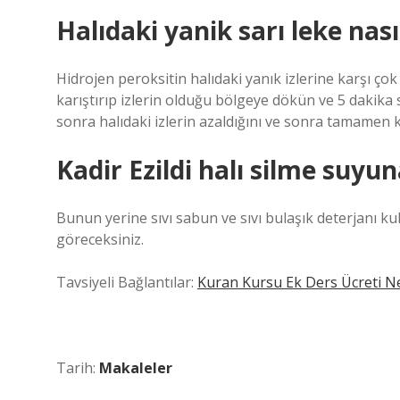
Halıdaki yanik sarı leke nasıl
Hidrojen peroksitin halıdaki yanık izlerine karşı çok
karıştırıp izlerin olduğu bölgeye dökün ve 5 dakika 
sonra halıdaki izlerin azaldığını ve sonra tamamen
Kadir Ezildi halı silme suyu
Bunun yerine sıvı sabun ve sıvı bulaşık deterjanı k
göreceksiniz.
Tavsiyeli Bağlantılar:
Kuran Kursu Ek Ders Ücreti N
Tarih:
Makaleler