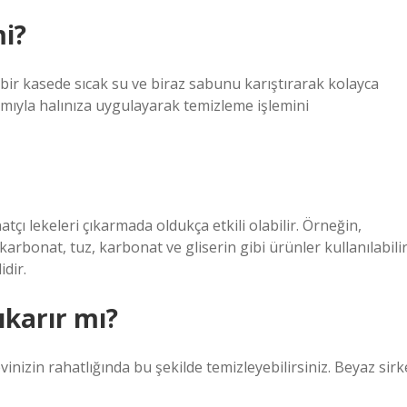
mi?
ni bir kasede sıcak su ve biraz sabunu karıştırarak kolayca
rdımıyla halınıza uygulayarak temizleme işlemini
çı lekeleri çıkarmada oldukça etkili olabilir. Örneğin,
 karbonat, tuz, karbonat ve gliserin gibi ürünler kullanılabilir
idir.
ıkarır mı?
vinizin rahatlığında bu şekilde temizleyebilirsiniz. Beyaz sirk