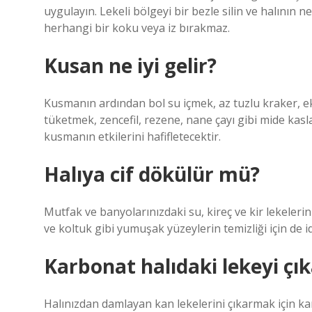
uygulayın. Lekeli bölgeyi bir bezle silin ve halının
herhangi bir koku veya iz bırakmaz.
Kusan ne iyi gelir?
Kusmanın ardından bol su içmek, az tuzlu kraker, ekm
tüketmek, zencefil, rezene, nane çayı gibi mide kasl
kusmanın etkilerini hafifletecektir.
Halıya cif dökülür mü?
Mutfak ve banyolarınızdaki su, kireç ve kir lekelerini
ve koltuk gibi yumuşak yüzeylerin temizliği için de id
Karbonat halıdaki lekeyi çık
Halınızdan damlayan kan lekelerini çıkarmak için ka