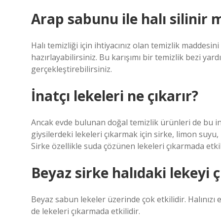
Arap sabunu ile halı silinir 
Halı temizliği için ihtiyacınız olan temizlik maddesi
hazırlayabilirsiniz. Bu karışımı bir temizlik bezi ya
gerçekleştirebilirsiniz.
İnatçı lekeleri ne çıkarır?
Ancak evde bulunan doğal temizlik ürünleri de bu inat
giysilerdeki lekeleri çıkarmak için sirke, limon suyu,
Sirke özellikle suda çözünen lekeleri çıkarmada etkil
Beyaz sirke halıdaki lekeyi ç
Beyaz sabun lekeler üzerinde çok etkilidir. Halınızı e
de lekeleri çıkarmada etkilidir.