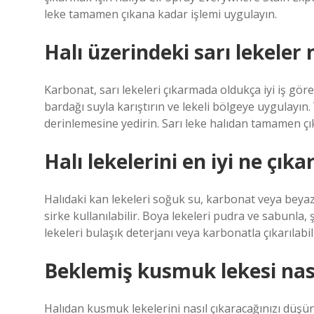
leke tamamen çıkana kadar işlemi uygulayın.
Halı üzerindeki sarı lekeler n
Karbonat, sarı lekeleri çıkarmada oldukça iyi iş göre
bardağı suyla karıştırın ve lekeli bölgeye uygulayın. Y
derinlemesine yedirin. Sarı leke halıdan tamamen çı
Halı lekelerini en iyi ne çıkar
Halıdaki kan lekeleri soğuk su, karbonat veya beyaz si
sirke kullanılabilir. Boya lekeleri pudra ve sabunla,
lekeleri bulaşık deterjanı veya karbonatla çıkarılabili
Beklemiş kusmuk lekesi nasıl
Halıdan kusmuk lekelerini nasıl çıkaracağınızı düşün