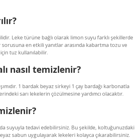
lır?
lidir. Leke türüne bağlı olarak limon suyu farklı şekillerde
lır sorusuna en etkili yanıtlar arasında kabartma tozu ve
in tuz kullanılabilir.
ı nasıl temizlenir?
rışımıdır. 1 bardak beyaz sirkeyi 1 çay bardağı karbonatla
liflerindeki sarı lekelerin çözülmesine yardımcı olacaktır.
mizlenir?
da suyuyla tedavi edebilirsiniz. Bu şekilde, koltuğunuzdaki
 beyaz sabun uygulayarak lekeleri kolayca çıkarabilirsiniz.