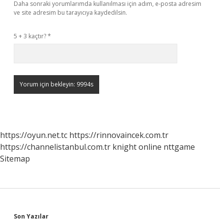
Daha sonraki yorumlarımda kullanılması için adım, e-posta adresim
ve site adresim bu tarayıcıya kaydedilsin.
5 + 3 kaçtır?
*
https://oyun.net.tc
https://rinnovaincek.com.tr
https://channelistanbul.com.tr
knight online
nttgame
Sitemap
Son Yazılar