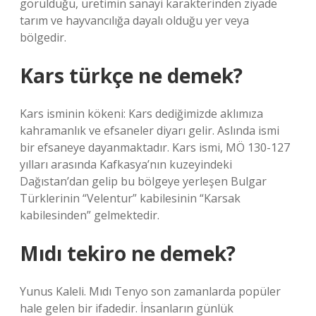
görüldüğü, üretimin sanayi karakterinden ziyade
tarım ve hayvancılığa dayalı olduğu yer veya
bölgedir.
Kars türkçe ne demek?
Kars isminin kökeni: Kars dediğimizde aklımıza
kahramanlık ve efsaneler diyarı gelir. Aslında ismi
bir efsaneye dayanmaktadır. Kars ismi, MÖ 130-127
yılları arasında Kafkasya’nın kuzeyindeki
Dağıstan’dan gelip bu bölgeye yerleşen Bulgar
Türklerinin “Velentur” kabilesinin “Karsak
kabilesinden” gelmektedir.
Mıdı tekiro ne demek?
Yunus Kaleli. Mıdı Tenyo son zamanlarda popüler
hale gelen bir ifadedir. İnsanların günlük