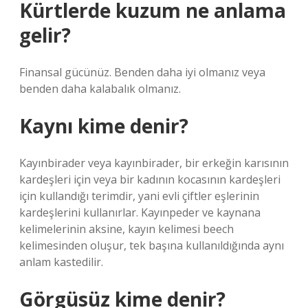
Kürtlerde kuzum ne anlama
gelir?
Finansal gücünüz. Benden daha iyi olmanız veya
benden daha kalabalık olmanız.
Kaynı kime denir?
Kayınbirader veya kayınbirader, bir erkeğin karısının
kardeşleri için veya bir kadının kocasının kardeşleri
için kullandığı terimdir, yani evli çiftler eşlerinin
kardeşlerini kullanırlar. Kayınpeder ve kaynana
kelimelerinin aksine, kayın kelimesi beech
kelimesinden oluşur, tek başına kullanıldığında aynı
anlam kastedilir.
Görgüsüz kime denir?