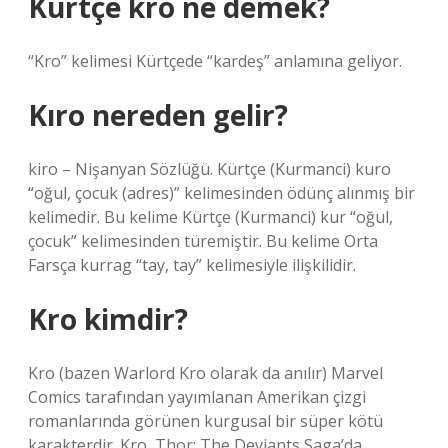
Kürtçe kro ne demek?
“Kro” kelimesi Kürtçede “kardeş” anlamına geliyor.
Kıro nereden gelir?
kiro – Nişanyan Sözlüğü. Kürtçe (Kurmanci) kuro
“oğul, çocuk (adres)” kelimesinden ödünç alınmış bir
kelimedir. Bu kelime Kürtçe (Kurmanci) kur “oğul,
çocuk” kelimesinden türemiştir. Bu kelime Orta
Farsça kurrag “tay, tay” kelimesiyle ilişkilidir.
Kro kimdir?
Kro (bazen Warlord Kro olarak da anılır) Marvel
Comics tarafından yayımlanan Amerikan çizgi
romanlarında görünen kurgusal bir süper kötü
karakterdir. Kro, Thor: The Deviants Saga’da