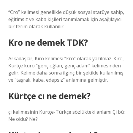
“Cro” kelimesi genellikle düşük sosyal statüye sahip,
eğitimsiz ve kaba kişileri tanımlamak için aşağılayıcı
bir terim olarak kullanılır.
Kro ne demek TDK?
Arkadaşlar, Kıro kelimesi “kro” olarak yazılmaz. Kıro,
Kürtçe kuro “genç oğlan, genç adam” kelimesinden
gelir. Kelime daha sonra ilginç bir şekilde kullanılmış
ve “taşralı, kaba, edepsiz” anlamına gelmiştir.
Kürtçe cı ne demek?
çi kelimesinin Kürtçe-Türkçe sözlükteki anlamı Çi bû;
Ne oldu? Ne?