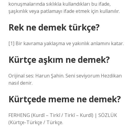
konuşmalarında sıklıkla kullandıkları bu ifade,
şaşkınlık veya patlamayı ifade etmek için kullanılır.
Rek ne demek türkçe?
[1] Bir kavrama yaklaşma ve yakınlık anlamını katar.
Kürtçe aşkım ne demek?
Orijinal ses: Harun Şahin. Seni seviyorum Hezdikan
nasıl denir.
Kürtçede meme ne demek?
FERHENG (Kurdî – Tirkî / Tirkî – Kurdî) | SÖZLÜK
(Kürtçe-Türkçe / Türkçe.