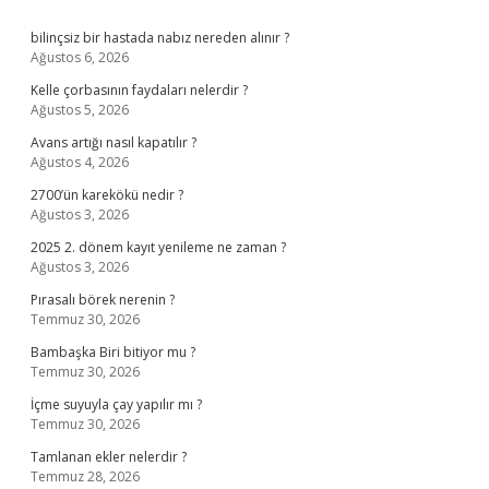
Sidebar
bilinçsiz bir hastada nabız nereden alınır ?
Ağustos 6, 2026
Kelle çorbasının faydaları nelerdir ?
Ağustos 5, 2026
Avans artığı nasıl kapatılır ?
Ağustos 4, 2026
2700’ün karekökü nedir ?
Ağustos 3, 2026
2025 2. dönem kayıt yenileme ne zaman ?
Ağustos 3, 2026
Pırasalı börek nerenin ?
Temmuz 30, 2026
Bambaşka Biri bitiyor mu ?
Temmuz 30, 2026
İçme suyuyla çay yapılır mı ?
Temmuz 30, 2026
Tamlanan ekler nelerdir ?
Temmuz 28, 2026