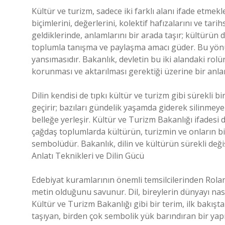
Kültür ve turizm, sadece iki farklı alanı ifade etm
biçimlerini, değerlerini, kolektif hafızalarını ve tarih
geldiklerinde, anlamlarını bir arada taşır; kültürün 
toplumla tanışma ve paylaşma amacı güder. Bu yönüyl
yansımasıdır. Bakanlık, devletin bu iki alandaki rol
korunması ve aktarılması gerektiği üzerine bir anla
Dilin kendisi de tıpkı kültür ve turizm gibi sürekli bi
geçirir; bazıları gündelik yaşamda giderek silinmeye 
belleğe yerleşir. Kültür ve Turizm Bakanlığı ifadesi
çağdaş toplumlarda kültürün, turizmin ve onların bi
sembolüdür. Bakanlık, dilin ve kültürün sürekli değiş
Anlatı Teknikleri ve Dilin Gücü
Edebiyat kuramlarının önemli temsilcilerinden Roland 
metin olduğunu savunur. Dil, bireylerin dünyayı nasıl
Kültür ve Turizm Bakanlığı gibi bir terim, ilk bakış
taşıyan, birden çok sembolik yük barındıran bir yapı