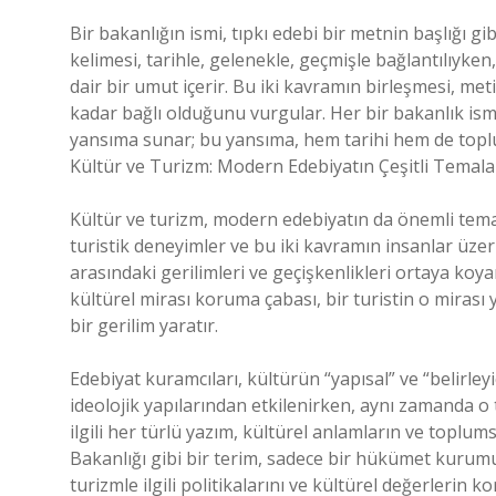
Bir bakanlığın ismi, tıpkı edebi bir metnin başlığı g
kelimesi, tarihle, gelenekle, geçmişle bağlantılıyken, 
dair bir umut içerir. Bu iki kavramın birleşmesi, meti
kadar bağlı olduğunu vurgular. Her bir bakanlık is
yansıma sunar; bu yansıma, hem tarihi hem de toplums
Kültür ve Turizm: Modern Edebiyatın Çeşitli Temala
Kültür ve turizm, modern edebiyatın da önemli temal
turistik deneyimler ve bu iki kavramın insanlar üzerin
arasındaki gerilimleri ve geçişkenlikleri ortaya koyara
kültürel mirası koruma çabası, bir turistin o mirası
bir gerilim yaratır.
Edebiyat kuramcıları, kültürün “yapısal” ve “belirley
ideolojik yapılarından etkilenirken, aynı zamanda o 
ilgili her türlü yazım, kültürel anlamların ve toplums
Bakanlığı gibi bir terim, sadece bir hükümet kurumun
turizmle ilgili politikalarını ve kültürel değerleri