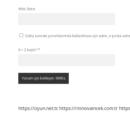
Web Sitesi
Daha sonraki yorumlarımda kullanılması için adım, e-posta adres
6 + 2 kaçtır?
*
https://oyun.net.tc
https://rinnovaincek.com.tr
https