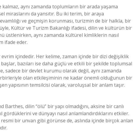
ekle kalmaz, aynı zamanda toplumların bir arada yaşama
sel miraslarını da yansıtır. Bu iki terim, bir araya
devamlılığı ve geçmişin korunması, turizmin de bir halkla, bir
e, Kültür ve Turizm Bakanlığı ifadesi, dilin ve kültürün bir
ünü üstlenirken, aynı zamanda kültürel kimliklerin nasıl
m ifade eder.
r evrim içindedir. Her kelime, zaman içinde bir dizi değişiklik
başlar, bazıları ise daha güçlü ve etkili bir şekilde toplumsal
 de, sadece bir devlet kurumu olarak değil, aynı zamanda
rbirleriyle olan etkileşiminin ne kadar önemli olduğunun bir
en yapısının temsilcisi olarak, varoluşsal bir anlam taşır.
Barthes, dilin “ölü” bir yapı olmadığını, aksine bir canlı
 gördüklerini ve dünyayı nasıl anlamlandırdıklarını etkiler.
ta resmi bir unvan gibi görünse de, aslında içinde birçok anla
dır.