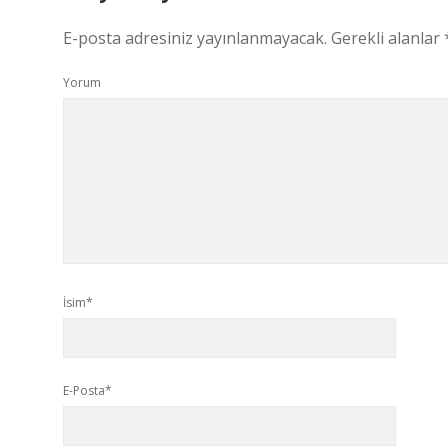
E-posta adresiniz yayınlanmayacak.
Gerekli alanlar
Yorum
İsim*
E-Posta*