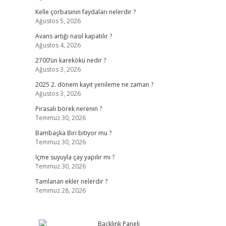
Kelle çorbasının faydaları nelerdir ?
Ağustos 5, 2026
Avans artığı nasıl kapatılır ?
Ağustos 4, 2026
2700’ün karekökü nedir ?
Ağustos 3, 2026
2025 2. dönem kayıt yenileme ne zaman ?
Ağustos 3, 2026
Pırasalı börek nerenin ?
Temmuz 30, 2026
Bambaşka Biri bitiyor mu ?
Temmuz 30, 2026
İçme suyuyla çay yapılır mı ?
Temmuz 30, 2026
Tamlanan ekler nelerdir ?
Temmuz 28, 2026