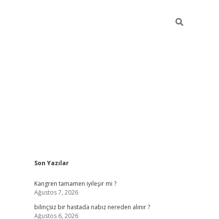
Sidebar
Son Yazılar
betci
vdcasino güncel giriş
ilbet casino
ilbet yeni giriş
Betexper
Kangren tamamen iyileşir mi ?
Ağustos 7, 2026
bilinçsiz bir hastada nabız nereden alınır ?
Ağustos 6, 2026