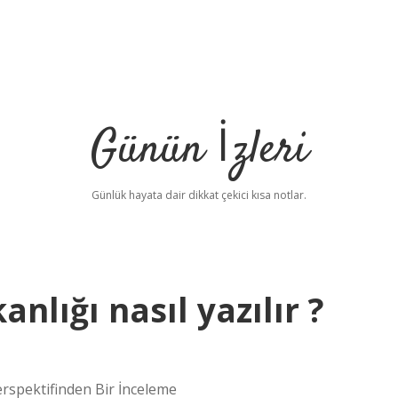
Günün İzleri
Günlük hayata dair dikkat çekici kısa notlar.
nlığı nasıl yazılır ?
erspektifinden Bir İnceleme