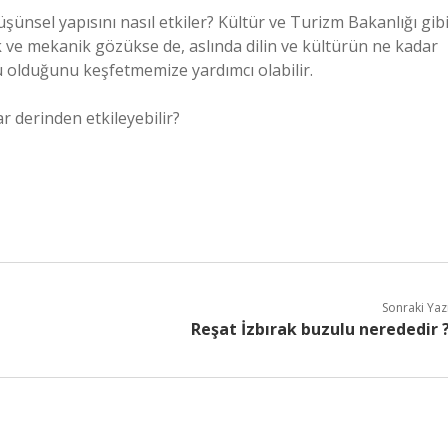
şünsel yapısını nasıl etkiler? Kültür ve Turizm Bakanlığı gib
k ve mekanik gözükse de, aslında dilin ve kültürün ne kadar
 olduğunu keşfetmemize yardımcı olabilir.
ar derinden etkileyebilir?
Sonraki Yaz
Reşat İzbırak buzulu nerededir 