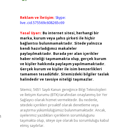
Reklam ve İletişim:
Skype:
live:.cid.575569c608265c69
Yasal Uyarı:
Bu internet sitesi, herhangi bir
marka, kurum veya şahıs şirketi ile hiçbir
bağlantısı bulunmamaktadır. Sitede yalnızca
kendi hazırladığımız makaleler
paylaşılmaktadır. Burada yer alan içerikler
haber niteliği taşımamakta olup, gerçek kurum
ve kişiler hakkında paylaşım yapılmamaktadır.
Gerçek kurum ve kişiler ile isim benzerlikleri
tamamen tesadüfidir. Sitemizdeki bilgiler taslak
halindedir ve tavsiye niteliği taşımazlar.
Sitemiz, 5651 Sayılı Kanun gereğince Bilgi Teknolojileri
ve İletişim Kurumu (BTK) tarafından onaylanmış bir Yer
Sağlayıcı olarak hizmet vermektedir. Bu nedenle,
sitedeki içerikleri proaktif olarak denetleme veya
araştırma yükümlülüğümüz bulunmamaktadır. Ancak,
m
üyelerimiz yazdıkları içeriklerin sorumluluğunu
taşımakta olup, siteye üye olarak bu sorumluluğu kabul
etmiş sayılırlar.