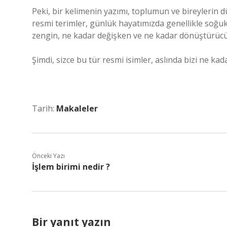
Peki, bir kelimenin yazımı, toplumun ve bireylerin dü
resmi terimler, günlük hayatımızda genellikle soğu
zengin, ne kadar değişken ve ne kadar dönüştürücü
Şimdi, sizce bu tür resmi isimler, aslında bizi ne kad
Tarih:
Makaleler
Önceki Yazı
İşlem birimi nedir ?
Bir yanıt yazın