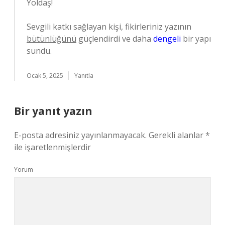
Yoldaş!
Sevgili katkı sağlayan kişi, fikirleriniz yazının
bütünlüğünü
güçlendirdi ve daha
dengeli
bir yapı
sundu.
Ocak 5, 2025
Yanıtla
Bir yanıt yazın
E-posta adresiniz yayınlanmayacak.
Gerekli alanlar
*
ile işaretlenmişlerdir
Yorum