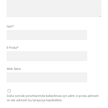
İsim*
E-Posta*
Web Sitesi
Daha sonraki yorumlarımda kullanılması için adım, e-posta adresim
ve site adresim bu tarayıcıya kaydedilsin.