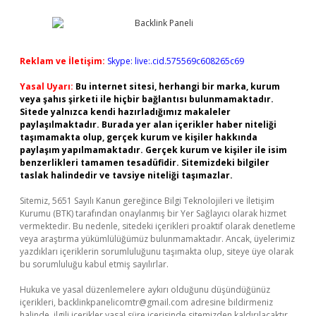
Reklam ve İletişim:
Skype: live:.cid.575569c608265c69
Yasal Uyarı:
Bu internet sitesi, herhangi bir marka, kurum
veya şahıs şirketi ile hiçbir bağlantısı bulunmamaktadır.
Sitede yalnızca kendi hazırladığımız makaleler
paylaşılmaktadır. Burada yer alan içerikler haber niteliği
taşımamakta olup, gerçek kurum ve kişiler hakkında
paylaşım yapılmamaktadır. Gerçek kurum ve kişiler ile isim
benzerlikleri tamamen tesadüfidir. Sitemizdeki bilgiler
taslak halindedir ve tavsiye niteliği taşımazlar.
Sitemiz, 5651 Sayılı Kanun gereğince Bilgi Teknolojileri ve İletişim
Kurumu (BTK) tarafından onaylanmış bir Yer Sağlayıcı olarak hizmet
vermektedir. Bu nedenle, sitedeki içerikleri proaktif olarak denetleme
veya araştırma yükümlülüğümüz bulunmamaktadır. Ancak, üyelerimiz
yazdıkları içeriklerin sorumluluğunu taşımakta olup, siteye üye olarak
bu sorumluluğu kabul etmiş sayılırlar.
Hukuka ve yasal düzenlemelere aykırı olduğunu düşündüğünüz
içerikleri,
backlinkpanelicomtr@gmail.com
adresine bildirmeniz
halinde, ilgili içerikler yasal süre içerisinde sitemizden kaldırılacaktır.