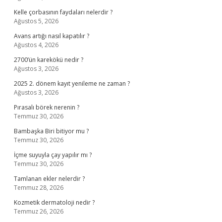
Kelle çorbasının faydaları nelerdir ?
Ağustos 5, 2026
Avans artığı nasıl kapatılır ?
Ağustos 4, 2026
2700’ün karekökü nedir ?
Ağustos 3, 2026
2025 2. dönem kayıt yenileme ne zaman ?
Ağustos 3, 2026
Pırasalı börek nerenin ?
Temmuz 30, 2026
Bambaşka Biri bitiyor mu ?
Temmuz 30, 2026
İçme suyuyla çay yapılır mı ?
Temmuz 30, 2026
Tamlanan ekler nelerdir ?
Temmuz 28, 2026
Kozmetik dermatoloji nedir ?
Temmuz 26, 2026