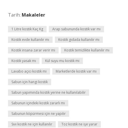
Tarih:
Makaleler
1 Litre kostik Kaç Kg
Arap sabununda kostik var mı
Kostik evde kullanılır mı
Kostik gıdada kullanılır mı
Kostik insana zarar verir mi
Kostik temizlikte kullanılır mı
Kostik yasak mı
Kül suyu mu kostik mi
Lavabo açıcı kostik mi
Marketlerde kostik var mı
Sabun için hangi kostik
Sabun yapımında kostik yerine ne kullanılabilir
Sabunun içindeki kostik zararlı mı
Sabunun köpürmesi için ne yapılır
Sıvı kostik ne için kullanılır
Toz kostik ne işe yarar