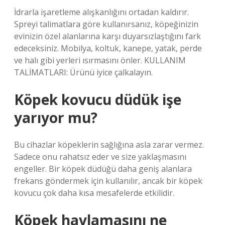
İdrarla işaretleme alışkanlığını ortadan kaldırır.
Spreyi talimatlara göre kullanırsanız, köpeğinizin
evinizin özel alanlarına karşı duyarsızlaştığını fark
edeceksiniz. Mobilya, koltuk, kanepe, yatak, perde
ve halı gibi yerleri ısırmasını önler. KULLANIM
TALİMATLARI: Ürünü iyice çalkalayın.
Köpek kovucu düdük işe
yarıyor mu?
Bu cihazlar köpeklerin sağlığına asla zarar vermez.
Sadece onu rahatsız eder ve size yaklaşmasını
engeller. Bir köpek düdüğü daha geniş alanlara
frekans göndermek için kullanılır, ancak bir köpek
kovucu çok daha kısa mesafelerde etkilidir.
Köpek havlamasını ne