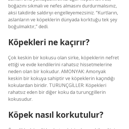
boğazını sıkmalı ve nefes almasını durdurmalısınız,
aksi takdirde saldırıyı engelleyemezsiniz. “Kurtların,
aslanların ve köpeklerin dünyada korktuğu tek şey
boğulmaktır,” dedi.
Köpekleri ne kaçırır?
Çok keskin bir kokusu olan sirke, köpeklerin nefret
ettiği ve evde kendilerini rahatsız hissetmelerine
neden olan bir kokudur. AMONYAK: Amonyak
keskin bir kokuya sahiptir ve köpeklerin kaçındığı
kokulardan biridir. TURUNÇGİLLER: Köpekleri
rahatsız eden bir diğer koku da turunçgillerin
kokusudur.
Köpek nasıl korkutulur?