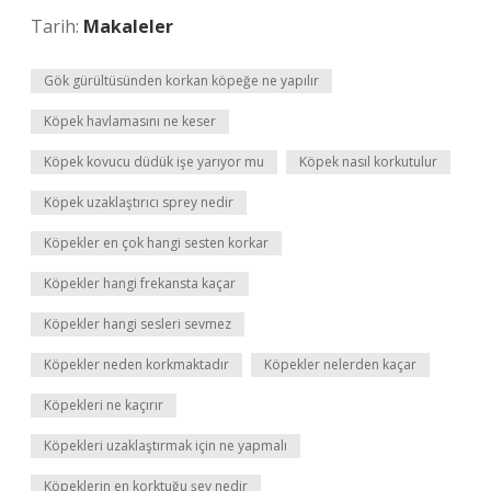
Tarih:
Makaleler
Gök gürültüsünden korkan köpeğe ne yapılır
Köpek havlamasını ne keser
Köpek kovucu düdük işe yarıyor mu
Köpek nasıl korkutulur
Köpek uzaklaştırıcı sprey nedir
Köpekler en çok hangi sesten korkar
Köpekler hangi frekansta kaçar
Köpekler hangi sesleri sevmez
Köpekler neden korkmaktadır
Köpekler nelerden kaçar
Köpekleri ne kaçırır
Köpekleri uzaklaştırmak için ne yapmalı
Köpeklerin en korktuğu şey nedir