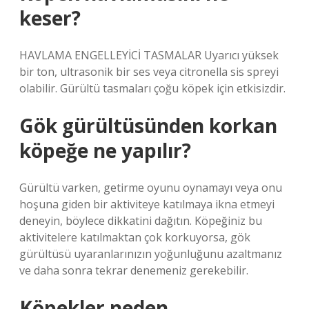
keser?
HAVLAMA ENGELLEYİCİ TASMALAR Uyarıcı yüksek
bir ton, ultrasonik bir ses veya citronella sis spreyi
olabilir. Gürültü tasmaları çoğu köpek için etkisizdir.
Gök gürültüsünden korkan
köpeğe ne yapılır?
Gürültü varken, getirme oyunu oynamayı veya onu
hoşuna giden bir aktiviteye katılmaya ikna etmeyi
deneyin, böylece dikkatini dağıtın. Köpeğiniz bu
aktivitelere katılmaktan çok korkuyorsa, gök
gürültüsü uyaranlarınızın yoğunluğunu azaltmanız
ve daha sonra tekrar denemeniz gerekebilir.
Köpekler neden