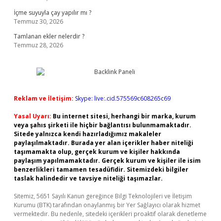
İçme suyuyla çay yapılır mı ?
Temmuz 30, 2026
Tamlanan ekler nelerdir ?
Temmuz 28, 2026
Reklam ve İletişim:
Skype: live:.cid.575569c608265c69
Yasal Uyarı:
Bu internet sitesi, herhangi bir marka, kurum
veya şahıs şirketi ile hiçbir bağlantısı bulunmamaktadır.
Sitede yalnızca kendi hazırladığımız makaleler
paylaşılmaktadır. Burada yer alan içerikler haber niteliği
taşımamakta olup, gerçek kurum ve kişiler hakkında
paylaşım yapılmamaktadır. Gerçek kurum ve kişiler ile isim
benzerlikleri tamamen tesadüfidir. Sitemizdeki bilgiler
taslak halindedir ve tavsiye niteliği taşımazlar.
Sitemiz, 5651 Sayılı Kanun gereğince Bilgi Teknolojileri ve İletişim
Kurumu (BTK) tarafından onaylanmış bir Yer Sağlayıcı olarak hizmet
vermektedir. Bu nedenle, sitedeki içerikleri proaktif olarak denetleme