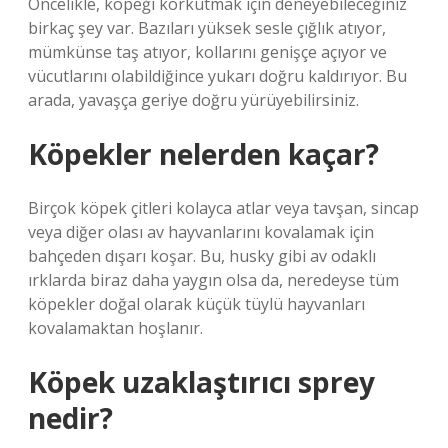
Öncelikle, köpeği korkutmak için deneyebileceğiniz
birkaç şey var. Bazıları yüksek sesle çığlık atıyor,
mümkünse taş atıyor, kollarını genişçe açıyor ve
vücutlarını olabildiğince yukarı doğru kaldırıyor. Bu
arada, yavaşça geriye doğru yürüyebilirsiniz.
Köpekler nelerden kaçar?
Birçok köpek çitleri kolayca atlar veya tavşan, sincap
veya diğer olası av hayvanlarını kovalamak için
bahçeden dışarı koşar. Bu, husky gibi av odaklı
ırklarda biraz daha yaygın olsa da, neredeyse tüm
köpekler doğal olarak küçük tüylü hayvanları
kovalamaktan hoşlanır.
Köpek uzaklaştırıcı sprey
nedir?