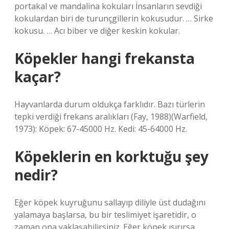
portakal ve mandalina kokuları İnsanların sevdiği
kokulardan biri de turunçgillerin kokusudur. … Sirke
kokusu. … Acı biber ve diğer keskin kokular.
Köpekler hangi frekansta
kaçar?
Hayvanlarda durum oldukça farklıdır. Bazı türlerin
tepki verdiği frekans aralıkları (Fay, 1988)(Warfield,
1973): Köpek: 67-45000 Hz. Kedi: 45-64000 Hz.
Köpeklerin en korktuğu şey
nedir?
Eğer köpek kuyruğunu sallayıp diliyle üst dudağını
yalamaya başlarsa, bu bir teslimiyet işaretidir, o
zaman ona yaklaşabilirsiniz. Eğer köpek ısırırsa,