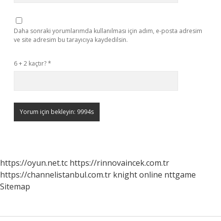
Daha sonraki yorumlarımda kullanılması için adım, e-posta adresim
ve site adresim bu tarayıcıya kaydedilsin.
6 + 2 kaçtır?
*
https://oyun.net.tc
https://rinnovaincek.com.tr
https://channelistanbul.com.tr
knight online
nttgame
Sitemap