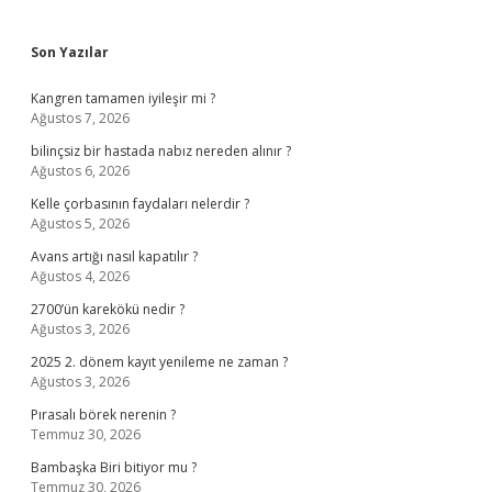
Sidebar
Son Yazılar
Kangren tamamen iyileşir mi ?
Ağustos 7, 2026
bilinçsiz bir hastada nabız nereden alınır ?
Ağustos 6, 2026
Kelle çorbasının faydaları nelerdir ?
Ağustos 5, 2026
Avans artığı nasıl kapatılır ?
Ağustos 4, 2026
2700’ün karekökü nedir ?
Ağustos 3, 2026
2025 2. dönem kayıt yenileme ne zaman ?
Ağustos 3, 2026
Pırasalı börek nerenin ?
Temmuz 30, 2026
Bambaşka Biri bitiyor mu ?
Temmuz 30, 2026