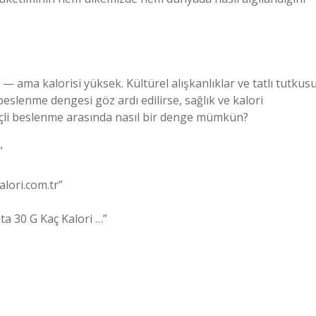
i — ama kalorisi yüksek. Kültürel alışkanlıklar ve tatlı tutkusu
eslenme dengesi göz ardı edilirse, sağlık ve kalori
ilinçli beslenme arasında nasıl bir denge mümkün?
”
alori.com.tr”
ata 30 G Kaç Kalori …”