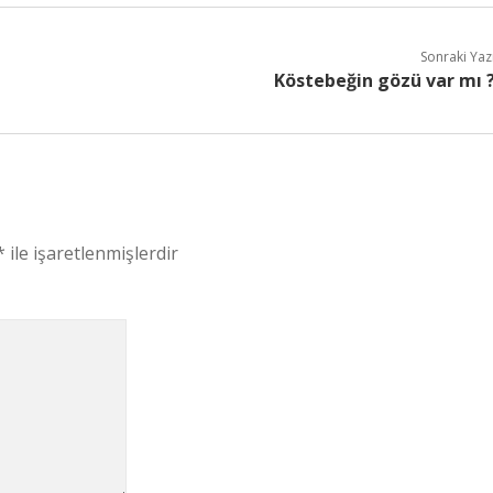
Sonraki Yaz
Köstebeğin gözü var mı 
*
ile işaretlenmişlerdir