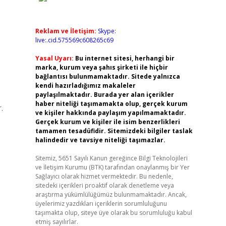
Reklam ve İletişim:
Skype:
live:.cid.575569c608265c69
Yasal Uyarı:
Bu internet sitesi, herhangi bir
marka, kurum veya şahıs şirketi ile hiçbir
bağlantısı bulunmamaktadır. Sitede yalnızca
kendi hazırladığımız makaleler
paylaşılmaktadır. Burada yer alan içerikler
haber niteliği taşımamakta olup, gerçek kurum
.
ve kişiler hakkında paylaşım yapılmamaktadır.
Gerçek kurum ve kişiler ile isim benzerlikleri
tamamen tesadüfidir. Sitemizdeki bilgiler taslak
halindedir ve tavsiye niteliği taşımazlar.
Sitemiz, 5651 Sayılı Kanun gereğince Bilgi Teknolojileri
ve İletişim Kurumu (BTK) tarafından onaylanmış bir Yer
Sağlayıcı olarak hizmet vermektedir. Bu nedenle,
sitedeki içerikleri proaktif olarak denetleme veya
araştırma yükümlülüğümüz bulunmamaktadır. Ancak,
üyelerimiz yazdıkları içeriklerin sorumluluğunu
taşımakta olup, siteye üye olarak bu sorumluluğu kabul
etmiş sayılırlar.