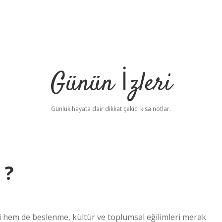
Günün İzleri
Günlük hayata dair dikkat çekici kısa notlar.
 ?
ini hem de beslenme, kültür ve toplumsal eğilimleri merak