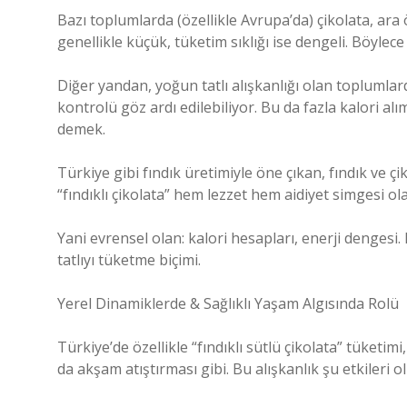
Bazı toplumlarda (özellikle Avrupa’da) çikolata, ar
genellikle küçük, tüketim sıklığı ise dengeli. Böylece 
Diğer yandan, yoğun tatlı alışkanlığı olan toplum
kontrolü göz ardı edilebiliyor. Bu da fazla kalori alı
demek.
Türkiye gibi fındık üretimiyle öne çıkan, fındık ve 
“fındıklı çikolata” hem lezzet hem aidiyet simgesi o
Yani evrensel olan: kalori hesapları, enerji dengesi. Kü
tatlıyı tüketme biçimi.
Yerel Dinamiklerde & Sağlıklı Yaşam Algısında Rolü
Türkiye’de özellikle “fındıklı sütlü çikolata” tüketi
da akşam atıştırması gibi. Bu alışkanlık şu etkileri ol