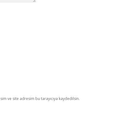
im ve site adresim bu tarayıcıya kaydedilsin.