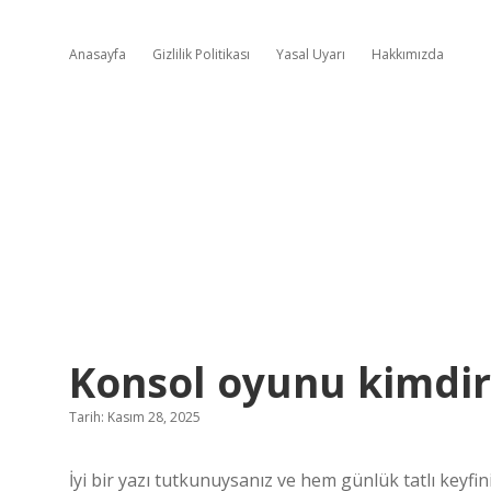
Anasayfa
Gizlilik Politikası
Yasal Uyarı
Hakkımızda
Konsol oyunu kimdir
Tarih: Kasım 28, 2025
İyi bir yazı tutkunuysanız ve hem günlük tatlı keyf