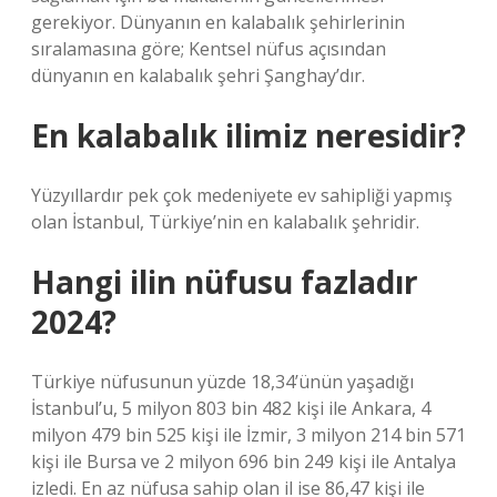
gerekiyor. Dünyanın en kalabalık şehirlerinin
sıralamasına göre; Kentsel nüfus açısından
dünyanın en kalabalık şehri Şanghay’dır.
En kalabalık ilimiz neresidir?
Yüzyıllardır pek çok medeniyete ev sahipliği yapmış
olan İstanbul, Türkiye’nin en kalabalık şehridir.
Hangi ilin nüfusu fazladır
2024?
Türkiye nüfusunun yüzde 18,34’ünün yaşadığı
İstanbul’u, 5 milyon 803 bin 482 kişi ile Ankara, 4
milyon 479 bin 525 kişi ile İzmir, 3 milyon 214 bin 571
kişi ile Bursa ve 2 milyon 696 bin 249 kişi ile Antalya
izledi. En az nüfusa sahip olan il ise 86,47 kişi ile