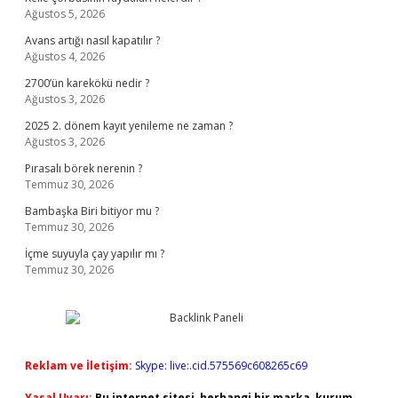
Ağustos 5, 2026
Avans artığı nasıl kapatılır ?
Ağustos 4, 2026
2700’ün karekökü nedir ?
Ağustos 3, 2026
2025 2. dönem kayıt yenileme ne zaman ?
Ağustos 3, 2026
Pırasalı börek nerenin ?
Temmuz 30, 2026
Bambaşka Biri bitiyor mu ?
Temmuz 30, 2026
İçme suyuyla çay yapılır mı ?
Temmuz 30, 2026
Reklam ve İletişim:
Skype: live:.cid.575569c608265c69
Yasal Uyarı:
Bu internet sitesi, herhangi bir marka, kurum