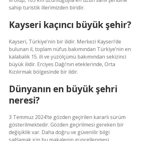
ili olup, 105 km uzunluğuyla en uzun sahil şeridine
sahip turistik illerimizden biridir.
Kayseri kaçıncı büyük şehir?
Kayseri, Türkiye’nin bir ilidir. Merkezi Kayseri’de
bulunan il, toplam nüfus bakımından Türkiye’nin en
kalabalık 15. ili ve yüzölçümü bakımından sekizinci
büyük ilidir. Erciyes Dağı’nın eteklerinde, Orta
Kızılırmak bölgesinde bir ildir.
Dünyanın en büyük şehri
neresi?
3 Temmuz 2024’te gözden geçirilen kararlı sürüm
gösterilmektedir. Gözden geçirilmesi gereken bir
değişiklik var. Daha doğru ve güvenilir bilgi
sağlamak için bu makalenin güncellenmesi