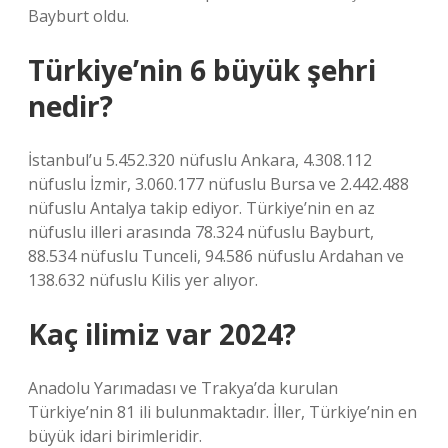
Bayburt oldu.
Türkiye’nin 6 büyük şehri
nedir?
İstanbul’u 5.452.320 nüfuslu Ankara, 4.308.112
nüfuslu İzmir, 3.060.177 nüfuslu Bursa ve 2.442.488
nüfuslu Antalya takip ediyor. Türkiye’nin en az
nüfuslu illeri arasında 78.324 nüfuslu Bayburt,
88.534 nüfuslu Tunceli, 94.586 nüfuslu Ardahan ve
138.632 nüfuslu Kilis yer alıyor.
Kaç ilimiz var 2024?
Anadolu Yarımadası ve Trakya’da kurulan
Türkiye’nin 81 ili bulunmaktadır. İller, Türkiye’nin en
büyük idari birimleridir.