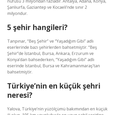
nüfusu 3 milyondan fazladır. Antalya, Adana, Konya,
Şanlıurfa, Gaziantep ve Kocaeli’nde sınır 2
milyondur.
5 şehir hangileri?
Tanpınar, “Beş Şehir” ve “Yaşadığım Gibi” adlı
eserlerinde bazı şehirlerden bahsetmiştir. “Beş
Şehir”de İstanbul, Bursa, Ankara, Erzurum ve
Konya’dan bahsederken, “Yaşadığım Gibi” adlı
eserinde İstanbul, Bursa ve Kahramanmaraş’tan
bahsetmiştir.
Türkiye’nin en küçük şehri
neresi?
Yalova, Türkiye’nin yüzölçümü bakımından en küçük