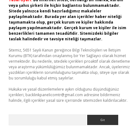
veya şahıs şirketi ile hiçbir bağlantısı bulunmamaktadır.
Sitede yalnızca kendi hazırladığımız makaleler
paylaşılmaktadır. Burada yer alan içerikler haber niteliği
taşımamakta olup, gerçek kurum ve kişiler hakkında
paylaşım yapılmamaktadır. Gerçek kurum ve kişiler ile isim
benzerlikleri tamamen tesadüfidir. Sitemizdeki bilgiler
taslak halindedir ve tavsiye niteliği taşımazlar.
Sitemiz, 5651 Sayılı Kanun gereğince Bilgi Teknolojileri ve İletişim
Kurumu (BTK) tarafından onaylanmış bir Yer Sağlayıcı olarak hizmet
vermektedir. Bu nedenle, sitedeki içerikleri proaktif olarak denetleme
veya araştırma yükümlülüğümüz bulunmamaktadır. Ancak, üyelerimiz
yazdıkları içeriklerin sorumluluğunu taşımakta olup, siteye üye olarak
bu sorumluluğu kabul etmiş sayılırlar.
Hukuka ve yasal düzenlemelere aykırı olduğunu düşündüğünüz
içerikleri,
backlinkpanelicomtr@gmail.com
adresine bildirmeniz
halinde, ilgili içerikler yasal süre içerisinde sitemizden kaldırılacaktır.
Arama