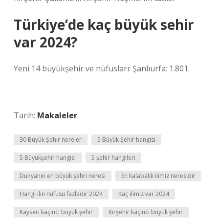
Türkiye’de kaç büyük sehir
var 2024?
Yeni 14 büyükşehir ve nüfusları: Şanlıurfa: 1.801.
Tarih:
Makaleler
30 Büyük Şehir nereler
5 Büyük Şehir hangisi
5 Büyükşehir hangisi
5 şehir hangileri
Dünyanın en büyük şehri neresi
En kalabalık ilimiz neresidir
Hangi ilin nüfusu fazladır 2024
Kaç ilimiz var 2024
Kayseri kaçıncı büyük şehir
Kırşehir kaçıncı büyük şehir