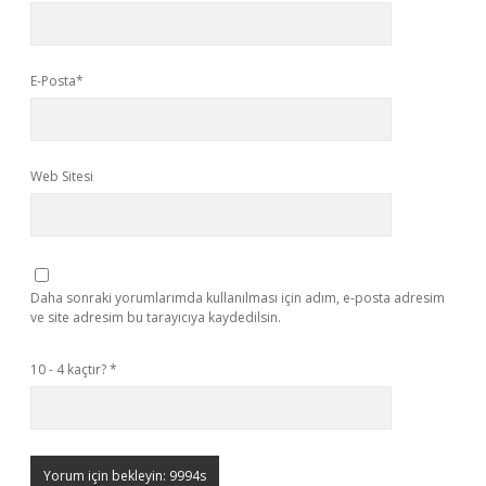
E-Posta*
Web Sitesi
Daha sonraki yorumlarımda kullanılması için adım, e-posta adresim
ve site adresim bu tarayıcıya kaydedilsin.
10 - 4 kaçtır?
*