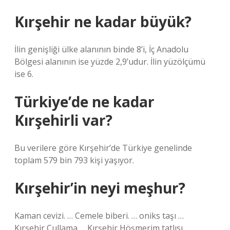
Kırşehir ne kadar büyük?
İlin genişliği ülke alanının binde 8’i, İç Anadolu
Bölgesi alanının ise yüzde 2,9’udur. İlin yüzölçümü
ise 6.
Türkiye’de ne kadar
Kırşehirli var?
Bu verilere göre Kırşehir’de Türkiye genelinde
toplam 579 bin 793 kişi yaşıyor.
Kırşehir’in neyi meşhur?
Kaman cevizi. … Cemele biberi. … oniks taşı …
Kırşehir Çullama … Kırşehir Höşmerim tatlısı