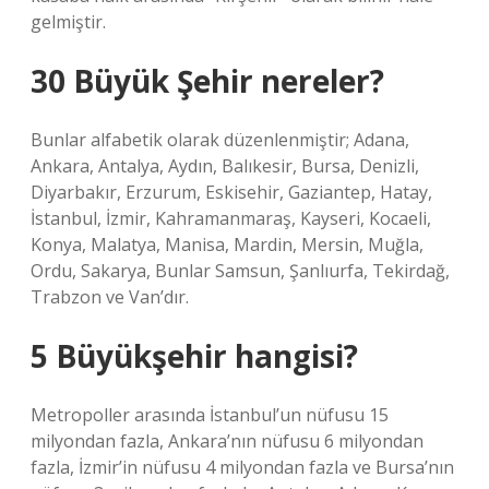
gelmiştir.
30 Büyük Şehir nereler?
Bunlar alfabetik olarak düzenlenmiştir; Adana,
Ankara, Antalya, Aydın, Balıkesir, Bursa, Denizli,
Diyarbakır, Erzurum, Eskisehir, Gaziantep, Hatay,
İstanbul, İzmir, Kahramanmaraş, Kayseri, Kocaeli,
Konya, Malatya, Manisa, Mardin, Mersin, Muğla,
Ordu, Sakarya, Bunlar Samsun, Şanlıurfa, Tekirdağ,
Trabzon ve Van’dır.
5 Büyükşehir hangisi?
Metropoller arasında İstanbul’un nüfusu 15
milyondan fazla, Ankara’nın nüfusu 6 milyondan
fazla, İzmir’in nüfusu 4 milyondan fazla ve Bursa’nın