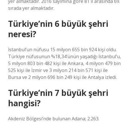
yer almaktadır. 2016 sayımına göre 81 il arasında 69.
sırada yer almaktadır.
Türkiye’nin 6 büyük şehri
neresi?
İstanbul’un nüfusu 15 milyon 655 bin 924 kişi oldu.
Türkiye nüfusunun %18,34’ünün yaşadığı İstanbul’u,
5 milyon 803 bin 482 kişi ile Ankara, 4 milyon 479 bin
525 kişi ile İzmir ve 3 milyon 214 bin 571 kişi ile
Bursa ve 2 milyon 696 bin 249 kişi ile Antalya izledi.
Türkiye’nin 7 büyük şehri
hangisi?
Akdeniz Bölgesi’nde bulunan Adana; 2.263.