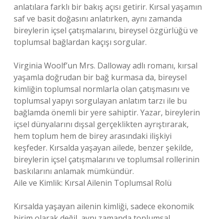
anlatılara farklı bir bakış açısı getirir. Kırsal yaşamın
saf ve basit doğasını anlatırken, aynı zamanda
bireylerin içsel çatışmalarını, bireysel özgürlüğü ve
toplumsal bağlardan kaçışı sorgular.
Virginia Woolf’un Mrs. Dalloway adlı romanı, kırsal
yaşamla doğrudan bir bağ kurmasa da, bireysel
kimliğin toplumsal normlarla olan çatışmasını ve
toplumsal yapıyı sorgulayan anlatım tarzı ile bu
bağlamda önemli bir yere sahiptir. Yazar, bireylerin
içsel dünyalarını dışsal gerçeklikten ayrıştırarak,
hem toplum hem de birey arasındaki ilişkiyi
keşfeder. Kırsalda yaşayan ailede, benzer şekilde,
bireylerin içsel çatışmalarını ve toplumsal rollerinin
baskılarını anlamak mümkündür.
Aile ve Kimlik: Kırsal Ailenin Toplumsal Rolü
Kırsalda yaşayan ailenin kimliği, sadece ekonomik
birim olarak değil, aynı zamanda toplumsal