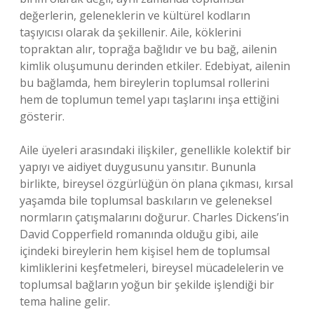
değerlerin, geleneklerin ve kültürel kodların
taşıyıcısı olarak da şekillenir. Aile, köklerini
topraktan alır, toprağa bağlıdır ve bu bağ, ailenin
kimlik oluşumunu derinden etkiler. Edebiyat, ailenin
bu bağlamda, hem bireylerin toplumsal rollerini
hem de toplumun temel yapı taşlarını inşa ettiğini
gösterir.
Aile üyeleri arasındaki ilişkiler, genellikle kolektif bir
yapıyı ve aidiyet duygusunu yansıtır. Bununla
birlikte, bireysel özgürlüğün ön plana çıkması, kırsal
yaşamda bile toplumsal baskıların ve geleneksel
normların çatışmalarını doğurur. Charles Dickens’in
David Copperfield romanında olduğu gibi, aile
içindeki bireylerin hem kişisel hem de toplumsal
kimliklerini keşfetmeleri, bireysel mücadelelerin ve
toplumsal bağların yoğun bir şekilde işlendiği bir
tema haline gelir.