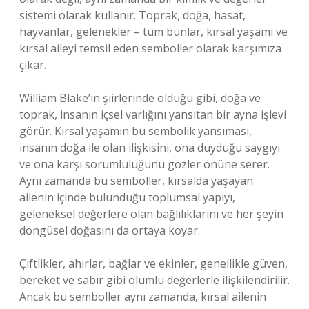
sistemi olarak kullanır. Toprak, doğa, hasat,
hayvanlar, gelenekler – tüm bunlar, kırsal yaşamı ve
kırsal aileyi temsil eden semboller olarak karşımıza
çıkar.
William Blake’in şiirlerinde olduğu gibi, doğa ve
toprak, insanın içsel varlığını yansıtan bir ayna işlevi
görür. Kırsal yaşamın bu sembolik yansıması,
insanın doğa ile olan ilişkisini, ona duyduğu saygıyı
ve ona karşı sorumluluğunu gözler önüne serer.
Aynı zamanda bu semboller, kırsalda yaşayan
ailenin içinde bulunduğu toplumsal yapıyı,
geleneksel değerlere olan bağlılıklarını ve her şeyin
döngüsel doğasını da ortaya koyar.
Çiftlikler, ahırlar, bağlar ve ekinler, genellikle güven,
bereket ve sabır gibi olumlu değerlerle ilişkilendirilir.
Ancak bu semboller aynı zamanda, kırsal ailenin