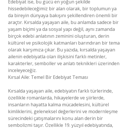
Edebiyat ise, bu gücü en yoğun şekilde
hissedebileceğimiz bir alan olarak, bir toplumun ya
da bireyin dünyaya bakışını şekillendiren önemli bir
araçtır. Kırsalda yaşayan aile, bu anlamda sadece bir
yaşam biçimi ya da sosyal yapı değil, aynı zamanda
birçok edebi anlatının zeminini oluşturan, derin
kültürel ve psikolojik katmanları barındıran bir tema
olarak karşımıza çıkar. Bu yazıda, kırsalda yaşayan
ailenin edebiyatla olan ilişkisini farklı metinler,
karakterler, semboller ve anlatı teknikleri üzerinden
inceleyeceğiz.
Kırsal Aile: Temel Bir Edebiyat Teması
Kırsalda yaşayan aile, edebiyatın farklı türlerinde,
özellikle romanlarda, hikayelerde ve şiirlerde,
insanların hayatta kalma mücadelesini, kültürel
kimliklerini, geleneksel değerlerini ve modernleşme
sürecindeki çatışmalarını konu alan derin bir
sembolizmi taşır. Özellikle 19. yüzyıl edebiyatında,