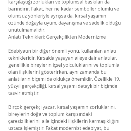
karşılaştığı zorlukları ve toplumsal baskıları da
barındırır. Fakat, her ne kadar semboller olumlu ve
olumsuz yönleriyle ayrışsa da, kırsal yaşamın
özünde doğayla uyum, dayanışma ve sadelik olduğu
unutulmamalıdır.
Anlatı Teknikleri: Gerçekçilikten Modernizme
Edebiyatın bir diğer önemli yönü, kullanılan anlatı
teknikleridir. Kırsalda yaşayan aileye dair anlatılar,
genellikle bireylerin içsel yolculuklarını ve toplumla
olan ilişkilerini gösterirken, aynı zamanda bu
anlatıların biçemi de oldukça önemlidir. Özellikle 19.
yüzyıl gerçekçiliği, kırsal yaşamı detaylı bir biçimde
tasvir etmiştir.
Birçok gerçekçi yazar, kırsal yaşamın zorluklarını,
bireylerin doğa ve toplum karşısındaki
çaresizliklerini, aile içindeki ilişkilerin karmaşıklığını
ustaca işlemiştir. Fakat modernist edebiyat, bu