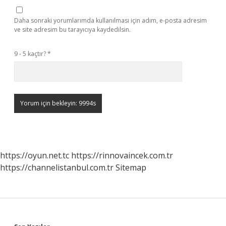
Daha sonraki yorumlarımda kullanılması için adım, e-posta adresim
ve site adresim bu tarayıcıya kaydedilsin.
9 - 5 kaçtır?
*
https://oyun.net.tc
https://rinnovaincek.com.tr
https://channelistanbul.com.tr
Sitemap