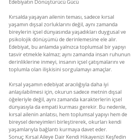
Edebiyatın Dönüştürücü Gücü
Kırsalda yaşayan ailenin teması, sadece kırsal
yaşamın dışsal zorluklarını değil, aynı zamanda
bireylerin içsel dünyasında yaşadıkları duygusal ve
psikolojik dönüşümü de derinlemesine ele alır.
Edebiyat, bu anlamda yalnızca toplumsal bir yapıyı
tasvir etmekle kalmaz; aynı zamanda insan ruhunun
derinliklerine inmeyi, insanın içsel çatışmalarını ve
toplumla olan ilişkisini sorgulamayı amaçlar.
Kırsal yaşamın edebiyat aracılığıyla daha iyi
anlaşılabilmesi için, okurun sadece metnin dışsal
öğeleriyle değil, aynı zamanda karakterlerin içsel
dünyasıyla da empati kurması gerekir. Bu nedenle,
kırsal ailenin anlatısı, hem toplumsal yapıyı hem de
bireysel deneyimleri birleştirerek, okurları kendi
yaşamlarıyla bağlantı kurmaya davet eder.
Sonuç: Kırsal Aileye Dair Kendi Hikayenizi Keşfedin