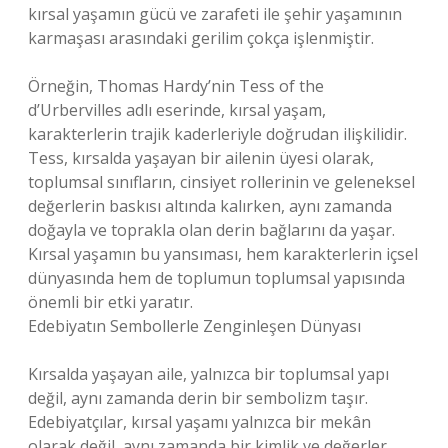
kırsal yaşamın gücü ve zarafeti ile şehir yaşamının
karmaşası arasındaki gerilim çokça işlenmiştir.
Örneğin, Thomas Hardy’nin Tess of the
d’Urbervilles adlı eserinde, kırsal yaşam,
karakterlerin trajik kaderleriyle doğrudan ilişkilidir.
Tess, kırsalda yaşayan bir ailenin üyesi olarak,
toplumsal sınıfların, cinsiyet rollerinin ve geleneksel
değerlerin baskısı altında kalırken, aynı zamanda
doğayla ve toprakla olan derin bağlarını da yaşar.
Kırsal yaşamın bu yansıması, hem karakterlerin içsel
dünyasında hem de toplumun toplumsal yapısında
önemli bir etki yaratır.
Edebiyatın Sembollerle Zenginleşen Dünyası
Kırsalda yaşayan aile, yalnızca bir toplumsal yapı
değil, aynı zamanda derin bir sembolizm taşır.
Edebiyatçılar, kırsal yaşamı yalnızca bir mekân
olarak değil, aynı zamanda bir kimlik ve değerler