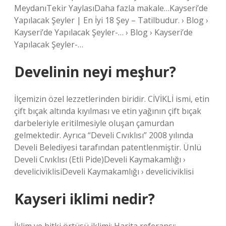
MeydanıTekir YaylasıDaha fazla makale…Kayseri’de
Yapılacak Şeyler | En İyi 18 Şey – Tatilbudur. › Blog ›
Kayseri’de Yapılacak Şeyler-… › Blog › Kayseri’de
Yapılacak Şeyler-…
Develinin neyi meşhur?
İlçemizin özel lezzetlerinden biridir. CİVİKLİ ismi, etin
çift bıçak altında kıyılması ve etin yağının çift bıçak
darbeleriyle eritilmesiyle oluşan çamurdan
gelmektedir. Ayrıca “Develi Cıvıklısı” 2008 yılında
Develi Belediyesi tarafından patentlenmiştir. Ünlü
Develi Cıvıklısı (Etli Pide)Develi Kaymakamlığı ›
develiciviklisiDeveli Kaymakamlığı › develiciviklisi
Kayseri iklimi nedir?