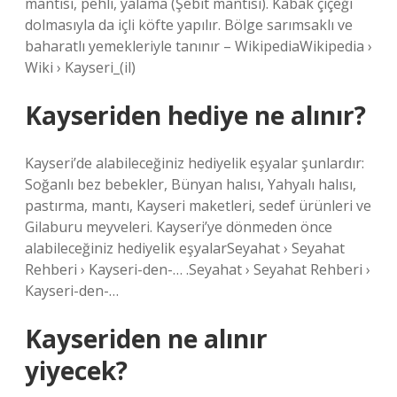
mantısı, pehli, yalama (Şebit mantısı). Kabak çiçeği
dolmasıyla da içli köfte yapılır. Bölge sarımsaklı ve
baharatlı yemekleriyle tanınır – WikipediaWikipedia ›
Wiki › Kayseri_(il)
Kayseriden hediye ne alınır?
Kayseri’de alabileceğiniz hediyelik eşyalar şunlardır:
Soğanlı bez bebekler, Bünyan halısı, Yahyalı halısı,
pastırma, mantı, Kayseri maketleri, sedef ürünleri ve
Gilaburu meyveleri. Kayseri’ye dönmeden önce
alabileceğiniz hediyelik eşyalarSeyahat › Seyahat
Rehberi › Kayseri-den-… .Seyahat › Seyahat Rehberi ›
Kayseri-den-…
Kayseriden ne alınır
yiyecek?