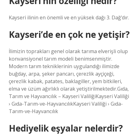
Kayseri’nin özelliği nedir?
Kayseri ilinin en önemli ve en yüksek dağı 3. Dağ’dır.
Kayseri’de en çok ne yetişir?
İlimizin toprakları genel olarak tarıma elverişli olup
konvansiyonel tarım modeli benimsenmiştir.
Modern tarım tekniklerinin uygulandığı ilimizde
buğday, arpa, şeker pancarı, çerezlik ayçiçeği,
çerezlik kabak, patates, baklagiller, yem bitkileri,
elma ve üzüm ağırlıklı olarak yetiştirilmektedir.Gıda,
Tarım ve Hayvancılık – Kayseri ValiliğiKayseri Valiliği
› Gıda-Tarım-ve-HayvancılıkKayseri Valiliği › Gıda-
Tarım-ve-Hayvancılık
Hediyelik eşyalar nelerdir?