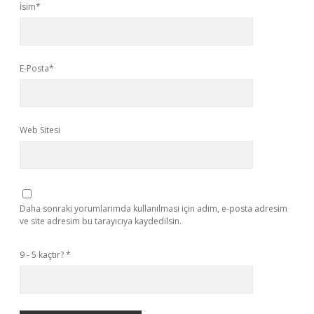
İsim*
E-Posta*
Web Sitesi
Daha sonraki yorumlarımda kullanılması için adım, e-posta adresim
ve site adresim bu tarayıcıya kaydedilsin.
9 - 5 kaçtır?
*