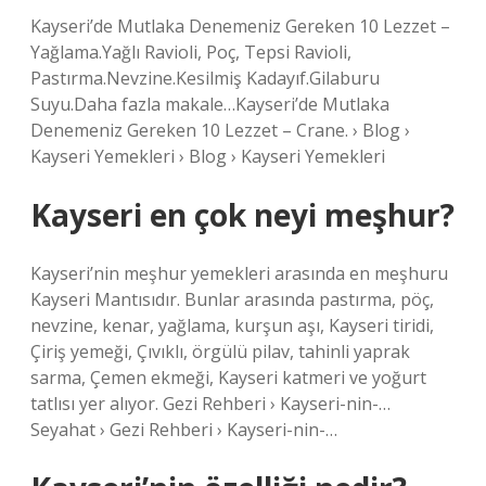
Kayseri’de Mutlaka Denemeniz Gereken 10 Lezzet –
Yağlama.Yağlı Ravioli, Poç, Tepsi Ravioli,
Pastırma.Nevzine.Kesilmiş Kadayıf.Gilaburu
Suyu.Daha fazla makale…Kayseri’de Mutlaka
Denemeniz Gereken 10 Lezzet – Crane. › Blog ›
Kayseri Yemekleri › Blog › Kayseri Yemekleri
Kayseri en çok neyi meşhur?
Kayseri’nin meşhur yemekleri arasında en meşhuru
Kayseri Mantısıdır. Bunlar arasında pastırma, pöç,
nevzine, kenar, yağlama, kurşun aşı, Kayseri tiridi,
Çiriş yemeği, Çıvıklı, örgülü pilav, tahinli yaprak
sarma, Çemen ekmeği, Kayseri katmeri ve yoğurt
tatlısı yer alıyor. Gezi Rehberi › Kayseri-nin-…
Seyahat › Gezi Rehberi › Kayseri-nin-…