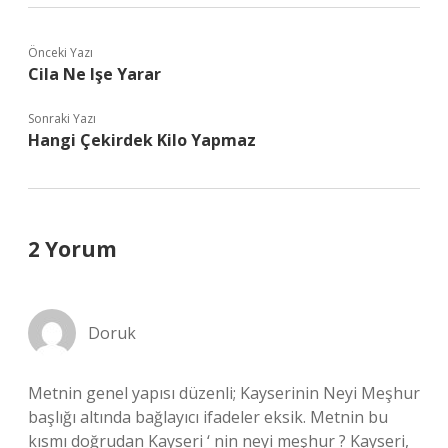
Önceki Yazı
Cila Ne Işe Yarar
Sonraki Yazı
Hangi Çekirdek Kilo Yapmaz
2 Yorum
Doruk
Metnin genel yapısı düzenli; Kayserinin Neyi Meşhur
başlığı altında bağlayıcı ifadeler eksik. Metnin bu
kısmı doğrudan Kayseri ‘ nin neyi meşhur ? Kayseri,