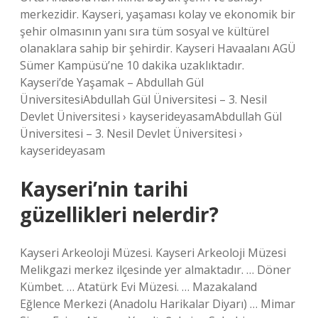
merkezidir. Kayseri, yaşaması kolay ve ekonomik bir
şehir olmasının yanı sıra tüm sosyal ve kültürel
olanaklara sahip bir şehirdir. Kayseri Havaalanı AGÜ
Sümer Kampüsü’ne 10 dakika uzaklıktadır.
Kayseri’de Yaşamak – Abdullah Gül
ÜniversitesiAbdullah Gül Üniversitesi – 3. Nesil
Devlet Üniversitesi › kayserideyasamAbdullah Gül
Üniversitesi – 3. Nesil Devlet Üniversitesi ›
kayserideyasam
Kayseri’nin tarihi
güzellikleri nelerdir?
Kayseri Arkeoloji Müzesi. Kayseri Arkeoloji Müzesi
Melikgazi merkez ilçesinde yer almaktadır. … Döner
Kümbet. … Atatürk Evi Müzesi. … Mazakaland
Eğlence Merkezi (Anadolu Harikalar Diyarı) … Mimar