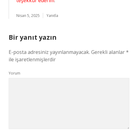
teşekkür ederim
.
Nisan 5, 2025
Yanıtla
Bir yanıt yazın
E-posta adresiniz yayınlanmayacak.
Gerekli alanlar
*
ile işaretlenmişlerdir
Yorum