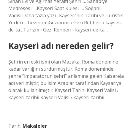
Sinan Evi ve Ağırnas Yeraltı Şehri. … Sahabiye
Medresesi. …Kayseri Saat Kulesi. … Soğanlı
Vadisi.Daha fazla yazı…Kayseri’nin Tarihi ve Turistik
Yerleri – GezinomiGezinomi › Gezi Rehberi › kayseri-
de-ta…Turizm › Gezi Rehberi › kayseri-de-ta…
Kayseri adı nereden gelir?
Şehrin en eski ismi olan Mazaka, Roma dönemine
kadar varlığını sürdürmüştür; Roma döneminde
şehre “imparatorun şehri” anlamına gelen Kaisareia
adı verilmiştir; bu isim Araplar tarafından Kaysariya
olarak kullanılmıştır. Kayseri Tarihi Kayseri Valisi ›
kayseri-tarihii Kayseri Valisi › kayseri-tarihii
Tarih:
Makaleler