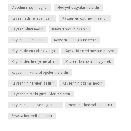
Develinin neyi meşhur
Hediyelik eşyalar nelerdir
Kayseri adı nereden gelir
Kayseri en çok neyi meşhur
Kayseri iklimi nedir
Kayseri nasıl bir şehir
Kayseri ne ile tanınır
Kayseride en çok ne yenir
Kayseride en çok ne yetişir
Kayseride neyi meşhur meyve
Kayseriden hediye ne alınır
Kayseriden ne alınır yiyecek
Kayserinin kültürel öğeleri nelerdir
Kayserinin nereleri gezilir
Kayserinin özelliği nedir
Kayserinin tarihi güzellikleri nelerdir
Kayserinin ünlü yemeği nedir
Nevşehir hediyelik ne alınır
Sivasta hediyelik ne alınır