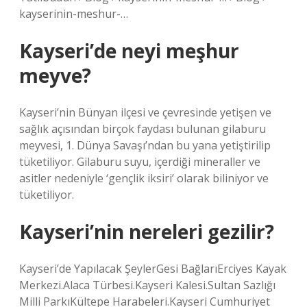
kayserinin-meshur-…
Kayseri’de neyi meşhur
meyve?
Kayseri’nin Bünyan ilçesi ve çevresinde yetişen ve
sağlık açısından birçok faydası bulunan gilaburu
meyvesi, 1. Dünya Savaşı’ndan bu yana yetiştirilip
tüketiliyor. Gilaburu suyu, içerdiği mineraller ve
asitler nedeniyle ‘gençlik iksiri’ olarak biliniyor ve
tüketiliyor.
Kayseri’nin nereleri gezilir?
Kayseri’de Yapılacak ŞeylerGesi BağlarıErciyes Kayak
Merkezi.Alaca Türbesi.Kayseri Kalesi.Sultan Sazlığı
Milli ParkıKültepe Harabeleri.Kayseri Cumhuriyet