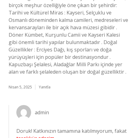
birçok meşhur özelliğiyle öne çıkan bir şehirdir:
Tarihi ve Kültürel Miras : Kayseri, Selçuklu ve
Osmanlı döneminden kalma camileri, medreseleri ve
kervansarayları ile bir açık hava müzesi gibidir .
Döner Kümbet, Kurşunlu Camii ve Kayseri Kalesi
gibi önemli tarihi yapılar bulunmaktadır . Doğal
Güzellikler : Erciyes Dağı, kış sporları ve doğa
yürüyüşleri için popüler bir destinasyondur .
Kapuzbaşı Şelalesi, Aladağlar Milli Parkı içinde yer
alan ve farklı şelaleden oluşan bir doğal güzelliktir .
Nisan 5, 2025
Yanıtla
admin
Doruk! Katkınızın tamamına katılmıyorum, fakat