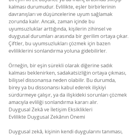
kalması durumudur. Evlilikte, eşler birbirlerinin
davranışları ve düşüncelerine uyum sağlamak
zorunda kalır. Ancak, zaman içinde bu
uyumsuzluklar arttığında, kişilerin zihinsel ve
duygusal durumları arasında bir gerilim ortaya çıkar.
Çiftler, bu uyumsuzlukları çözmek için bazen
evliliklerini sonlandırma yoluna gidebilirler.
Örneğin, bir eşin sürekli olarak diğerine sadık
kalması beklenirken, sadakatsizliğin ortaya çıkması,
bilişsel dissonansa neden olabilir. Bu durumda,
birey ya bu dissonansı kabul ederek ilişkiyi
sürdürmeye çalışır, ya da ilişkideki sorunları çözmek
amacıyla evliliği sonlandırma kararı alır.
Duygusal Zekâ ve İletişim Eksiklikleri
Evlilikte Duygusal Zekânın Önemi
Duygusal zekâ, kişinin kendi duygularını tanıması,