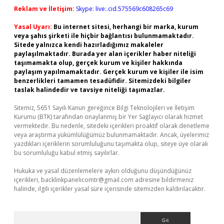
Reklam ve İletişim:
Skype: live:.cid.575569c608265c69
Yasal Uyarı:
Bu internet sitesi, herhangi bir marka, kurum
veya şahıs şirketi ile hiçbir bağlantısı bulunmamaktadır.
Sitede yalnızca kendi hazırladığımız makaleler
paylaşılmaktadır. Burada yer alan içerikler haber niteliği
taşımamakta olup, gerçek kurum ve kişiler hakkında
paylaşım yapılmamaktadır. Gerçek kurum ve kişiler ile isim
benzerlikleri tamamen tesadüfidir. Sitemizdeki bilgiler
taslak halindedir ve tavsiye niteliği taşımazlar.
Sitemiz, 5651 Sayılı Kanun gereğince Bilgi Teknolojileri ve İletişim
Kurumu (BTK) tarafından onaylanmış bir Yer Sağlayıcı olarak hizmet
vermektedir. Bu nedenle, sitedeki içerikleri proaktif olarak denetleme
veya araştırma yükümlülüğümüz bulunmamaktadır. Ancak, üyelerimiz
yazdıkları içeriklerin sorumluluğunu taşımakta olup, siteye üye olarak
bu sorumluluğu kabul etmiş sayılırlar.
Hukuka ve yasal düzenlemelere aykırı olduğunu düşündüğünüz
içerikleri,
backlinkpanelicomtr@gmail.com
adresine bildirmeniz
halinde, ilgili içerikler yasal süre içerisinde sitemizden kaldırılacaktır.
Arama