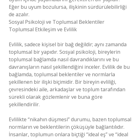
Eğer bu uyum bozulursa, ilişkinin sürdürülebilirliği
de azalır.
Sosyal Psikoloji ve Toplumsal Beklentiler
Toplumsal Etkileşim ve Evlilik
Evlilik, sadece kişisel bir bağ değildir; aynı zamanda
toplumsal bir yapıdır. Sosyal psikoloji, bireylerin
toplumsal bağlamda nasıl davrandıklarını ve bu
davranışların nasıl şekillendiğini inceler. Evlilik de bu
bağlamda, toplumsal beklentiler ve normlarla
şekillenen bir ilişki biçimidir. Bir bireyin evliliği,
çevresindeki aile, arkadaşlar ve toplum tarafından
sürekli olarak gözlemlenir ve buna göre
şekillendirilir.
Evlilikte “nikahın düşmesi” durumu, bazen toplumsal
normların ve beklentilerin çöküşüyle bağlantılıdır.
İnsanlar, toplumun onlara biçtiği “ideal eş” ve “ideal