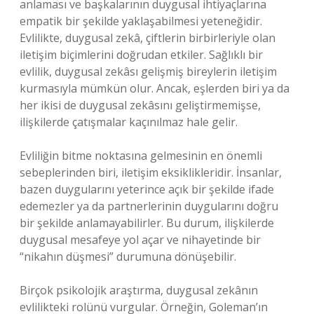
anlaması ve başkalarının duygusal ihtiyaçlarına
empatik bir şekilde yaklaşabilmesi yeteneğidir.
Evlilikte, duygusal zekâ, çiftlerin birbirleriyle olan
iletişim biçimlerini doğrudan etkiler. Sağlıklı bir
evlilik, duygusal zekâsı gelişmiş bireylerin iletişim
kurmasıyla mümkün olur. Ancak, eşlerden biri ya da
her ikisi de duygusal zekâsını geliştirmemişse,
ilişkilerde çatışmalar kaçınılmaz hale gelir.
Evliliğin bitme noktasına gelmesinin en önemli
sebeplerinden biri, iletişim eksiklikleridir. İnsanlar,
bazen duygularını yeterince açık bir şekilde ifade
edemezler ya da partnerlerinin duygularını doğru
bir şekilde anlamayabilirler. Bu durum, ilişkilerde
duygusal mesafeye yol açar ve nihayetinde bir
“nikahın düşmesi” durumuna dönüşebilir.
Birçok psikolojik araştırma, duygusal zekânın
evlilikteki rolünü vurgular. Örneğin, Goleman’ın