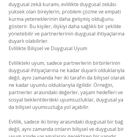
duygusal zekâ kuramı, evlilikte duygusal zekâsı
yüksek olan bireylerin, problem çözme ve empati
kurma yeteneklerinin daha gelişmiş olduğunu
gösterir. Bu kişiler, ilişkiyi daha sağlıklı bir şekilde
yönetebilir ve partnerlerinin duygusal ihtiyaçlarına
duyarlı olabilirler.
Evlilikte Bilişsel ve Duygusal Uyum
Evlilikteki uyum, sadece partnerlerin birbirlerinin
duygusal ihtiyaçlarına ne kadar duyarlı olduklarıyla
değil, aynı zamanda her iki tarafın da bilişsel olarak
ne kadar uyumlu olduklarıyla ilgilidir. Örneğin,
partnerler arasındaki değerler, yaşam hedefleri ve
sosyal beklentilerdeki uyumsuzluklar, duygusal ya
da bilişsel uyumsuzluğa yol açabilir.
Evlilik, sadece iki birey arasındaki duygusal bir bağ
değil, aynı zamanda onların bilişsel ve duygusal bir
uyum içinde yaşamalarını gerektiren bir yapıdır.