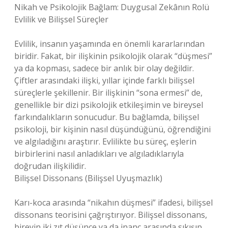
Nikah ve Psikolojik Bağlam: Duygusal Zekânın Rolü
Evlilik ve Bilişsel Süreçler
Evlilik, insanın yaşamında en önemli kararlarından
biridir. Fakat, bir ilişkinin psikolojik olarak “düşmesi”
ya da kopması, sadece bir anlık bir olay değildir.
Çiftler arasındaki ilişki, yıllar içinde farklı bilişsel
süreçlerle şekillenir. Bir ilişkinin “sona ermesi” de,
genellikle bir dizi psikolojik etkileşimin ve bireysel
farkındalıkların sonucudur. Bu bağlamda, bilişsel
psikoloji, bir kişinin nasıl düşündüğünü, öğrendiğini
ve algıladığını araştırır. Evlilikte bu süreç, eşlerin
birbirlerini nasıl anladıkları ve algıladıklarıyla
doğrudan ilişkilidir.
Bilişsel Dissonans (Bilişsel Uyuşmazlık)
Karı-koca arasında “nikahın düşmesi” ifadesi, bilişsel
dissonans teorisini çağrıştırıyor. Bilişsel dissonans,
bireyin iki zıt düşünce ya da inanç arasında sıkışıp