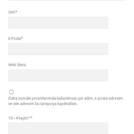
İsim*
E-Posta*
Web Sitesi
Daha sonraki yorumlarımda kullanılması için adım, e-posta adresim
ve site adresim bu tarayıcıya kaydedilsin.
10 - 4 kaçtır?
*