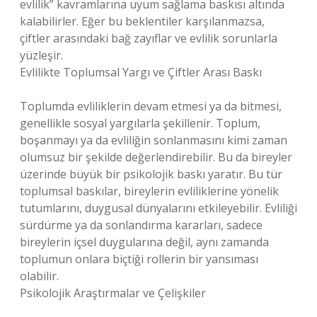
evlilik” kavramlarına uyum sağlama baskısı altında
kalabilirler. Eğer bu beklentiler karşılanmazsa,
çiftler arasındaki bağ zayıflar ve evlilik sorunlarla
yüzleşir.
Evlilikte Toplumsal Yargı ve Çiftler Arası Baskı
Toplumda evliliklerin devam etmesi ya da bitmesi,
genellikle sosyal yargılarla şekillenir. Toplum,
boşanmayı ya da evliliğin sonlanmasını kimi zaman
olumsuz bir şekilde değerlendirebilir. Bu da bireyler
üzerinde büyük bir psikolojik baskı yaratır. Bu tür
toplumsal baskılar, bireylerin evliliklerine yönelik
tutumlarını, duygusal dünyalarını etkileyebilir. Evliliği
sürdürme ya da sonlandırma kararları, sadece
bireylerin içsel duygularına değil, aynı zamanda
toplumun onlara biçtiği rollerin bir yansıması
olabilir.
Psikolojik Araştırmalar ve Çelişkiler