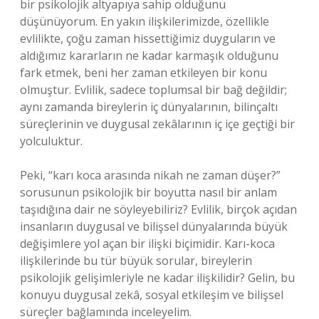
bir psikolojik altyapıya sahip olduğunu
düşünüyorum. En yakın ilişkilerimizde, özellikle
evlilikte, çoğu zaman hissettiğimiz duyguların ve
aldığımız kararların ne kadar karmaşık olduğunu
fark etmek, beni her zaman etkileyen bir konu
olmuştur. Evlilik, sadece toplumsal bir bağ değildir;
aynı zamanda bireylerin iç dünyalarının, bilinçaltı
süreçlerinin ve duygusal zekâlarının iç içe geçtiği bir
yolculuktur.
Peki, “karı koca arasında nikah ne zaman düşer?”
sorusunun psikolojik bir boyutta nasıl bir anlam
taşıdığına dair ne söyleyebiliriz? Evlilik, birçok açıdan
insanların duygusal ve bilişsel dünyalarında büyük
değişimlere yol açan bir ilişki biçimidir. Karı-koca
ilişkilerinde bu tür büyük sorular, bireylerin
psikolojik gelişimleriyle ne kadar ilişkilidir? Gelin, bu
konuyu duygusal zekâ, sosyal etkileşim ve bilişsel
süreçler bağlamında inceleyelim.