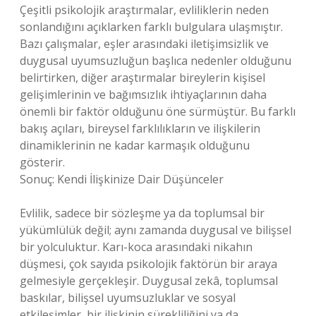
Çeşitli psikolojik araştırmalar, evliliklerin neden
sonlandığını açıklarken farklı bulgulara ulaşmıştır.
Bazı çalışmalar, eşler arasındaki iletişimsizlik ve
duygusal uyumsuzluğun başlıca nedenler olduğunu
belirtirken, diğer araştırmalar bireylerin kişisel
gelişimlerinin ve bağımsızlık ihtiyaçlarının daha
önemli bir faktör olduğunu öne sürmüştür. Bu farklı
bakış açıları, bireysel farklılıkların ve ilişkilerin
dinamiklerinin ne kadar karmaşık olduğunu
gösterir.
Sonuç: Kendi İlişkinize Dair Düşünceler
Evlilik, sadece bir sözleşme ya da toplumsal bir
yükümlülük değil; aynı zamanda duygusal ve bilişsel
bir yolculuktur. Karı-koca arasındaki nikahın
düşmesi, çok sayıda psikolojik faktörün bir araya
gelmesiyle gerçekleşir. Duygusal zekâ, toplumsal
baskılar, bilişsel uyumsuzluklar ve sosyal
etkileşimler, bir ilişkinin sürekliliğini ya da