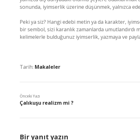
sonunda, iyimserlik üzerine düşünmek, yalnızca edebiy
Peki ya siz? Hangi edebi metin ya da karakter, iyimse
bir sembol, sizi karanlık zamanlarda umutlandırdı m
kelimelerle bulduğunuz iyimserlik, yazmaya ve pay
Tarih:
Makaleler
Önceki Yazı
Çalıkuşu realizm mi ?
Bir yanıt yazın