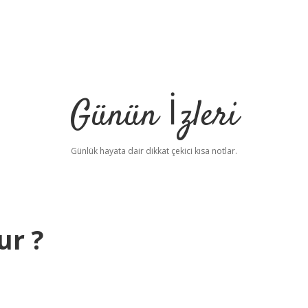
Günün İzleri
Günlük hayata dair dikkat çekici kısa notlar.
ur ?
b