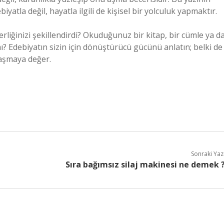
atla değil, hayatla ilgili de kişisel bir yolculuk yapmaktır.
rliğinizi şekillendirdi? Okuduğunuz bir kitap, bir cümle ya d
ı? Edebiyatın sizin için dönüştürücü gücünü anlatın; belki de
laşmaya değer.
Sonraki Yaz
Sıra bağımsız silaj makinesi ne demek 