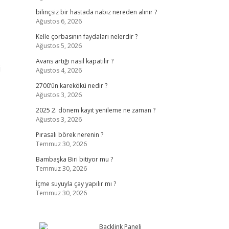
bilinçsiz bir hastada nabız nereden alınır ?
Ağustos 6, 2026
Kelle çorbasının faydaları nelerdir ?
Ağustos 5, 2026
Avans artığı nasıl kapatılır ?
i
Ağustos 4, 2026
2700’ün karekökü nedir ?
Ağustos 3, 2026
2025 2. dönem kayıt yenileme ne zaman ?
Ağustos 3, 2026
Pırasalı börek nerenin ?
Temmuz 30, 2026
Bambaşka Biri bitiyor mu ?
Temmuz 30, 2026
İçme suyuyla çay yapılır mı ?
Temmuz 30, 2026