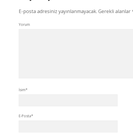
E-posta adresiniz yayınlanmayacak.
Gerekli alanlar
Yorum
İsim*
E-Posta*