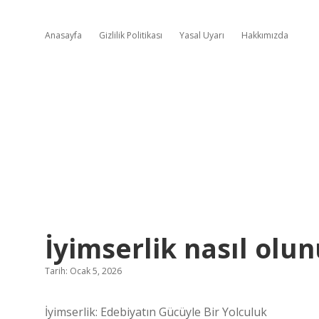
Anasayfa
Gizlilik Politikası
Yasal Uyarı
Hakkımızda
İyimserlik nasıl olun
Tarih: Ocak 5, 2026
İyimserlik: Edebiyatın Gücüyle Bir Yolculuk