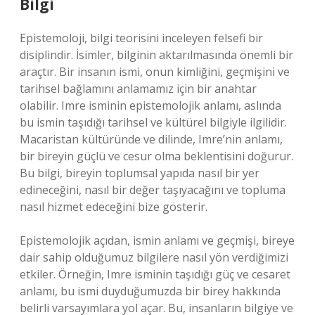
Bilgi
Epistemoloji, bilgi teorisini inceleyen felsefi bir
disiplindir. İsimler, bilginin aktarılmasında önemli bir
araçtır. Bir insanın ismi, onun kimliğini, geçmişini ve
tarihsel bağlamını anlamamız için bir anahtar
olabilir. Imre isminin epistemolojik anlamı, aslında
bu ismin taşıdığı tarihsel ve kültürel bilgiyle ilgilidir.
Macaristan kültüründe ve dilinde, Imre’nin anlamı,
bir bireyin güçlü ve cesur olma beklentisini doğurur.
Bu bilgi, bireyin toplumsal yapıda nasıl bir yer
edineceğini, nasıl bir değer taşıyacağını ve topluma
nasıl hizmet edeceğini bize gösterir.
Epistemolojik açıdan, ismin anlamı ve geçmişi, bireye
dair sahip olduğumuz bilgilere nasıl yön verdiğimizi
etkiler. Örneğin, Imre isminin taşıdığı güç ve cesaret
anlamı, bu ismi duyduğumuzda bir birey hakkında
belirli varsayımlara yol açar. Bu, insanların bilgiye ve