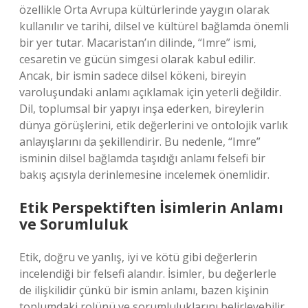
özellikle Orta Avrupa kültürlerinde yaygın olarak
kullanılır ve tarihi, dilsel ve kültürel bağlamda önemli
bir yer tutar. Macaristan’ın dilinde, “Imre” ismi,
cesaretin ve gücün simgesi olarak kabul edilir.
Ancak, bir ismin sadece dilsel kökeni, bireyin
varoluşundaki anlamı açıklamak için yeterli değildir.
Dil, toplumsal bir yapıyı inşa ederken, bireylerin
dünya görüşlerini, etik değerlerini ve ontolojik varlık
anlayışlarını da şekillendirir. Bu nedenle, “Imre”
isminin dilsel bağlamda taşıdığı anlamı felsefi bir
bakış açısıyla derinlemesine incelemek önemlidir.
Etik Perspektiften İsimlerin Anlamı
ve Sorumluluk
Etik, doğru ve yanlış, iyi ve kötü gibi değerlerin
incelendiği bir felsefi alandır. İsimler, bu değerlerle
de ilişkilidir çünkü bir ismin anlamı, bazen kişinin
toplumdaki rolünü ve sorumluluklarını belirleyebilir.