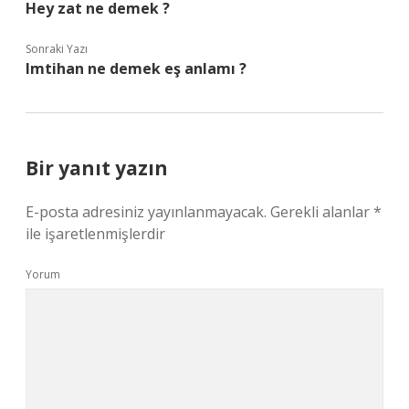
Hey zat ne demek ?
Sonraki Yazı
Imtihan ne demek eş anlamı ?
Bir yanıt yazın
E-posta adresiniz yayınlanmayacak.
Gerekli alanlar
*
ile işaretlenmişlerdir
Yorum