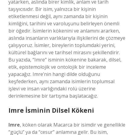
yatarken, aslında birer kimlik, anlam ve tarih
taşıyıcısıdır. Bir isim, yalnızca bir kişinin
etiketlenmesi değil, aynı zamanda bir kişinin
kimliğini, tarihini ve varoluşunu belirleyen önemli
bir öğedir. İsimlerin kökenini ve anlamını ararken,
aslında insanların varlıklarıyla ilişkilerini de çözmeye
çalışıyoruz. İsimler, bireylerin toplumdaki yerini,
kültürel bağlarını ve tarihsel mirasını şekillendirir.
Bu yazıda, “Imre” isminin kökenine bakarak, dilsel,
etik, epistemolojik ve ontolojik bir inceleme
yapacağız. Imre’nin hangi dilde olduğunu
keşfederken, aynı zamanda isimlerin toplumsal
işlevi ve insan varlığındaki rolü üzerine
derinlemesine bir tartışma başlatacağız.
Imre İsminin Dilsel Kökeni
Imre
, köken olarak Macarca bir isimdir ve genellikle
“güçlü” ya da “cesur” anlamına gelir. Bu isim,