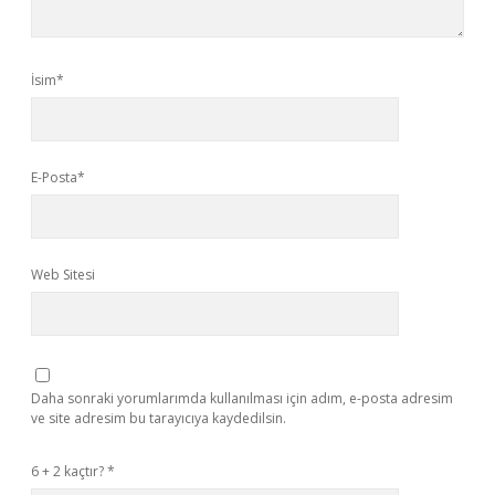
İsim*
E-Posta*
Web Sitesi
Daha sonraki yorumlarımda kullanılması için adım, e-posta adresim
ve site adresim bu tarayıcıya kaydedilsin.
6 + 2 kaçtır?
*