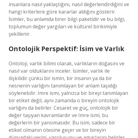
insanlara nasıl yaklaştığını, nasıl değerlendirdiğini ve
hangi kriterlere göre kararlar aldığını gösterir.
İsimler, bu anlamda birer bilgi paketidir ve bu bilgi,
toplumun değer yargıları ve kültürel birikimiyle
şekillenir.
Ontolojik Perspektif: İsim ve Varlık
Ontoloji, varlık bilimi olarak, varlıkların doğasını ve
nasıl var olduklarını inceler. İsimler, varlık ile
ilişkilidir çünkü bir ismin, bir insanın ya da bir
nesnenin varlığını tanımlayan bir anlam taşıdığı
söylenebilir. Imre ismi, yalnızca bir bireyi tanımlayan
bir etiket değil, aynı zamanda o bireyin ontolojik
varlığını da belirler. Cesaret ve güç, ontolojik bir
değer taşıyan kavramlardır ve Imre ismi, bu
değerlerin bir yansımasıdır. Bu isim, sadece bir
etiket olmanın ötesine geçer ve bir bireyin
dünyadaki yerini, varoluşunu ve amaçlarını belirler.