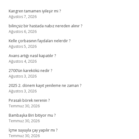
Sidebar
Kangren tamamen iyileşir mi ?
Ağustos 7, 2026
bilinçsiz bir hastada nabız nereden alınır ?
Ağustos 6, 2026
Kelle çorbasının faydaları nelerdir ?
Ağustos 5, 2026
Avans artığı nasıl kapatılır ?
Ağustos 4, 2026
2700’ün karekökü nedir ?
Ağustos 3, 2026
2025 2. dönem kayıt yenileme ne zaman ?
Ağustos 3, 2026
Pırasalı börek nerenin ?
Temmuz 30, 2026
Bambaşka Biri bitiyor mu ?
Temmuz 30, 2026
İçme suyuyla çay yapılır mı ?
Temmuz 30, 2026