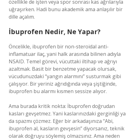
özellikle de işten veya spor sonrası kas ağrılarıyla
uğraşırken. Hadi bunu akademik ama anlaşılır bir
dille açalım.
İbuprofen Nedir, Ne Yapar?
Öncelikle, ibuprofen bir non-steroidal anti-
inflamatuar ilaç, yani halk arasında bilinen adıyla
NSAID. Temel görevi, vücuttaki iltihap ve ağrıyı
azaltmak. Basit bir benzetme yapacak olursak,
vücudunuzdaki “yangın alarmını” susturmak gibi
çalışıyor. Bir yeriniz ağrıdığında veya şiştiğinde,
ibuprofen bu alarmı kısmen sessize alıyor.
Ama burada kritik nokta: İbuprofen doğrudan
kasları gevşetmez. Yani kaslarınızdaki gerginliği ya
da spazmı çözmez. Eğer bir arkadaşınıza “Abi,
ibuprofen al, kasların gevşesin” diyorsanız, teknik
olarak doğruyu söylemiş olmazsınız. Ama neden