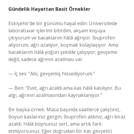
Gündelik Hayattan Basit Örnekler
Eskişehir’de bir günümü hayal edin: Üniversitede
laboratuvar işlerimi bitirdim, akşam koşuya
çıkıyorum ve bacaklarım hâlâ ağrıyor. İbuprofen
alıyorum, ağrı azalıyor, koşmak kolaylaşıyor. Ama
bacaklarım hâlâ yoğun şekilde çalışıyor; gevşeme
değil, sadece ağrının azalması var.
— İç ses: “Abi, gevşemiş hissediyorum.”
— Ben: “Evet, ağrı azaldı ama kas hâlâ kasılıyor. Bu
algı, ağrının azalmasından kaynaklanıyor.”
Bir başka örnek: Masa başında saatlerce çalıştınız,
boyun kaslarınız gergin. İbuprofen aldınız, ağrı biraz
azaldı. Hâlâ boynunuz sert, ama artık fark
etmiyorsunuz. Eğer doğrudan bir kas gevşetici