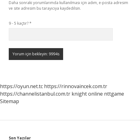
Daha sonraki yorumlarımda kullanılması için adım, e-posta adresim
ve site adresim bu tarayıcıya kaydedilsin.
9 - 5 kaçtır?
*
https://oyun.net.tc
https://rinnovaincek.com.tr
https://channelistanbul.com.tr
knight online
nttgame
Sitemap
Son Yazılar