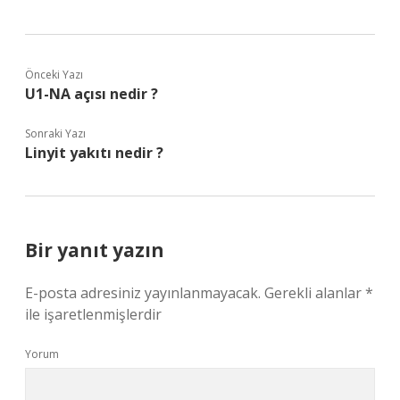
Önceki Yazı
U1-NA açısı nedir ?
Sonraki Yazı
Linyit yakıtı nedir ?
Bir yanıt yazın
E-posta adresiniz yayınlanmayacak.
Gerekli alanlar
*
ile işaretlenmişlerdir
Yorum