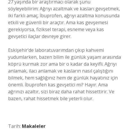
27 yaşında bir araştırmacı olarak şunu
söyleyebilirim: Ağrıyı azaltmak ve kasları gevşetmek,
iki farklı amaç. İbuprofen, ağrıyı azaltma konusunda
etkili ve güvenli bir araçtır. Ama kas gevşemesi
gerekiyorsa, fiziksel terapi, esneme veya kas
gevşetici ilaçlar devreye girer.
Eskişehir’de laboratuvarımdan çıkıp kahvemi
yudumlarken, bazen bilim ile günlük yaşam arasında
köprü kurmak zor ama bir o kadar da keyifli. Ağrıyı
anlamak, ilacı anlamak ve kasların nasıl çalıştığını
bilmek, hem sağlığınız hem de günlük hayatınız için
önemli. İbuprofen kas gevşetici mi? Hayır. Ama
ağrınızı azaltır, sizi biraz daha rahat hissettirir. Ve
bazen, rahat hissetmek bile yeterli olur.
Tarih:
Makaleler