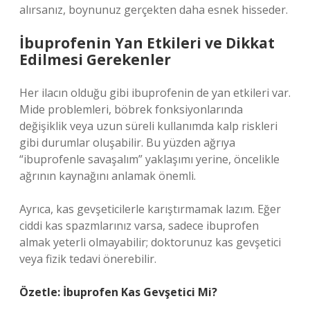
alırsanız, boynunuz gerçekten daha esnek hisseder.
İbuprofenin Yan Etkileri ve Dikkat
Edilmesi Gerekenler
Her ilacın olduğu gibi ibuprofenin de yan etkileri var.
Mide problemleri, böbrek fonksiyonlarında
değişiklik veya uzun süreli kullanımda kalp riskleri
gibi durumlar oluşabilir. Bu yüzden ağrıya
“ibuprofenle savaşalım” yaklaşımı yerine, öncelikle
ağrının kaynağını anlamak önemli.
Ayrıca, kas gevşeticilerle karıştırmamak lazım. Eğer
ciddi kas spazmlarınız varsa, sadece ibuprofen
almak yeterli olmayabilir; doktorunuz kas gevşetici
veya fizik tedavi önerebilir.
Özetle: İbuprofen Kas Gevşetici Mi?