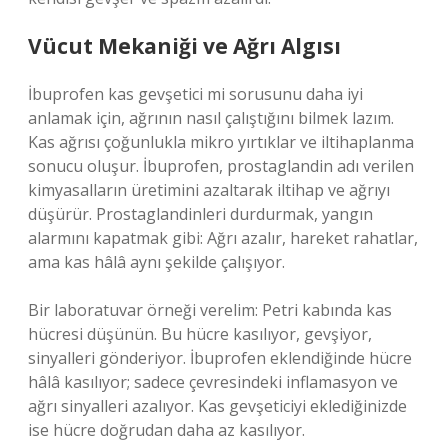
Vücut Mekaniği ve Ağrı Algısı
İbuprofen kas gevşetici mi sorusunu daha iyi
anlamak için, ağrının nasıl çalıştığını bilmek lazım.
Kas ağrısı çoğunlukla mikro yırtıklar ve iltihaplanma
sonucu oluşur. İbuprofen, prostaglandin adı verilen
kimyasalların üretimini azaltarak iltihap ve ağrıyı
düşürür. Prostaglandinleri durdurmak, yangın
alarmını kapatmak gibi: Ağrı azalır, hareket rahatlar,
ama kas hâlâ aynı şekilde çalışıyor.
Bir laboratuvar örneği verelim: Petri kabında kas
hücresi düşünün. Bu hücre kasılıyor, gevşiyor,
sinyalleri gönderiyor. İbuprofen eklendiğinde hücre
hâlâ kasılıyor; sadece çevresindeki inflamasyon ve
ağrı sinyalleri azalıyor. Kas gevşeticiyi eklediğinizde
ise hücre doğrudan daha az kasılıyor.