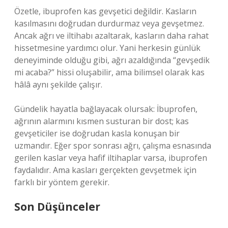
Özetle, ibuprofen kas gevşetici değildir. Kasların
kasılmasını doğrudan durdurmaz veya gevşetmez.
Ancak ağrı ve iltihabı azaltarak, kasların daha rahat
hissetmesine yardımcı olur. Yani herkesin günlük
deneyiminde olduğu gibi, ağrı azaldığında “gevşedik
mi acaba?” hissi oluşabilir, ama bilimsel olarak kas
hâlâ aynı şekilde çalışır.
Gündelik hayatla bağlayacak olursak: İbuprofen,
ağrının alarmını kısmen susturan bir dost; kas
gevşeticiler ise doğrudan kasla konuşan bir
uzmandır. Eğer spor sonrası ağrı, çalışma esnasında
gerilen kaslar veya hafif iltihaplar varsa, ibuprofen
faydalıdır. Ama kasları gerçekten gevşetmek için
farklı bir yöntem gerekir.
Son Düşünceler