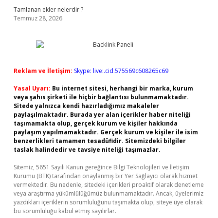
Tamlanan ekler nelerdir ?
Temmuz 28, 2026
Reklam ve İletişim:
Skype: live:.cid.575569c608265c69
Yasal Uyarı:
Bu internet sitesi, herhangi bir marka, kurum
veya şahıs şirketi ile hiçbir bağlantısı bulunmamaktadır.
Sitede yalnızca kendi hazırladığımız makaleler
paylaşılmaktadır. Burada yer alan içerikler haber niteliği
taşımamakta olup, gerçek kurum ve kişiler hakkında
paylaşım yapılmamaktadır. Gerçek kurum ve kişiler ile isim
benzerlikleri tamamen tesadüfidir. Sitemizdeki bilgiler
taslak halindedir ve tavsiye niteliği taşımazlar.
Sitemiz, 5651 Sayılı Kanun gereğince Bilgi Teknolojileri ve İletişim
Kurumu (BTK) tarafından onaylanmış bir Yer Sağlayıcı olarak hizmet
vermektedir. Bu nedenle, sitedeki içerikleri proaktif olarak denetleme
veya araştırma yükümlülüğümüz bulunmamaktadır. Ancak, üyelerimiz
yazdıkları içeriklerin sorumluluğunu taşımakta olup, siteye üye olarak
bu sorumluluğu kabul etmiş sayılırlar.