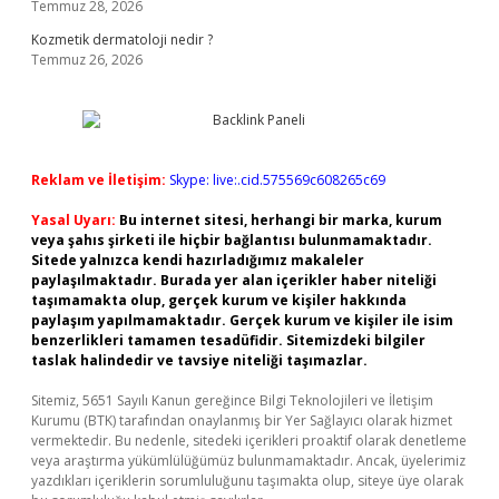
Temmuz 28, 2026
Kozmetik dermatoloji nedir ?
Temmuz 26, 2026
Reklam ve İletişim:
Skype: live:.cid.575569c608265c69
Yasal Uyarı:
Bu internet sitesi, herhangi bir marka, kurum
veya şahıs şirketi ile hiçbir bağlantısı bulunmamaktadır.
Sitede yalnızca kendi hazırladığımız makaleler
paylaşılmaktadır. Burada yer alan içerikler haber niteliği
taşımamakta olup, gerçek kurum ve kişiler hakkında
paylaşım yapılmamaktadır. Gerçek kurum ve kişiler ile isim
benzerlikleri tamamen tesadüfidir. Sitemizdeki bilgiler
taslak halindedir ve tavsiye niteliği taşımazlar.
Sitemiz, 5651 Sayılı Kanun gereğince Bilgi Teknolojileri ve İletişim
Kurumu (BTK) tarafından onaylanmış bir Yer Sağlayıcı olarak hizmet
vermektedir. Bu nedenle, sitedeki içerikleri proaktif olarak denetleme
veya araştırma yükümlülüğümüz bulunmamaktadır. Ancak, üyelerimiz
yazdıkları içeriklerin sorumluluğunu taşımakta olup, siteye üye olarak