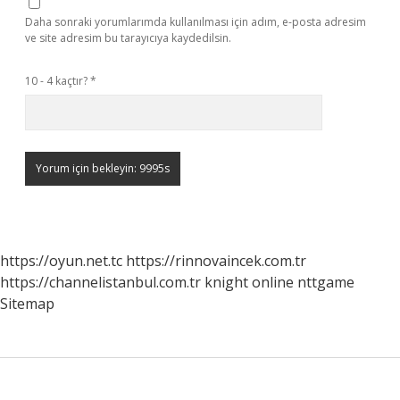
Daha sonraki yorumlarımda kullanılması için adım, e-posta adresim
ve site adresim bu tarayıcıya kaydedilsin.
10 - 4 kaçtır?
*
https://oyun.net.tc
https://rinnovaincek.com.tr
https://channelistanbul.com.tr
knight online
nttgame
Sitemap