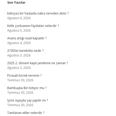
Sidebar
Son Yazılar
bilinçsiz bir hastada nabız nereden alınır ?
Ağustos 6, 2026
Kelle çorbasının faydaları nelerdir ?
Ağustos 5, 2026
Avans artığı nasıl kapatılır ?
Ağustos 4, 2026
2700’ün karekökü nedir ?
Ağustos 3, 2026
2025 2. dönem kayıt yenileme ne zaman ?
Ağustos 3, 2026
Pırasalı börek nerenin ?
Temmuz 30, 2026
Bambaşka Biri bitiyor mu ?
Temmuz 30, 2026
İçme suyuyla çay yapılır mı ?
Temmuz 30, 2026
Tamlanan ekler nelerdir ?