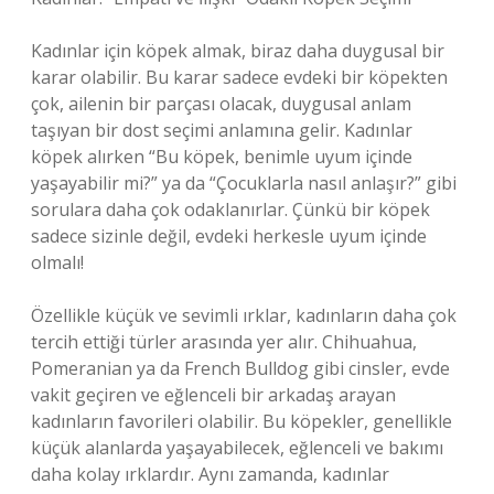
Kadınlar için köpek almak, biraz daha duygusal bir
karar olabilir. Bu karar sadece evdeki bir köpekten
çok, ailenin bir parçası olacak, duygusal anlam
taşıyan bir dost seçimi anlamına gelir. Kadınlar
köpek alırken “Bu köpek, benimle uyum içinde
yaşayabilir mi?” ya da “Çocuklarla nasıl anlaşır?” gibi
sorulara daha çok odaklanırlar. Çünkü bir köpek
sadece sizinle değil, evdeki herkesle uyum içinde
olmalı!
Özellikle küçük ve sevimli ırklar, kadınların daha çok
tercih ettiği türler arasında yer alır. Chihuahua,
Pomeranian ya da French Bulldog gibi cinsler, evde
vakit geçiren ve eğlenceli bir arkadaş arayan
kadınların favorileri olabilir. Bu köpekler, genellikle
küçük alanlarda yaşayabilecek, eğlenceli ve bakımı
daha kolay ırklardır. Aynı zamanda, kadınlar