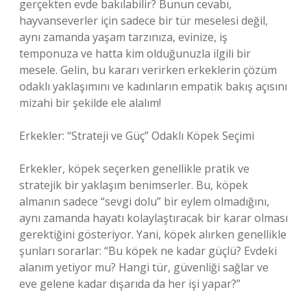
gerçekten evde bakılabilir? Bunun cevabı,
hayvanseverler için sadece bir tür meselesi değil,
aynı zamanda yaşam tarzınıza, evinize, iş
temponuza ve hatta kim olduğunuzla ilgili bir
mesele. Gelin, bu kararı verirken erkeklerin çözüm
odaklı yaklaşımını ve kadınların empatik bakış açısını
mizahi bir şekilde ele alalım!
Erkekler: “Strateji ve Güç” Odaklı Köpek Seçimi
Erkekler, köpek seçerken genellikle pratik ve
stratejik bir yaklaşım benimserler. Bu, köpek
almanın sadece “sevgi dolu” bir eylem olmadığını,
aynı zamanda hayatı kolaylaştıracak bir karar olması
gerektiğini gösteriyor. Yani, köpek alırken genellikle
şunları sorarlar: “Bu köpek ne kadar güçlü? Evdeki
alanım yetiyor mu? Hangi tür, güvenliği sağlar ve
eve gelene kadar dışarıda da her işi yapar?”