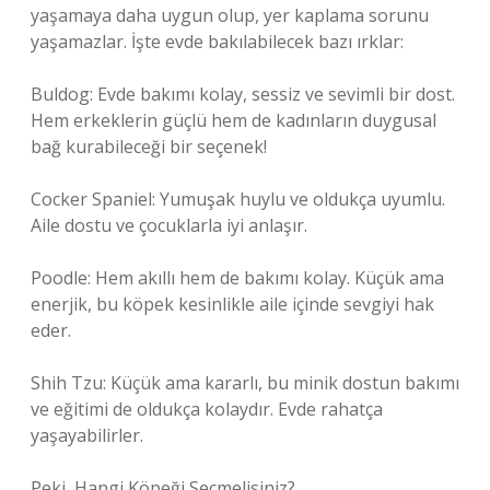
yaşamaya daha uygun olup, yer kaplama sorunu
yaşamazlar. İşte evde bakılabilecek bazı ırklar:
Buldog: Evde bakımı kolay, sessiz ve sevimli bir dost.
Hem erkeklerin güçlü hem de kadınların duygusal
bağ kurabileceği bir seçenek!
Cocker Spaniel: Yumuşak huylu ve oldukça uyumlu.
Aile dostu ve çocuklarla iyi anlaşır.
Poodle: Hem akıllı hem de bakımı kolay. Küçük ama
enerjik, bu köpek kesinlikle aile içinde sevgiyi hak
eder.
Shih Tzu: Küçük ama kararlı, bu minik dostun bakımı
ve eğitimi de oldukça kolaydır. Evde rahatça
yaşayabilirler.
Peki, Hangi Köpeği Seçmelisiniz?