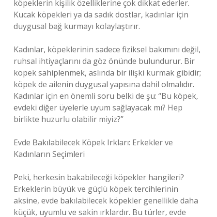
köpeklerin kişilik özelliklerine çok dikkat ederler.
Kucak köpekleri ya da sadık dostlar, kadınlar için
duygusal bağ kurmayı kolaylaştırır.
Kadınlar, köpeklerinin sadece fiziksel bakımını değil,
ruhsal ihtiyaçlarını da göz önünde bulundurur. Bir
köpek sahiplenmek, aslında bir ilişki kurmak gibidir;
köpek de ailenin duygusal yapısına dahil olmalıdır.
Kadınlar için en önemli soru belki de şu: “Bu köpek,
evdeki diğer üyelerle uyum sağlayacak mı? Hep
birlikte huzurlu olabilir miyiz?”
Evde Bakılabilecek Köpek Irkları: Erkekler ve
Kadınların Seçimleri
Peki, herkesin bakabileceği köpekler hangileri?
Erkeklerin büyük ve güçlü köpek tercihlerinin
aksine, evde bakılabilecek köpekler genellikle daha
küçük, uyumlu ve sakin ırklardır. Bu türler, evde