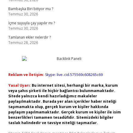
Bambaşka Biri bitiyor mu ?
Temmuz 30, 2026
İçme suyuyla çay yapılır mı ?
Temmuz 30, 2026
Tamlanan ekler nelerdir ?
Temmuz 28, 2026
Reklam ve İletişim:
Skype: live:.cid.575569c608265c69
Yasal Uyarı:
Bu internet sitesi, herhangi bir marka, kurum
veya şahıs şirketi ile hiçbir bağlantısı bulunmamaktadır.
Sitede yalnızca kendi hazırladığımız makaleler
paylaşılmaktadır. Burada yer alan içerikler haber niteliği
taşımamakta olup, gerçek kurum ve kişiler hakkında
paylaşım yapılmamaktadır. Gerçek kurum ve kişiler ile isim
benzerlikleri tamamen tesadüfidir. Sitemizdeki bilgiler
taslak halindedir ve tavsiye niteliği taşımazlar.