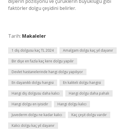
dişlerin pozisyonu ve çürüklerin büyüklüğü gibi
faktörler dolgu çeşidini belirler.
Tarih:
Makaleler
1 diş dolgusu kaç TL 2024
Amalgam dolgu kaç yıl dayanır
Bir dişe en fazla kaç kere dolgu yapılır
Devlet hastanelerinde hangi dolgu yapılıyor
En dayanıklı dolgu hangisi
En kaliteli dolgu hangisi
Hangi diş dolgusu daha kalıcı
Hangi dolgu daha pahalı
Hangi dolgu en iyisidir
Hangi dolgu kalıcı
Juvederm dolgu ne kadar kalıcı
Kaç çeşit dolgu vardır
Kalıcı dolgu kaç yıl dayanır