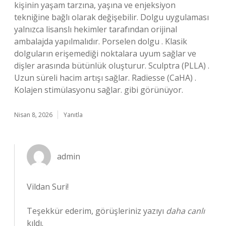
kişinin yaşam tarzına, yaşına ve enjeksiyon
tekniğine bağlı olarak değişebilir. Dolgu uygulaması
yalnızca lisanslı hekimler tarafından orijinal
ambalajda yapılmalıdır. Porselen dolgu . Klasik
dolguların erişemediği noktalara uyum sağlar ve
dişler arasında bütünlük oluşturur. Sculptra (PLLA) .
Uzun süreli hacim artışı sağlar. Radiesse (CaHA) .
Kolajen stimülasyonu sağlar. gibi görünüyor.
Nisan 8, 2026
Yanıtla
admin
Vildan Suri!
Teşekkür ederim, görüşleriniz yazıyı
daha canlı
kıldı.