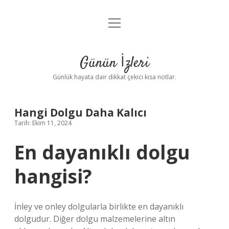
menüyü
Anasayfa
aç
Gizlilik Politikası
Günün İzleri
Yasal Uyarı
Günlük hayata dair dikkat çekici kısa notlar.
Hakkımızda
Hangi Dolgu Daha Kalıcı
Tarih: Ekim 11, 2024
En dayanıklı dolgu
hangisi?
İnley ve onley dolgularla birlikte en dayanıklı
dolgudur. Diğer dolgu malzemelerine altın