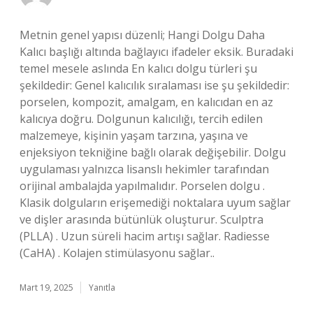
Metnin genel yapısı düzenli; Hangi Dolgu Daha
Kalıcı başlığı altında bağlayıcı ifadeler eksik. Buradaki
temel mesele aslında En kalıcı dolgu türleri şu
şekildedir: Genel kalıcılık sıralaması ise şu şekildedir:
porselen, kompozit, amalgam, en kalıcıdan en az
kalıcıya doğru. Dolgunun kalıcılığı, tercih edilen
malzemeye, kişinin yaşam tarzına, yaşına ve
enjeksiyon tekniğine bağlı olarak değişebilir. Dolgu
uygulaması yalnızca lisanslı hekimler tarafından
orijinal ambalajda yapılmalıdır. Porselen dolgu .
Klasik dolguların erişemediği noktalara uyum sağlar
ve dişler arasında bütünlük oluşturur. Sculptra
(PLLA) . Uzun süreli hacim artışı sağlar. Radiesse
(CaHA) . Kolajen stimülasyonu sağlar..
Mart 19, 2025
Yanıtla