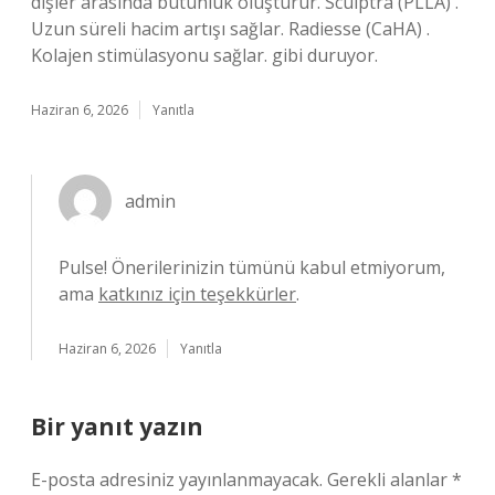
dişler arasında bütünlük oluşturur. Sculptra (PLLA) .
Uzun süreli hacim artışı sağlar. Radiesse (CaHA) .
Kolajen stimülasyonu sağlar. gibi duruyor.
Haziran 6, 2026
Yanıtla
admin
Pulse! Önerilerinizin tümünü kabul etmiyorum,
ama
katkınız için teşekkürler
.
Haziran 6, 2026
Yanıtla
Bir yanıt yazın
E-posta adresiniz yayınlanmayacak.
Gerekli alanlar
*