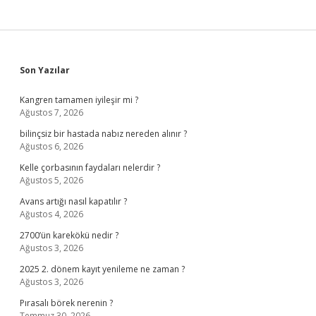
Sidebar
Son Yazılar
Kangren tamamen iyileşir mi ?
Ağustos 7, 2026
bilinçsiz bir hastada nabız nereden alınır ?
Ağustos 6, 2026
Kelle çorbasının faydaları nelerdir ?
Ağustos 5, 2026
Avans artığı nasıl kapatılır ?
Ağustos 4, 2026
2700’ün karekökü nedir ?
Ağustos 3, 2026
2025 2. dönem kayıt yenileme ne zaman ?
Ağustos 3, 2026
Pırasalı börek nerenin ?
Temmuz 30, 2026