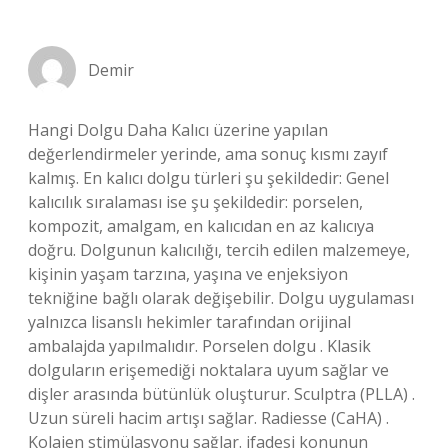
Demir
Hangi Dolgu Daha Kalıcı üzerine yapılan
değerlendirmeler yerinde, ama sonuç kısmı zayıf
kalmış. En kalıcı dolgu türleri şu şekildedir: Genel
kalıcılık sıralaması ise şu şekildedir: porselen,
kompozit, amalgam, en kalıcıdan en az kalıcıya
doğru. Dolgunun kalıcılığı, tercih edilen malzemeye,
kişinin yaşam tarzına, yaşına ve enjeksiyon
tekniğine bağlı olarak değişebilir. Dolgu uygulaması
yalnızca lisanslı hekimler tarafından orijinal
ambalajda yapılmalıdır. Porselen dolgu . Klasik
dolguların erişemediği noktalara uyum sağlar ve
dişler arasında bütünlük oluşturur. Sculptra (PLLA) .
Uzun süreli hacim artışı sağlar. Radiesse (CaHA) .
Kolajen stimülasyonu sağlar. ifadesi konunun