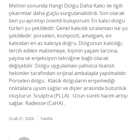
Metnin sonunda Hangi Dolgu Daha Kalıcı ile ilgili
çıkarımlar daha güçlü vurgulanabilirdi. Son olarak
ben şu ayrıntıyı önemli buluyorum: En kalıcı dolgu
türleri şu şekildedir: Genel kalıcılık sıralaması ise şu
şekildedir: porselen, kompozit, amalgam, en
kalıcıdan en az kalıcıya doğru. Dolgunun kalıcılığı,
tercih edilen malzemeye, kişinin yaşam tarzına,
yaşına ve enjeksiyon tekniğine bağlı olarak
değişebilir. Dolgu uygulaması yalnızca lisanslı
hekimler tarafından orijinal ambalajda yapılmalıdır.
Porselen dolgu . Klasik dolguların erişemediği
noktalara uyum sağlar ve dişler arasında bütünlük
oluşturur. Sculptra (PLLA) . Uzun süreli hacim artışı
sağlar. Radiesse (CaHA) .
Ocak 21, 2026
Yanıtla