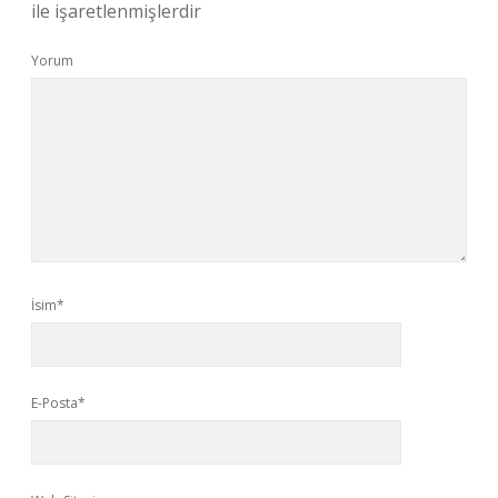
ile işaretlenmişlerdir
Yorum
İsim*
E-Posta*