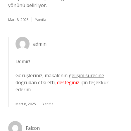
yönünü belirliyor.
Mart 8, 2025
Yanıtla
admin
Demir!
Görüşleriniz, makalenin
gelişim sürecine
doğrudan etki etti,
desteğiniz
için teşekkür
ederim.
Mart 8, 2025
Yanıtla
Falcon