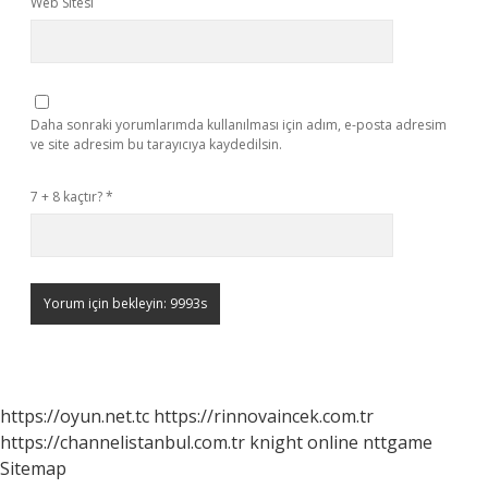
Web Sitesi
Daha sonraki yorumlarımda kullanılması için adım, e-posta adresim
ve site adresim bu tarayıcıya kaydedilsin.
7 + 8 kaçtır?
*
https://oyun.net.tc
https://rinnovaincek.com.tr
https://channelistanbul.com.tr
knight online
nttgame
Sitemap