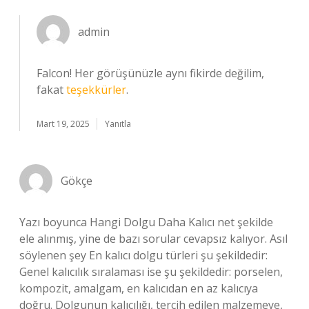
admin
Falcon! Her görüşünüzle aynı fikirde değilim,
fakat
teşekkürler
.
Mart 19, 2025
Yanıtla
Gökçe
Yazı boyunca Hangi Dolgu Daha Kalıcı net şekilde
ele alınmış, yine de bazı sorular cevapsız kalıyor. Asıl
söylenen şey En kalıcı dolgu türleri şu şekildedir:
Genel kalıcılık sıralaması ise şu şekildedir: porselen,
kompozit, amalgam, en kalıcıdan en az kalıcıya
doğru. Dolgunun kalıcılığı, tercih edilen malzemeye,