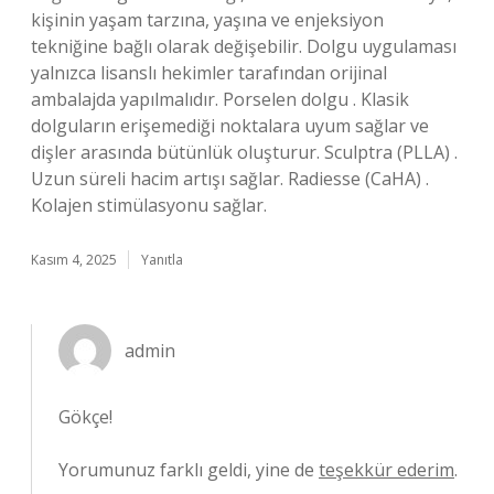
kişinin yaşam tarzına, yaşına ve enjeksiyon
tekniğine bağlı olarak değişebilir. Dolgu uygulaması
yalnızca lisanslı hekimler tarafından orijinal
ambalajda yapılmalıdır. Porselen dolgu . Klasik
dolguların erişemediği noktalara uyum sağlar ve
dişler arasında bütünlük oluşturur. Sculptra (PLLA) .
Uzun süreli hacim artışı sağlar. Radiesse (CaHA) .
Kolajen stimülasyonu sağlar.
Kasım 4, 2025
Yanıtla
admin
Gökçe!
Yorumunuz farklı geldi, yine de
teşekkür ederim
.