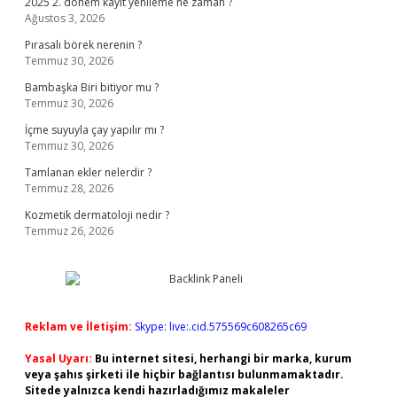
2025 2. dönem kayıt yenileme ne zaman ?
Ağustos 3, 2026
Pırasalı börek nerenin ?
Temmuz 30, 2026
Bambaşka Biri bitiyor mu ?
Temmuz 30, 2026
İçme suyuyla çay yapılır mı ?
Temmuz 30, 2026
Tamlanan ekler nelerdir ?
Temmuz 28, 2026
Kozmetik dermatoloji nedir ?
Temmuz 26, 2026
Reklam ve İletişim:
Skype: live:.cid.575569c608265c69
Yasal Uyarı:
Bu internet sitesi, herhangi bir marka, kurum
veya şahıs şirketi ile hiçbir bağlantısı bulunmamaktadır.
Sitede yalnızca kendi hazırladığımız makaleler