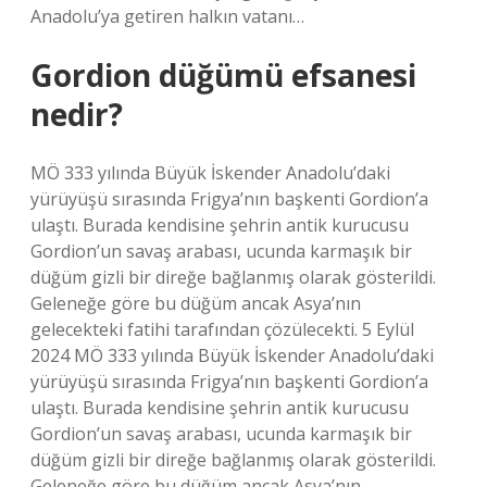
Anadolu’ya getiren halkın vatanı…
Gordion düğümü efsanesi
nedir?
MÖ 333 yılında Büyük İskender Anadolu’daki
yürüyüşü sırasında Frigya’nın başkenti Gordion’a
ulaştı. Burada kendisine şehrin antik kurucusu
Gordion’un savaş arabası, ucunda karmaşık bir
düğüm gizli bir direğe bağlanmış olarak gösterildi.
Geleneğe göre bu düğüm ancak Asya’nın
gelecekteki fatihi tarafından çözülecekti. 5 Eylül
2024 MÖ 333 yılında Büyük İskender Anadolu’daki
yürüyüşü sırasında Frigya’nın başkenti Gordion’a
ulaştı. Burada kendisine şehrin antik kurucusu
Gordion’un savaş arabası, ucunda karmaşık bir
düğüm gizli bir direğe bağlanmış olarak gösterildi.
Geleneğe göre bu düğüm ancak Asya’nın