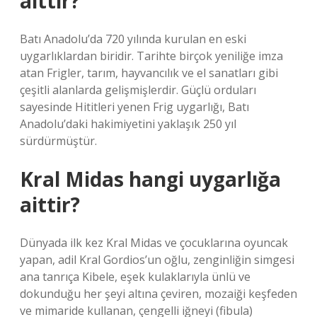
aittir?
Batı Anadolu’da 720 yılında kurulan en eski
uygarlıklardan biridir. Tarihte birçok yeniliğe imza
atan Frigler, tarım, hayvancılık ve el sanatları gibi
çeşitli alanlarda gelişmişlerdir. Güçlü orduları
sayesinde Hititleri yenen Frig uygarlığı, Batı
Anadolu’daki hakimiyetini yaklaşık 250 yıl
sürdürmüştür.
Kral Midas hangi uygarlığa
aittir?
Dünyada ilk kez Kral Midas ve çocuklarına oyuncak
yapan, adil Kral Gordios’un oğlu, zenginliğin simgesi
ana tanrıça Kibele, eşek kulaklarıyla ünlü ve
dokunduğu her şeyi altına çeviren, mozaiği keşfeden
ve mimaride kullanan, çengelli iğneyi (fibula)