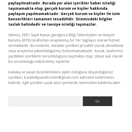
paylaşılmaktadır. Burada yer alan içerikler haber niteliği
taşımamakta olup, gerçek kurum ve kişiler hakkında
paylaşım yapılmamaktadır. Gerçek kurum ve kişiler ile isim
benzerlikleri tamamen tesadüfidir. Sitemizdeki bilgiler
taslak halindedir ve tavsiye niteliği taşımazlar.
Sitemiz, 5651 Sayılı Kanun gereğince Bilgi Teknolojileri ve İletişim
Kurumu (BTK) tarafından onaylanmış bir Yer Sağlayıcı olarak hizmet
vermektedir. Bu nedenle, sitedeki içerikleri proaktif olarak denetleme
veya araştırma yükümlülüğümüz bulunmamaktadır. Ancak, üyelerimiz
yazdıkları içeriklerin sorumluluğunu taşımakta olup, siteye üye olarak
bu sorumluluğu kabul etmiş sayılırlar.
Hukuka ve yasal düzenlemelere aykırı olduğunu düşündüğünüz
içerikleri,
backlinkpanelicomtr@gmail.com
adresine bildirmeniz
halinde, ilgili içerikler yasal süre içerisinde sitemizden kaldırılacaktır.
Arama