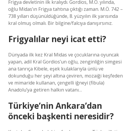
Frigya devletinin ilk kralıydı. Gordios, M.Ö. yılında,
oğlu Midas’ın Frigya tahtına çıktığı zaman. M.Ö. 742 –
738 yılları düşünüldüğünde, 8. yüzyılın ilk yarısında
kral olmuş olmalı. Bir bilgine/falcıya danışırsınız.
Frigyalılar neyi icat etti?
Dünyada ilk kez Kral Midas ve çocuklarına oyuncak
yapan, adil Kral Gordios’un oğlu, zenginliğin simgesi
ana tanrıça Kibele, eşek kulaklarıyla ünlü ve
dokunduğu her şeyi altına çeviren, mozaiği keşfeden
ve mimaride kullanan, çengelli iğneyi (fibula)
Anadolu’ya getiren halkın vatanı…
Türkiye’nin Ankara’dan
önceki başkenti neresidir?