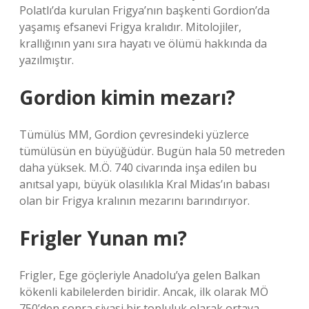
Polatlı’da kurulan Frigya’nın başkenti Gordion’da
yaşamış efsanevi Frigya kralıdır. Mitolojiler,
krallığının yanı sıra hayatı ve ölümü hakkında da
yazılmıştır.
Gordion kimin mezarı?
Tümülüs MM, Gordion çevresindeki yüzlerce
tümülüsün en büyüğüdür. Bugün hala 50 metreden
daha yüksek. M.Ö. 740 civarında inşa edilen bu
anıtsal yapı, büyük olasılıkla Kral Midas’ın babası
olan bir Frigya kralının mezarını barındırıyor.
Frigler Yunan mı?
Frigler, Ege göçleriyle Anadolu’ya gelen Balkan
kökenli kabilelerden biridir. Ancak, ilk olarak MÖ
750’den sonra siyasi bir topluluk olarak ortaya