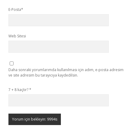
E-Posta*
Web Sitesi
Daha sonraki yorumlarımda kullanılması için adım, e-posta adresim
ve site adresim bu tarayıcıya kaydedilsin.
7 + 8 kaçtır?
*