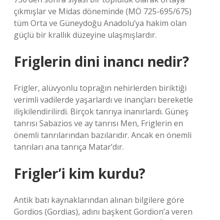
çıkmışlar ve Midas döneminde (MÖ 725-695/675)
tüm Orta ve Güneydoğu Anadolu’ya hakim olan
güçlü bir krallık düzeyine ulaşmışlardır.
Friglerin dini inancı nedir?
Frigler, alüvyonlu toprağın nehirlerden biriktiği
verimli vadilerde yaşarlardı ve inançları bereketle
ilişkilendirilirdi. Birçok tanrıya inanırlardı. Güneş
tanrısı Sabazios ve ay tanrısı Men, Friglerin en
önemli tanrılarından bazılarıdır. Ancak en önemli
tanrıları ana tanrıça Matar’dır.
Frigler’i kim kurdu?
Antik batı kaynaklarından alınan bilgilere göre
Gordios (Gordias), adını başkent Gordion’a veren