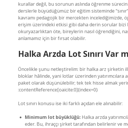
kurallar değil, bu sorunun aslında öğrenme sürecinin 
derslerle büyüdüğümüz bir eğitim sisteminde “sınır”
kavramı pedagojik bir mercekten incelediğimizde, öğ
erişim üzerindeki etkisi gibi daha derin sorular bizi 
okuryazarlıktan öte, bireylerin nasıl öğrendiğini, na
anlamamız için bir fırsat olabilir.
Halka Arzda Lot Sınırı Var 
Öncelikle şunu netleştirelim: bir halka arz şirketin i
bloklar hâlinde, yani lotlar üzerinden yatırımcılara 
paket olarak düşünülebilir; tek tek hisse almak yer
:contentReference[oaicite:0]{index=0}
Lot sınırı konusu ise iki farklı açıdan ele alınabilir:
Minimum lot büyüklüğü:
Halka arzda yatırımcıla
eder. Bu, ihraççı şirket tarafından belirlenir ve