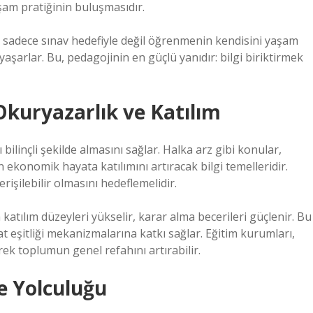
şam pratiğinin buluşmasıdır.
 sadece sınav hedefiyle değil öğrenmenin kendisini yaşam
rlar. Bu, pedagojinin en güçlü yanıdır: bilgi biriktirmek
Okuryazarlık ve Katılım
bilinçli şekilde almasını sağlar. Halka arz gibi konular,
n ekonomik hayata katılımını artıracak bilgi temelleridir.
erişilebilir olmasını hedeflemelidir.
 katılım düzeyleri yükselir, karar alma becerileri güçlenir. Bu
 eşitliği mekanizmalarına katkı sağlar. Eğitim kurumları,
ek toplumun genel refahını artırabilir.
e Yolculuğu