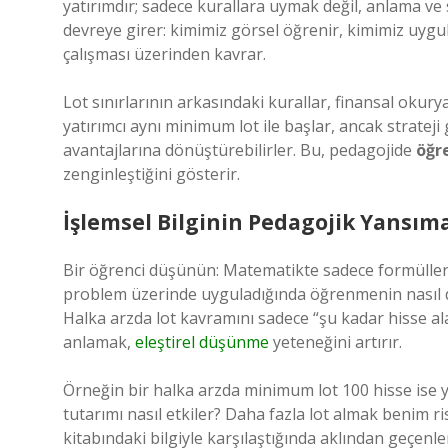
yatırımdır; sadece kurallara uymak değil, anlama ve 
devreye girer: kimimiz görsel öğrenir, kimimiz uygul
çalışması üzerinden kavrar.
Lot sınırlarının arkasındaki kurallar, finansal okur
yatırımcı aynı minimum lot ile başlar, ancak strateji g
avantajlarına dönüştürebilirler. Bu, pedagojide
öğr
zenginleştiğini gösterir.
İşlemsel Bilginin Pedagojik Yansıma
Bir öğrenci düşünün: Matematikte sadece formülleri
problem üzerinde uyguladığında öğrenmenin nasıl dah
Halka arzda lot kavramını sadece “şu kadar hisse 
anlamak,
eleştirel düşünme
yeteneğini artırır.
Örneğin bir halka arzda minimum lot 100 hisse ise 
tutarımı nasıl etkiler? Daha fazla lot almak benim ri
kitabındaki bilgiyle karşılaştığında aklından geçenl