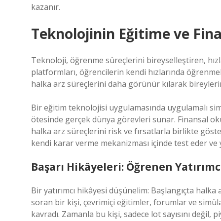
kazanır.
Teknolojinin Eğitime ve Fin
Teknoloji, öğrenme süreçlerini bireyselleştiren, hı
platformları, öğrencilerin kendi hızlarında öğrenmele
halka arz süreçlerini daha görünür kılarak bireyleri
Bir eğitim teknolojisi uygulamasında uygulamalı s
ötesinde gerçek dünya görevleri sunar. Finansal ok
halka arz süreçlerini risk ve fırsatlarla birlikte gös
kendi karar verme mekanizması içinde test eder ve y
Başarı Hikâyeleri: Öğrenen Yatırımc
Bir yatırımcı hikâyesi düşünelim: Başlangıçta halka 
soran bir kişi, çevrimiçi eğitimler, forumlar ve sim
kavradı. Zamanla bu kişi, sadece lot sayısını değil, p