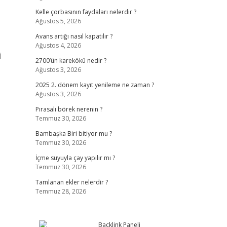
Kelle çorbasının faydaları nelerdir ?
Ağustos 5, 2026
Avans artığı nasıl kapatılır ?
Ağustos 4, 2026
i
2700’ün karekökü nedir ?
Ağustos 3, 2026
2025 2. dönem kayıt yenileme ne zaman ?
Ağustos 3, 2026
Pırasalı börek nerenin ?
Temmuz 30, 2026
Bambaşka Biri bitiyor mu ?
Temmuz 30, 2026
İçme suyuyla çay yapılır mı ?
Temmuz 30, 2026
Tamlanan ekler nelerdir ?
Temmuz 28, 2026