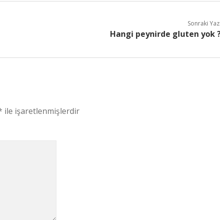
Sonraki Yaz
Hangi peynirde gluten yok 
*
ile işaretlenmişlerdir