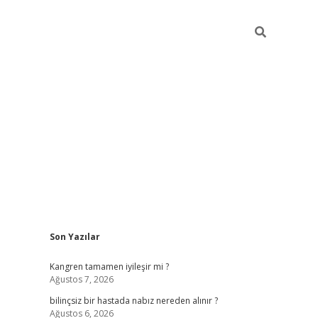
Sidebar
Son Yazılar
ci
vdcasino güncel giriş
ilbet casino
ilbet yeni giriş
Betexper gir
Kangren tamamen iyileşir mi ?
Ağustos 7, 2026
bilinçsiz bir hastada nabız nereden alınır ?
Ağustos 6, 2026