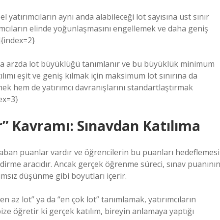
l yatırımcıların aynı anda alabileceği lot sayısına üst sınır
tırımcıların elinde yoğunlaşmasını engellemek ve daha geniş
]{index=2}
lka arzda lot büyüklüğü tanımlanır ve bu büyüklük minimum
atılımı eşit ve geniş kılmak için maksimum lot sınırına da
rmek hem de yatırımcı davranışlarını standartlaştırmak
dex=3}
r” Kavramı: Sınavdan Katılıma
 taban puanlar vardır ve öğrencilerin bu puanları hedeflemesi
ndirme aracıdır. Ancak gerçek öğrenme süreci, sınav puanını
msız düşünme gibi boyutları içerir.
en az lot” ya da “en çok lot” tanımlamak, yatırımcıların
 bize öğretir ki gerçek katılım, bireyin anlamaya yaptığı