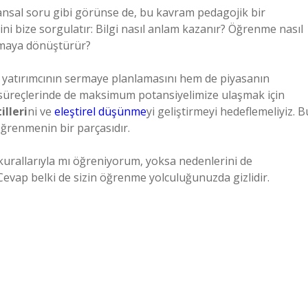
inansal soru gibi görünse de, bu kavram pedagojik bir
i bize sorgulatır: Bilgi nasıl anlam kazanır? Öğrenme nasıl
ulamaya dönüştürür?
 yatırımcının sermaye planlamasını hem de piyasanın
e süreçlerinde de maksimum potansiyelimize ulaşmak için
lleri
ni ve
eleştirel düşünme
yi geliştirmeyi hedeflemeliyiz. B
 öğrenmenin bir parçasıdır.
kurallarıyla mı öğreniyorum, yoksa nedenlerini de
evap belki de sizin öğrenme yolculuğunuzda gizlidir.