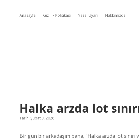
Anasayfa
Gizlilik Politikası
Yasal Uyarı
Hakkımızda
Halka arzda lot sınır
Tarih: Şubat 3, 2026
Bir gün bir arkadaşım bana, “Halka arzda lot sınır