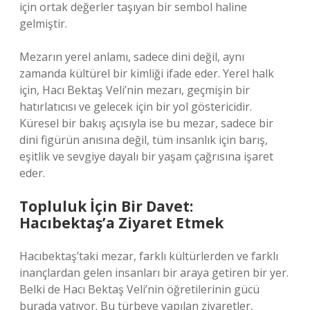
için ortak değerler taşıyan bir sembol haline
gelmiştir.
Mezarın yerel anlamı, sadece dini değil, aynı
zamanda kültürel bir kimliği ifade eder. Yerel halk
için, Hacı Bektaş Veli’nin mezarı, geçmişin bir
hatırlatıcısı ve gelecek için bir yol göstericidir.
Küresel bir bakış açısıyla ise bu mezar, sadece bir
dini figürün anısına değil, tüm insanlık için barış,
eşitlik ve sevgiye dayalı bir yaşam çağrısına işaret
eder.
Topluluk İçin Bir Davet:
Hacıbektaş’a Ziyaret Etmek
Hacıbektaş’taki mezar, farklı kültürlerden ve farklı
inançlardan gelen insanları bir araya getiren bir yer.
Belki de Hacı Bektaş Veli’nin öğretilerinin gücü
burada yatıyor. Bu türbeye yapılan ziyaretler,