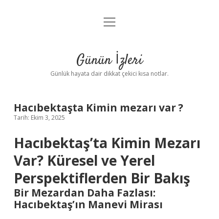
menüyü
Anasayfa
aç
Gizlilik Politikası
Günün İzleri
Yasal Uyarı
Günlük hayata dair dikkat çekici kısa notlar.
Hakkımızda
Hacıbektaşta Kimin mezarı var ?
Tarih: Ekim 3, 2025
Hacıbektaş’ta Kimin Mezarı
Var? Küresel ve Yerel
Perspektiflerden Bir Bakış
Bir Mezardan Daha Fazlası:
Hacıbektaş’ın Manevi Mirası