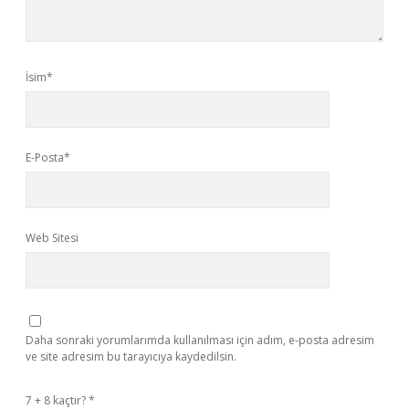
İsim*
E-Posta*
Web Sitesi
Daha sonraki yorumlarımda kullanılması için adım, e-posta adresim
ve site adresim bu tarayıcıya kaydedilsin.
7 + 8 kaçtır?
*