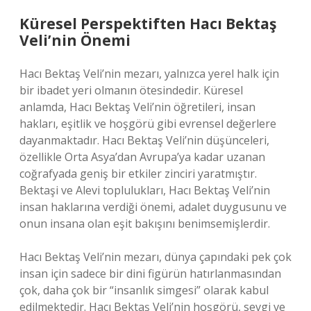
Küresel Perspektiften Hacı Bektaş
Veli’nin Önemi
Hacı Bektaş Veli’nin mezarı, yalnızca yerel halk için
bir ibadet yeri olmanın ötesindedir. Küresel
anlamda, Hacı Bektaş Veli’nin öğretileri, insan
hakları, eşitlik ve hoşgörü gibi evrensel değerlere
dayanmaktadır. Hacı Bektaş Veli’nin düşünceleri,
özellikle Orta Asya’dan Avrupa’ya kadar uzanan
coğrafyada geniş bir etkiler zinciri yaratmıştır.
Bektaşi ve Alevi toplulukları, Hacı Bektaş Veli’nin
insan haklarına verdiği önemi, adalet duygusunu ve
onun insana olan eşit bakışını benimsemişlerdir.
Hacı Bektaş Veli’nin mezarı, dünya çapındaki pek çok
insan için sadece bir dini figürün hatırlanmasından
çok, daha çok bir “insanlık simgesi” olarak kabul
edilmektedir. Hacı Bektaş Veli’nin hoşgörü, sevgi ve