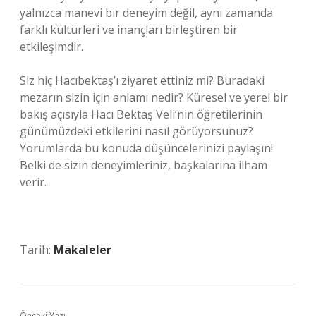
yalnızca manevi bir deneyim değil, aynı zamanda
farklı kültürleri ve inançları birleştiren bir
etkileşimdir.
Siz hiç Hacıbektaş’ı ziyaret ettiniz mi? Buradaki
mezarın sizin için anlamı nedir? Küresel ve yerel bir
bakış açısıyla Hacı Bektaş Veli’nin öğretilerinin
günümüzdeki etkilerini nasıl görüyorsunuz?
Yorumlarda bu konuda düşüncelerinizi paylaşın!
Belki de sizin deneyimleriniz, başkalarına ilham
verir.
Tarih:
Makaleler
Önceki Yazı