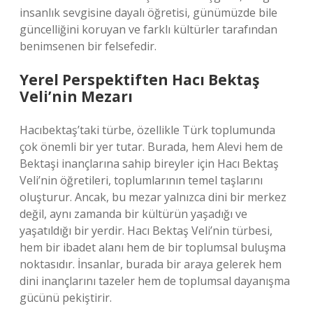
insanlık sevgisine dayalı öğretisi, günümüzde bile
güncelliğini koruyan ve farklı kültürler tarafından
benimsenen bir felsefedir.
Yerel Perspektiften Hacı Bektaş
Veli’nin Mezarı
Hacıbektaş’taki türbe, özellikle Türk toplumunda
çok önemli bir yer tutar. Burada, hem Alevi hem de
Bektaşi inançlarına sahip bireyler için Hacı Bektaş
Veli’nin öğretileri, toplumlarının temel taşlarını
oluşturur. Ancak, bu mezar yalnızca dini bir merkez
değil, aynı zamanda bir kültürün yaşadığı ve
yaşatıldığı bir yerdir. Hacı Bektaş Veli’nin türbesi,
hem bir ibadet alanı hem de bir toplumsal buluşma
noktasıdır. İnsanlar, burada bir araya gelerek hem
dini inançlarını tazeler hem de toplumsal dayanışma
gücünü pekiştirir.