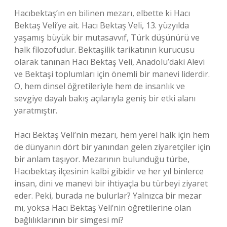
Hacıbektaş’ın en bilinen mezarı, elbette ki Hacı
Bektaş Veli’ye ait. Hacı Bektaş Veli, 13. yüzyılda
yaşamış büyük bir mutasavvıf, Türk düşünürü ve
halk filozofudur. Bektaşilik tarikatının kurucusu
olarak tanınan Hacı Bektaş Veli, Anadolu’daki Alevi
ve Bektaşi toplumları için önemli bir manevi liderdir.
O, hem dinsel öğretileriyle hem de insanlık ve
sevgiye dayalı bakış açılarıyla geniş bir etki alanı
yaratmıştır.
Hacı Bektaş Veli’nin mezarı, hem yerel halk için hem
de dünyanın dört bir yanından gelen ziyaretçiler için
bir anlam taşıyor. Mezarının bulunduğu türbe,
Hacıbektaş ilçesinin kalbi gibidir ve her yıl binlerce
insan, dini ve manevi bir ihtiyaçla bu türbeyi ziyaret
eder. Peki, burada ne bulurlar? Yalnızca bir mezar
mı, yoksa Hacı Bektaş Veli’nin öğretilerine olan
bağlılıklarının bir simgesi mi?