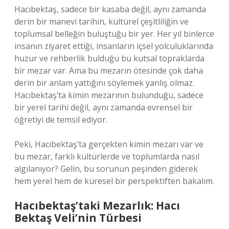
Hacıbektaş, sadece bir kasaba değil, aynı zamanda
derin bir manevi tarihin, kültürel çeşitliliğin ve
toplumsal belleğin buluştuğu bir yer. Her yıl binlerce
insanın ziyaret ettiği, insanların içsel yolculuklarında
huzur ve rehberlik bulduğu bu kutsal topraklarda
bir mezar var. Ama bu mezarın ötesinde çok daha
derin bir anlam yattığını söylemek yanlış olmaz.
Hacıbektaş’ta kimin mezarının bulunduğu, sadece
bir yerel tarihi değil, aynı zamanda evrensel bir
öğretiyi de temsil ediyor.
Peki, Hacıbektaş’ta gerçekten kimin mezarı var ve
bu mezar, farklı kültürlerde ve toplumlarda nasıl
algılanıyor? Gelin, bu sorunun peşinden giderek
hem yerel hem de küresel bir perspektiften bakalım.
Hacıbektaş’taki Mezarlık: Hacı
Bektaş Veli’nin Türbesi