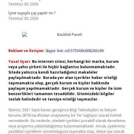
Temmuz 30, 2026
İçme suyuyla çay yapılır mı ?
Temmuz 30, 2026
Reklam ve İletişim:
Skype: live:.cid.575569c608265c69
Yasal Uyarı:
Bu internet sitesi, herhangi bir marka, kurum
veya şahıs şirketi ile hiçbir bağlantısı bulunmamaktadır.
Sitede yalnızca kendi hazırladığımız makaleler
paylaşılmaktadır. Burada yer alan içerikler haber niteliği
taşımamakta olup, gerçek kurum ve kişiler hakkında
paylaşım yapılmamaktadır. Gerçek kurum ve kişiler ile isim
benzerlikleri tamamen tesadüfidir. Sitemizdeki bilgiler
taslak halindedir ve tavsiye niteliği taşımazlar.
Sitemiz, 5651 Sayılı Kanun gereğince Bilgi Teknolojileri ve İletişim
Kurumu (BTK) tarafından onaylanmış bir Yer Sağlayıcı olarak hizmet
vermektedir. Bu nedenle, sitedeki içerikleri proaktif olarak denetleme
veya araştırma yükümlülüğümüz bulunmamaktadır. Ancak, üyelerimiz
yazdıkları içeriklerin sorumluluğunu taşımakta olup, siteye üye olarak