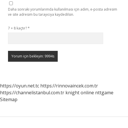
Daha sonraki yorumlarımda kullanılması için adım, e-posta adresim
ve site adresim bu tarayıcıya kaydedilsin.
7 + 8 kaçtır?
*
https://oyun.net.tc
https://rinnovaincek.com.tr
https://channelistanbul.com.tr
knight online
nttgame
Sitemap