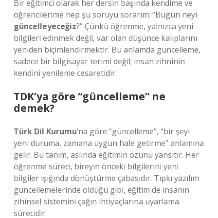
Bir eğitimci olarak her dersin başında kendime ve
öğrencilerime hep şu soruyu sorarım: “Bugün neyi
güncelleyeceğiz
?” Çünkü öğrenme, yalnızca yeni
bilgileri edinmek değil, var olan düşünce kalıplarını
yeniden biçimlendirmektir. Bu anlamda
güncelleme
,
sadece bir bilgisayar terimi değil; insan zihninin
kendini yenileme cesaretidir.
TDK’ya göre “güncelleme” ne
demek?
Türk Dil Kurumu
’na göre “güncelleme”, “bir şeyi
yeni duruma, zamana uygun hale getirme” anlamına
gelir. Bu tanım, aslında eğitimin özünü yansıtır. Her
öğrenme süreci, bireyin önceki bilgilerini yeni
bilgiler ışığında dönüştürme çabasıdır. Tıpkı yazılım
güncellemelerinde olduğu gibi, eğitim de insanın
zihinsel sistemini çağın ihtiyaçlarına uyarlama
sürecidir.