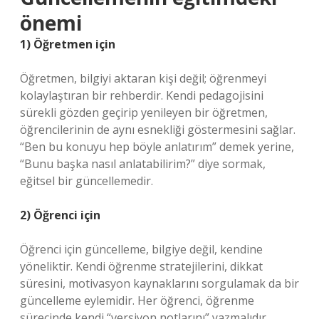
önemi
1) Öğretmen için
Öğretmen, bilgiyi aktaran kişi değil; öğrenmeyi
kolaylaştıran bir rehberdir. Kendi pedagojisini
sürekli gözden geçirip yenileyen bir öğretmen,
öğrencilerinin de aynı esnekliği göstermesini sağlar.
“Ben bu konuyu hep böyle anlatırım” demek yerine,
“Bunu başka nasıl anlatabilirim?” diye sormak,
eğitsel bir güncellemedir.
2) Öğrenci için
Öğrenci için güncelleme, bilgiye değil, kendine
yöneliktir. Kendi öğrenme stratejilerini, dikkat
süresini, motivasyon kaynaklarını sorgulamak da bir
güncelleme eylemidir. Her öğrenci, öğrenme
sürecinde kendi “versiyon notlarını” yazmalıdır.