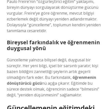
Paulo Freire’nin “özgürleştirici eğitim” yaklaşımı,
bireyin dünyayı sorgulayarak dönüştürme gücünü
vurgular. Freire’ye göre öğrenme, mevcut bilgiyi
ezberlemek değil; dünyayı yeniden adlandırmaktır.
Dolayısıyla “güncelleme”, toplumun kendini yeniden
tanımlama cesaretidir.
Bireysel farkındalık ve öğrenmenin
duygusal yönü
Güncelleme yalnızca bilişsel değil, duygusal bir
süreçtir. Her yeni bilgi, içsel bir sarsıntı yaratır; kişi
bazen bildiğini zannettiği şeylerin artık geçerli
olmadığını fark eder. Bu farkındalık,
öğrenmenin
dönüştürücü gücü
nü açığa çıkarır. Eğitimde bu
sürece destek olmak, öğrencinin sadece “bilmesini”
değil, “yeniden düşünmesini” sağlamaktır.
Güncellemenin eğitimdeki