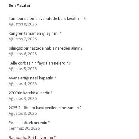
Sidebar
Son Yazılar
Tam burslu bir üniversitede burs kesilir mi ?
Ağustos 8, 2026
Kangren tamamen iyileşir mi ?
Ağustos 7, 2026
bilinçsiz bir hastada nabız nereden alınır ?
Ağustos 6, 2026
Kelle çorbasının faydaları nelerdir ?
Ağustos 5, 2026
Avans artığı nasıl kapatılır ?
Ağustos 4, 2026
2700’ün karekökü nedir ?
Ağustos 3, 2026
2025 2. dönem kayıt yenileme ne zaman ?
Ağustos 3, 2026
Pırasalı börek nerenin ?
Temmuz 30, 2026
Bambaşka Biri bitiyor mu ?